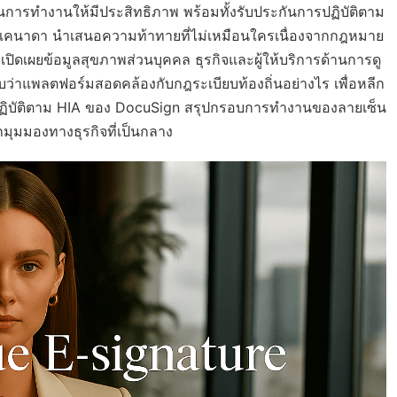
ตอนการทำงานให้มีประสิทธิภาพ พร้อมทั้งรับประกันการปฏิบัติตาม
ศแคนาดา นำเสนอความท้าทายที่ไม่เหมือนใครเนื่องจากกฎหมาย
ิดเผยข้อมูลสุขภาพส่วนบุคคล ธุรกิจและผู้ให้บริการด้านการดู
ว่าแพลตฟอร์มสอดคล้องกับกฎระเบียบท้องถิ่นอย่างไร เพื่อหลีก
ปฏิบัติตาม HIA ของ DocuSign สรุปกรอบการทำงานของลายเซ็น
กมุมมองทางธุรกิจที่เป็นกลาง