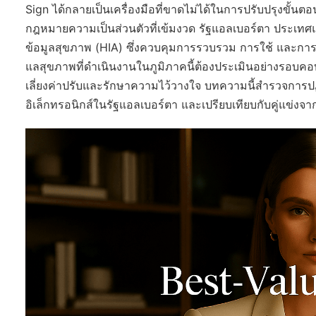
Sign ได้กลายเป็นเครื่องมือที่ขาดไม่ได้ในการปรับปรุงขั้น
กฎหมายความเป็นส่วนตัวที่เข้มงวด รัฐแอลเบอร์ตา ประเท
ข้อมูลสุขภาพ (HIA) ซึ่งควบคุมการรวบรวม การใช้ และการเป
แลสุขภาพที่ดำเนินงานในภูมิภาคนี้ต้องประเมินอย่างรอบคอบ
เลี่ยงค่าปรับและรักษาความไว้วางใจ บทความนี้สำรวจการ
อิเล็กทรอนิกส์ในรัฐแอลเบอร์ตา และเปรียบเทียบกับคู่แข่งจา