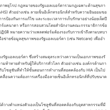
หภาพยุโรป กฎหมายของรัฐแอลเบอร์ตารวมกฎเฉพาะด้านสุขภา
HS) ตัวอย่างเช่น ลายเซ็นอิเล็กทรอนิกส์สำหรับความยินยอมขอ
 การป้องกันการแก้ไข และระยะเวลาการเก็บรักษาอย่างน้อยเจ็ดปี
ดอลลาร์แคนาดา หรือการสอบสวนโดยสำนักงานคณะกรรมาธิการข้อ
ปฏิบัติ หมายความว่าแพลตฟอร์มต้องรองรับการเข้าถึงตามบทบา
ข่ายข้อมูลสุขภาพของรัฐแอลเบอร์ตา (เช่น Netcare) เพื่ออำ
งรัฐแอลเบอร์ตา ซึ่งสร้างสมดุลระหว่างความเป็นเอกภาพของรั
ท้าทายสำหรับผู้ให้บริการทั่วโลก ตัวอย่างเช่น องค์กรด้านกา
บโซลูชันที่ทำให้ขั้นตอนการทำงานที่สอดคล้องกับ HIA เป็นไป
ลื่อนความต้องการเครื่องมือลายเซ็นอิเล็กทรอนิกส์ที่ปรับขนาด
ได้วางตำแหน่งตัวเองเป็นโซลูชันที่สอดคล้องกับอุตสาหกรรมที่มี