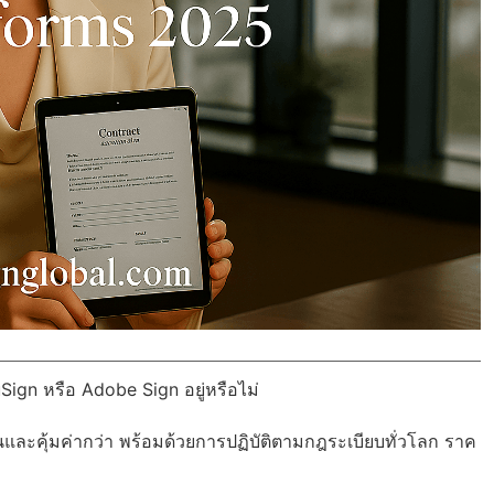
Sign หรือ Adobe Sign อยู่หรือไม่
นและคุ้มค่ากว่า พร้อมด้วย
การปฏิบัติตามกฎระเบียบทั่วโลก
ราค