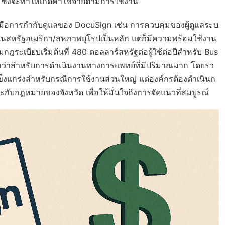
ซึ่งจะทำให้เกิดค่าใช้จ่ายตามการใช้งาน
ื่องมือการกำกับดูแลของ DocuSign เช่น การควบคุมของผู้ดูแลระบ
่ในสหรัฐอเมริกา/สหภาพยุโรปเป็นหลัก แต่ก็มีความพร้อมใช้งาน
ะเบียบเริ่มต้นที่ 480 ดอลลาร์สหรัฐต่อผู้ใช้ต่อปีสำหรับ Bus
กว่าสำหรับการดำเนินงานทางการแพทย์ที่มีปริมาณมาก โดยรว
แข็งแกร่งสำหรับกรณีการใช้งานส่วนใหญ่ แต่องค์กรต้องดำเนินก
ับกฎหมายของจังหวัด เพื่อให้มั่นใจถึงการจัดแนวที่สมบูรณ์