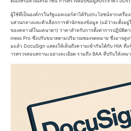
ดเองหรือส่วนเสริม เช่น การตรวจสอบข้อมูลประจำตัว (IDV) 
ผู้ใช้ที่เป็นองค์กรในรัฐแอลเบอร์ตาได้รับประโยชน์จากเคร
บส่วนกลางและตัวเลือกการพำนักของข้อมูล (แม้ว่าจะตั้งอยู
ของคลาวด์ในแคนาดา) ราคาสำหรับการตั้งค่าการปฏิบัติตามกฎร
iness Pro ซึ่งปรับขนาดตามปริมาณซองจดหมาย ซึ่งอาจสูง
มแล้ว DocuSign แสดงให้เห็นถึงความเข้ากันได้กับ HIA ที่
ารตรวจสอบสถานะอย่างละเอียด รวมถึง BAA ที่ปรับให้เหมาะก