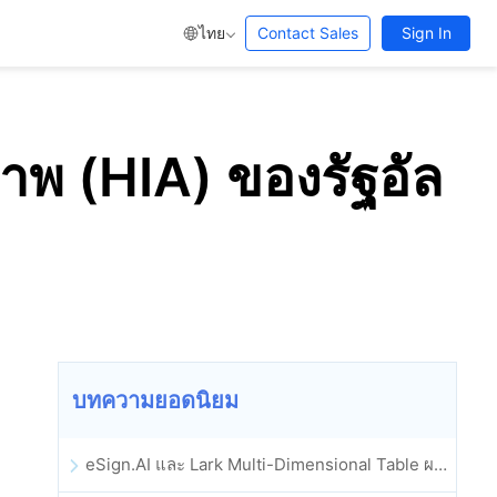
ไทย
Contact Sales
Sign In
พ (HIA) ของรัฐอัล
บทความยอดนิยม
eSign.AI และ Lark Multi-Dimensional Table ผสานรวมกันอย่างเป็นทางการ: การลงนามและการเก็บถาวรสัญญาอิเล็กทรอนิกส์แบบอัตโนมัติเต็มรูปแบบ