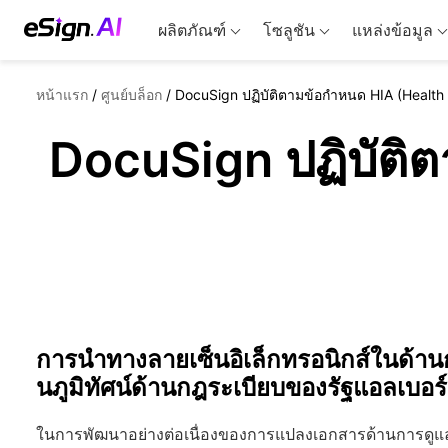
ผลิตภัณฑ์
โซลูชัน
แหล่งข้อมูล
หน้าแรก
/
ศูนย์บล็อก
/
DocuSign ปฏิบัติตามข้อกำหนด HIA (Health 
DocuSign ปฏิบัติ
การนำทางลายเซ็นอิเล็กทรอนิกส์ในด้
นภูมิทัศน์ด้านกฎระเบียบของรัฐแอลเบอร
ในการพัฒนาอย่างต่อเนื่องของการแปลงเอกสารด้านการดูแลสุ