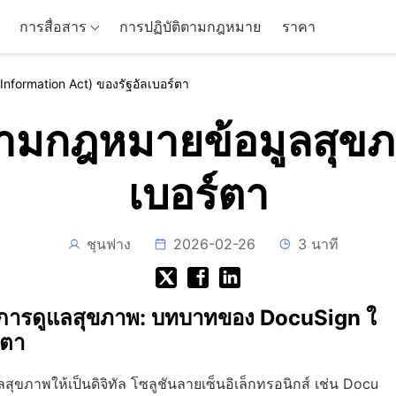
การสื่อสาร
การปฏิบัติตามกฎหมาย
ราคา
Information Act) ของรัฐอัลเบอร์ตา
ตามกฎหมายข้อมูลสุขภา
เบอร์ตา
ชุนฟาง
2026-02-26
3 นาที
านการดูแลสุขภาพ: บทบาทของ DocuSign ใ
์ตา
ขภาพให้เป็นดิจิทัล โซลูชันลายเซ็นอิเล็กทรอนิกส์ เช่น Docu