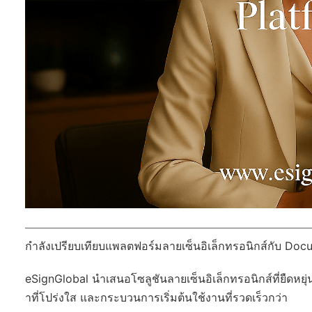
กำลังเปรียบเทียบแพลตฟอร์มลายเซ็นอิเล็กทรอนิกส์กับ Docu
eSignGlobal
นำเสนอโซลูชันลายเซ็นอิเล็กทรอนิกส์ที่ยืดหยุ่
าที่โปร่งใส และกระบวนการเริ่มต้นใช้งานที่รวดเร็วกว่า