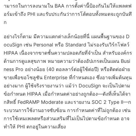
ามารถในการลงนามใน BAA การตั้งค่านี้ป้องกันไม่ให้แพลตฟ
อร์มเข้าถึง PHI และรับประกันว่าการโต้ตอบทั้งหมดจะถูกบันทึ
ก
อย่างไรก็ตาม มีความแตกต่างเล็กน้อยที่นี่ แผนพื้นฐานของ D
ocuSign เช่น Personal หรือ Standard ไม่รองรับเวิร์กโฟลว์
HIPAA เนื่องจากขาดชั้นความปลอดภัยที่จำเป็น สำหรับองค์กร
ด้านการดูแลสุขภาพ หมายความว่าต้องอัปเกรดเป็นแผน Busi
ness Pro อย่างน้อย (40 ดอลลาร์ต่อผู้ใช้ต่อปี) หรือติดต่อฝ่าย
ขายเพื่อขอโซลูชัน Enterprise ที่กำหนดเอง ซึ่งอาจเพิ่มต้นทุน
อย่างมาก ผู้ใช้จริงรายงานว่า แม้ว่า DocuSign จะเป็นไปตาม
ข้อกำหนด HIPAA เมื่อกำหนดค่าอย่างถูกต้อง—ดังที่เห็นได้จา
กสิทธิ์ FedRAMP Moderate และรายงาน SOC 2 Type II—ก
ระบวนการใช้งานอาจซับซ้อน การกำหนดค่าที่ไม่ถูกต้อง เช่น
การใช้เทมเพลตหรือส่วนเสริมที่ไม่เป็นไปตามข้อกำหนด อาจ
ทำให้ PHI ตกอยู่ในความเสี่ยง