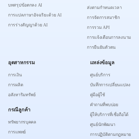
บทสรุปข้อตกลง AI
ส่งตามกำหนดเวลา
การแปลภาษาอัจฉริยะด้วย AI
การจัดการสมาชิก
การร่างสัญญาด้วย AI
การรวม API
การแจ้งเตือนการลงนาม
การยืนยันตัวตน
อุตสาหกรรม
แหล่งข้อมูล
การเงิน
ศูนย์บริการ
การผลิต
บันทึกการเปลี่ยนแปลง
อสังหาริมทรัพย์
คู่มือผู้ใช้
คำถามที่พบบ่อย
กรณีลูกค้า
ผู้ให้บริการที่เชื่อถือได้
ทรัพยากรบุคคล
ศูนย์นักพัฒนา
การแพทย์
การปฏิบัติตามกฎหมาย