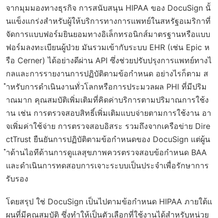
จากมุมมองทางธุรกิจ การสนับสนุน HIPAA ของ DocuSign นั้
นแข็งแกร่งสำหรับผู้ให้บริการทางการแพทย์ในสหรัฐอเมริกาที่
จัดการแบบฟอร์มยินยอมทางอิเล็กทรอนิกส์มาตรฐานหรือแบบ
ฟอร์มลงทะเบียนผู้ป่วย มันรวมเข้ากับระบบ EHR (เช่น Epic ห
รือ Cerner) ได้อย่างดีผ่าน API ซึ่งช่วยปรับปรุงการแพทย์ทางไ
กลและการรายงานการปฏิบัติตามข้อกำหนด อย่างไรก็ตาม ส
ำหรับการดำเนินงานทั่วโลกหรือการประมวลผล PHI ที่มีปริม
าณมาก คุณสมบัติเพิ่มเติมที่คิดค่าบริการตามปริมาณการใช้ง
าน เช่น การตรวจสอบสิทธิ์เพิ่มเติมแบบจ่ายตามการใช้งาน อา
จเพิ่มค่าใช้จ่าย การตรวจสอบอิสระ รวมถึงจากเครือข่าย Dire
ctTrust ยืนยันการปฏิบัติตามข้อกำหนดของ DocuSign แต่ผู้น
ำด้านไอทีด้านการดูแลสุขภาพควรตรวจสอบข้อกำหนด BAA
และดำเนินการทดสอบการเจาะระบบเป็นประจำเพื่อรักษาการ
รับรอง
โดยสรุป ใช่ DocuSign เป็นไปตามข้อกำหนด HIPAA ภายใต้แ
ผนที่มีคุณสมบัติ ซึ่งทำให้เป็นตัวเลือกที่ใช้งานได้สำหรับหน่วย