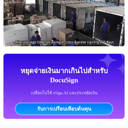
หยุดจ่ายเงินมากเกินไปสำหรับ
DocuSign
เปลี่ยนไปใช้ eSign.AI และประหยัดเงิน
รับการเปรียบเทียบต้นทุน