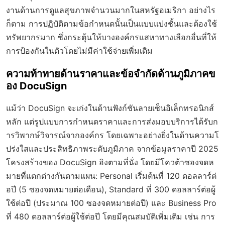
งานด้านการดูแลสุขภาพจำนวนมากในสหรัฐอเมริกา อย่างไร
ก็ตาม การปฏิบัติตามข้อกำหนดนั้นเป็นแบบแบ่งชั้นและต้องใช้
ทรัพยากรมาก ซึ่งกระตุ้นให้บางองค์กรแสหาทางเลือกอื่นที่ให้
การป้องกันในตัวโดยไม่มีค่าใช้จ่ายเพิ่มเติม
ความท้าทายด้านราคาและข้อจำกัดด้านภูมิภาคข
อง DocuSign
แม้ว่า DocuSign จะเก่งในด้านฟังก์ชันลายเซ็นอิเล็กทรอนิกส์
หลัก แต่รูปแบบการกำหนดราคาและการส่งมอบบริการได้รับก
ารวิพากษ์วิจารณ์จากองค์กร โดยเฉพาะอย่างยิ่งในด้านความโ
ปร่งใสและประสิทธิภาพระดับภูมิภาค จากข้อมูลราคาปี 2025
โครงสร้างของ DocuSign อิงตามที่นั่ง โดยมีโควต้าซองจดห
มายที่แตกต่างกันตามแผน: Personal เริ่มต้นที่ 120 ดอลลาร์ต่
อปี (5 ซองจดหมายต่อเดือน), Standard ที่ 300 ดอลลาร์ต่อผู้
ใช้ต่อปี (ประมาณ 100 ซองจดหมายต่อปี) และ Business Pro
ที่ 480 ดอลลาร์ต่อผู้ใช้ต่อปี โดยมีคุณสมบัติเพิ่มเติม เช่น การ