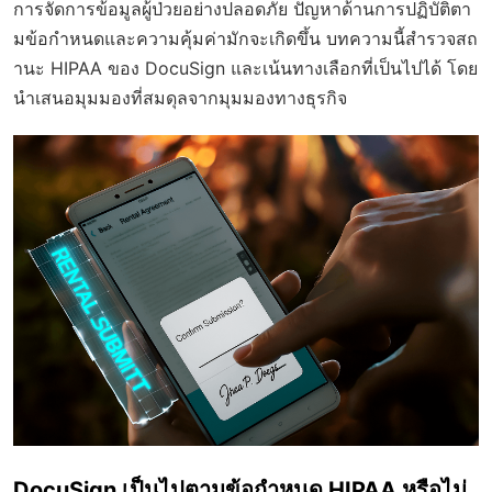
การจัดการข้อมูลผู้ป่วยอย่างปลอดภัย ปัญหาด้านการปฏิบัติตา
มข้อกำหนดและความคุ้มค่ามักจะเกิดขึ้น บทความนี้สำรวจสถ
านะ HIPAA ของ DocuSign และเน้นทางเลือกที่เป็นไปได้ โดย
นำเสนอมุมมองที่สมดุลจากมุมมองทางธุรกิจ
DocuSign เป็นไปตามข้อกำหนด HIPAA หรือไม่