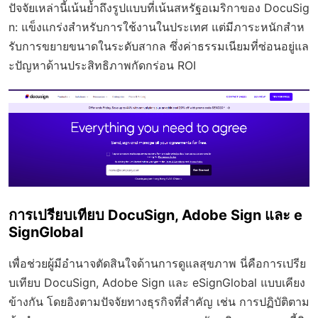
ปัจจัยเหล่านี้เน้นย้ำถึงรูปแบบที่เน้นสหรัฐอเมริกาของ DocuSig
n: แข็งแกร่งสำหรับการใช้งานในประเทศ แต่มีภาระหนักสำห
รับการขยายขนาดในระดับสากล ซึ่งค่าธรรมเนียมที่ซ่อนอยู่แล
ะปัญหาด้านประสิทธิภาพกัดกร่อน ROI
การเปรียบเทียบ DocuSign, Adobe Sign และ e
SignGlobal
เพื่อช่วยผู้มีอำนาจตัดสินใจด้านการดูแลสุขภาพ นี่คือการเปรีย
บเทียบ DocuSign, Adobe Sign และ eSignGlobal แบบเคียง
ข้างกัน โดยอิงตามปัจจัยทางธุรกิจที่สำคัญ เช่น การปฏิบัติตาม