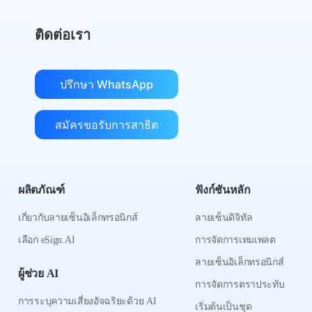
ติดต่อเรา
ปรึกษา WhatsApp
สมัครขอรับการสาธิต
ผลิตภัณฑ์
ฟังก์ชันหลัก
เกี่ยวกับลายเซ็นอิเล็กทรอนิกส์
ลายเซ็นดิจิทัล
เลือก eSign.AI
การจัดการเทมเพลต
ลายเซ็นอิเล็กทรอนิกส์
ผู้ช่วย AI
การจัดการตราประทับ
การระบุความเสี่ยงอัจฉริยะด้วย AI
เริ่มต้นเป็นชุด