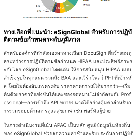
ทางเลือกที่แนะนำ: eSignGlobal สำหรับการปฏิบั
ติตามข้อกำหนดระดับภูมิภาค
สำหรับองค์กรที่กำลังมองหาทางเลือก DocuSign ที่สร้างสมดุ
ลระหว่างการปฏิบัติตามข้อกำหนด HIPAA และประสิทธิภาพร
ะดับโลก eSignGlobal โดดเด่น ให้การสนับสนุน HIPAA แบบ
สำเร็จรูปในทุกแผน รวมถึง BAA และเวิร์กโฟลว์ PHI ที่เข้ารหั
ส โดยไม่ต้องอัปเกรดระดับ ราคาคาดการณ์ได้มากกว่า—เริ่ม
ต้นด้วยราคาที่แข่งขันได้และซองจดหมายไม่จำกัดระดับ Prof
essional—การเข้าถึง API ขยายขนาดได้อย่างคุ้มค่าสำหรับก
ารรวมระบบด้านการดูแลสุขภาพ เช่น พอร์ทัลผู้ป่วย
ในการดำเนินงานที่เน้น APAC เป็นหลัก ศูนย์ข้อมูลในท้องถิ่น
ของ eSignGlobal ช่วยลดความล่าช้าและรับประกันการปฏิบัติ