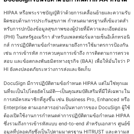
HIPAA หรือพระราชบัญญัติว่าด้วยการเคลื่อนย้ายและความรับ
ผิดชอบด้านการประกันสุขภาพ กำหนดมาตรฐานที่เข้มงวดสำ
หรับการปกป้องข้อมูลสุขภาพของผู้ป่วยที่มีความละเอียดอ่อน
(PHI) ในสหรัฐอเมริกา สำหรับแพลตฟอร์มลายเซ็นอิเล็กทรอนิ
กส์ การปฏิบัติตามข้อกำหนดหมายถึงการใช้มาตรการป้องกัน
เช่น การเข้ารหัส การควบคุมการเข้าถึง การติดตามการตรวจ
สอบ และข้อตกลงพันธมิตรทางธุรกิจ (BAA) เพื่อให้มั่นใจว่า P
HI ยังคงปลอดภัยระหว่างการส่งและจัดเก็บ
DocuSign มีการปฏิบัติตามข้อกำหนด HIPAA แต่ไม่ใช่ทุกแผ
นที่จะเป็นไปโดยอัตโนมัติ—เป็นคุณสมบัติเสริมที่มีให้เฉพาะใน
การสมัครสมาชิกที่สูงขึ้น เช่น Business Pro, Enhanced หรือ
Enterprise ตามเอกสารอย่างเป็นทางการของ DocuSign ผู้ใช้
ต้องเปิดใช้งานการกำหนดค่าการปฏิบัติตามข้อกำหนด HIPAA
ซึ่งรวมถึงการเข้ารหัสแบบ end-to-end สำหรับเอกสาร ศูนย์ข้
อมูลที่ปลอดภัยซึ่งเป็นไปตามมาตรฐาน HITRUST และความส