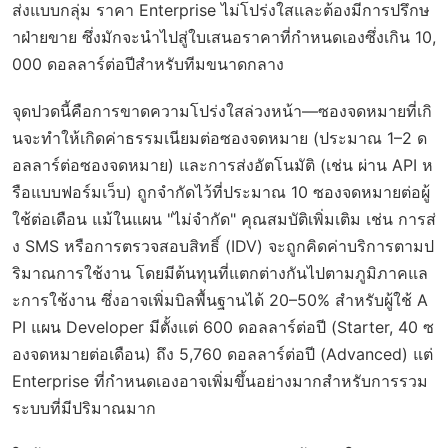
ส่งแบบกลุ่ม ราคา Enterprise ไม่โปร่งใสและต้องมีการปรึกษ
าฝ่ายขาย ซึ่งมักจะนำไปสู่ใบเสนอราคาที่กำหนดเองซึ่งเกิน 10,
000 ดอลลาร์ต่อปีสำหรับทีมขนาดกลาง
จุดปวดนี้คือการขาดความโปร่งใสล่วงหน้า—ซองจดหมายที่เกิ
นจะทำให้เกิดค่าธรรมเนียมต่อซองจดหมาย (ประมาณ 1–2 ด
อลลาร์ต่อซองจดหมาย) และการส่งอัตโนมัติ (เช่น ผ่าน API ห
รือแบบฟอร์มเว็บ) ถูกจำกัดไว้ที่ประมาณ 10 ซองจดหมายต่อผู้
ใช้ต่อเดือน แม้ในแผน "ไม่จำกัด" คุณสมบัติเพิ่มเติม เช่น การส่
ง SMS หรือการตรวจสอบสิทธิ์ (IDV) จะถูกคิดค่าบริการตามป
ริมาณการใช้งาน โดยมีต้นทุนที่แตกต่างกันไปตามภูมิภาคแล
ะการใช้งาน ซึ่งอาจเพิ่มบิลพื้นฐานได้ 20–50% สำหรับผู้ใช้ A
PI แผน Developer มีตั้งแต่ 600 ดอลลาร์ต่อปี (Starter, 40 ซ
องจดหมายต่อเดือน) ถึง 5,760 ดอลลาร์ต่อปี (Advanced) แต่
Enterprise ที่กำหนดเองอาจเพิ่มขึ้นอย่างมากสำหรับการรวม
ระบบที่มีปริมาณมาก