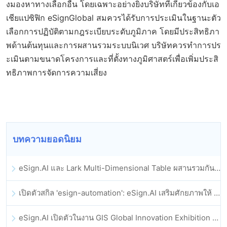
งมองหาทางเลือกอื่น โดยเฉพาะอย่างยิ่งบริษัทที่เกี่ยวข้องกับเอ
เชียแปซิฟิก eSignGlobal สมควรได้รับการประเมินในฐานะตัว
เลือกการปฏิบัติตามกฎระเบียบระดับภูมิภาค โดยมีประสิทธิภา
พด้านต้นทุนและการผสานรวมระบบนิเวศ บริษัทควรทำการปร
ะเมินตามขนาดโครงการและที่ตั้งทางภูมิศาสตร์เพื่อเพิ่มประสิ
ทธิภาพการจัดการความเสี่ยง
บทความยอดนิยม
eSign.AI และ Lark Multi-Dimensional Table ผสานรวมกันอย่างเป็นทางการ: การลงนามและการเก็บถาวรสัญญาอิเล็กทรอนิกส์แบบอัตโนมัติเต็มรูปแบบ
เปิดตัวสกิล 'esign-automation': eSign.AI เสริมศักยภาพให้ OpenClaw ด้วยลายเซ็นอิเล็กทรอนิกส์อัตโนมัติ
eSign.AI เปิดตัวในงาน GIS Global Innovation Exhibition 2025