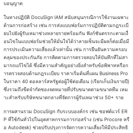
บอนุญาต
ในทางปฏิบัติ DocuSign IAM สนับสนุนกรณีการใช้งานเฉพาะ
ด้านการก่อสร้าง เช่น การส่งแบบฟอร์มการปฏิบัติตามกฎระเบี
ยบไปยังผู้รับเหมาช่วงหลายรายพร้อมกัน ฟังก์ชันตรรกะตามเงื่
อนไขในแบบฟอร์มช่วยให้มั่นใจได้ว่าลายเซ็นจะมีผลก็ต่อเมื่อมี
การประเมินความเสี่ยงแล้วเท่านั้น เช่น การยืนยันความครอบ
คลุมของประกันภัย การติดตามการตรวจสอบให้บันทึกที่ไม่สา
มารถแก้ไขได้ ซึ่งมีความสำคัญอย่างยิ่งสำหรับข้อพิพาทหรือก
ารตรวจสอบด้านกฎระเบียบ ราคาเริ่มต้นที่แผน Business Pro
ในราคา 40 ดอลลาร์สหรัฐต่อผู้ใช้ต่อเดือน (เรียกเก็บเงินรายปี)
ซึ่งรวมถึงขีดจำกัดซองจดหมายที่ปรับขนาดตามขนาดทีม เหม
าะสำหรับบริษัทขนาดกลางที่จัดการผู้รับเหมาช่วง 50+ ราย
การผสานรวม DocuSign กับระบบองค์กร เช่น ซอฟต์แวร์ ER
P ที่ใช้กันทั่วไปในอุตสาหกรรมการก่อสร้าง (เช่น Procore หรื
อ Autodesk) ช่วยปรับปรุงการจัดการความเสี่ยงให้มีประสิทธิ