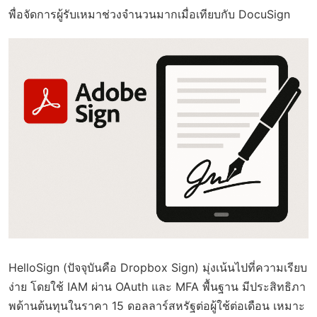
พื่อจัดการผู้รับเหมาช่วงจำนวนมากเมื่อเทียบกับ DocuSign
HelloSign (ปัจจุบันคือ Dropbox Sign) มุ่งเน้นไปที่ความเรียบ
ง่าย โดยใช้ IAM ผ่าน OAuth และ MFA พื้นฐาน มีประสิทธิภา
พด้านต้นทุนในราคา 15 ดอลลาร์สหรัฐต่อผู้ใช้ต่อเดือน เหมาะ