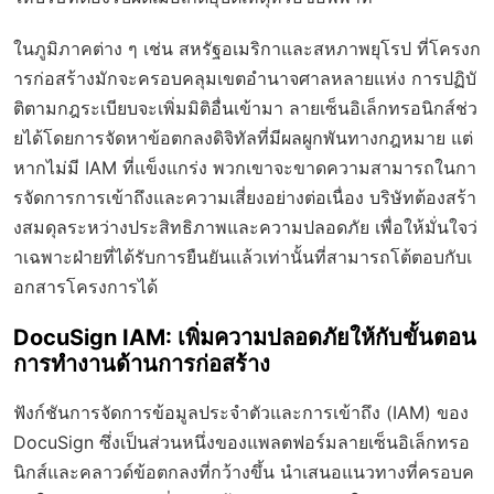
ในภูมิภาคต่าง ๆ เช่น สหรัฐอเมริกาและสหภาพยุโรป ที่โครงก
ารก่อสร้างมักจะครอบคลุมเขตอำนาจศาลหลายแห่ง การปฏิบั
ติตามกฎระเบียบจะเพิ่มมิติอื่นเข้ามา ลายเซ็นอิเล็กทรอนิกส์ช่ว
ยได้โดยการจัดหาข้อตกลงดิจิทัลที่มีผลผูกพันทางกฎหมาย แต่
หากไม่มี IAM ที่แข็งแกร่ง พวกเขาจะขาดความสามารถในกา
รจัดการการเข้าถึงและความเสี่ยงอย่างต่อเนื่อง บริษัทต้องสร้า
งสมดุลระหว่างประสิทธิภาพและความปลอดภัย เพื่อให้มั่นใจว่
าเฉพาะฝ่ายที่ได้รับการยืนยันแล้วเท่านั้นที่สามารถโต้ตอบกับเ
อกสารโครงการได้
DocuSign IAM: เพิ่มความปลอดภัยให้กับขั้นตอน
การทำงานด้านการก่อสร้าง
ฟังก์ชันการจัดการข้อมูลประจำตัวและการเข้าถึง (IAM) ของ
DocuSign ซึ่งเป็นส่วนหนึ่งของแพลตฟอร์มลายเซ็นอิเล็กทรอ
นิกส์และคลาวด์ข้อตกลงที่กว้างขึ้น นำเสนอแนวทางที่ครอบค