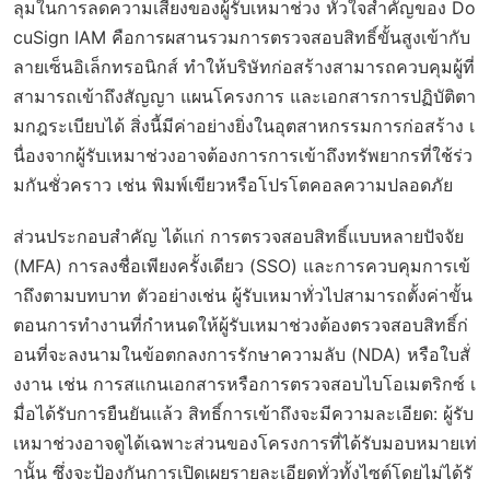
ลุมในการลดความเสี่ยงของผู้รับเหมาช่วง หัวใจสำคัญของ Do
cuSign IAM คือการผสานรวมการตรวจสอบสิทธิ์ขั้นสูงเข้ากับ
ลายเซ็นอิเล็กทรอนิกส์ ทำให้บริษัทก่อสร้างสามารถควบคุมผู้ที่
สามารถเข้าถึงสัญญา แผนโครงการ และเอกสารการปฏิบัติตา
มกฎระเบียบได้ สิ่งนี้มีค่าอย่างยิ่งในอุตสาหกรรมการก่อสร้าง เ
นื่องจากผู้รับเหมาช่วงอาจต้องการการเข้าถึงทรัพยากรที่ใช้ร่ว
มกันชั่วคราว เช่น พิมพ์เขียวหรือโปรโตคอลความปลอดภัย
ส่วนประกอบสำคัญ ได้แก่ การตรวจสอบสิทธิ์แบบหลายปัจจัย
(MFA) การลงชื่อเพียงครั้งเดียว (SSO) และการควบคุมการเข้
าถึงตามบทบาท ตัวอย่างเช่น ผู้รับเหมาทั่วไปสามารถตั้งค่าขั้น
ตอนการทำงานที่กำหนดให้ผู้รับเหมาช่วงต้องตรวจสอบสิทธิ์ก่
อนที่จะลงนามในข้อตกลงการรักษาความลับ (NDA) หรือใบสั่
งงาน เช่น การสแกนเอกสารหรือการตรวจสอบไบโอเมตริกซ์ เ
มื่อได้รับการยืนยันแล้ว สิทธิ์การเข้าถึงจะมีความละเอียด: ผู้รับ
เหมาช่วงอาจดูได้เฉพาะส่วนของโครงการที่ได้รับมอบหมายเท่
านั้น ซึ่งจะป้องกันการเปิดเผยรายละเอียดทั่วทั้งไซต์โดยไม่ได้รั