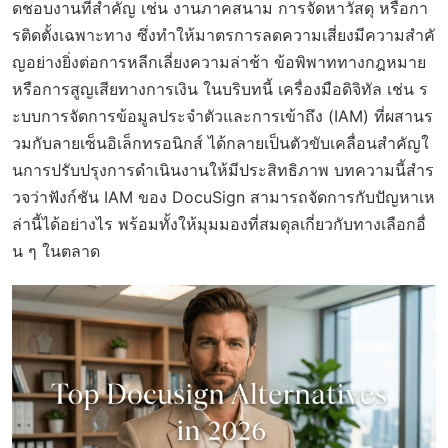
ดชอบงานที่สำคัญ เช่น งานภาคสนาม การจัดหาวัสดุ หรือกา
รติดตั้งเฉพาะทาง ซึ่งทำให้มาตรการลดความเสี่ยงมีความสำคั
ญอย่างยิ่งต่อการหลีกเลี่ยงความล่าช้า ข้อพิพาททางกฎหมาย
หรือการสูญเสียทางการเงิน ในบริบทนี้ เครื่องมือดิจิทัล เช่น ร
ะบบการจัดการข้อมูลประจำตัวและการเข้าถึง (IAM) ที่ผสานร
วมกับลายเซ็นอิเล็กทรอนิกส์ ได้กลายเป็นตัวขับเคลื่อนสำคัญใ
นการปรับปรุงการดำเนินงานให้มีประสิทธิภาพ บทความนี้สำร
วจว่าฟังก์ชัน IAM ของ DocuSign สามารถจัดการกับปัญหาเห
ล่านี้ได้อย่างไร พร้อมทั้งให้มุมมองที่สมดุลเกี่ยวกับทางเลือกอื่
น ๆ ในตลาด