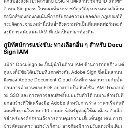
นิกส์ของสิงคโปร์คล้ายกับ ESIGN แต่ผสานรวมกับ ID แห่งชา
ติ เช่น Singpass ในขณะที่พระราชบัญญัติธุรกรรมทางอิเล็กท
รอนิกส์ของฮ่องกงเน้นที่การรับรองความปลอดภัย กฎเกณฑ์ที่
กระจัดกระจายเหล่านี้เน้นย้ำถึงความจำเป็นที่แพลตฟอร์มจะต้
องมีการสนับสนุน IAM ที่แปลเป็นภาษาท้องถิ่น
ภูมิทัศน์การแข่งขัน: ทางเลือกอื่น ๆ สำหรับ Docu
Sign IAM
แม้ว่า DocuSign จะเป็นผู้นำในด้าน IAM ด้านการก่อสร้าง แต่
คู่แข่งก็มีข้อได้เปรียบที่แตกต่างกัน Adobe Sign ซึ่งเป็นส่วนห
นึ่งของ Adobe Document Cloud เน้นที่การผสานรวมกับขั้น
ตอนการทำงานของ PDF อย่างราบรื่น ฟังก์ชัน IAM ประกอบด้
วย SSO และการตรวจสอบสิทธิ์แบบปรับตัวได้ เหมาะสำหรับที
มก่อสร้างที่ใช้เครื่องมือ Adobe สำหรับการร่าง ราคาเริ่มต้นที่
แผนพื้นฐานในราคา 10 ดอลลาร์สหรัฐต่อผู้ใช้ต่อเดือน ตัวเลือ
กสำหรับองค์กรรวมถึงการควบคุมความเสี่ยงขั้นสูง เช่น การเ
ข้ารหัสเอกสาร อย่างไรก็ตาม อาจต้องมีการปรับแต่งเพิ่มเติมเ