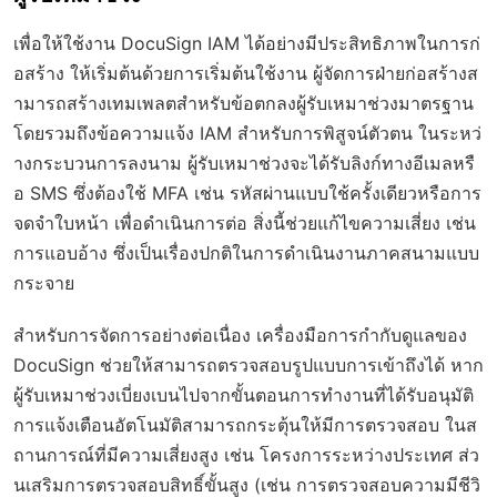
เพื่อให้ใช้งาน DocuSign IAM ได้อย่างมีประสิทธิภาพในการก่
อสร้าง ให้เริ่มต้นด้วยการเริ่มต้นใช้งาน ผู้จัดการฝ่ายก่อสร้างส
ามารถสร้างเทมเพลตสำหรับข้อตกลงผู้รับเหมาช่วงมาตรฐาน
โดยรวมถึงข้อความแจ้ง IAM สำหรับการพิสูจน์ตัวตน ในระหว่
างกระบวนการลงนาม ผู้รับเหมาช่วงจะได้รับลิงก์ทางอีเมลหรื
อ SMS ซึ่งต้องใช้ MFA เช่น รหัสผ่านแบบใช้ครั้งเดียวหรือการ
จดจำใบหน้า เพื่อดำเนินการต่อ สิ่งนี้ช่วยแก้ไขความเสี่ยง เช่น
การแอบอ้าง ซึ่งเป็นเรื่องปกติในการดำเนินงานภาคสนามแบบ
กระจาย
สำหรับการจัดการอย่างต่อเนื่อง เครื่องมือการกำกับดูแลของ
DocuSign ช่วยให้สามารถตรวจสอบรูปแบบการเข้าถึงได้ หาก
ผู้รับเหมาช่วงเบี่ยงเบนไปจากขั้นตอนการทำงานที่ได้รับอนุมัติ
การแจ้งเตือนอัตโนมัติสามารถกระตุ้นให้มีการตรวจสอบ ในส
ถานการณ์ที่มีความเสี่ยงสูง เช่น โครงการระหว่างประเทศ ส่ว
นเสริมการตรวจสอบสิทธิ์ขั้นสูง (เช่น การตรวจสอบความมีชีวิ