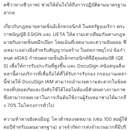
ตชีวาทางชีวภาพ) ช่วยให้มั่นใจได้ถึงการปฏิบัติตามมาตรฐาน
สากล
เกี่ยวกับกฎหมายลายเซ็นอิเล็กทรอนิกส์ ในสหรัฐอเมริกา พระ
ราชบัญญัติ ESIGN และ UETA ให้ความเท่าเทียมกันทางกฎห
มายกับลายเซ็นหมึกเปียก โดยเน้นที่เจตนาและความยินยอม ซึ่
งเหมาะอย่างยิ่งสำหรับสัญญาก่อสร้าง ในสหภาพยุโรป ข้อกำ
หนด eIDAS กำหนดลายเซ็นอิเล็กทรอนิกส์ที่มีคุณสมบัติ (QE
S) เพื่อให้การรับประกันที่สูงขึ้น และ DocuSign สนับสนุนสิ่งเ
หล่านี้ผ่านบริการที่เชื่อถือได้ที่ได้รับการรับรอง กรอบงานเหล่า
นี้ช่วยให้ DocuSign IAM สามารถอำนวยความสะดวกในข้อต
กลงที่ปลอดภัยและบังคับใช้ได้โดยไม่ต้องมีตัวตนทางกายภาพ
ซึ่งสามารถลดเวลาในการเริ่มต้นใช้งานผู้รับเหมาช่วงได้มากถึ
ง 70% ในโครงการทั่วไป
ความท้าทายยังคงมีอยู่: โควต้าซองจดหมาย (เช่น 100 ต่อผู้ใช้
ต่อปีสำหรับแผนมาตรฐาน) อาจจำกัดการส่งจำนวนมากที่มีปริ