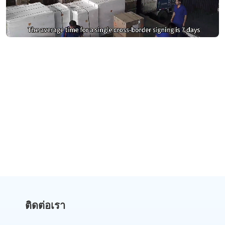
หยุดจ่ายเงินมากเกินไปสำหรับ
DocuSign
เปลี่ยนไปใช้ eSign.AI และประหยัดเงิน
รับการเปรียบเทียบต้นทุน
ติดต่อเรา