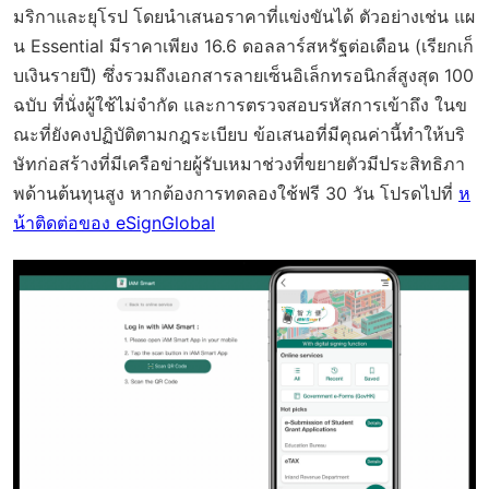
มริกาและยุโรป โดยนำเสนอราคาที่แข่งขันได้ ตัวอย่างเช่น แผ
น Essential มีราคาเพียง 16.6 ดอลลาร์สหรัฐต่อเดือน (เรียกเก็
บเงินรายปี) ซึ่งรวมถึงเอกสารลายเซ็นอิเล็กทรอนิกส์สูงสุด 100
ฉบับ ที่นั่งผู้ใช้ไม่จำกัด และการตรวจสอบรหัสการเข้าถึง ในข
ณะที่ยังคงปฏิบัติตามกฎระเบียบ ข้อเสนอที่มีคุณค่านี้ทำให้บริ
ษัทก่อสร้างที่มีเครือข่ายผู้รับเหมาช่วงที่ขยายตัวมีประสิทธิภา
พด้านต้นทุนสูง หากต้องการทดลองใช้ฟรี 30 วัน โปรดไปที่
ห
น้าติดต่อของ eSignGlobal