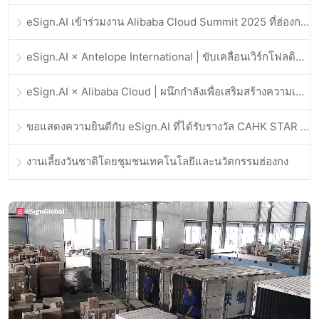
eSign.AI เข้าร่วมงาน Alibaba Cloud Summit 2025 ที่ฮ่องกง เพื่อขับเคลื่อนนวัตกรรมคลาวด์ที่ขับเคลื่อนด้วย AI และความเชื่อมั่นทางดิจิทัล
eSign.AI × Antelope International | ขับเคลื่อนเวิร์กโฟลดิจิทัลที่ปลอดภัยและขับเคลื่อนด้วย AI
eSign.AI × Alibaba Cloud | ผนึกกำลังเพื่อเสริมสร้างความเชื่อมั่นดิจิทัลระดับโลกสำหรับฟินเทค
ขอแสดงความยินดีกับ eSign.AI ที่ได้รับรางวัล CAHK STAR Award 2025
งานเลี้ยงวันชาติโดยชุมชนเทคโนโลยีและนวัตกรรมฮ่องกง