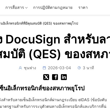
การสื่อสาร
การปฏิบัติตามกฎหมาย
ราคา
อิเล็กทรอนิกส์ที่มีคุณสมบัติ (QES) ของสหภาพยุโรป
 DocuSign สำหรับลาย
ณสมบัติ (QES) ของสห
ชุนฟาง
2026-03-04
3 นาที
นอิเล็กทรอนิกส์ของสหภาพยุโรป
งสำหรับลายเซ็นอิเล็กทรอนิกส์ผ่านกฎระเบียบ eIDAS (ข้อบังคับ
มาตรฐานสำหรับการระบุตัวตนทางอิเล็กทรอนิกส์และบริการที่น่