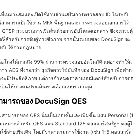
ผนที่เหมาะสมและเปิดใช้งานส่วนเสริมการตรวจสอบ ID ในระดับ
 ผู้ใช้สามารถเปิดใช้งาน MFA พื้นฐานและการตรวจสอบเอกสารได้
ับ QTSP กระบวนการเริ่มต้นด้วยการอัปโหลดเอกสาร ซึ่งจะกระตุ้
ฟี่สำหรับการจับคู่ทางชีวภาพ จากนั้นระบบของ DocuSign จะ
ผลบังคับใช้ตามกฎหมาย
ฉ้อโกงได้มากถึง 99% ผ่านการตรวจสอบอัตโนมัติ แต่อาจทำให้เ
าร AES ที่ง่ายกว่า ธุรกิจควรใช้บันทึกของ DocuSign เพื่อทำก
ว่าจะมีประสิทธิภาพ แต่การกำหนดราคาแบบมิเตอร์สำหรับการตร
ระตุ้นให้บางคนประเมินทางเลือกแบบรวมกลุ่ม
สามารถของ DocuSign QES
ารถของ QES นั้นเป็นแบบชั้นและเพิ่มขึ้น แผน Personal (1
ม่เหมาะสำหรับ QES แผน Standard (25 ดอลลาร์สหรัฐฯ ต่อผู้ใ
าใช้จ่ายเพิ่มเติม โดยมีราคาตามการใช้งาน (เช่น 1–5 ดอลลาร์ส