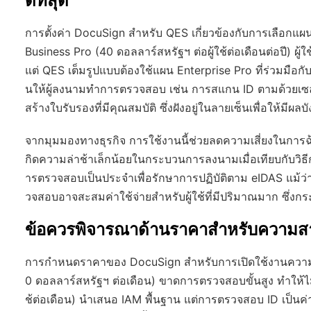
ดีที่สุด
การตั้งค่า DocuSign สำหรับ QES เกี่ยวข้องกับการเลือกแ
Business Pro (40 ดอลลาร์สหรัฐฯ ต่อผู้ใช้ต่อเดือนต่อปี)
แต่ QES เต็มรูปแบบต้องใช้แผน Enterprise Pro ที่ร่วมมือก
นให้ผู้ลงนามทำการตรวจสอบ เช่น การสแกน ID ตามด้วยเซล
สร้างใบรับรองที่มีคุณสมบัติ ซึ่งฝังอยู่ในลายเซ็นเพื่อให้มี
จากมุมมองทางธุรกิจ การใช้งานนี้ช่วยลดความเสี่ยงในการ
กิดความล่าช้าเล็กน้อยในกระบวนการลงนามเมื่อเทียบกับวิธีก
ารตรวจสอบเป็นประจำเพื่อรักษาการปฏิบัติตาม eIDAS แม้
วจสอบอาจสะสมค่าใช้จ่ายสำหรับผู้ใช้ที่มีปริมาณมาก ซึ่งก
ข้อควรพิจารณาด้านราคาสำหรับความ
การกำหนดราคาของ DocuSign สำหรับการเปิดใช้งานความสาม
0 ดอลลาร์สหรัฐฯ ต่อเดือน) ขาดการตรวจสอบขั้นสูง ทำให้ไ
ช้ต่อเดือน) นำเสนอ IAM พื้นฐาน แต่การตรวจสอบ ID เป็นค่