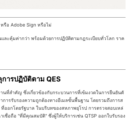
 หรือ Adobe Sign หรือไม่
นและคุ้มค่ากว่า พร้อมด้วย
การปฏิบัติตามกฎระเบียบทั่วโลก
ราค
การปฏิบัติตาม QES
ี่สำคัญ ซึ่งเกี่ยวข้องกับกระบวนการที่เข้มงวดในการยืนยันตั
อกว่าการรับรองความถูกต้องทางอีเมลขั้นพื้นฐาน โดยรวมถึงการส
D ที่ออกโดยรัฐบาล ในบริบทของสหภาพยุโรป การตรวจสอบเหล่
ื่อถือ "ที่มีคุณสมบัติ" ซึ่งผู้ให้บริการเช่น QTSP ออกใบรับรอง