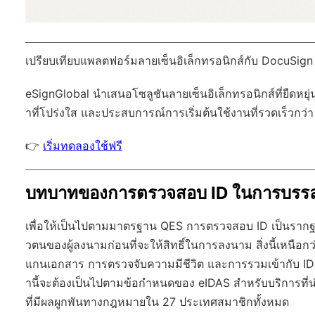
เปรียบเทียบแพลตฟอร์มลายเซ็นอิเล็กทรอนิกส์กับ DocuSign
eSignGlobal
นำเสนอโซลูชันลายเซ็นอิเล็กทรอนิกส์ที่ยืดหยุ่
าที่โปร่งใส และประสบการณ์การเริ่มต้นใช้งานที่รวดเร็วกว่า
👉
เริ่มทดลองใช้ฟรี
บทบาทของการตรวจสอบ ID ในการบรรลุ
เพื่อให้เป็นไปตามมาตรฐาน QES การตรวจสอบ ID เป็นรากฐานท
วตนของผู้ลงนามก่อนที่จะให้สิทธิ์ในการลงนาม สิ่งนี้เหนื
แกนเอกสาร การตรวจจับความมีชีวิต และการรวมเข้ากับ I
านี้จะต้องเป็นไปตามข้อกำหนดของ eIDAS สำหรับบริการที่น่าเช
ที่มีผลผูกพันทางกฎหมายใน 27 ประเทศสมาชิกทั้งหมด