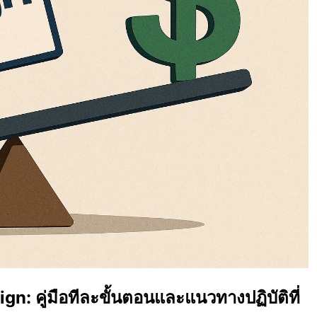
: คู่มือทีละขั้นตอนและแนวทางปฏิบัติที่