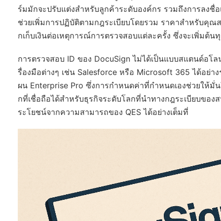
ร์มมักจะปรับแต่งสำหรับลูกค้าระดับองค์กร รวมถึงการลงชื่
ช่วยเพิ่มการปฏิบัติตามกฎระเบียบโดยรวม ราคาสำหรับคุณสมบ
กเก็บเงินต่อเหตุการณ์การตรวจสอบแต่ละครั้ง ซึ่งจะเพิ่มต้
การตรวจสอบ ID ของ DocuSign ไม่ได้เป็นแบบสแตนด์อโลน แ
รื่องมือต่างๆ เช่น Salesforce หรือ Microsoft 365 ได้อย่า
ผน Enterprise Pro ซึ่งการกำหนดค่าที่กำหนดเองช่วยให้มั่น
กที่เชื่อถือได้สำหรับธุรกิจระดับโลกที่นำทางกฎระเบียบของสห
ระโยชน์จากความสามารถของ QES ได้อย่างเต็มที่