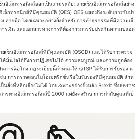
นอิเล็กทรอนิกส์ออกเป็นสามระดับ: ลายเซ็นอิเล็กทรอนิกส์อย่าง
นอิเล็กทรอนิกส์ที่มีคุณสมบัติ (QES) QES แสดงถึงระดับการรับปร
้วยลายมือ โดยเฉพาะอย่างยิ่งสำหรับการทำธุรกรรมที่มีความเสี่
างการเงิน และเอกสารทางการที่ต้องการการรับประกันความปลอด
ายเซ็นอิเล็กทรอนิกส์ที่มีคุณสมบัติ (QSCD) และได้รับการตรวจ
นี้ทำให้มั่นใจได้ถึงการปฏิเสธไม่ได้ ความสมบูรณ์ และความถูกต้อง
งกันการฉ้อโกง กฎระเบียบนี้กำหนดให้ QTSP ได้รับการรับรอง แ
 เช่น การตรวจสอบไบโอเมตริกซ์หรือใบรับรองที่มีคุณสมบัติ สำห
สิ่งที่หลีกเลี่ยงไม่ได้ โดยเฉพาะอย่างยิ่งหลัง Brexit ซึ่งสหราช
ทางอิเล็กทรอนิกส์ปี 2000 แต่ยังคงรักษาการกำกับดูแลที่เป็