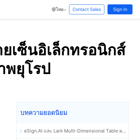
ไทย
Contact Sales
Sign In
เซ็นอิเล็กทรอนิกส์
ภาพยุโรป
บทความยอดนิยม
eSign.AI และ Lark Multi-Dimensional Table ผสานรวมกันอย่างเป็นทางการ: การลงนามและการเก็บถาวรสัญญาอิเล็กทรอนิกส์แบบอัตโนมัติเต็มรูปแบบ