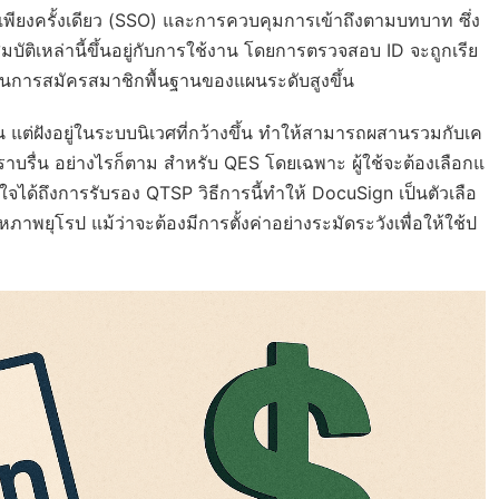
อเพียงครั้งเดียว (SSO) และการควบคุมการเข้าถึงตามบทบาท ซึ่ง
ัติเหล่านี้ขึ้นอยู่กับการใช้งาน โดยการตรวจสอบ ID จะถูกเรีย
นทุนการสมัครสมาชิกพื้นฐานของแผนระดับสูงขึ้น
ต่ฝังอยู่ในระบบนิเวศที่กว้างขึ้น ทำให้สามารถผสานรวมกับเค
งราบรื่น อย่างไรก็ตาม สำหรับ QES โดยเฉพาะ ผู้ใช้จะต้องเลือกแ
ใจได้ถึงการรับรอง QTSP วิธีการนี้ทำให้ DocuSign เป็นตัวเลือ
ภาพยุโรป แม้ว่าจะต้องมีการตั้งค่าอย่างระมัดระวังเพื่อให้ใช้ป