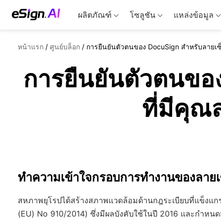
ผลิตภัณฑ์
โซลูชัน
แหล่งข้อมูล
หน้าแรก
/
ศูนย์บล็อก
/
การยืนยันตัวตนของ DocuSign สำหรับลายเซ็น
การยืนยันตัวตนของ
ที่มีคุ
ทำความเข้าใจกรอบการทำงานของลายเซ็
สหภาพยุโรปได้สร้างสภาพแวดล้อมด้านกฎระเบียบที่แข็งแกร่
(EU) No 910/2014) ซึ่งมีผลบังคับใช้ในปี 2016 และกำหนด