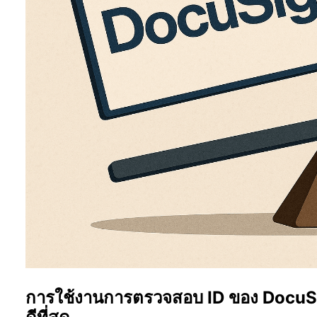
การใช้งานการตรวจสอบ ID ของ DocuSign