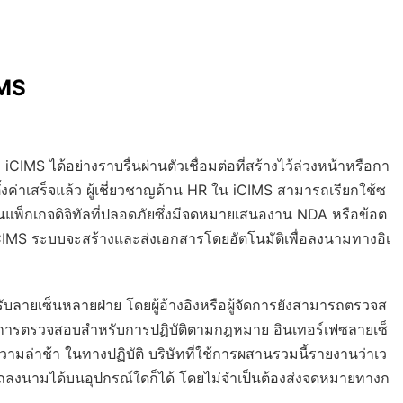
IMS
CIMS ได้อย่างราบรื่นผ่านตัวเชื่อมต่อที่สร้างไว้ล่วงหน้าหรือกา
งค่าเสร็จแล้ว ผู้เชี่ยวชาญด้าน HR ใน iCIMS สามารถเรียกใช้ซ
นแพ็กเกจดิจิทัลที่ปลอดภัยซึ่งมีจดหมายเสนองาน NDA หรือข้อต
IMS ระบบจะสร้างและส่งเอกสารโดยอัตโนมัติเพื่อลงนามทางอิเ
ลายเซ็นหลายฝ่าย โดยผู้อ้างอิงหรือผู้จัดการยังสามารถตรวจส
ทางการตรวจสอบสำหรับการปฏิบัติตามกฎหมาย อินเทอร์เฟซลายเซ็
นความล่าช้า ในทางปฏิบัติ บริษัทที่ใช้การผสานรวมนี้รายงานว่าเว
ถลงนามได้บนอุปกรณ์ใดก็ได้ โดยไม่จำเป็นต้องส่งจดหมายทางก