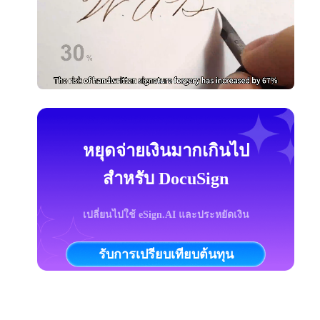
หยุดจ่ายเงินมากเกินไป
สำหรับ DocuSign
เปลี่ยนไปใช้ eSign.AI และประหยัดเงิน
รับการเปรียบเทียบต้นทุน