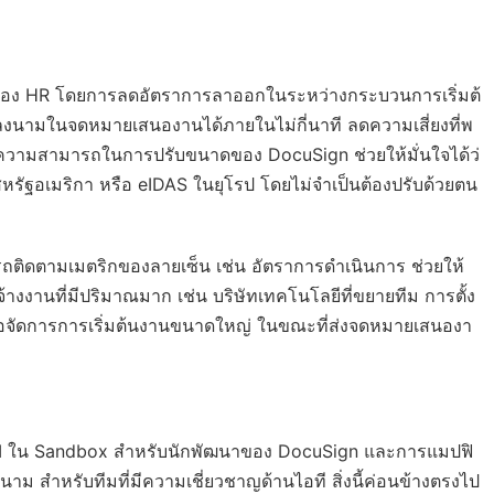
ยของ HR โดยการลดอัตราการลาออกในระหว่างกระบวนการเริ่มต้
ลงนามในจดหมายเสนองานได้ภายในไม่กี่นาที ลดความเสี่ยงที่พ
ก ความสามารถในการปรับขนาดของ DocuSign ช่วยให้มั่นใจได้ว่
ัฐอเมริกา หรือ eIDAS ในยุโรป โดยไม่จำเป็นต้องปรับด้วยตน
ติดตามเมตริกของลายเซ็น เช่น อัตราการดำเนินการ ช่วยให้
งานที่มีปริมาณมาก เช่น บริษัทเทคโนโลยีที่ขยายทีม การตั้ง
พื่อจัดการการเริ่มต้นงานขนาดใหญ่ ในขณะที่ส่งจดหมายเสนองา
 API ใน Sandbox สำหรับนักพัฒนาของ DocuSign และการแมปฟิ
าม สำหรับทีมที่มีความเชี่ยวชาญด้านไอที สิ่งนี้ค่อนข้างตรงไป