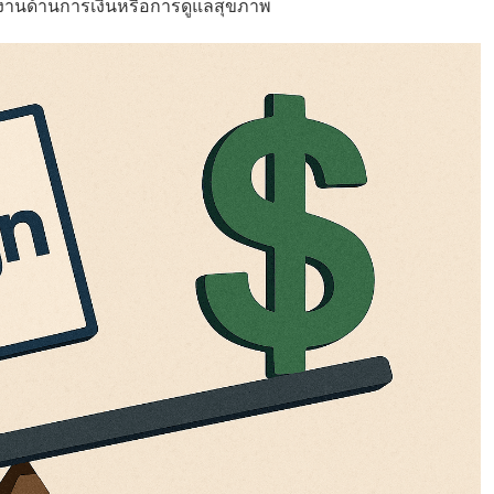
งงานด้านการเงินหรือการดูแลสุขภาพ