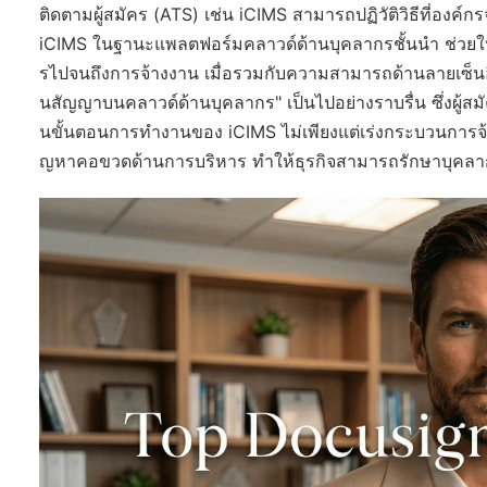
ติดตามผู้สมัคร (ATS) เช่น iCIMS สามารถปฏิวัติวิธีที่อ
iCIMS ในฐานะแพลตฟอร์มคลาวด์ด้านบุคลากรชั้นนำ ช่วยให้
รไปจนถึงการจ้างงาน เมื่อรวมกับความสามารถด้านลายเซ็นอ
นสัญญาบนคลาวด์ด้านบุคลากร" เป็นไปอย่างราบรื่น ซึ่งผู
นขั้นตอนการทำงานของ iCIMS ไม่เพียงแต่เร่งกระบวนการจ้า
ญหาคอขวดด้านการบริหาร ทำให้ธุรกิจสามารถรักษาบุคลากรช