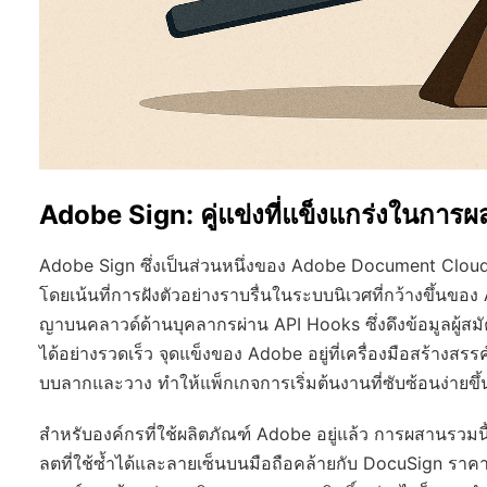
Adobe Sign: คู่แข่งที่แข็งแกร่งในการ
Adobe Sign ซึ่งเป็นส่วนหนึ่งของ Adobe Document Clo
โดยเน้นที่การฝังตัวอย่างราบรื่นในระบบนิเวศที่กว้างขึ้น
ญาบนคลาวด์ด้านบุคลากรผ่าน API Hooks ซึ่งดึงข้อมูลผู้ส
ได้อย่างรวดเร็ว จุดแข็งของ Adobe อยู่ที่เครื่องมือสร้าง
บบลากและวาง ทำให้แพ็กเกจการเริ่มต้นงานที่ซับซ้อนง่ายขึ้
สำหรับองค์กรที่ใช้ผลิตภัณฑ์ Adobe อยู่แล้ว การผสานรวมน
ลตที่ใช้ซ้ำได้และลายเซ็นบนมือถือคล้ายกับ DocuSign ราคาเ