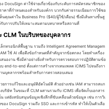
ง DocuSign ค่าใช้จ่ายเกี่ยวข้องกับระดับการสมัครสมาชิกของ
นถึงราคาที่กำหนดเองสำหรับองค์กร บวกกับค่าธรรมเนียมการใช้ซอ
คุณค่าใน Business Pro ($40/ผู้ใช้/เดือน) ซึ่งมีเส้นทางขั้นสู
ได้รับการปรับให้เหมาะสมตามบทบาทหรือสถานที่
ละ CLM ในบริบทของบุคลากร
เล็กทรอนิกส์พื้นฐาน รวมถึง Intelligent Agreement Managem
M ใช้ AI เพื่อดึงข้อกำหนดที่สำคัญจากข้อตกลง โดยทำเครื่อง
องาน ซึ่งมีค่าอย่างยิ่งสำหรับการตรวจสอบการปฏิบัติตามข้อ
 end-to-end ตั้งแต่การสร้างจากเทมเพลต iCIMS ไปจนถึงกา
กลงด้านบุคลากรพร้อมสำหรับการตรวจสอบเสมอ
้วยการแก้ไขและอนุมัติอัตโนมัติ ตัวอย่างเช่น IAM สามารถสแก
ริษัท ในขณะที่ CLM ผสานรวมกับ iCIMS เพื่อจัดเก็บเอกสาร
้น แต่ยังสนับสนุนข้อมูลเชิงลึกที่ขับเคลื่อนด้วยข้อมูล เช่น การวิเ
ของ DocuSign รวมถึง SSO และการเข้ารหัส ทำให้เป็นตัวเลือ