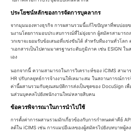
ประโยชน์หลักของการจัดการบุคลากร
จากมุมมองทางธุรกิจ การผสานรวมนี้แก้ไขปัญหาที่พบบ่อ
นงานโดยการมอบประสบการณ์ที่ไม่ยุ่งยาก ผู้สมัครสามารถ
วกเขาจะยอมรับข้อเสนอที่แข่งขันได้ สำหรับทีมงานทั่วโล
าเอกสารเป็นไปตามมาตรฐานระดับภูมิภาค เช่น ESIGN ในสหร
เอง
นอกจากนี้ ความสามารถในการวิเคราะห์ของ iCIMS สามารถ
HR ปรับกลยุทธ์การจ้างงานให้เหมาะสม ในสถานการณ์การจ้าง
ค่านี้ผสานรวมกับคุณสมบัติการส่งเป็นชุดของ DocuSign เ
นส่วนบุคคลไปยังพนักงานใหม่หลายสิบคน
ข้อควรพิจารณาในการนำไปใช้
การตั้งค่าการผสานรวมมักเกี่ยวข้องกับการกำหนดค่าคีย์
ลด์ใน iCIMS เช่น การแมปอีเมลของผู้สมัครไปยังบทบาทผู้ลงน