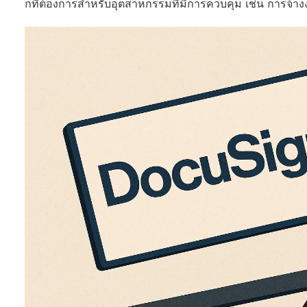
กที่ต้องการสำหรับอุตสาหกรรมที่มีการควบคุม เช่น การจ้า