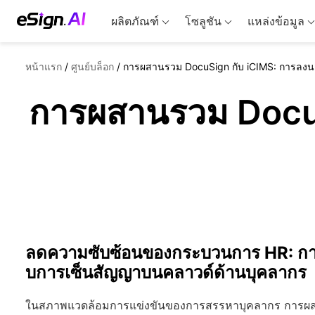
ผลิตภัณฑ์
โซลูชัน
แหล่งข้อมูล
หน้าแรก
/
ศูนย์บล็อก
/
การผสานรวม DocuSign กับ iCIMS: การลงน
การผสานรวม DocuS
ลดความซับซ้อนของกระบวนการ HR: กา
บการเซ็นสัญญาบนคลาวด์ด้านบุคลากร
ในสภาพแวดล้อมการแข่งขันของการสรรหาบุคลากร การผสานร