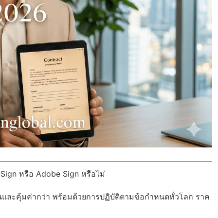
uSign หรือ Adobe Sign หรือไม่
นและคุ้มค่ากว่า พร้อมด้วย
การปฏิบัติตามข้อกำหนดทั่วโลก
ราค