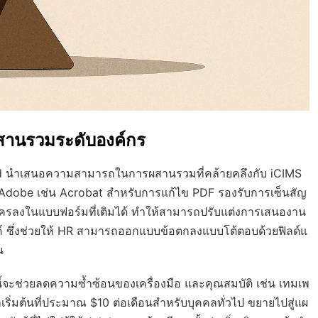
ผสานรวมระดับองค์กร
ud นำเสนอความสามารถในการผสานรวมที่คล้ายคลึงกับ iCIMS
ของ Adobe เช่น Acrobat สำหรับการแก้ไข PDF รองรับการเซ็นสัญ
มัครลงในแบบฟอร์มที่เติมได้ ทำให้สามารถปรับแต่งการเสนองาน
สรรค์ ซึ่งช่วยให้ HR สามารถออกแบบข้อตกลงแบบโต้ตอบด้วยฟิลด์แ
น
ี้จะช่วยลดความซ้ำซ้อนของเครื่องมือ และคุณสมบัติ เช่น เทมเพ
ริ่มต้นที่ประมาณ $10 ต่อเดือนสำหรับบุคคลทั่วไป ขยายไปสู่แผ