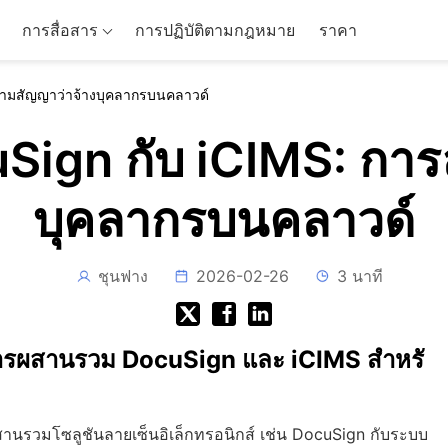
การสื่อสาร
การปฏิบัติตามกฎหมาย
ราคา
ามสัญญาว่าจ้างบุคลากรบนคลาวด์
ign กับ iCIMS: การ
บุคลากรบนคลาวด์
ชุนฟาง
2026-02-26
3 นาที
รผสานรวม DocuSign และ iCIMS สำหรั
วมโซลูชันลายเซ็นอิเล็กทรอนิกส์ เช่น DocuSign กับระบบ