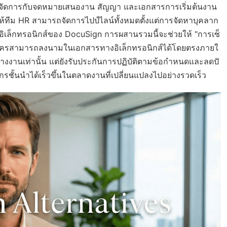
งค์กรจัดการกับจดหมายเสนองาน สัญญา และเอกสารการเริ่มต้นงาน
ทีม HR สามารถจัดการไปป์ไลน์ทั้งหมดตั้งแต่การจัดหาบุคลาก
ิเล็กทรอนิกส์ของ DocuSign การผสานรวมนี้จะช่วยให้ "การเซ็
้สมัครสามารถลงนามในเอกสารทางอิเล็กทรอนิกส์ได้โดยตรงภายใ
งงานเท่านั้น แต่ยังรับประกันการปฏิบัติตามข้อกำหนดและลดปั
ั้นนำได้เร็วขึ้นในตลาดงานที่เปลี่ยนแปลงไปอย่างรวดเร็ว