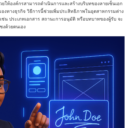
ตา ช่วยให้องค์กรสามารถดำเนินการและสร้างบริบทของลายเซ็นเอก
องทางธุรกิจ วิธีการนี้ช่วยเพิ่มประสิทธิภาพในอุตสาหกรรมต่าง
า เช่น ประเภทเอกสาร สถานะการอนุมัติ หรือบทบาทของผู้รับ จะ
ซงด้วยตนเอง