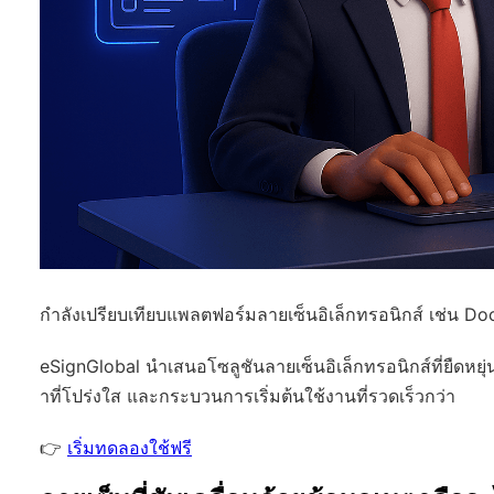
กำลังเปรียบเทียบแพลตฟอร์มลายเซ็นอิเล็กทรอนิกส์ เช่น Doc
eSignGlobal
นำเสนอโซลูชันลายเซ็นอิเล็กทรอนิกส์ที่ยืดหยุ่
าที่โปร่งใส และกระบวนการเริ่มต้นใช้งานที่รวดเร็วกว่า
👉
เริ่มทดลองใช้ฟรี