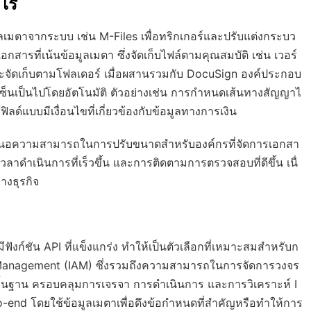
ะไร
มูลเมตาจากระบบ เช่น M-Files เพื่อทริกเกอร์และปรับแต่งกระบว
รที่เน้นข้อมูลเมตา ซึ่งจัดเก็บไฟล์ตามคุณสมบัติ เช่น เวอร์
่จะจัดเก็บตามโฟลเดอร์ เมื่อผสานรวมกับ DocuSign องค์ประกอบ
็นเป็นไปโดยอัตโนมัติ ตัวอย่างเช่น การกำหนดเส้นทางสัญญาไ
์แบบมีเงื่อนไขที่เกี่ยวข้องกับข้อมูลทางการเงิน
ำเสนอความสามารถในการปรับขนาดสำหรับองค์กรที่จัดการเอกสา
ดำเนินการที่เร็วขึ้น และการติดตามการตรวจสอบที่ดีขึ้น เนื่
างธุรกิจ
ฟังก์ชัน API ที่แข็งแกร่ง ทำให้เป็นตัวเลือกที่เหมาะสมสำหรับก
 Management (IAM) ซึ่งรวมถึงความสามารถในการจัดการวงจร
้นฐาน ครอบคลุมการเจรจา การดำเนินการ และการวิเคราะห์ I
nd โดยใช้ข้อมูลเมตาเพื่อดึงข้อกำหนดที่สำคัญหรือทำให้การ