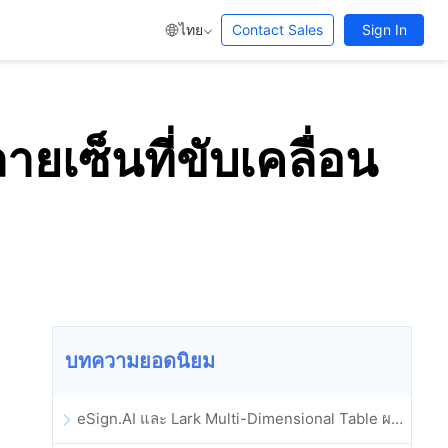
ไทย
Contact Sales
Sign In
เซ็นที่ขับเคลื่อน
บทความยอดนิยม
eSign.AI และ Lark Multi-Dimensional Table ผสานรวมกันอย่างเป็นทางการ: การลงนามและการเก็บถาวรสัญญาอิเล็กทรอนิกส์แบบอัตโนมัติเต็มรูปแบบ