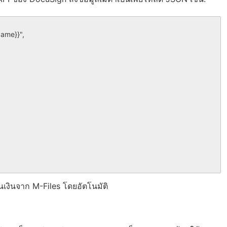
นวนเงินจาก M-Files โดยอัตโนมัติ