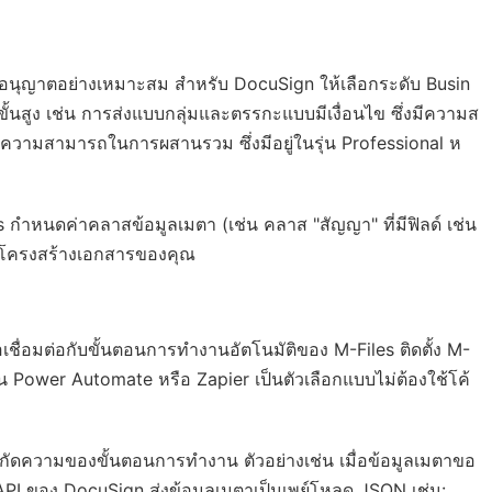
ับอนุญาตอย่างเหมาะสม สำหรับ DocuSign ให้เลือกระดับ Busin
ิขั้นสูง เช่น การส่งแบบกลุ่มและตรรกะแบบมีเงื่อนไข ซึ่งมีความส
ลความสามารถในการผสานรวม ซึ่งมีอยู่ในรุ่น Professional ห
s กำหนดค่าคลาสข้อมูลเมตา (เช่น คลาส "สัญญา" ที่มีฟิลด์ เช่น
จัดโครงสร้างเอกสารของคุณ
่อเชื่อมต่อกับขั้นตอนการทำงานอัตโนมัติของ M-Files ติดตั้ง M-
น Power Automate หรือ Zapier เป็นตัวเลือกแบบไม่ต้องใช้โค้
ัดความของขั้นตอนการทำงาน ตัวอย่างเช่น เมื่อข้อมูลเมตาขอ
s API ของ DocuSign ส่งข้อมูลเมตาเป็นเพย์โหลด JSON เช่น: