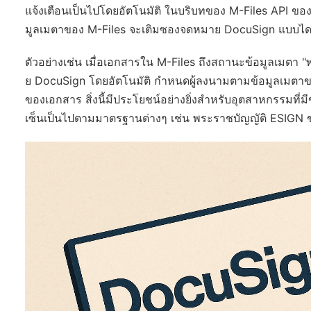
แจ้งเตือนเป็นไปโดยอัตโนมัติ ในบริบทของ M-Files API ของ
มูลเมตาของ M-Files จะเติมซองจดหมาย DocuSign แบบได
ตัวอย่างเช่น เมื่อเอกสารใน M-Files ถึงสถานะข้อมูลเมต
ย DocuSign โดยอัตโนมัติ กำหนดผู้ลงนามตามข้อมูลเมตาขอ
ของเอกสาร สิ่งนี้มีประโยชน์อย่างยิ่งสำหรับอุตสาหกรรมที่
เซ็นเป็นไปตามมาตรฐานต่างๆ เช่น พระราชบัญญัติ ESIGN