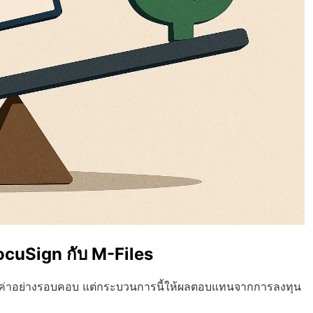
ocuSign กับ M-Files
ตั้งค่าอย่างรอบคอบ แต่กระบวนการนี้ให้ผลตอบแทนจากการลงทุน