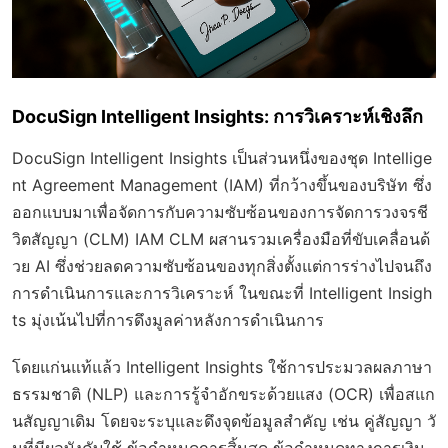
DocuSign Intelligent Insights: การวิเคราะห์เชิงลึก
DocuSign Intelligent Insights เป็นส่วนหนึ่งของชุด Intellige
nt Agreement Management (IAM) ที่กว้างขึ้นของบริษัท ซึ่ง
ออกแบบมาเพื่อจัดการกับความซับซ้อนของการจัดการวงจรชี
วิตสัญญา (CLM) IAM CLM ผสานรวมเครื่องมือที่ขับเคลื่อนด้
วย AI ซึ่งช่วยลดความซับซ้อนของทุกสิ่งตั้งแต่การร่างไปจนถึง
การดำเนินการและการวิเคราะห์ ในขณะที่ Intelligent Insigh
ts มุ่งเน้นไปที่การดึงมูลค่าหลังการดำเนินการ
โดยแก่นแท้แล้ว Intelligent Insights ใช้การประมวลผลภาษา
ธรรมชาติ (NLP) และการรู้จำอักขระด้วยแสง (OCR) เพื่อสแก
นสัญญาเดิม โดยจะระบุและดึงจุดข้อมูลสำคัญ เช่น คู่สัญญา วั
นที่มีผลบังคับใช้ ข้อกำหนดการสิ้นสุด ข้อกำหนดทางการเงิน