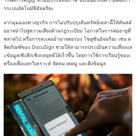
ารจัดการสัญญาที่ไม่มีประสิทธิภาพ ซึ่งเน้นย้ำถึงความต้องกา
รระบบอัตโนมัติอัจฉริยะ
จากมุมมองทางธุรกิจ การไม่ปรับปรุงสินทรัพย์เหล่านี้ให้ทันสมั
ยอาจนำไปสู่ความเสี่ยงด้านกฎระเบียบ โอกาสในการต่ออายุที่
พลาดไป หรือการละเลยอำนาจต่อรอง โซลูชันอัจฉริยะ เช่น ผ
ลิตภัณฑ์ของ DocuSign ช่วยให้สามารถประเมินความเสี่ยงแล
ะข้อมูลเชิงลึกเชิงกลยุทธ์ได้เร็วขึ้น โดยการใช้การเรียนรู้ของเ
ครื่องเพื่อแยกวิเคราะห์ จัดหมวดหมู่ และดึงข้อมูล