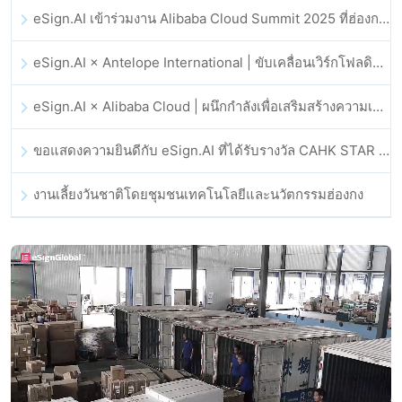
eSign.AI เข้าร่วมงาน Alibaba Cloud Summit 2025 ที่ฮ่องกง เพื่อขับเคลื่อนนวัตกรรมคลาวด์ที่ขับเคลื่อนด้วย AI และความเชื่อมั่นทางดิจิทัล
eSign.AI × Antelope International | ขับเคลื่อนเวิร์กโฟลดิจิทัลที่ปลอดภัยและขับเคลื่อนด้วย AI
eSign.AI × Alibaba Cloud | ผนึกกำลังเพื่อเสริมสร้างความเชื่อมั่นดิจิทัลระดับโลกสำหรับฟินเทค
ขอแสดงความยินดีกับ eSign.AI ที่ได้รับรางวัล CAHK STAR Award 2025
งานเลี้ยงวันชาติโดยชุมชนเทคโนโลยีและนวัตกรรมฮ่องกง