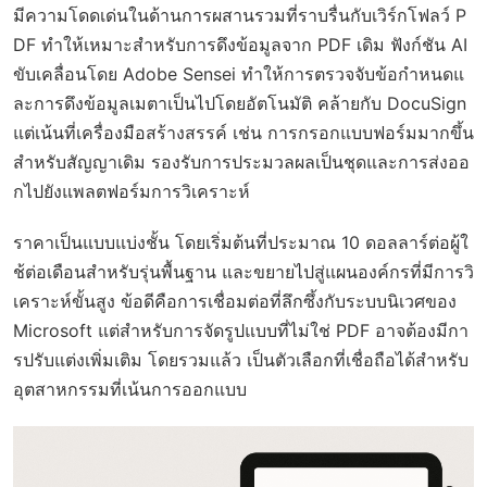
มีความโดดเด่นในด้านการผสานรวมที่ราบรื่นกับเวิร์กโฟลว์ P
DF ทำให้เหมาะสำหรับการดึงข้อมูลจาก PDF เดิม ฟังก์ชัน AI
ขับเคลื่อนโดย Adobe Sensei ทำให้การตรวจจับข้อกำหนดแ
ละการดึงข้อมูลเมตาเป็นไปโดยอัตโนมัติ คล้ายกับ DocuSign
แต่เน้นที่เครื่องมือสร้างสรรค์ เช่น การกรอกแบบฟอร์มมากขึ้น
สำหรับสัญญาเดิม รองรับการประมวลผลเป็นชุดและการส่งออ
กไปยังแพลตฟอร์มการวิเคราะห์
ราคาเป็นแบบแบ่งชั้น โดยเริ่มต้นที่ประมาณ 10 ดอลลาร์ต่อผู้ใ
ช้ต่อเดือนสำหรับรุ่นพื้นฐาน และขยายไปสู่แผนองค์กรที่มีการวิ
เคราะห์ขั้นสูง ข้อดีคือการเชื่อมต่อที่ลึกซึ้งกับระบบนิเวศของ
Microsoft แต่สำหรับการจัดรูปแบบที่ไม่ใช่ PDF อาจต้องมีกา
รปรับแต่งเพิ่มเติม โดยรวมแล้ว เป็นตัวเลือกที่เชื่อถือได้สำหรับ
อุตสาหกรรมที่เน้นการออกแบบ