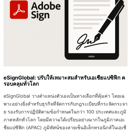
eSignGlobal: ปรับให้เหมาะสมสำหรับเอเชียแปซิฟิก ค
รอบคลุมทั่วโลก
eSignGlobal วางตำแหน่งตัวเองเป็นทางเลือกที่คุ้มค่า โดยเฉ
พาะอย่างยิ่งสำหรับธุรกิจที่จัดการกับกฎระเบียบที่กระจัดกระจา
ย รองรับการปฏิบัติตามข้อกำหนดในกว่า 100 ประเทศและภูมิ
ภาคหลักทั่วโลก โดยมีความได้เปรียบอย่างมากในภูมิภาคเอเ
ชียแปซิฟิก (APAC) ภูมิทัศน์ของลายเซ็นอิเล็กทรอนิกส์ในเอเชี