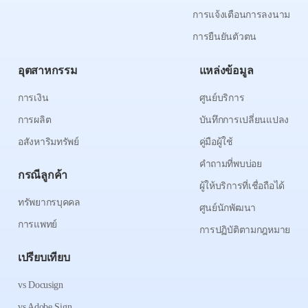
การแจ้งเตือนการลงนาม
การยืนยันตัวตน
อุตสาหกรรม
แหล่งข้อมูล
การเงิน
ศูนย์บริการ
การผลิต
บันทึกการเปลี่ยนแปลง
อสังหาริมทรัพย์
คู่มือผู้ใช้
คำถามที่พบบ่อย
กรณีลูกค้า
ผู้ให้บริการที่เชื่อถือได้
ทรัพยากรบุคคล
ศูนย์นักพัฒนา
การแพทย์
การปฏิบัติตามกฎหมาย
เปรียบเทียบ
vs Docusign
vs Adobe Sign