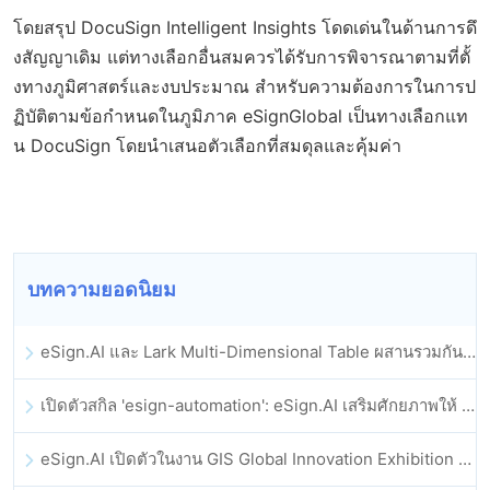
โดยสรุป DocuSign Intelligent Insights โดดเด่นในด้านการดึ
งสัญญาเดิม แต่ทางเลือกอื่นสมควรได้รับการพิจารณาตามที่ตั้
งทางภูมิศาสตร์และงบประมาณ สำหรับความต้องการในการป
ฏิบัติตามข้อกำหนดในภูมิภาค eSignGlobal เป็นทางเลือกแท
น DocuSign โดยนำเสนอตัวเลือกที่สมดุลและคุ้มค่า
บทความยอดนิยม
eSign.AI และ Lark Multi-Dimensional Table ผสานรวมกันอย่างเป็นทางการ: การลงนามและการเก็บถาวรสัญญาอิเล็กทรอนิกส์แบบอัตโนมัติเต็มรูปแบบ
เปิดตัวสกิล 'esign-automation': eSign.AI เสริมศักยภาพให้ OpenClaw ด้วยลายเซ็นอิเล็กทรอนิกส์อัตโนมัติ
eSign.AI เปิดตัวในงาน GIS Global Innovation Exhibition 2025