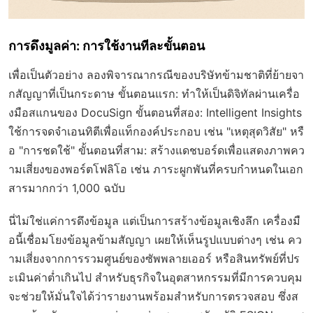
การดึงมูลค่า: การใช้งานทีละขั้นตอน
เพื่อเป็นตัวอย่าง ลองพิจารณากรณีของบริษัทข้ามชาติที่ย้ายจา
กสัญญาที่เป็นกระดาษ ขั้นตอนแรก: ทำให้เป็นดิจิทัลผ่านเครื่อ
งมือสแกนของ DocuSign ขั้นตอนที่สอง: Intelligent Insights
ใช้การจดจำเอนทิตีเพื่อแท็กองค์ประกอบ เช่น "เหตุสุดวิสัย" หรื
อ "การชดใช้" ขั้นตอนที่สาม: สร้างแดชบอร์ดเพื่อแสดงภาพคว
ามเสี่ยงของพอร์ตโฟลิโอ เช่น ภาระผูกพันที่ครบกำหนดในเอก
สารมากกว่า 1,000 ฉบับ
นี่ไม่ใช่แค่การดึงข้อมูล แต่เป็นการสร้างข้อมูลเชิงลึก เครื่องมื
อนี้เชื่อมโยงข้อมูลข้ามสัญญา เผยให้เห็นรูปแบบต่างๆ เช่น คว
ามเสี่ยงจากการรวมศูนย์ของซัพพลายเออร์ หรือสินทรัพย์ที่ปร
ะเมินค่าต่ำเกินไป สำหรับธุรกิจในอุตสาหกรรมที่มีการควบคุม
จะช่วยให้มั่นใจได้ว่ารายงานพร้อมสำหรับการตรวจสอบ ซึ่งส