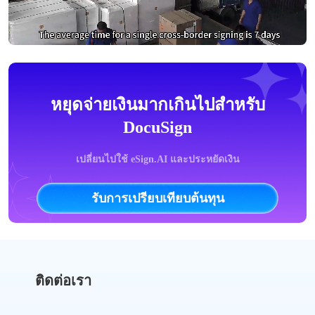
หยุดจ่ายเงินมากเกินไปสำหรับ
DocuSign
เปลี่ยนไปใช้ eSign.AI และประหยัดเงิน
รับการเปรียบเทียบต้นทุน
ติดต่อเรา