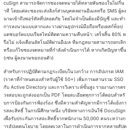
cuSign สามารถจัดการซองจดหมายได้หลายพันซองในไม่กี่น
าที โดยแต่ละซองจะส่งลิงก์ส่วนบุคคลผ่านอีเมลหรือ SMS ผู้ลง
นามเข้าถึงพอร์ทัลที่ปลอดภัย โดยไม่จำเป็นต้องมีบัญชี และทำ
การลงนามแบบลากและวางผ่านอุปกรณ์มือถือหรือเดสก์ท็อป
แดชบอร์ดแบบเรียลไทม์ติดตามความคืบหน้า: เสร็จสิ้น 80% ห
รือไม่ แจ้งเตือนอัตโนมัติผ่านอีเมล ทีมกฎหมายสามารถยกเลิก
หรือแก้ไขซองจดหมายที่กำลังดำเนินการได้ หากเกิดปัญหาขึ้น
(เช่น ผู้ลงนามขอถอนตัว)
สำหรับการปฏิบัติตามกฎระเบียบในวงกว้าง การอัปเกรด IAM
(ราคาที่กำหนดเองสำหรับผู้ใช้ 50+) เพิ่มการผสานรวม SSO
กับ Active Directory และการวิเคราะห์ขั้นสูง รายงานการตร
วจสอบจะถูกส่งออกเป็น PDF โดยละเอียดทุกการโต้ตอบสำหรั
บการป้องกันการฟ้องร้อง ซึ่งมีความสำคัญหากมีการโต้แย้งกา
รสละสิทธิ์ ในกรณีศึกษาหนึ่ง บริษัททางการเงินใช้ DocuSign
เพื่อรับประกันการสละสิทธิ์จากพนักงาน 50,000 คนระหว่างก
ารอัปเดตนโยบาย โดยลดเวลาในการดำเนินการจากหลายสัปด