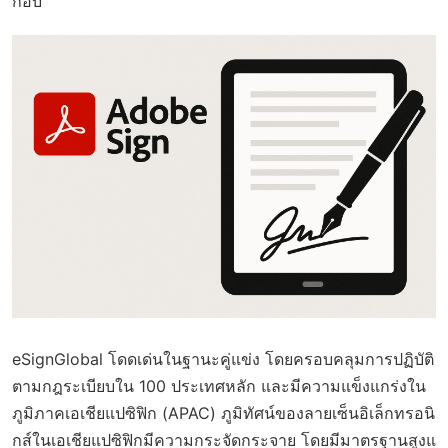
กอบ
eSignGlobal โดดเด่นในฐานะคู่แข่ง โดยครอบคลุมการปฏิบัติ
ตามกฎระเบียบใน 100 ประเทศหลัก และมีความแข็งแกร่งใน
ภูมิภาคเอเชียแปซิฟิก (APAC) ภูมิทัศน์ของลายเซ็นอิเล็กทรอนิ
กส์ในเอเชียแปซิฟิกมีความกระจัดกระจาย โดยมีมาตรฐานสูงแ