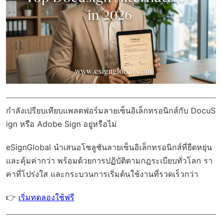
กำลังเปรียบเทียบแพลตฟอร์มลายเซ็นอิเล็กทรอนิกส์กับ DocuS
ign หรือ Adobe Sign อยู่หรือไม่
eSignGlobal
นำเสนอโซลูชันลายเซ็นอิเล็กทรอนิกส์ที่ยืดหยุ่น
และคุ้มค่ากว่า พร้อมด้วย
การปฏิบัติตามกฎระเบียบทั่วโลก
รา
คาที่โปร่งใส และกระบวนการเริ่มต้นใช้งานที่รวดเร็วกว่า
👉
เริ่มทดลองใช้ฟรี