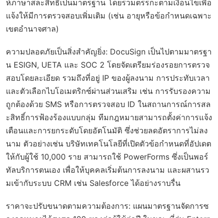
ห้ภาษาสละสิทธิ์เป็นมาตรฐาน โดยรวมตรรกะตามเงื่อนไขเพื่อ
แจ้งให้มีการตรวจสอบเพิ่มเติม (เช่น อายุหรือข้อกำหนดเฉพาะ
เขตอำนาจศาล)
ความปลอดภัยเป็นสิ่งสำคัญยิ่ง: DocuSign เป็นไปตามมาตรฐา
น ESIGN, UETA และ SOC 2 โดยจัดเตรียมร่องรอยการตรวจ
สอบโดยละเอียด รวมถึงที่อยู่ IP ของผู้ลงนาม การประทับเวลา
และตัวเลือกไบโอเมตริกซ์ผ่านส่วนเสริม เช่น การรับรองความ
ถูกต้องด้วย SMS หรือการตรวจสอบ ID ในสถานการณ์การสล
ะสิทธิ์การฟ้องร้องแบบกลุ่ม ทีมกฎหมายสามารถตั้งค่าการแจ้ง
เตือนและการยกระดับโดยอัตโนมัติ ซึ่งช่วยลดอัตราการไม่ลง
นาม ตัวอย่างเช่น บริษัทเทคโนโลยีที่เปิดตัวข้อกำหนดที่อัปเดต
ให้กับผู้ใช้ 10,000 ราย สามารถใช้ PowerForms ซึ่งเป็นพอร์
ทัลบริการตนเอง เพื่อให้บุคคลเริ่มต้นการลงนาม และผสานรว
มเข้ากับระบบ CRM เช่น Salesforce ได้อย่างราบรื่น
ราคาจะปรับขนาดตามความต้องการ: แผนมาตรฐานจัดการซ