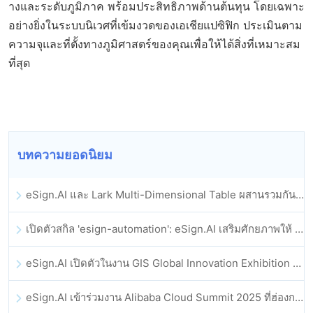
างและระดับภูมิภาค พร้อมประสิทธิภาพด้านต้นทุน โดยเฉพาะ
อย่างยิ่งในระบบนิเวศที่เข้มงวดของเอเชียแปซิฟิก ประเมินตาม
ความจุและที่ตั้งทางภูมิศาสตร์ของคุณเพื่อให้ได้สิ่งที่เหมาะสม
ที่สุด
บทความยอดนิยม
eSign.AI และ Lark Multi-Dimensional Table ผสานรวมกันอย่างเป็นทางการ: การลงนามและการเก็บถาวรสัญญาอิเล็กทรอนิกส์แบบอัตโนมัติเต็มรูปแบบ
เปิดตัวสกิล 'esign-automation': eSign.AI เสริมศักยภาพให้ OpenClaw ด้วยลายเซ็นอิเล็กทรอนิกส์อัตโนมัติ
eSign.AI เปิดตัวในงาน GIS Global Innovation Exhibition 2025
eSign.AI เข้าร่วมงาน Alibaba Cloud Summit 2025 ที่ฮ่องกง เพื่อขับเคลื่อนนวัตกรรมคลาวด์ที่ขับเคลื่อนด้วย AI และความเชื่อมั่นทางดิจิทัล