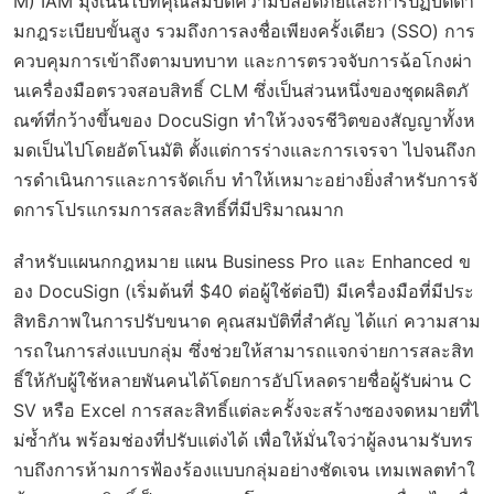
M) IAM มุ่งเน้นไปที่คุณสมบัติความปลอดภัยและการปฏิบัติตา
มกฎระเบียบขั้นสูง รวมถึงการลงชื่อเพียงครั้งเดียว (SSO) การ
ควบคุมการเข้าถึงตามบทบาท และการตรวจจับการฉ้อโกงผ่า
นเครื่องมือตรวจสอบสิทธิ์ CLM ซึ่งเป็นส่วนหนึ่งของชุดผลิตภั
ณฑ์ที่กว้างขึ้นของ DocuSign ทำให้วงจรชีวิตของสัญญาทั้งห
มดเป็นไปโดยอัตโนมัติ ตั้งแต่การร่างและการเจรจา ไปจนถึงก
ารดำเนินการและการจัดเก็บ ทำให้เหมาะอย่างยิ่งสำหรับการจั
ดการโปรแกรมการสละสิทธิ์ที่มีปริมาณมาก
สำหรับแผนกกฎหมาย แผน Business Pro และ Enhanced ข
อง DocuSign (เริ่มต้นที่ $40 ต่อผู้ใช้ต่อปี) มีเครื่องมือที่มีประ
สิทธิภาพในการปรับขนาด คุณสมบัติที่สำคัญ ได้แก่ ความสาม
ารถในการส่งแบบกลุ่ม ซึ่งช่วยให้สามารถแจกจ่ายการสละสิท
ธิ์ให้กับผู้ใช้หลายพันคนได้โดยการอัปโหลดรายชื่อผู้รับผ่าน C
SV หรือ Excel การสละสิทธิ์แต่ละครั้งจะสร้างซองจดหมายที่ไ
ม่ซ้ำกัน พร้อมช่องที่ปรับแต่งได้ เพื่อให้มั่นใจว่าผู้ลงนามรับทร
าบถึงการห้ามการฟ้องร้องแบบกลุ่มอย่างชัดเจน เทมเพลตทำใ