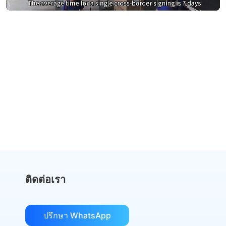
หยุดจ่ายเงินมากเกินไปสำหรับ
DocuSign
เปลี่ยนไปใช้ eSign.AI และประหยัดเงิน
รับการเปรียบเทียบต้นทุน
ติดต่อเรา
ปรึกษา WhatsApp