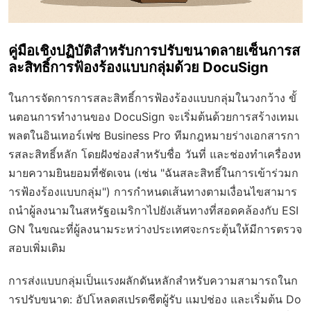
คู่มือเชิงปฏิบัติสำหรับการปรับขนาดลายเซ็นการส
ละสิทธิ์การฟ้องร้องแบบกลุ่มด้วย DocuSign
ในการจัดการการสละสิทธิ์การฟ้องร้องแบบกลุ่มในวงกว้าง ขั้
นตอนการทำงานของ DocuSign จะเริ่มต้นด้วยการสร้างเทมเ
พลตในอินเทอร์เฟซ Business Pro ทีมกฎหมายร่างเอกสารกา
รสละสิทธิ์หลัก โดยฝังช่องสำหรับชื่อ วันที่ และช่องทำเครื่องห
มายความยินยอมที่ชัดเจน (เช่น "ฉันสละสิทธิ์ในการเข้าร่วมก
ารฟ้องร้องแบบกลุ่ม") การกำหนดเส้นทางตามเงื่อนไขสามาร
ถนำผู้ลงนามในสหรัฐอเมริกาไปยังเส้นทางที่สอดคล้องกับ ESI
GN ในขณะที่ผู้ลงนามระหว่างประเทศจะกระตุ้นให้มีการตรวจ
สอบเพิ่มเติม
การส่งแบบกลุ่มเป็นแรงผลักดันหลักสำหรับความสามารถในก
ารปรับขนาด: อัปโหลดสเปรดชีตผู้รับ แมปช่อง และเริ่มต้น Do