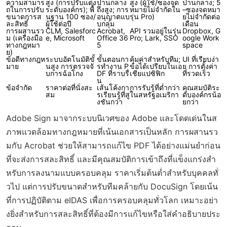
ความสามาร
สูง (การปรับแต่ง
ปานกลาง
สูง (ผู้ใช้/ซองจด
ปานกลาง; 5
ถในการปรับ
ระดับองค์กร); พื้
ถึงสูง; การ
หมายไม่จำกัดใน
–ซองจดหมา
ขนาดการส
นฐาน 100 ซอง/
อนุญาตแบ
รุ่น Pro)
ยไม่จำกัดต่อ
ละสิทธิ์
ผู้ใช้ต่อปี
บกลุ่ม
เดือน
การผสานรว
CLM, Salesforc
Acrobat,
API รวมอยู่ในรุ่น
Dropbox, G
ม (เครื่องมือ
e, Microsoft
Office 36
Pro; Lark, SSO
oogle Work
ทางกฎหมา
5
space
ย)
ข้อดีทางกฎห
ระบบอัตโนมัติขั้
ขั้นตอนกา
คุ้มค่าสำหรับทีม;
UI ที่เรียบง่า
มาย
นสูง การตรวจจั
รทำงาน P
ข้อได้เปรียบในเอ
ย การตั้งค่า
บการฉ้อโกง
DF ที่ราบรื่
เชียแปซิฟิก
ที่รวดเร็ว
น
ข้อจำกัด
ราคาต่อที่นั่งสะ
เส้นโค้งกา
การรับรู้ที่ต่ำกว่า
คุณสมบัติระ
สม
รเรียนรู้ที่สู
ในสหรัฐอเมริกา
ดับองค์กรน้อ
งชันกว่า
ยกว่า
Adobe Sign มาจากระบบนิเวศของ Adobe และโดดเด่นในส
ภาพแวดล้อมทางกฎหมายที่เน้นเอกสารเป็นหลัก การผสานรว
มกับ Acrobat ช่วยให้สามารถแก้ไข PDF ได้อย่างแม่นยำก่อน
ที่จะส่งการสละสิทธิ์ และมีคุณสมบัติการเข้าถึงที่แข็งแกร่งสำ
หรับการลงนามแบบครอบคลุม ราคาเริ่มต้นต่ำสำหรับบุคคลทั่
วไป แต่การปรับขนาดสำหรับทีมคล้ายกับ DocuSign โดยเน้น
ที่การปฏิบัติตาม eIDAS เพื่อการครอบคลุมทั่วโลก เหมาะอย่า
งยิ่งสำหรับการสละสิทธิ์ที่ต้องมีการแก้ไขหรือใส่คำอธิบายประ