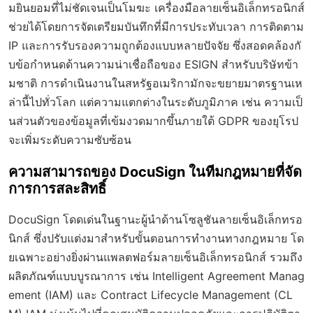
มยินยอมที่ไม่ชัดเจนเป็นโมฆะ เครื่องมือลายเซ็นอิเล็กทรอนิกส์
ช่วยได้โดยการจัดเตรียมบันทึกที่มีการประทับเวลา การติดตาม
IP และการรับรองความถูกต้องแบบหลายปัจจัย ซึ่งสอดคล้องกั
บข้อกำหนดด้านความน่าเชื่อถือของ ESIGN สำหรับบริษัทข้า
มชาติ การดำเนินงานในสหรัฐอเมริกามักจะขยายมาตรฐานเห
ล่านี้ไปทั่วโลก แต่ความแตกต่างในระดับภูมิภาค เช่น ความเป็
นส่วนตัวของข้อมูลที่เข้มงวดมากขึ้นภายใต้ GDPR ของยุโรป
จะเพิ่มระดับความซับซ้อน
ความสามารถของ DocuSign ในทีมกฎหมายที่จัด
การการสละสิทธิ์
DocuSign โดดเด่นในฐานะผู้นำด้านโซลูชันลายเซ็นอิเล็กทรอ
นิกส์ ซึ่งปรับแต่งมาสำหรับขั้นตอนการทำงานทางกฎหมาย โด
ยเฉพาะอย่างยิ่งผ่านแพลตฟอร์มลายเซ็นอิเล็กทรอนิกส์ รวมถึง
ผลิตภัณฑ์แบบบูรณาการ เช่น Intelligent Agreement Manag
ement (IAM) และ Contract Lifecycle Management (CL