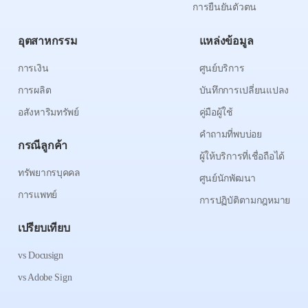
การยืนยันตัวตน
อุตสาหกรรม
แหล่งข้อมูล
การเงิน
ศูนย์บริการ
การผลิต
บันทึกการเปลี่ยนแปลง
อสังหาริมทรัพย์
คู่มือผู้ใช้
คำถามที่พบบ่อย
กรณีลูกค้า
ผู้ให้บริการที่เชื่อถือได้
ทรัพยากรบุคคล
ศูนย์นักพัฒนา
การแพทย์
การปฏิบัติตามกฎหมาย
เปรียบเทียบ
vs Docusign
vs Adobe Sign