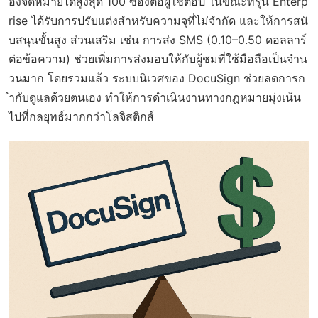
องจดหมายได้สูงสุด 100 ซองต่อผู้ใช้ต่อปี ในขณะที่รุ่น Enterp
rise ได้รับการปรับแต่งสำหรับความจุที่ไม่จำกัด และให้การสนั
บสนุนขั้นสูง ส่วนเสริม เช่น การส่ง SMS (0.10–0.50 ดอลลาร์
ต่อข้อความ) ช่วยเพิ่มการส่งมอบให้กับผู้ชมที่ใช้มือถือเป็นจำน
วนมาก โดยรวมแล้ว ระบบนิเวศของ DocuSign ช่วยลดการก
ำกับดูแลด้วยตนเอง ทำให้การดำเนินงานทางกฎหมายมุ่งเน้น
ไปที่กลยุทธ์มากกว่าโลจิสติกส์