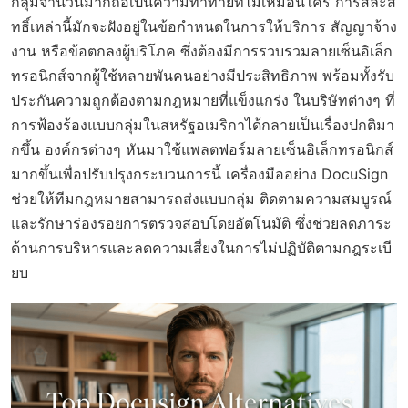
กลุ่มจำนวนมากถือเป็นความท้าทายที่ไม่เหมือนใคร การสละสิ
ทธิ์เหล่านี้มักจะฝังอยู่ในข้อกำหนดในการให้บริการ สัญญาจ้าง
งาน หรือข้อตกลงผู้บริโภค ซึ่งต้องมีการรวบรวมลายเซ็นอิเล็ก
ทรอนิกส์จากผู้ใช้หลายพันคนอย่างมีประสิทธิภาพ พร้อมทั้งรับ
ประกันความถูกต้องตามกฎหมายที่แข็งแกร่ง ในบริษัทต่างๆ ที่
การฟ้องร้องแบบกลุ่มในสหรัฐอเมริกาได้กลายเป็นเรื่องปกติมา
กขึ้น องค์กรต่างๆ หันมาใช้แพลตฟอร์มลายเซ็นอิเล็กทรอนิกส์
มากขึ้นเพื่อปรับปรุงกระบวนการนี้ เครื่องมืออย่าง DocuSign
ช่วยให้ทีมกฎหมายสามารถส่งแบบกลุ่ม ติดตามความสมบูรณ์
และรักษาร่องรอยการตรวจสอบโดยอัตโนมัติ ซึ่งช่วยลดภาระ
ด้านการบริหารและลดความเสี่ยงในการไม่ปฏิบัติตามกฎระเบี
ยบ