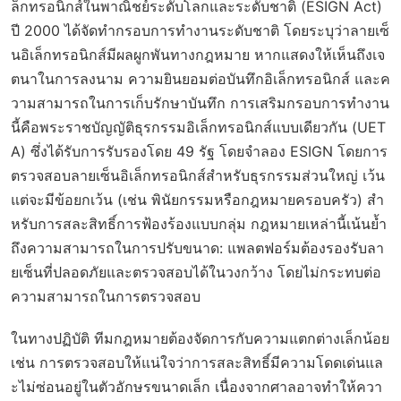
ล็กทรอนิกส์ในพาณิชย์ระดับโลกและระดับชาติ (ESIGN Act)
ปี 2000 ได้จัดทำกรอบการทำงานระดับชาติ โดยระบุว่าลายเซ็
นอิเล็กทรอนิกส์มีผลผูกพันทางกฎหมาย หากแสดงให้เห็นถึงเจ
ตนาในการลงนาม ความยินยอมต่อบันทึกอิเล็กทรอนิกส์ และค
วามสามารถในการเก็บรักษาบันทึก การเสริมกรอบการทำงาน
นี้คือพระราชบัญญัติธุรกรรมอิเล็กทรอนิกส์แบบเดียวกัน (UET
A) ซึ่งได้รับการรับรองโดย 49 รัฐ โดยจำลอง ESIGN โดยการ
ตรวจสอบลายเซ็นอิเล็กทรอนิกส์สำหรับธุรกรรมส่วนใหญ่ เว้น
แต่จะมีข้อยกเว้น (เช่น พินัยกรรมหรือกฎหมายครอบครัว) สำ
หรับการสละสิทธิ์การฟ้องร้องแบบกลุ่ม กฎหมายเหล่านี้เน้นย้ำ
ถึงความสามารถในการปรับขนาด: แพลตฟอร์มต้องรองรับลา
ยเซ็นที่ปลอดภัยและตรวจสอบได้ในวงกว้าง โดยไม่กระทบต่อ
ความสามารถในการตรวจสอบ
ในทางปฏิบัติ ทีมกฎหมายต้องจัดการกับความแตกต่างเล็กน้อย
เช่น การตรวจสอบให้แน่ใจว่าการสละสิทธิ์มีความโดดเด่นแล
ะไม่ซ่อนอยู่ในตัวอักษรขนาดเล็ก เนื่องจากศาลอาจทำให้ควา