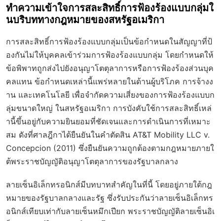
ทำความเข้าใจการสละสิทธิ์การฟ้องร้องแบบกลุ่มใ
นบริบททางกฎหมายของสหรัฐอเมริกา
การสละสิทธิ์การฟ้องร้องแบบกลุ่มเป็นข้อกำหนดในสัญญาที่ป้
องกันไม่ให้บุคคลเข้าร่วมการฟ้องร้องแบบกลุ่ม โดยกำหนดให้
ข้อพิพาทถูกส่งไปยังอนุญาโตตุลาการหรือการฟ้องร้องส่วนบุค
คลแทน ข้อกำหนดเหล่านี้แพร่หลายในด้านผู้บริโภค การจ้างง
าน และเทคโนโลยี เพื่อจำกัดความเสี่ยงของการฟ้องร้องแบบก
ลุ่มขนาดใหญ่ ในสหรัฐอเมริกา การบังคับใช้การสละสิทธิ์เหล่
านี้ขึ้นอยู่กับความยินยอมที่ชัดเจนและการดำเนินการที่เหมาะ
สม ดังที่ศาลฎีกาได้ยืนยันในคำตัดสิน
AT&T Mobility LLC v.
Concepcion
(2011) ซึ่งยืนยันความถูกต้องตามกฎหมายภายใ
ต้พระราชบัญญัติอนุญาโตตุลาการของรัฐบาลกลาง
ลายเซ็นอิเล็กทรอนิกส์มีบทบาทสำคัญในที่นี้ โดยอยู่ภายใต้กฎ
หมายของรัฐบาลกลางและรัฐ ซึ่งรับประกันว่าลายเซ็นอิเล็กทร
อนิกส์เทียบเท่ากับลายเซ็นหมึกเปียก พระราชบัญญัติลายเซ็นอิเ