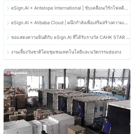
eSign.AI × Antelope International | ขับเคลื่อนเวิร์กโฟลดิจิทัลที่ปลอดภัยและขับเคลื่อนด้วย AI
eSign.AI × Alibaba Cloud | ผนึกกำลังเพื่อเสริมสร้างความเชื่อมั่นดิจิทัลระดับโลกสำหรับฟินเทค
ขอแสดงความยินดีกับ eSign.AI ที่ได้รับรางวัล CAHK STAR Award 2025
งานเลี้ยงวันชาติโดยชุมชนเทคโนโลยีและนวัตกรรมฮ่องกง