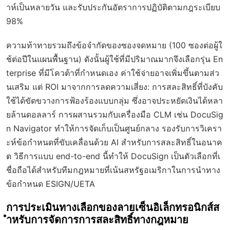
าห์เป็นหลายวัน และรับประกันอัตราการปฏิบัติตามกฎระเบียบ
98%
ความท้าทายรวมถึงข้อจำกัดของซองจดหมาย (100 ซองต่อผู้ใ
ช้ต่อปีในแผนพื้นฐาน) ดังนั้นผู้ใช้ที่มีปริมาณมากจึงเลือกรุ่น En
terprise ที่มีโควต้าที่กำหนดเอง ค่าใช้จ่ายอาจเพิ่มขึ้นตามส่ว
นเสริม แต่ ROI มาจากการลดความเสี่ยง: การสละสิทธิ์ที่บังคับ
ใช้ได้ขัดขวางการฟ้องร้องแบบกลุ่ม ซึ่งอาจประหยัดเงินได้หลา
ยล้านดอลลาร์ การผสานรวมกับเครื่องมือ CLM เช่น DocuSig
n Navigator ทำให้การจัดเก็บเป็นศูนย์กลาง รองรับการวิเครา
ะห์ข้อกำหนดที่ขับเคลื่อนด้วย AI สำหรับการสละสิทธิ์ในอนาค
ต วิธีการแบบ end-to-end นี้ทำให้ DocuSign เป็นตัวเลือกที่เ
ชื่อถือได้สำหรับทีมกฎหมายที่เน้นสหรัฐอเมริกาในการนำทาง
ข้อกำหนด ESIGN/UETA
การประเมินทางเลือกของลายเซ็นอิเล็กทรอนิกส์ส
ำหรับการจัดการการสละสิทธิ์ทางกฎหมาย