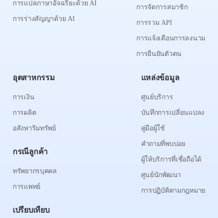
การแปลภาษาอัจฉริยะด้วย AI
การจัดการสมาชิก
การร่างสัญญาด้วย AI
การรวม API
การแจ้งเตือนการลงนาม
การยืนยันตัวตน
อุตสาหกรรม
แหล่งข้อมูล
การเงิน
ศูนย์บริการ
การผลิต
บันทึกการเปลี่ยนแปลง
อสังหาริมทรัพย์
คู่มือผู้ใช้
คำถามที่พบบ่อย
กรณีลูกค้า
ผู้ให้บริการที่เชื่อถือได้
ทรัพยากรบุคคล
ศูนย์นักพัฒนา
การแพทย์
การปฏิบัติตามกฎหมาย
เปรียบเทียบ