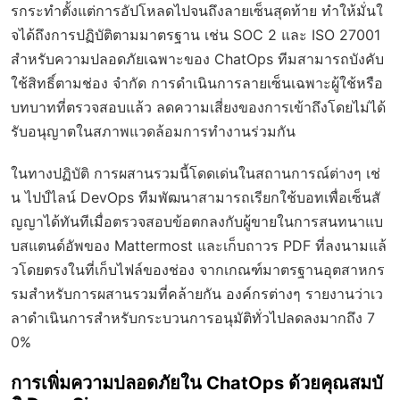
รกระทำตั้งแต่การอัปโหลดไปจนถึงลายเซ็นสุดท้าย ทำให้มั่นใ
จได้ถึงการปฏิบัติตามมาตรฐาน เช่น SOC 2 และ ISO 27001
สำหรับความปลอดภัยเฉพาะของ ChatOps ทีมสามารถบังคับ
ใช้สิทธิ์ตามช่อง จำกัด การดำเนินการลายเซ็นเฉพาะผู้ใช้หรือ
บทบาทที่ตรวจสอบแล้ว ลดความเสี่ยงของการเข้าถึงโดยไม่ได้
รับอนุญาตในสภาพแวดล้อมการทำงานร่วมกัน
ในทางปฏิบัติ การผสานรวมนี้โดดเด่นในสถานการณ์ต่างๆ เช่
น ไปป์ไลน์ DevOps ทีมพัฒนาสามารถเรียกใช้บอทเพื่อเซ็นสั
ญญาได้ทันทีเมื่อตรวจสอบข้อตกลงกับผู้ขายในการสนทนาแบ
บสแตนด์อัพของ Mattermost และเก็บถาวร PDF ที่ลงนามแล้
วโดยตรงในที่เก็บไฟล์ของช่อง จากเกณฑ์มาตรฐานอุตสาหกร
รมสำหรับการผสานรวมที่คล้ายกัน องค์กรต่างๆ รายงานว่าเว
ลาดำเนินการสำหรับกระบวนการอนุมัติทั่วไปลดลงมากถึง 7
0%
การเพิ่มความปลอดภัยใน ChatOps ด้วยคุณสมบั