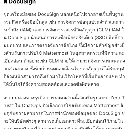
ติ DocuSign
ชุดเครื่องมือของ DocuSign นอกเหนือไปจากลายเซ็นพื้นฐาน
รวมถึงเครื่องมือขั้นสูง เช่น การจัดการข้อมูลประจำตัวและกา
รเข้าถึง (IAM) และการจัดการวงจรชีวิตสัญญา (CLM) IAM ใ
น DocuSign นำเสนอการลงชื่อเพียงครั้งเดียว (SSO) สิทธิ์ตา
มบทบาท และการตรวจจับการฉ้อโกง ซึ่งมีความสำคัญอย่างยิ่
งสำหรับการปรับใช้ Mattermost ในอุตสาหกรรมที่มีความละ
เอียดอ่อน ตัวอย่างเช่น CLM ช่วยให้สามารถจัดการเทมเพลตจ
ากส่วนกลาง ซึ่งข้อกำหนดและเงื่อนไขของสัญญาที่ได้รับอนุมั
ติล่วงหน้าสามารถดึงเข้ามาในเวิร์กโฟลว์ที่เริ่มต้นจากแชท ทำ
ให้มั่นใจได้ถึงความสอดคล้องและลดข้อผิดพลาด
จากมุมมองทางธุรกิจ การผสมผสานนี้ส่งเสริมรูปแบบ "Zero T
rust" ใน ChatOps ตัวเลือกการโฮสต์เองของ Mattermost จั
บคู่กับความสามารถในการพำนักของข้อมูลของ DocuSign ช่
วยให้บริษัทต่างๆ สามารถเก็บเอกสารที่ละเอียดอ่อนไว้ภายใน
ขอบเขตภูมิภาคได้ ความท้าทายที่อาจเกิดขึ้น ได้แก่ ความซับ