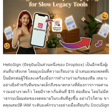
HelloSign (ปัจจุบันเป็นส่วนหนึ่งของ Dropbox) เป็นอีกหนึ่งผู้เ
ล่นที่น่าสังเกต โดยมุ่งเน้นที่ความเรียบง่าย นำเสนอเทมเพลตที่เ
ป็นมิตรต่อผู้ใช้และเครื่องมือการทำงานร่วมกันของทีม เหมาะ
อย่างยิ่งสำหรับทีมขนาดเล็กถึงขนาดกลางที่ต้องการการผสาน
รวมอย่างรวดเร็ว โดยมีราคาเริ่มต้นที่ $15 ต่อเดือน โดยไม่มีค่
าธรรมเนียมต่อซองจดหมายในระดับที่สูงขึ้น อย่างไรก็ตาม ขา
ดคุณสมบัติ IAM ระดับองค์กรบางอย่างเมื่อเทียบกับ DocuSign