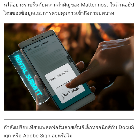
นได้อย่างราบรื่นกับความสำคัญของ Mattermost ในด้านอธิป
ไตยของข้อมูลและการควบคุมการเข้าถึงตามบทบาท
กำลังเปรียบเทียบแพลตฟอร์มลายเซ็นอิเล็กทรอนิกส์กับ DocuS
ign หรือ Adobe Sign อยู่หรือไม่