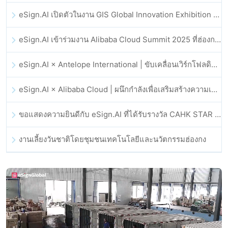
eSign.AI เปิดตัวในงาน GIS Global Innovation Exhibition 2025
eSign.AI เข้าร่วมงาน Alibaba Cloud Summit 2025 ที่ฮ่องกง เพื่อขับเคลื่อนนวัตกรรมคลาวด์ที่ขับเคลื่อนด้วย AI และความเชื่อมั่นทางดิจิทัล
eSign.AI × Antelope International | ขับเคลื่อนเวิร์กโฟลดิจิทัลที่ปลอดภัยและขับเคลื่อนด้วย AI
eSign.AI × Alibaba Cloud | ผนึกกำลังเพื่อเสริมสร้างความเชื่อมั่นดิจิทัลระดับโลกสำหรับฟินเทค
ขอแสดงความยินดีกับ eSign.AI ที่ได้รับรางวัล CAHK STAR Award 2025
งานเลี้ยงวันชาติโดยชุมชนเทคโนโลยีและนวัตกรรมฮ่องกง