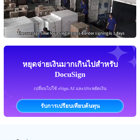
หยุดจ่ายเงินมากเกินไปสำหรับ
DocuSign
เปลี่ยนไปใช้ eSign.AI และประหยัดเงิน
รับการเปรียบเทียบต้นทุน