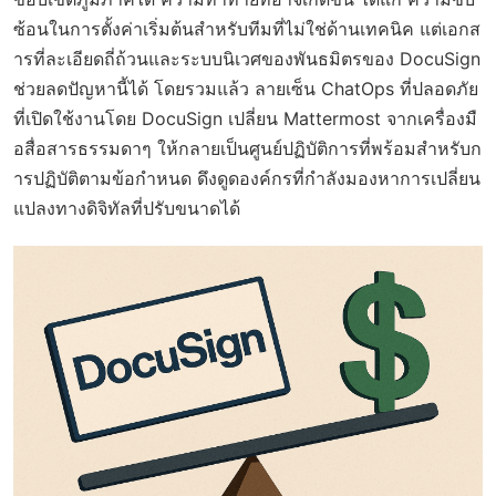
ซ้อนในการตั้งค่าเริ่มต้นสำหรับทีมที่ไม่ใช่ด้านเทคนิค แต่เอกส
ารที่ละเอียดถี่ถ้วนและระบบนิเวศของพันธมิตรของ DocuSign
ช่วยลดปัญหานี้ได้ โดยรวมแล้ว ลายเซ็น ChatOps ที่ปลอดภัย
ที่เปิดใช้งานโดย DocuSign เปลี่ยน Mattermost จากเครื่องมื
อสื่อสารธรรมดาๆ ให้กลายเป็นศูนย์ปฏิบัติการที่พร้อมสำหรับก
ารปฏิบัติตามข้อกำหนด ดึงดูดองค์กรที่กำลังมองหาการเปลี่ยน
แปลงทางดิจิทัลที่ปรับขนาดได้