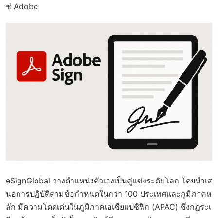
ช่ Adobe
eSignGlobal วางตำแหน่งตัวเองเป็นคู่แข่งระดับโลก โดยนำเส
นอการปฏิบัติตามข้อกำหนดในกว่า 100 ประเทศและภูมิภาคห
ลัก มีความโดดเด่นในภูมิภาคเอเชียแปซิฟิก (APAC) ซึ่งกฎระเ