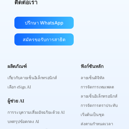
ติดต่อเรา
ปรึกษา WhatsApp
สมัครขอรับการสาธิต
ผลิตภัณฑ์
ฟังก์ชันหลัก
เกี่ยวกับลายเซ็นอิเล็กทรอนิกส์
ลายเซ็นดิจิทัล
เลือก eSign.AI
การจัดการเทมเพลต
ลายเซ็นอิเล็กทรอนิกส์
ผู้ช่วย AI
การจัดการตราประทับ
การระบุความเสี่ยงอัจฉริยะด้วย AI
เริ่มต้นเป็นชุด
บทสรุปข้อตกลง AI
ส่งตามกำหนดเวลา