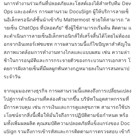
นการทำงานร่วมกันที่ปลอดภัยและโฮสต์เองได้สำหรับทีม Dev
Ops และองค์กร การผสานรวม DocuSign ผู้ให้บริการลายเซ็
นอิเล็กทรอนิกส์ชั้นนำเข้ากับ Mattermost ช่วยให้สามารถ "ล
ายเซ็น ChatOps ที่ปลอดภัย" ซึ่งผู้ใช้สามารถเริ่มต้น ติดตาม แ
ละดำเนินการลายเซ็นอิเล็กทรอนิกส์ให้เสร็จสิ้นได้โดยไม่ต้องอ
อกจากอินเทอร์เฟซแชท การผสานรวมนี้แก้ไขปัญหาสำคัญใน
สภาพแวดล้อมการทำงานทางไกลและแบบผสม เช่น ความล่า
ช้าในการอนุมัติและการกระจายตัวของกระบวนการเอกสาร โ
ดยการฝังลายเซ็นที่มีผลผูกพันทางกฎหมายลงในการสนทนาป
ระจำวัน
จากมุมมองทางธุรกิจ การผสานรวมนี้แสดงถึงการเปลี่ยนแปลง
ไปสู่การดำเนินงานที่คล่องตัวมากขึ้น บริษัทในอุตสาหกรรมที่
มีการควบคุม เช่น การเงินและการดูแลสุขภาพ สามารถใช้ปร
ะโยชน์จากสิ่งนี้เพื่อให้มั่นใจถึงการปฏิบัติตามข้อกำหนด พร้อ
มทั้งเพิ่มผลผลิต คุณสมบัติความปลอดภัยที่แข็งแกร่งของ Doc
uSign รวมถึงการเข้ารหัสและการติดตามการตรวจสอบ เข้ากั