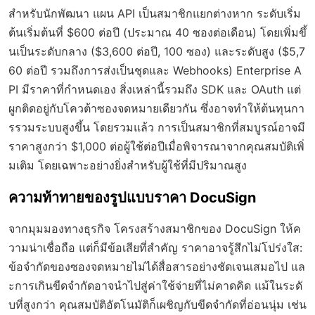
สำหรับนักพัฒนา แผน API เป็นสมาชิกแยกต่างหาก ระดับเริ่ม
ต้นเริ่มต้นที่ $600 ต่อปี (ประมาณ 40 ซองต่อเดือน) โดยเพิ่มขึ้
นเป็นระดับกลาง ($3,600 ต่อปี, 100 ซอง) และระดับสูง ($5,7
60 ต่อปี รวมถึงการส่งเป็นชุดและ Webhooks) Enterprise A
PI มีราคาที่กำหนดเอง สิ่งเหล่านี้รวมถึง SDK และ OAuth แต่
ผูกติดอยู่กับโควต้าซองจดหมายเดียวกัน ซึ่งอาจทำให้ต้นทุนกา
รรวมระบบสูงขึ้น โดยรวมแล้ว การเป็นสมาชิกที่สมบูรณ์อาจมี
ราคาสูงกว่า $1,000 ต่อผู้ใช้ต่อปีเมื่อพิจารณาจากคุณสมบัติเพิ่
มเติม โดยเฉพาะอย่างยิ่งสำหรับผู้ใช้ที่มีปริมาณสูง
ความท้าทายของรูปแบบราคา DocuSign
จากมุมมองทางธุรกิจ โครงสร้างสมาชิกของ DocuSign ให้ค
วามน่าเชื่อถือ แต่ก็มีข้อเสียที่สำคัญ ราคาอาจรู้สึกไม่โปร่งใส:
ข้อจำกัดของซองจดหมายไม่ได้สื่อสารอย่างชัดเจนเสมอไป แล
ะการเกินขีดจำกัดอาจนำไปสู่ค่าใช้จ่ายที่ไม่คาดคิด แม้ในระดั
บที่สูงกว่า คุณสมบัติอัตโนมัติก็เผชิญกับขีดจำกัดที่อ่อนนุ่ม เช่น