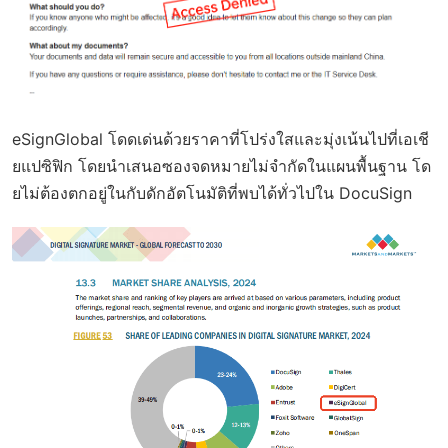
eSignGlobal โดดเด่นด้วยราคาที่โปร่งใสและมุ่งเน้นไปที่เอเชี
ยแปซิฟิก โดยนำเสนอซองจดหมายไม่จำกัดในแผนพื้นฐาน โด
ยไม่ต้องตกอยู่ในกับดักอัตโนมัติที่พบได้ทั่วไปใน DocuSign