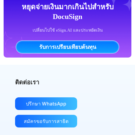
หยุดจ่ายเงินมากเกินไปสำหรับ
DocuSign
เปลี่ยนไปใช้ eSign.AI และประหยัดเงิน
รับการเปรียบเทียบต้นทุน
ติดต่อเรา
ปรึกษา WhatsApp
สมัครขอรับการสาธิต