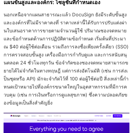
แผนขั้นสูงและองค์กร: โซลูชันที่กำหนดเอง
นอกเหนือจากแผนสาธารณะแล้ว DocuSign ยังมีระดับขั้นสูง
และองค์กรที่ไม่มีราคาคงที่ ราคาเหล่านี้ได้รับการปรับแต่งผ่า
นใบเสนอราคาการขายตามจำนวนผู้ใช้ ปริมาณซองจดหมาย
และข้อกำหนดด้านการปฏิบัติตามข้อกำหนด เริ่มต้นที่ประมา
ณ $40 ต่อผู้ใช้ต่อเดือน รวมถึงการลงชื่อเพียงครั้งเดียว (SSO)
การตรวจสอบขั้นสูง เครื่องมือการกำกับดูแล และการสนับสนุ
นตลอด 24 ชั่วโมงทุกวัน ข้อจำกัดของซองจดหมายสามารถข
ยายได้ไม่จำกัดในทางทฤษฎี แต่การส่งอัตโนมัติ (เช่น การส่งเ
ป็นชุดหรือ API) มักจะจำกัดไว้ที่ 100 ต่อผู้ใช้ต่อปี สิ่งเหล่านี้กำ
หนดเป้าหมายไปที่องค์กรขนาดใหญ่ในอุตสาหกรรมที่มีการค
วบคุม (เช่น การเงินหรือการดูแลสุขภาพ) ซึ่งความปลอดภัยข
องข้อมูลเป็นสิ่งสำคัญยิ่ง