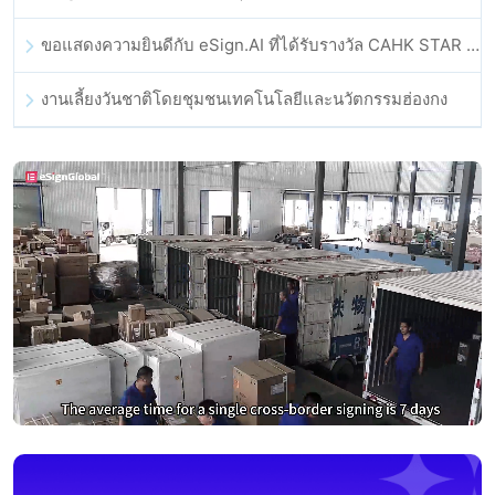
ขอแสดงความยินดีกับ eSign.AI ที่ได้รับรางวัล CAHK STAR Award 2025
งานเลี้ยงวันชาติโดยชุมชนเทคโนโลยีและนวัตกรรมฮ่องกง