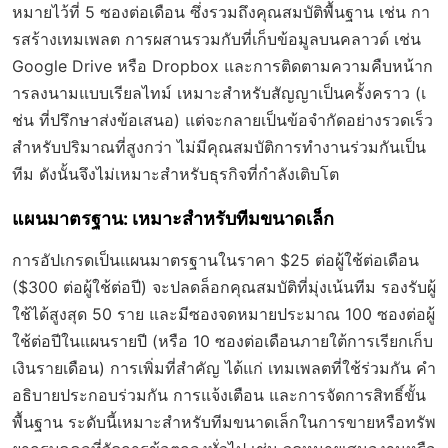
หมายไว้ที่ 5 ซองต่อเดือน ซึ่งรวมถึงคุณสมบัติพื้นฐาน เช่น กา
รสร้างเทมเพลต การผสานรวมกับที่เก็บข้อมูลบนคลาวด์ เช่น
Google Drive หรือ Dropbox และการติดตามความคืบหน้าก
ารลงนามแบบเรียลไทม์ เหมาะสำหรับสัญญาเป็นครั้งคราว (เ
ช่น ที่ปรึกษาส่งข้อเสนอ) แต่จะกลายเป็นข้อจำกัดอย่างรวดเร็ว
สำหรับปริมาณที่สูงกว่า ไม่มีคุณสมบัติการทำงานร่วมกันเป็น
ทีม ดังนั้นจึงไม่เหมาะสำหรับธุรกิจที่กำลังเติบโต
แผนมาตรฐาน: เหมาะสำหรับทีมขนาดเล็ก
การอัปเกรดเป็นแผนมาตรฐานในราคา $25 ต่อผู้ใช้ต่อเดือน
($300 ต่อผู้ใช้ต่อปี) จะปลดล็อกคุณสมบัติที่มุ่งเน้นทีม รองรับผู้
ใช้ได้สูงสุด 50 ราย และมีซองจดหมายประมาณ 100 ซองต่อผู้
ใช้ต่อปีในแผนรายปี (หรือ 10 ซองต่อเดือนภายใต้การเรียกเก็บ
เงินรายเดือน) การเพิ่มที่สำคัญ ได้แก่ เทมเพลตที่ใช้ร่วมกัน คำ
อธิบายประกอบร่วมกัน การแจ้งเตือน และการจัดการสิทธิ์ขั้น
พื้นฐาน ระดับนี้เหมาะสำหรับทีมขนาดเล็กในการขายหรือทรัพ