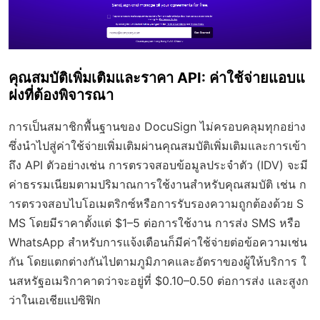
คุณสมบัติเพิ่มเติมและราคา API: ค่าใช้จ่ายแอบแ
ฝงที่ต้องพิจารณา
การเป็นสมาชิกพื้นฐานของ DocuSign ไม่ครอบคลุมทุกอย่าง
ซึ่งนำไปสู่ค่าใช้จ่ายเพิ่มเติมผ่านคุณสมบัติเพิ่มเติมและการเข้า
ถึง API ตัวอย่างเช่น การตรวจสอบข้อมูลประจำตัว (IDV) จะมี
ค่าธรรมเนียมตามปริมาณการใช้งานสำหรับคุณสมบัติ เช่น ก
ารตรวจสอบไบโอเมตริกซ์หรือการรับรองความถูกต้องด้วย S
MS โดยมีราคาตั้งแต่ $1–5 ต่อการใช้งาน การส่ง SMS หรือ
WhatsApp สำหรับการแจ้งเตือนก็มีค่าใช้จ่ายต่อข้อความเช่น
กัน โดยแตกต่างกันไปตามภูมิภาคและอัตราของผู้ให้บริการ ใ
นสหรัฐอเมริกาคาดว่าจะอยู่ที่ $0.10–0.50 ต่อการส่ง และสูงก
ว่าในเอเชียแปซิฟิก