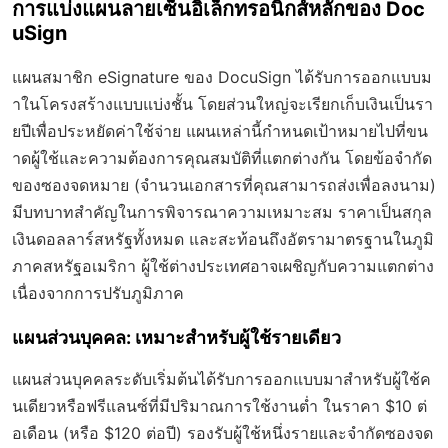
การแบ่งแผนลายเซ็นอิเล็กทรอนิกส์หลักของ Doc
uSign
แผนสมาชิก eSignature ของ DocuSign ได้รับการออกแบบม
าในโครงสร้างแบบแบ่งชั้น โดยส่วนใหญ่จะเรียกเก็บเงินเป็นรา
ยปีเพื่อประหยัดค่าใช้จ่าย แผนเหล่านี้กำหนดเป้าหมายไปที่ขน
าดผู้ใช้และความต้องการคุณสมบัติที่แตกต่างกัน โดยข้อจำกัด
ของซองจดหมาย (จำนวนเอกสารที่คุณสามารถส่งเพื่อลงนาม)
มีบทบาทสำคัญในการพิจารณาความเหมาะสม ราคาเป็นสกุล
เงินดอลลาร์สหรัฐทั้งหมด และสะท้อนถึงอัตรามาตรฐานในภูมิ
ภาคสหรัฐอเมริกา ผู้ใช้ต่างประเทศอาจเผชิญกับความแตกต่าง
เนื่องจากการปรับภูมิภาค
แผนส่วนบุคคล: เหมาะสำหรับผู้ใช้รายเดียว
แผนส่วนบุคคลระดับเริ่มต้นได้รับการออกแบบมาสำหรับผู้ใช้ค
นเดียวหรือฟรีแลนซ์ที่มีปริมาณการใช้งานต่ำ ในราคา $10 ต่
อเดือน (หรือ $120 ต่อปี) รองรับผู้ใช้หนึ่งรายและจำกัดซองจด