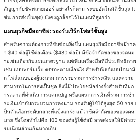
ยากรบุคคลที่จัดการข้อตกลงทั่วไป เช่น จดหมายเสนองานหรือ
สัญญากับซัพพลายเออร์ อย่างไรก็ตาม ระบบอัตโนมัติขั้นสูง (เ
ช่น การส่งเป็นชุด) ยังคงถูกล็อกไว้ในแผนที่สูงกว่า
แผนธุรกิจมืออาชีพ: รองรับเวิร์กโฟลว์ขั้นสูง
สำหรับความต้องการที่ซับซ้อนยิ่งขึ้น แผนธุรกิจมืออาชีพมีราค
า $40 ต่อผู้ใช้ต่อเดือน ($480 ต่อปี) มีข้อจำกัดของซองจดหม
ายเช่นเดียวกับแผนมาตรฐาน แต่เพิ่มเครื่องมือที่มีประสิทธิภาพ
เช่น แบบฟอร์มเว็บ ตรรกะตามเงื่อนไขสำหรับฟิลด์แบบไดนามิ
ก ไฟล์แนบของผู้ลงนาม การรวบรวมการชำระเงิน และความ
สามารถในการส่งเป็นชุด สิ่งนี้มีประโยชน์อย่างยิ่งสำหรับทีมก
ารตลาดที่ดำเนินการแคมเปญ หรือแผนกการเงินที่รวมการชำ
ระเงินเข้ากับกระบวนการลงนาม รองรับผู้ใช้ได้สูงสุด 50 ราย เ
ป็นตัวเลือกระดับกลางที่แข็งแกร่ง แม้ว่าขีดจำกัดของซองจดห
มาย ซึ่งโดยทั่วไปคือ 100 ซองต่อผู้ใช้ต่อปี อาจส่งผลให้มีค่าธร
รมเนียมส่วนเกินหากเกิน