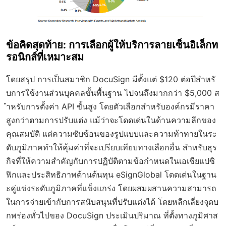
ข้อคิดสุดท้าย: การเลือกผู้ให้บริการลายเซ็นอิเล็กท
รอนิกส์ที่เหมาะสม
โดยสรุป การเป็นสมาชิก DocuSign มีตั้งแต่ $120 ต่อปีสำหรั
บการใช้งานส่วนบุคคลขั้นพื้นฐาน ไปจนถึงมากกว่า $5,000 ส
ำหรับการตั้งค่า API ขั้นสูง โดยตัวเลือกสำหรับองค์กรมีราคา
สูงกว่าตามการปรับแต่ง แม้ว่าจะโดดเด่นในด้านความลึกของ
คุณสมบัติ แต่ความซับซ้อนของรูปแบบและความท้าทายในระ
ดับภูมิภาคทำให้คุ้มค่าที่จะเปรียบเทียบทางเลือกอื่น สำหรับธุร
กิจที่ให้ความสำคัญกับการปฏิบัติตามข้อกำหนดในเอเชียแปซิ
ฟิกและประสิทธิภาพด้านต้นทุน eSignGlobal โดดเด่นในฐาน
ะคู่แข่งระดับภูมิภาคที่แข็งแกร่ง โดยผสมผสานความสามารถ
ในการจ่ายเข้ากับการสนับสนุนที่ปรับแต่งได้ โดยหลีกเลี่ยงจุดบ
กพร่องทั่วไปของ DocuSign ประเมินปริมาณ ที่ตั้งทางภูมิศาส