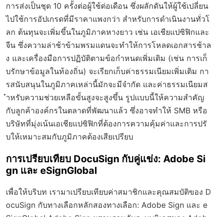
การส่งเป็นชุด 10 ครั้งต่อผู้ใช้ต่อเดือน ซึ่งผลักดันให้ผู้ใช้เปลี่ยน
ไปใช้การอัปเกรดที่มีราคาแพงกว่า สำหรับการดำเนินงานทั่วโ
ลก ต้นทุนจะเพิ่มขึ้นในภูมิภาคหางยาว เช่น เอเชียแปซิฟิกและ
จีน ซึ่งความล่าช้าข้ามพรมแดนจะทำให้การโหลดเอกสารช้าล
ง และเครื่องมือการปฏิบัติตามข้อกำหนดเพิ่มเติม (เช่น การเก็
บรักษาข้อมูลในท้องถิ่น) จะเรียกเก็บค่าธรรมเนียมเพิ่มเติม กา
รสนับสนุนในภูมิภาคเหล่านี้มักจะมีจำกัด และค่าธรรมเนียมส
ำหรับความช่วยเหลือขั้นสูงจะสูงขึ้น รูปแบบนี้ให้ความสำคัญ
กับลูกค้าองค์กรในตลาดที่พัฒนาแล้ว ซึ่งอาจทำให้ SMB หรือ
บริษัทที่มุ่งเน้นเอเชียแปซิฟิกที่ต้องการความคุ้มค่าและการปรั
บให้เหมาะสมกับภูมิภาคต้องเสียเปรียบ
การเปรียบเทียบ DocuSign กับคู่แข่ง: Adobe Si
gn และ eSignGlobal
เพื่อให้บริบท เรามาเปรียบเทียบค่าสมาชิกและคุณสมบัติของ D
ocuSign กับทางเลือกหลักสองทางเลือก: Adobe Sign และ e