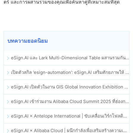
ตร์ และการผสานรวมของคุณเพื่อค้นหาคู่ที่เหมาะสมที่สุด
บทความยอดนิยม
eSign.AI และ Lark Multi-Dimensional Table ผสานรวมกันอย่างเป็นทางการ: การลงนามและการเก็บถาวรสัญญาอิเล็กทรอนิกส์แบบอัตโนมัติเต็มรูปแบบ
เปิดตัวสกิล 'esign-automation': eSign.AI เสริมศักยภาพให้ OpenClaw ด้วยลายเซ็นอิเล็กทรอนิกส์อัตโนมัติ
eSign.AI เปิดตัวในงาน GIS Global Innovation Exhibition 2025
eSign.AI เข้าร่วมงาน Alibaba Cloud Summit 2025 ที่ฮ่องกง เพื่อขับเคลื่อนนวัตกรรมคลาวด์ที่ขับเคลื่อนด้วย AI และความเชื่อมั่นทางดิจิทัล
eSign.AI × Antelope International | ขับเคลื่อนเวิร์กโฟลดิจิทัลที่ปลอดภัยและขับเคลื่อนด้วย AI
eSign.AI × Alibaba Cloud | ผนึกกำลังเพื่อเสริมสร้างความเชื่อมั่นดิจิทัลระดับโลกสำหรับฟินเทค