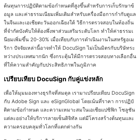
ต้นทุนการปฏิบัติตามข้อกำหนดที่สูงขึ้นสำหรับการเก็บรักษาข้
อมูล และค่าธรรมเนียมเพิ่มเติมสำหรับเครื่องมือการกำกับดูแล
ในจีนและเอเชียตะวันออกเฉียงใต้ วิธีการตรวจสอบในท้องถิ่น
ที่จำกัดบังคับให้ต้องพึ่งพาส่วนเสริมระดับโลก ทำให้ค่าธรรมเ
นียมเพิ่มขึ้น 20-30% เมื่อเทียบกับการดำเนินงานในสหรัฐอเม
ริกา ปัจจัยเหล่านี้อาจทำให้ DocuSign ไม่เป็นมิตรกับบริษัทระ
หว่างประเทศมากนัก ซึ่งกระตุ้นให้มีการตรวจสอบทางเลือกอื่น
ที่ให้ความสำคัญกับประสิทธิภาพในภูมิภาค
เปรียบเทียบ DocuSign กับคู่แข่งหลัก
เพื่อให้มุมมองทางธุรกิจที่สมดุล เรามาเปรียบเทียบ DocuSign
กับ Adobe Sign และ eSignGlobal โดยเน้นที่ราคา การปฏิบั
ติตามข้อกำหนด และความเหมาะสมในเอเชียแปซิฟิก โซลูชัน
แต่ละอย่างให้บริการลายเซ็นดิจิทัล แต่มีโครงสร้างต้นทุนและ
ความครอบคลุมทั่วโลกที่แตกต่างกัน