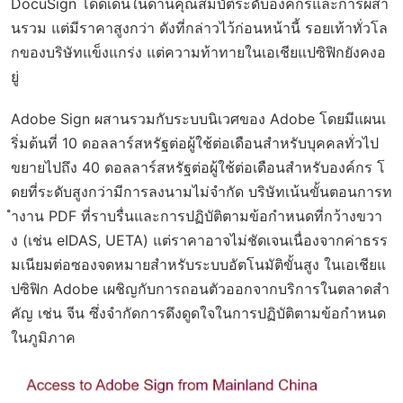
DocuSign โดดเด่นในด้านคุณสมบัติระดับองค์กรและการผสา
นรวม แต่มีราคาสูงกว่า ดังที่กล่าวไว้ก่อนหน้านี้ รอยเท้าทั่วโล
กของบริษัทแข็งแกร่ง แต่ความท้าทายในเอเชียแปซิฟิกยังคงอ
ยู่
Adobe Sign ผสานรวมกับระบบนิเวศของ Adobe โดยมีแผนเ
ริ่มต้นที่ 10 ดอลลาร์สหรัฐต่อผู้ใช้ต่อเดือนสำหรับบุคคลทั่วไป
ขยายไปถึง 40 ดอลลาร์สหรัฐต่อผู้ใช้ต่อเดือนสำหรับองค์กร โ
ดยที่ระดับสูงกว่ามีการลงนามไม่จำกัด บริษัทเน้นขั้นตอนการท
ำงาน PDF ที่ราบรื่นและการปฏิบัติตามข้อกำหนดที่กว้างขวา
ง (เช่น eIDAS, UETA) แต่ราคาอาจไม่ชัดเจนเนื่องจากค่าธรร
มเนียมต่อซองจดหมายสำหรับระบบอัตโนมัติขั้นสูง ในเอเชียแ
ปซิฟิก Adobe เผชิญกับการถอนตัวออกจากบริการในตลาดสำ
คัญ เช่น จีน ซึ่งจำกัดการดึงดูดใจในการปฏิบัติตามข้อกำหนด
ในภูมิภาค