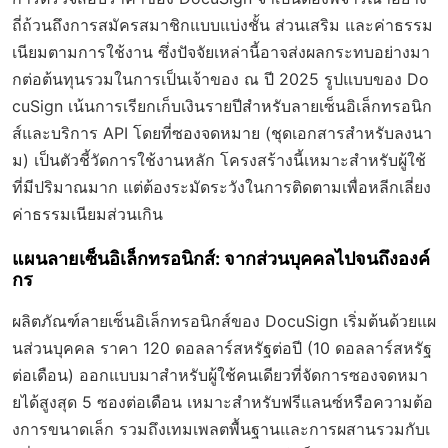
ถี่ถ้วนถึงการสมัครสมาชิกแบบแบ่งชั้น ส่วนเสริม และค่าธรรม
เนียมตามการใช้งาน ซึ่งปัจจัยเหล่านี้อาจส่งผลกระทบอย่างมา
กต่อต้นทุนรวมในการเป็นเจ้าของ ณ ปี 2025 รูปแบบของ Do
cuSign เน้นการเรียกเก็บเงินรายปีสำหรับลายเซ็นอิเล็กทรอนิก
ส์และบริการ API โดยที่ซองจดหมาย (ชุดเอกสารสำหรับลงนา
ม) เป็นตัวชี้วัดการใช้งานหลัก โครงสร้างนี้เหมาะสำหรับผู้ใช้
ที่มีปริมาณมาก แต่ต้องระมัดระวังในการติดตามเพื่อหลีกเลี่ยง
ค่าธรรมเนียมส่วนเกิน
แผนลายเซ็นอิเล็กทรอนิกส์: จากส่วนบุคคลไปจนถึงองค์
กร
ผลิตภัณฑ์ลายเซ็นอิเล็กทรอนิกส์ของ DocuSign เริ่มต้นด้วยแผ
นส่วนบุคคล ราคา 120 ดอลลาร์สหรัฐต่อปี (10 ดอลลาร์สหรัฐ
ต่อเดือน) ออกแบบมาสำหรับผู้ใช้คนเดียวที่จัดการซองจดหมา
ยได้สูงสุด 5 ซองต่อเดือน เหมาะสำหรับฟรีแลนซ์หรือความต้อ
งการขนาดเล็ก รวมถึงเทมเพลตพื้นฐานและการผสานรวมกับเ