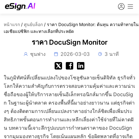
หน้าแรก
/
ศูนย์บล็อก
/
ราคา DocuSign Monitor: ต้นทุน ความท้าทายใน
เอเชียแปซิฟิก และทางเลือกที่ประหยัด
ราคา DocuSign Monitor
ชุนฟาง
2026-03-03
3 นาที
ในภูมิทัศน์ที่เปลี่ยนแปลงไปของโซลูชันลายเซ็นดิจิทัล ธุรกิจทั่ว
โลกให้ความสำคัญกับการตรวจสอบความคุ้มค่าและความน่าเ
ชื่อถือของผู้ให้บริการลายเซ็นอิเล็กทรอนิกส์มากขึ้น DocuSig
n ในฐานะผู้นำตลาด ครองพื้นที่นี้มาอย่างยาวนาน แต่ธุรกิจต่า
งๆ ต้องติดตามการเปลี่ยนแปลงราคาอย่างใกล้ชิดเพื่อเพิ่มประ
สิทธิภาพขั้นตอนการทำงานและหลีกเลี่ยงค่าใช้จ่ายที่ไม่คาดฝั
น บทความนี้เจาะลึกรูปแบบการกำหนดราคาของ DocuSign
จากมุมมองทางธุรกิจ โดยเน้นแผนหลัก ข้อผิดพลาดที่อาจเกิด