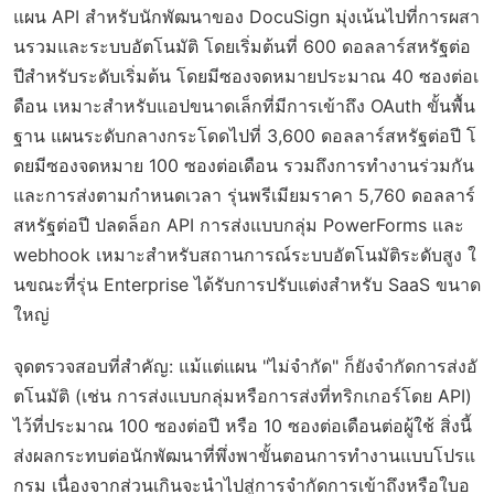
แผน API สำหรับนักพัฒนาของ DocuSign มุ่งเน้นไปที่การผสา
นรวมและระบบอัตโนมัติ โดยเริ่มต้นที่ 600 ดอลลาร์สหรัฐต่อ
ปีสำหรับระดับเริ่มต้น โดยมีซองจดหมายประมาณ 40 ซองต่อเ
ดือน เหมาะสำหรับแอปขนาดเล็กที่มีการเข้าถึง OAuth ขั้นพื้น
ฐาน แผนระดับกลางกระโดดไปที่ 3,600 ดอลลาร์สหรัฐต่อปี โ
ดยมีซองจดหมาย 100 ซองต่อเดือน รวมถึงการทำงานร่วมกัน
และการส่งตามกำหนดเวลา รุ่นพรีเมียมราคา 5,760 ดอลลาร์
สหรัฐต่อปี ปลดล็อก API การส่งแบบกลุ่ม PowerForms และ
webhook เหมาะสำหรับสถานการณ์ระบบอัตโนมัติระดับสูง ใ
นขณะที่รุ่น Enterprise ได้รับการปรับแต่งสำหรับ SaaS ขนาด
ใหญ่
จุดตรวจสอบที่สำคัญ: แม้แต่แผน "ไม่จำกัด" ก็ยังจำกัดการส่งอั
ตโนมัติ (เช่น การส่งแบบกลุ่มหรือการส่งที่ทริกเกอร์โดย API)
ไว้ที่ประมาณ 100 ซองต่อปี หรือ 10 ซองต่อเดือนต่อผู้ใช้ สิ่งนี้
ส่งผลกระทบต่อนักพัฒนาที่พึ่งพาขั้นตอนการทำงานแบบโปรแ
กรม เนื่องจากส่วนเกินจะนำไปสู่การจำกัดการเข้าถึงหรือใบอ