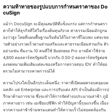
ความท้าทายของรูปแบบการกำหนดราคาของ Do
cuSign
แม้ว่า DocuSign จะมีคุณสมบัติที่แข็งแกร่ง แต่การกำหนดรา
คาก็ทำให้ธุรกิจที่ใส่ใจเรื่องต้นทุนกังวล ค่าธรรมเนียมมักถูกม
องว่าสูง โดยที่แผนพื้นฐานเริ่มต้นได้ในราคาที่ไม่แพง แต่จะขย
ายตัวอย่างรวดเร็วผ่านส่วนเสริมและค่าธรรมเนียมส่วนเกิน ตัว
อย่างเช่น ทีมงาน 10 คนที่ใช้ Business Pro อาจมีค่าใช้จ่าย
4,800 ดอลลาร์สหรัฐต่อปี บวกกับ 0.50-2 ดอลลาร์สหรัฐต่อซ
องจดหมายเพิ่มเติมแต่ละซองหรือการตรวจสอบ IDV ทำให้ยอ
ดรวมไม่สามารถคาดการณ์ได้
ความโปร่งใสเป็นอีกประเด็นหนึ่ง: ราคาที่เปิดเผยครอบคลุมแผ
นหลัก แต่ Enterprise และการปรับแต่ง API จำเป็นต้องมีการป
รึกษาด้านการขาย ซึ่งจะทำให้การจัดทำงบประมาณล่าช้า ภูมิ
ภาคหางยาว เช่น เอเชียแปซิฟิก ทำให้ปัญหานี้รุนแรงขึ้น เนื่อง
จากความล่าช้าข้ามพรมแดนทำให้ความเร็วไม่สอดคล้องกัน