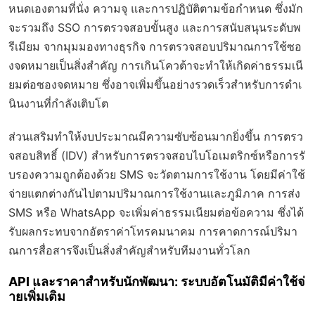
หนดเองตามที่นั่ง ความจุ และการปฏิบัติตามข้อกำหนด ซึ่งมัก
จะรวมถึง SSO การตรวจสอบขั้นสูง และการสนับสนุนระดับพ
รีเมียม จากมุมมองทางธุรกิจ การตรวจสอบปริมาณการใช้ซอ
งจดหมายเป็นสิ่งสำคัญ การเกินโควต้าจะทำให้เกิดค่าธรรมเนี
ยมต่อซองจดหมาย ซึ่งอาจเพิ่มขึ้นอย่างรวดเร็วสำหรับการดำเ
นินงานที่กำลังเติบโต
ส่วนเสริมทำให้งบประมาณมีความซับซ้อนมากยิ่งขึ้น การตรว
จสอบสิทธิ์ (IDV) สำหรับการตรวจสอบไบโอเมตริกซ์หรือการรั
บรองความถูกต้องด้วย SMS จะวัดตามการใช้งาน โดยมีค่าใช้
จ่ายแตกต่างกันไปตามปริมาณการใช้งานและภูมิภาค การส่ง
SMS หรือ WhatsApp จะเพิ่มค่าธรรมเนียมต่อข้อความ ซึ่งได้
รับผลกระทบจากอัตราค่าโทรคมนาคม การคาดการณ์ปริมา
ณการสื่อสารจึงเป็นสิ่งสำคัญสำหรับทีมงานทั่วโลก
API และราคาสำหรับนักพัฒนา: ระบบอัตโนมัติมีค่าใช้จ่
ายเพิ่มเติม