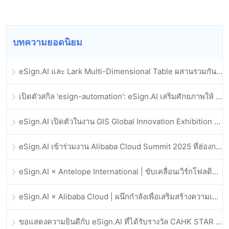
บทความยอดนิยม
eSign.AI และ Lark Multi-Dimensional Table ผสานรวมกันอย่างเป็นทางการ: การลงนามและการเก็บถาวรสัญญาอิเล็กทรอนิกส์แบบอัตโนมัติเต็มรูปแบบ
เปิดตัวสกิล 'esign-automation': eSign.AI เสริมศักยภาพให้ OpenClaw ด้วยลายเซ็นอิเล็กทรอนิกส์อัตโนมัติ
eSign.AI เปิดตัวในงาน GIS Global Innovation Exhibition 2025
eSign.AI เข้าร่วมงาน Alibaba Cloud Summit 2025 ที่ฮ่องกง เพื่อขับเคลื่อนนวัตกรรมคลาวด์ที่ขับเคลื่อนด้วย AI และความเชื่อมั่นทางดิจิทัล
eSign.AI × Antelope International | ขับเคลื่อนเวิร์กโฟลดิจิทัลที่ปลอดภัยและขับเคลื่อนด้วย AI
eSign.AI × Alibaba Cloud | ผนึกกำลังเพื่อเสริมสร้างความเชื่อมั่นดิจิทัลระดับโลกสำหรับฟินเทค
ขอแสดงความยินดีกับ eSign.AI ที่ได้รับรางวัล CAHK STAR Award 2025