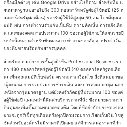
ครื่องมือต่างๆ เช่น Google Drive อย่างไรก็ตาม สำหรับทีม แ
ผนมาตรฐานขยายไปถึง 300 ดอลลาร์สหรัฐต่อผู้ใช้ต่อปี (25 ด
อลลาร์สหรัฐต่อเดือน) รองรับผู้ใช้ได้สูงสุด 50 คน โดยมีคุณส
มบัติ เช่น การทำงานร่วมกันเป็นทีม ความคิดเห็น การแจ้งเตือ
น และซองจดหมายประมาณ 100 ซองต่อผู้ใช้ภายใต้แผนรายปี
ระดับนี้เหมาะสำหรับขั้นตอนการทำงานของสัญญาประจำวัน
ของทีมขายหรือทรัพยากรบุคคล
สำหรับความต้องการขั้นสูงยิ่งขึ้น Professional Business รา
คา 480 ดอลลาร์สหรัฐต่อผู้ใช้ต่อปี (40 ดอลลาร์สหรัฐต่อเดือ
น) เพิ่มคุณสมบัติเว็บฟอร์ม ตรรกะตามเงื่อนไข สิ่งที่แนบมาขอ
งผู้ลงนาม การรวบรวมการชำระเงิน และการส่งแบบกลุ่ม นอก
เหนือจากรุ่นมาตรฐาน แต่ยังคงจำกัดอยู่ที่ประมาณ 100 ซองต่
อผู้ใช้ต่อปี แผนเหล่านี้คิดค่าบริการตามที่นั่ง ซึ่งหมายความว่า
ต้นทุนจะเพิ่มขึ้นตามขนาดของทีม โดยที่ขีดจำกัดของซองจดห
มายจะถูกรีเซ็ตทุกเดือนหรือทุกปีตามรอบการเรียกเก็บเงิน โซลู
ชันสำหรับองค์กรไม่มีราคาที่เปิดเผย แต่มีการเสนอราคาที่กำ