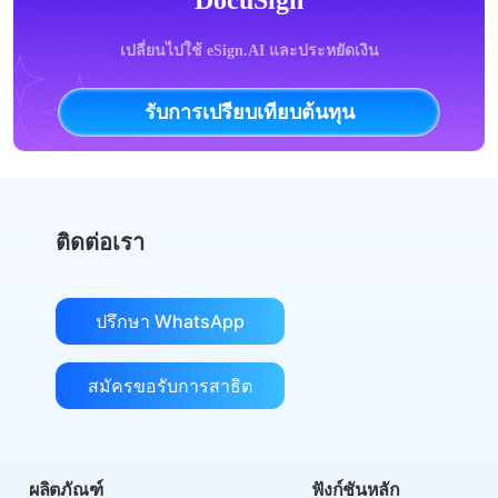
เปลี่ยนไปใช้ eSign.AI และประหยัดเงิน
รับการเปรียบเทียบต้นทุน
ติดต่อเรา
ปรึกษา WhatsApp
สมัครขอรับการสาธิต
ผลิตภัณฑ์
ฟังก์ชันหลัก