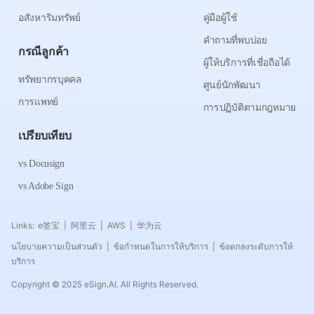
อสังหาริมทรัพย์
คู่มือผู้ใช้
คำถามที่พบบ่อย
กรณีลูกค้า
ผู้ให้บริการที่เชื่อถือได้
ทรัพยากรบุคคล
ศูนย์นักพัฒนา
การแพทย์
การปฏิบัติตามกฎหมาย
เปรียบเทียบ
vs Docusign
vs Adobe Sign
Links:
e签宝
阿里云
AWS
华为云
|
|
|
นโยบายความเป็นส่วนตัว
ข้อกำหนดในการให้บริการ
ข้อตกลงระดับการให้
|
|
บริการ
Copyright © 2025 eSign.AI. All Rights Reserved.