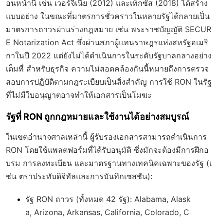
อนหน้านี้ เช่น เวอร์จิเนีย (2012) และเท็กซัส (2018) ได้สร้าง
แบบอย่าง ในขณะที่มาตรการชั่วคราวในหลายรัฐได้กลายเป็น
มาตรการถาวรผ่านร่างกฎหมาย เช่น พระราชบัญญัติ SECUR
E Notarization Act ซึ่งผ่านสภาผู้แทนราษฎรแห่งสหรัฐอเมริ
กาในปี 2022 แต่ยังไม่ได้ดำเนินการในระดับรัฐบาลกลางอย่าง
เต็มที่ สำหรับธุรกิจ ความไม่สอดคล้องกันนี้หมายถึงการตรวจ
สอบการปฏิบัติตามกฎระเบียบเป็นสิ่งสำคัญ การใช้ RON ในรัฐ
ที่ไม่มีใบอนุญาตอาจทำให้เอกสารเป็นโมฆะ
รัฐที่ RON ถูกกฎหมายและใช้งานได้อย่างสมบูรณ์
ในเขตอำนาจศาลเหล่านี้ ผู้รับรองเอกสารสามารถดำเนินการ
RON โดยใช้แพลตฟอร์มที่ได้รับอนุมัติ ซึ่งมักจะต้องมีการฝึกอ
บรม การลงทะเบียน และมาตรฐานทางเทคนิคเฉพาะของรัฐ (เ
ช่น ตราประทับดิจิทัลและการบันทึกเซสชัน):
รัฐ RON ถาวร (ทั้งหมด 42 รัฐ)
: Alabama, Alask
a, Arizona, Arkansas, California, Colorado, C