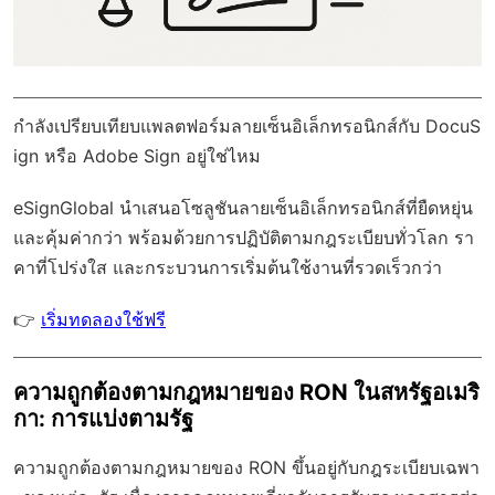
กำลังเปรียบเทียบแพลตฟอร์มลายเซ็นอิเล็กทรอนิกส์กับ DocuS
ign หรือ Adobe Sign อยู่ใช่ไหม
eSignGlobal
นำเสนอโซลูชันลายเซ็นอิเล็กทรอนิกส์ที่ยืดหยุ่น
และคุ้มค่ากว่า พร้อมด้วย
การปฏิบัติตามกฎระเบียบทั่วโลก
รา
คาที่โปร่งใส และกระบวนการเริ่มต้นใช้งานที่รวดเร็วกว่า
👉
เริ่มทดลองใช้ฟรี
ความถูกต้องตามกฎหมายของ RON ในสหรัฐอเมริ
กา: การแบ่งตามรัฐ
ความถูกต้องตามกฎหมายของ RON ขึ้นอยู่กับกฎระเบียบเฉพา