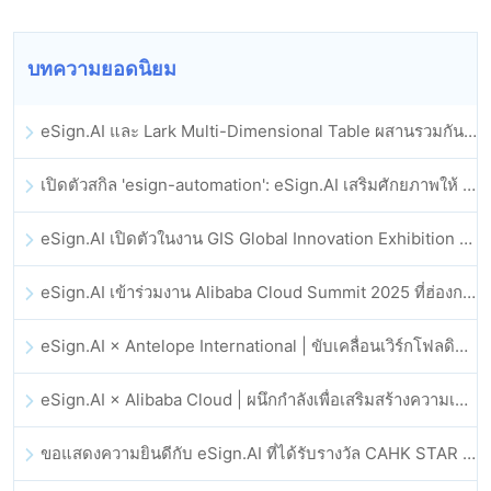
บทความยอดนิยม
eSign.AI และ Lark Multi-Dimensional Table ผสานรวมกันอย่างเป็นทางการ: การลงนามและการเก็บถาวรสัญญาอิเล็กทรอนิกส์แบบอัตโนมัติเต็มรูปแบบ
เปิดตัวสกิล 'esign-automation': eSign.AI เสริมศักยภาพให้ OpenClaw ด้วยลายเซ็นอิเล็กทรอนิกส์อัตโนมัติ
eSign.AI เปิดตัวในงาน GIS Global Innovation Exhibition 2025
eSign.AI เข้าร่วมงาน Alibaba Cloud Summit 2025 ที่ฮ่องกง เพื่อขับเคลื่อนนวัตกรรมคลาวด์ที่ขับเคลื่อนด้วย AI และความเชื่อมั่นทางดิจิทัล
eSign.AI × Antelope International | ขับเคลื่อนเวิร์กโฟลดิจิทัลที่ปลอดภัยและขับเคลื่อนด้วย AI
eSign.AI × Alibaba Cloud | ผนึกกำลังเพื่อเสริมสร้างความเชื่อมั่นดิจิทัลระดับโลกสำหรับฟินเทค
ขอแสดงความยินดีกับ eSign.AI ที่ได้รับรางวัล CAHK STAR Award 2025