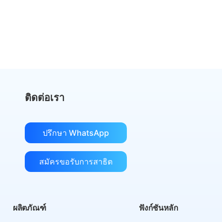
เปลี่ยนไปใช้ eSign.AI และประหยัดเงิน
รับการเปรียบเทียบต้นทุน
ติดต่อเรา
ปรึกษา WhatsApp
สมัครขอรับการสาธิต
ผลิตภัณฑ์
ฟังก์ชันหลัก