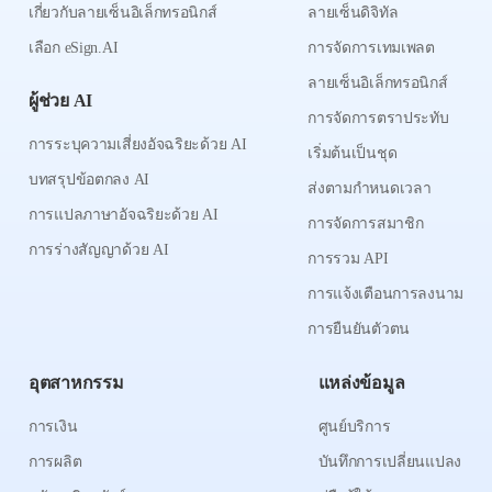
เกี่ยวกับลายเซ็นอิเล็กทรอนิกส์
ลายเซ็นดิจิทัล
เลือก eSign.AI
การจัดการเทมเพลต
ลายเซ็นอิเล็กทรอนิกส์
ผู้ช่วย AI
การจัดการตราประทับ
การระบุความเสี่ยงอัจฉริยะด้วย AI
เริ่มต้นเป็นชุด
บทสรุปข้อตกลง AI
ส่งตามกำหนดเวลา
การแปลภาษาอัจฉริยะด้วย AI
การจัดการสมาชิก
การร่างสัญญาด้วย AI
การรวม API
การแจ้งเตือนการลงนาม
การยืนยันตัวตน
อุตสาหกรรม
แหล่งข้อมูล
การเงิน
ศูนย์บริการ
การผลิต
บันทึกการเปลี่ยนแปลง