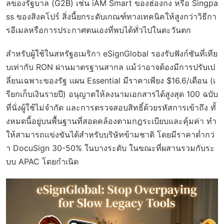
ลของรัฐบาล (G2B) เช่น iAM Smart ของฮ่องกง หรือ Singpa
ss ของสิงคโปร์ สิ่งนี้ยกระดับเกณฑ์ทางเทคนิคให้สูงกว่าวิธีกา
รอีเมลหรือการประกาศตนเองที่พบได้ทั่วไปในตะวันตก
สำหรับผู้ใช้ในสหรัฐอเมริกา eSignGlobal รองรับฟังก์ชันที่เทีย
บเท่ากับ RON ผ่านมาตรฐานสากล แม้ว่าอาจต้องมีการปรับเป
ลี่ยนเฉพาะของรัฐ แผน Essential มีราคาเพียง $16.6/เดือน (เ
รียกเก็บเงินรายปี) อนุญาตให้ลงนามเอกสารได้สูงสุด 100 ฉบับ
ที่นั่งผู้ใช้ไม่จำกัด และการตรวจสอบสิทธิ์ด้วยรหัสการเข้าถึง ทั้
งหมดนี้อยู่บนพื้นฐานที่สอดคล้องตามกฎระเบียบและคุ้มค่า ทำ
ให้สามารถแข่งขันได้สำหรับบริษัทข้ามชาติ โดยมีราคาต่ำกว่
า DocuSign 30-50% ในบางระดับ ในขณะที่ผสานรวมกับระ
บบ APAC โดยกำเนิด