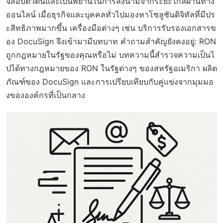
จสอบตัวตนและเป็นพยานในการลงนามจากระยะไกลผ่านทาง
ออนไลน์ เมื่อธุรกิจและบุคคลทั่วไปมองหาโซลูชันดิจิทัลที่มีปร
ะสิทธิภาพมากขึ้น เครื่องมือต่างๆ เช่น บริการรับรองเอกสารข
อง DocuSign จึงเข้ามามีบทบาท คำถามสำคัญยังคงอยู่: RON
ถูกกฎหมายในรัฐของคุณหรือไม่ บทความนี้สำรวจความเป็นไ
ปได้ทางกฎหมายของ RON ในรัฐต่างๆ ของสหรัฐอเมริกา ผลิต
ภัณฑ์ของ DocuSign และการเปรียบเทียบกับคู่แข่งจากมุมมอ
งขององค์กรที่เป็นกลาง