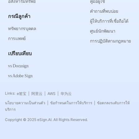
อสังหาริมทรัพย์
คู่มือผู้ใช้
คำถามที่พบบ่อย
กรณีลูกค้า
ผู้ให้บริการที่เชื่อถือได้
ทรัพยากรบุคคล
ศูนย์นักพัฒนา
การแพทย์
การปฏิบัติตามกฎหมาย
เปรียบเทียบ
vs Docusign
vs Adobe Sign
Links:
e签宝
阿里云
AWS
华为云
|
|
|
นโยบายความเป็นส่วนตัว
ข้อกำหนดในการให้บริการ
ข้อตกลงระดับการให้
|
|
บริการ
Copyright © 2025 eSign.AI. All Rights Reserved.