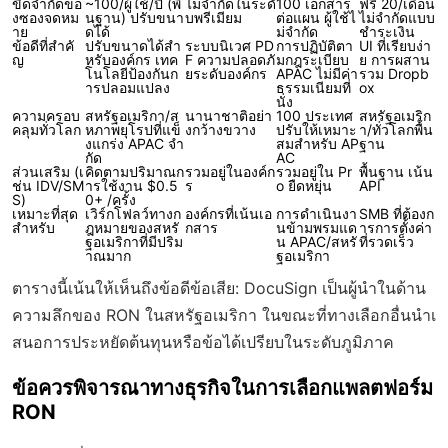
ขีดจำกัดขอ
~100/ผู้ใช้/ปี (พื้
ไม่จำกัดในระดั
100 เอกสาร
ฟรี 20/เดือน
งซองจดหม
นฐาน) ปรับขนา
บพรีเมียม
ต่อแผน ผู้ใช้ไ
ไม่จำกัดแบบ
าย
ดได้
ม่จำกัด
ชำระเงิน
ข้อดีที่สำคั
ปรับขนาดได้สำ
ระบบนิเวศ PD
การปฏิบัติตา
UI ที่เรียบง่า
ญ
หรับองค์กร เทค
F ความปลอดภั
มกฎระเบียบ
ย การผสาน
โนโลยีป้องกันก
ยระดับองค์กร
APAC ไม่มีค่า
รวม Dropb
ารปลอมแปลง
ธรรมเนียมที่
ox
นั่ง
ความครอบ
สหรัฐอเมริกา/ส
นานาชาติอย่า
100 ประเทศ
สหรัฐอเมริก
คลุมทั่วโลก
หภาพยุโรปที่แข็
งกว้างขวาง
ปรับให้เหมาะ
า/ทั่วโลกพื้น
งแกร่ง APAC จำ
สมสำหรับ AP
ฐาน
กัด
AC
ส่วนเสริม (เ
คิดตามปริมาณก
รวมอยู่ในองค์ก
รวมอยู่ใน Pr
พื้นฐาน เน้น
ช่น IDV/SM
ารใช้งาน $0.5
ร
o ยืดหยุ่น
API
S)
0+ /ครั้ง
เหมาะที่สุด
เวิร์กโฟลว์ทางก
องค์กรที่เน้นเอ
การดำเนินงา
SMB ที่ต้องก
สำหรับ
ฎหมายของสหรั
กสาร
นข้ามพรมแด
ารการตั้งค่า
ฐอเมริกาที่มีปริม
น APAC/สหรั
ที่รวดเร็ว
าณมาก
ฐอเมริกา
ตารางนี้เน้นให้เห็นถึงข้อดีข้อเสีย: DocuSign เป็นผู้นำในด้าน
ความลึกของ RON ในสหรัฐอเมริกา ในขณะที่ทางเลือกอื่นนำเ
สนอการประหยัดต้นทุนหรือข้อได้เปรียบในระดับภูมิภาค
ข้อควรพิจารณาทางธุรกิจในการเลือกแพลตฟอร์ม
RON