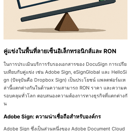
คู่แข่งในพื้นที่ลายเซ็นอิเล็กทรอนิกส์และ RON
ในการประเมินบริการรับรองเอกสารของ DocuSign การเปรีย
บเทียบกับคู่แข่ง เช่น Adobe Sign, eSignGlobal และ HelloSi
gn (ปัจจุบันคือ Dropbox Sign) เป็นประโยชน์ แพลตฟอร์มเห
ล่านี้แตกต่างกันในด้านความสามารถ RON ราคา และความค
รอบคลุมทั่วโลก ตอบสนองความต้องการทางธุรกิจที่แตกต่างกั
น
Adobe Sign: ความน่าเชื่อถือสำหรับองค์กร
Adobe Sign ซึ่งเป็นส่วนหนึ่งของ Adobe Document Cloud