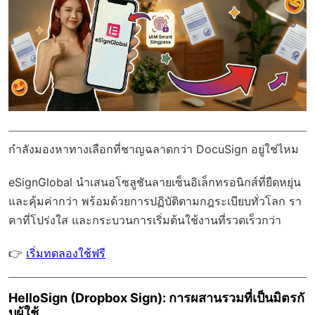
กำลังมองหาทางเลือกที่ชาญฉลาดกว่า DocuSign อยู่ใช่ไหม
eSignGlobal
นำเสนอโซลูชันลายเซ็นอิเล็กทรอนิกส์ที่ยืดหยุ่น
และคุ้มค่ากว่า พร้อมด้วย
การปฏิบัติตามกฎระเบียบทั่วโลก
รา
คาที่โปร่งใส และกระบวนการเริ่มต้นใช้งานที่รวดเร็วกว่า
👉
เริ่มทดลองใช้ฟรี
HelloSign (Dropbox Sign): การผสานรวมที่เป็นมิตรกั
บผู้ใช้