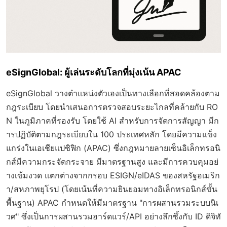
eSignGlobal: ผู้เล่นระดับโลกที่มุ่งเน้น APAC
eSignGlobal วางตำแหน่งตัวเองเป็นทางเลือกที่สอดคล้องตาม
กฎระเบียบ โดยนำเสนอการตรวจสอบระยะไกลที่คล้ายกับ RO
N ในภูมิภาคที่รองรับ โดยใช้ AI สำหรับการจัดการสัญญา มีก
ารปฏิบัติตามกฎระเบียบใน 100 ประเทศหลัก โดยมีความแข็ง
แกร่งในเอเชียแปซิฟิก (APAC) ซึ่งกฎหมายลายเซ็นอิเล็กทรอนิ
กส์มีความกระจัดกระจาย มีมาตรฐานสูง และมีการควบคุมอย่
างเข้มงวด แตกต่างจากกรอบ ESIGN/eIDAS ของสหรัฐอเมริก
า/สหภาพยุโรป (โดยเน้นที่ความยินยอมทางอิเล็กทรอนิกส์ขั้น
พื้นฐาน) APAC กำหนดให้มีมาตรฐาน "การผสานรวมระบบนิเ
วศ" ซึ่งเป็นการผสานรวมฮาร์ดแวร์/API อย่างลึกซึ้งกับ ID ดิจิทั