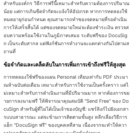
สำหรับองค์กร วิธีการฟรีนี้เหมาะสำหรับความต้องการปริมาณ
น้อย แต่การเกินขีดจำกัดจะแจ้งให้อัปเกรด หากการทดลองใช้
หมดอายุก่อนกำหนด คุณสามารถทำซองจดหมายที่รอดำเนิน
การให้เสร็จสิ้นได้ แต่ซองจดหมายใหม่จะต้องชำระเงิน ตรวจส
อบความพร้อมใช้งานในภูมิภาคเสมอ ระดับฟรีของ DocuSig
n เป็นระดับสากล แต่ฟังก์ชันการทำงานจะแตกต่างกันไปตามส
ถานที่
ข้อจำกัดและเคล็ดลับในการเพิ่มการเข้าถึงฟรีให้สูงสุด
การทดลองใช้ฟรีของแผน Personal เทียบเท่ากับ PDF ประมา
ณห้าฉบับต่อเดือน เหมาะสำหรับการใช้งานเป็นครั้งคราว แต่ไ
ม่เหมาะสำหรับการดำเนินงานที่มีปริมาณมาก หากต้องการขย
ายการลงนามฟรี ให้พิจารณาคุณสมบัติ "Send Free" ของ Do
cuSign สำหรับผู้ที่ไม่ได้เป็นเจ้าของบัญชี: แชร์ลิงก์ไปยังเอกสา
รแบบสาธารณะ แต่จะข้ามการติดตามขั้นสูง หลีกเลี่ยงวิธีการ
แฮ็ก "DocuSign ฟรี" ของบุคคลที่สาม เนื่องจากจะทำให้ควา
มปลอดภัยของข้อมูลลดลงและละเมิดข้อกำหนด