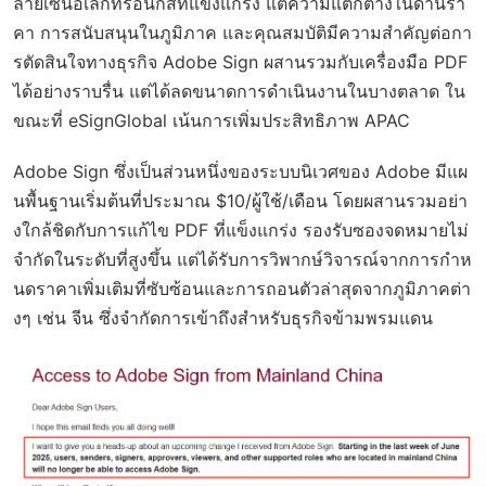
ลายเซ็นอิเล็กทรอนิกส์ที่แข็งแกร่ง แต่ความแตกต่างในด้านรา
คา การสนับสนุนในภูมิภาค และคุณสมบัติมีความสำคัญต่อกา
รตัดสินใจทางธุรกิจ Adobe Sign ผสานรวมกับเครื่องมือ PDF
ได้อย่างราบรื่น แต่ได้ลดขนาดการดำเนินงานในบางตลาด ใน
ขณะที่ eSignGlobal เน้นการเพิ่มประสิทธิภาพ APAC
Adobe Sign ซึ่งเป็นส่วนหนึ่งของระบบนิเวศของ Adobe มีแผ
นพื้นฐานเริ่มต้นที่ประมาณ $10/ผู้ใช้/เดือน โดยผสานรวมอย่า
งใกล้ชิดกับการแก้ไข PDF ที่แข็งแกร่ง รองรับซองจดหมายไม่
จำกัดในระดับที่สูงขึ้น แต่ได้รับการวิพากษ์วิจารณ์จากการกำห
นดราคาเพิ่มเติมที่ซับซ้อนและการถอนตัวล่าสุดจากภูมิภาคต่า
งๆ เช่น จีน ซึ่งจำกัดการเข้าถึงสำหรับธุรกิจข้ามพรมแดน