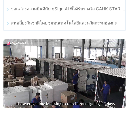
ขอแสดงความยินดีกับ eSign.AI ที่ได้รับรางวัล CAHK STAR Award 2025
งานเลี้ยงวันชาติโดยชุมชนเทคโนโลยีและนวัตกรรมฮ่องกง