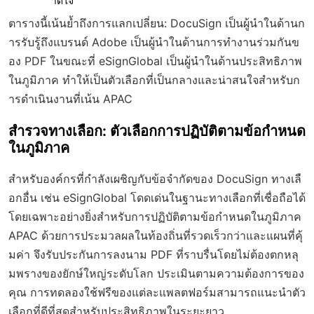
าดใจ
ตารางนี้เน้นย้ำถึงการแลกเปลี่ยน: DocuSign เป็นผู้นำในด้านก
ารรับรู้ถึงแบรนด์ Adobe เป็นผู้นำในด้านการทำงานร่วมกันข
อง PDF ในขณะที่ eSignGlobal เป็นผู้นำในด้านประสิทธิภาพ
ในภูมิภาค ทำให้เป็นตัวเลือกที่เป็นกลางและน่าสนใจสำหรับก
ารดำเนินงานที่เน้น APAC
สำรวจทางเลือก: ตัวเลือกการปฏิบัติตามข้อกำหนด
ในภูมิภาค
สำหรับองค์กรที่กำลังเผชิญกับข้อจำกัดของ DocuSign ทางเลื
อกอื่น เช่น eSignGlobal โดดเด่นในฐานะทางเลือกที่เชื่อถือได้
โดยเฉพาะอย่างยิ่งสำหรับการปฏิบัติตามข้อกำหนดในภูมิภาค
APAC ด้วยการประมวลผลในท้องถิ่นที่รวดเร็วกว่าและแผนที่คุ้
มค่า จึงรับประกันการลงนาม PDF ที่ราบรื่นโดยไม่ต้องตกหลุ
มพรางของยักษ์ใหญ่ระดับโลก ประเมินตามความต้องการของ
คุณ การทดลองใช้ฟรีของแต่ละแพลตฟอร์มสามารถแนะนำตัว
เลือกที่ดีที่สุดสำหรับประสิทธิภาพในระยะยาว