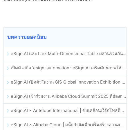
บทความยอดนิยม
eSign.AI และ Lark Multi-Dimensional Table ผสานรวมกันอย่างเป็นทางการ: การลงนามและการเก็บถาวรสัญญาอิเล็กทรอนิกส์แบบอัตโนมัติเต็มรูปแบบ
เปิดตัวสกิล 'esign-automation': eSign.AI เสริมศักยภาพให้ OpenClaw ด้วยลายเซ็นอิเล็กทรอนิกส์อัตโนมัติ
eSign.AI เปิดตัวในงาน GIS Global Innovation Exhibition 2025
eSign.AI เข้าร่วมงาน Alibaba Cloud Summit 2025 ที่ฮ่องกง เพื่อขับเคลื่อนนวัตกรรมคลาวด์ที่ขับเคลื่อนด้วย AI และความเชื่อมั่นทางดิจิทัล
eSign.AI × Antelope International | ขับเคลื่อนเวิร์กโฟลดิจิทัลที่ปลอดภัยและขับเคลื่อนด้วย AI
eSign.AI × Alibaba Cloud | ผนึกกำลังเพื่อเสริมสร้างความเชื่อมั่นดิจิทัลระดับโลกสำหรับฟินเทค