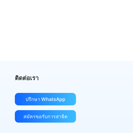
หยุดจ่ายเงินมากเกินไปสำหรับ
DocuSign
เปลี่ยนไปใช้ eSign.AI และประหยัดเงิน
รับการเปรียบเทียบต้นทุน
ติดต่อเรา
ปรึกษา WhatsApp
สมัครขอรับการสาธิต