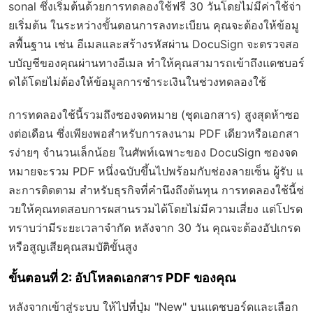
sonal ซึ่งเริ่มต้นด้วยการทดลองใช้ฟรี 30 วันโดยไม่มีค่าใช้จ่า
ยเริ่มต้น ในระหว่างขั้นตอนการลงทะเบียน คุณจะต้องให้ข้อมู
ลพื้นฐาน เช่น อีเมลและสร้างรหัสผ่าน DocuSign จะตรวจสอ
บบัญชีของคุณผ่านทางอีเมล ทำให้คุณสามารถเข้าถึงแดชบอร์
ดได้โดยไม่ต้องให้ข้อมูลการชำระเงินในช่วงทดลองใช้
การทดลองใช้นี้รวมถึงซองจดหมาย (ชุดเอกสาร) สูงสุดห้าซอ
งต่อเดือน ซึ่งเพียงพอสำหรับการลงนาม PDF เดียวหรือเอกสา
รง่ายๆ จำนวนเล็กน้อย ในศัพท์เฉพาะของ DocuSign ซองจด
หมายจะรวม PDF หนึ่งฉบับขึ้นไปพร้อมกับช่องลายเซ็น ผู้รับ แ
ละการติดตาม สำหรับธุรกิจที่คำนึงถึงต้นทุน การทดลองใช้นี้ช่
วยให้คุณทดสอบการผสานรวมได้โดยไม่มีความเสี่ยง แต่โปรด
ทราบว่ามีระยะเวลาจำกัด หลังจาก 30 วัน คุณจะต้องอัปเกรด
หรือสูญเสียคุณสมบัติขั้นสูง
ขั้นตอนที่ 2: อัปโหลดเอกสาร PDF ของคุณ
หลังจากเข้าสู่ระบบ ให้ไปที่ปุ่ม "New" บนแดชบอร์ดและเลือก