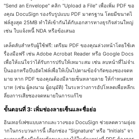
"Send an Envelope" คลิก "Upload a File" เพื่อเพิ่ม PDF ขอ
งคุณ DocuSign รองรับรูปแบบ PDF มาตรฐาน โดยมีขนาดไ
ฟล์สูงสุด 25MB ทำให้เข้ากันได้กับเอกสารทางธุรกิจส่วนใหญ่
เช่น ใบแจ้งหนี้ NDA หรือข้อเสนอ
เคล็ดลับสำหรับผู้ใช้ฟรี: เตรียม PDF ของคุณล่วงหน้าโดยใช้เค
รื่องมือฟรี เช่น Adobe Acrobat Reader หรือ Google Docs
เพื่อให้แน่ใจว่าได้รับการปรับให้เหมาะสม เช่น ลบหน้าที่ไม่จำเ
ป็นออกหรือบีบอัดไฟล์เพื่อให้เป็นไปตามข้อจำกัดของซองจดห
มาย หาก PDF ของคุณต้องมีลายเซ็นหลายลาย ให้กำหนดบท
บาท (เช่น ผู้ลงนาม ผู้อนุมัติ) ในระหว่างการอัปโหลดเพื่อหลีกเ
ลี่ยงการเสียซองจดหมายในการแก้ไข
ขั้นตอนที่ 3: เพิ่มช่องลายเซ็นและชื่อย่อ
อินเทอร์เฟซแบบลากและวางของ DocuSign ช่วยลดความยุ่งย
ากในกระบวนการนี้ เลือกช่อง "Signature" หรือ "Initials" จา
กแถบเครื่องมือด้านซ้ายและวางไว้ในตำแหน่งที่ PDF ต้องการ