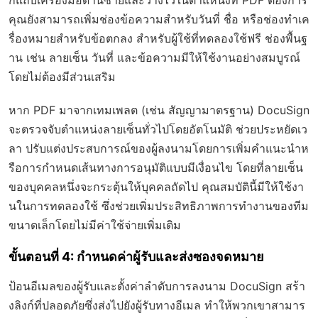
คุณยังสามารถเพิ่มช่องข้อความสำหรับวันที่ ชื่อ หรือช่องทำเค
รื่องหมายสำหรับข้อตกลง สำหรับผู้ใช้ที่ทดลองใช้ฟรี ช่องพื้นฐ
าน เช่น ลายเซ็น วันที่ และข้อความมีให้ใช้งานอย่างสมบูรณ์
โดยไม่ต้องมีส่วนเสริม
หาก PDF มาจากเทมเพลต (เช่น สัญญามาตรฐาน) DocuSign
จะตรวจจับตำแหน่งลายเซ็นทั่วไปโดยอัตโนมัติ ช่วยประหยัดเว
ลา ปรับแต่งประสบการณ์ของผู้ลงนามโดยการเพิ่มคำแนะนำห
รือการกำหนดเส้นทางการอนุมัติแบบมีเงื่อนไข โดยที่ลายเซ็น
ของบุคคลหนึ่งจะกระตุ้นให้บุคคลถัดไป คุณสมบัตินี้มีให้ใช้งา
นในการทดลองใช้ ซึ่งช่วยเพิ่มประสิทธิภาพการทำงานของทีม
ขนาดเล็กโดยไม่มีค่าใช้จ่ายเพิ่มเติม
ขั้นตอนที่ 4: กำหนดค่าผู้รับและส่งซองจดหมาย
ป้อนอีเมลของผู้รับและตั้งค่าลำดับการลงนาม DocuSign สร้า
งลิงก์ที่ปลอดภัยซึ่งส่งไปยังผู้รับทางอีเมล ทำให้พวกเขาสามาร