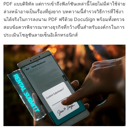
PDF แบบดิจิทัล แต่การเข้าถึงฟังก์ชันเหล่านี้โดยไม่มีค่าใช้จ่าย
ล่วงหน้าอาจเป็นเรื่องที่ยุ่งยาก บทความนี้สำรวจวิธีการที่ใช้งา
นได้จริงในการลงนาม PDF ฟรีด้วย DocuSign พร้อมทั้งตรวจ
สอบข้อควรพิจารณาทางธุรกิจที่กว้างขึ้นสำหรับองค์กรในการ
ประเมินโซลูชันลายเซ็นอิเล็กทรอนิกส์