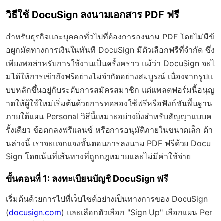
วิธีใช้ DocuSign ลงนามเอกสาร PDF ฟรี
สำหรับธุรกิจและบุคคลทั่วไปที่ต้องการลงนาม PDF โดยไม่มีข้
อผูกมัดทางการเงินในทันที DocuSign มีตัวเลือกฟรีที่จำกัด ซึ่ง
เพียงพอสำหรับการใช้งานเป็นครั้งคราว แม้ว่า DocuSign จะไ
ม่ได้ให้การเข้าถึงฟรีอย่างไม่จำกัดอย่างสมบูรณ์ เนื่องจากรูปแ
บบหลักขึ้นอยู่กับระดับการสมัครสมาชิก แต่แพลตฟอร์มนี้อนุญ
าตให้ผู้ใช้ใหม่เริ่มต้นด้วยการทดลองใช้ฟรีหรือฟังก์ชันพื้นฐาน
ภายใต้แผน Personal วิธีนี้เหมาะอย่างยิ่งสำหรับสัญญาแบบค
รั้งเดียว ข้อตกลงฟรีแลนซ์ หรือการอนุมัติภายในขนาดเล็ก ด้า
นล่างนี้ เราจะแจกแจงขั้นตอนการลงนาม PDF ฟรีด้วย Docu
Sign โดยเน้นที่เส้นทางที่ถูกกฎหมายและไม่มีค่าใช้จ่าย
ขั้นตอนที่ 1: ลงทะเบียนบัญชี DocuSign ฟรี
เริ่มต้นด้วยการไปที่เว็บไซต์อย่างเป็นทางการของ DocuSign
(
docusign.com
) และเลือกตัวเลือก "Sign Up" เลือกแผน Per