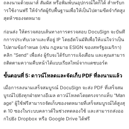
ถลงนามด้วยเมาส์ สัมผัส หรือพิมพ์บนอุปกรณ์ใดก็ได้ สำหรับก
ารใช้งานฟรี ให้จำกัดผู้รับพื้นฐานเพื่อให้เป็นไปตามขีดจำกัดสูง
สุดห้าซองจดหมาย
ก่อนส่ง ให้ตรวจสอบเส้นทางการตรวจสอบ DocuSign จะบันทึ
กการประทับเวลาและที่อยู่ IP โดยอัตโนมัติเพื่อให้แน่ใจว่าเป็น
ไปตามข้อกำหนด (เช่น กฎหมาย ESIGN ของสหรัฐอเมริกา)
คลิก "Send" เพื่อส่ง ผู้รับจะได้รับการแจ้งเตือน และคุณสามาร
ถติดตามความคืบหน้าได้แบบเรียลไทม์จากแดชบอร์ด
ขั้นตอนที่ 5: ดาวน์โหลดและจัดเก็บ PDF ที่ลงนามแล้ว
เมื่อการลงนามเสร็จสมบูรณ์ DocuSign จะส่ง PDF ที่เสร็จสม
บูรณ์ไปยังทุกฝ่ายทางอีเมล ดาวน์โหลดโดยตรงจากแท็บ "Man
age" ผู้ใช้ฟรีสามารถจัดเก็บซองจดหมายที่เสร็จสมบูรณ์ได้สูงสุ
ด 10 ซองในระบบคลาวด์ในช่วงทดลองใช้ และสามารถส่งออ
กไปยัง Dropbox หรือ Google Drive ได้ฟรี