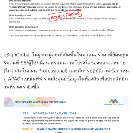
eSignGlobal ในฐานะผู้เล่นที่เกิดขึ้นใหม่ เสนอราคาที่ยืดหยุ่นเ
ริ่มต้นที่ $5/ผู้ใช้/เดือน พร้อมความโปร่งใสของซองจดหมาย
(ไม่จำกัดในแผน Professional) และมีการปฏิบัติตามข้อกำหน
ด APAC แบบเนทีฟ รวมถึงศูนย์ข้อมูลในท้องถิ่นเพื่อประสิทธิภ
าพที่รวดเร็วยิ่งขึ้น