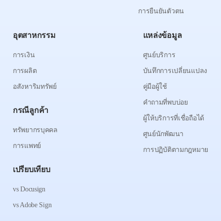
การยืนยันตัวตน
อุตสาหกรรม
แหล่งข้อมูล
การเงิน
ศูนย์บริการ
การผลิต
บันทึกการเปลี่ยนแปลง
อสังหาริมทรัพย์
คู่มือผู้ใช้
คำถามที่พบบ่อย
กรณีลูกค้า
ผู้ให้บริการที่เชื่อถือได้
ทรัพยากรบุคคล
ศูนย์นักพัฒนา
การแพทย์
การปฏิบัติตามกฎหมาย
เปรียบเทียบ
vs Docusign
vs Adobe Sign