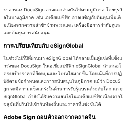
ราคาของ DocuSign อาจแตกต่างกันไปตามภูมิภาค โดยธุรกิ
จในบางภูมิภาค เช่น เอเชียแปซิฟิก อาจเผชิญกับต้นทุนเพิ่มเติ
มเนื่องจากความล่าช้าข้ามพรมแดน เครื่องมือการกำกับดูแล
และต้นทุนการสนับสนุน
การเปรียบเทียบกับ eSignGlobal
ในช่วงไม่กี่ปีที่ผ่านมา eSignGlobal ได้กลายเป็นคู่แข่งที่แข็งแ
กร่งของ DocuSign ในเอเชียแปซิฟิก eSignGlobal นำเสนอโ
ครงสร้างราคาที่ยืดหยุ่นและโปร่งใสมากขึ้น โดยเน้นที่การปฏิ
บัติตามข้อกำหนดและการสนับสนุนในภูมิภาค แม้ว่า DocuSi
gn จะมีความแข็งแกร่งในด้านการรับรู้แบรนด์ระดับโลก แต่ e
SignGlobal กำลังได้รับความสนใจในเอเชียแปซิฟิกเนื่องจากโ
ซลูชันที่ปรับให้เข้ากับท้องถิ่นและราคาที่แข่งขันได้
Adobe Sign ถอนตัวออกจากตลาดจีน