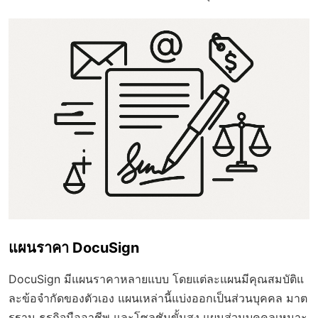
แผนราคา DocuSign
DocuSign มีแผนราคาหลายแบบ โดยแต่ละแผนมีคุณสมบัติแ
ละข้อจำกัดของตัวเอง แผนเหล่านี้แบ่งออกเป็นส่วนบุคคล มาต
รฐาน ธุรกิจมืออาชีพ และโซลูชันขั้นสูง แผนส่วนบุคคลเหมาะ