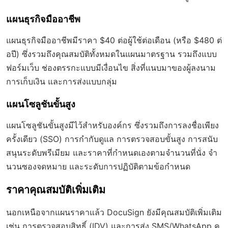
แผนธุรกิจมืออาชีพ
แผนธุรกิจมืออาชีพมีราคา $40 ต่อผู้ใช้ต่อเดือน (หรือ $480 ต่
อปี) ซึ่งรวมถึงคุณสมบัติทั้งหมดในแผนมาตรฐาน รวมถึงแบบ
ฟอร์มเว็บ ช่องตรรกะแบบมีเงื่อนไข สิ่งที่แนบมาของผู้ลงนาม
การเก็บเงิน และการส่งแบบกลุ่ม
แผนโซลูชันขั้นสูง
แผนโซลูชันขั้นสูงมีไว้สำหรับองค์กร ซึ่งรวมถึงการลงชื่อเพียง
ครั้งเดียว (SSO) การกำกับดูแล การตรวจสอบขั้นสูง การสนับ
สนุนระดับพรีเมียม และราคาที่กำหนดเองตามจำนวนที่นั่ง จำ
นวนซองจดหมาย และระดับการปฏิบัติตามข้อกำหนด
ราคาคุณสมบัติเพิ่มเติม
นอกเหนือจากแผนราคาแล้ว DocuSign ยังมีคุณสมบัติเพิ่มเติม
เช่น การตรวจสอบสิทธิ์ (IDV) และการส่ง SMS/WhatsApp คุ