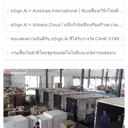
eSign.AI × Antelope International | ขับเคลื่อนเวิร์กโฟลดิจิทัลที่ปลอดภัยและขับเคลื่อนด้วย AI
eSign.AI × Alibaba Cloud | ผนึกกำลังเพื่อเสริมสร้างความเชื่อมั่นดิจิทัลระดับโลกสำหรับฟินเทค
ขอแสดงความยินดีกับ eSign.AI ที่ได้รับรางวัล CAHK STAR Award 2025
งานเลี้ยงวันชาติโดยชุมชนเทคโนโลยีและนวัตกรรมฮ่องกง