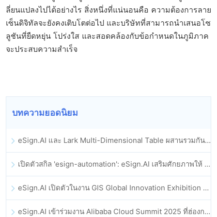
ลี่ยนแปลงไปได้อย่างไร สิ่งหนึ่งที่แน่นอนคือ ความต้องการลาย
เซ็นดิจิทัลจะยังคงเติบโตต่อไป และบริษัทที่สามารถนำเสนอโซ
ลูชันที่ยืดหยุ่น โปร่งใส และสอดคล้องกับข้อกำหนดในภูมิภาค
จะประสบความสำเร็จ
บทความยอดนิยม
eSign.AI และ Lark Multi-Dimensional Table ผสานรวมกันอย่างเป็นทางการ: การลงนามและการเก็บถาวรสัญญาอิเล็กทรอนิกส์แบบอัตโนมัติเต็มรูปแบบ
เปิดตัวสกิล 'esign-automation': eSign.AI เสริมศักยภาพให้ OpenClaw ด้วยลายเซ็นอิเล็กทรอนิกส์อัตโนมัติ
eSign.AI เปิดตัวในงาน GIS Global Innovation Exhibition 2025
eSign.AI เข้าร่วมงาน Alibaba Cloud Summit 2025 ที่ฮ่องกง เพื่อขับเคลื่อนนวัตกรรมคลาวด์ที่ขับเคลื่อนด้วย AI และความเชื่อมั่นทางดิจิทัล