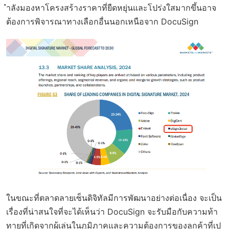
ำลังมองหาโครงสร้างราคาที่ยืดหยุ่นและโปร่งใสมากขึ้นอาจ
ต้องการพิจารณาทางเลือกอื่นนอกเหนือจาก DocuSign
ในขณะที่ตลาดลายเซ็นดิจิทัลมีการพัฒนาอย่างต่อเนื่อง จะเป็น
เรื่องที่น่าสนใจที่จะได้เห็นว่า DocuSign จะรับมือกับความท้า
ทายที่เกิดจากผู้เล่นในภูมิภาคและความต้องการของลูกค้าที่เป