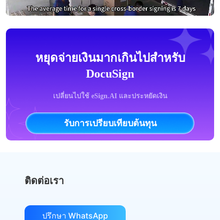
หยุดจ่ายเงินมากเกินไปสำหรับ
DocuSign
เปลี่ยนไปใช้ eSign.AI และประหยัดเงิน
รับการเปรียบเทียบต้นทุน
ติดต่อเรา
ปรึกษา WhatsApp