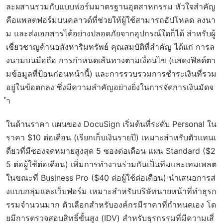
ละผสานรวมกับแบบฟอร์มมาตรฐานอุตสาหกรรม หัวใจสำคัญ
คือแพลตฟอร์มบนคลาวด์ที่ช่วยให้ผู้ใช้สามารถอัปโหลด ลงนา
ม และส่งเอกสารได้อย่างปลอดภัยจากอุปกรณ์ใดก็ได้ สำหรับผู้
เชี่ยวชาญด้านอสังหาริมทรัพย์ คุณสมบัติที่สำคัญ ได้แก่ การล
งนามบนมือถือ การกำหนดเส้นทางตามเงื่อนไข (แสดงฟิลด์ตา
มข้อมูลที่ป้อนก่อนหน้านี้) และการรวบรวมการชำระเงินที่รวม
อยู่ในข้อตกลง ซึ่งมีความสำคัญอย่างยิ่งในการจัดการเงินมัดจ
ำ
ในด้านราคา แผนของ DocuSign เริ่มต้นที่ระดับ Personal ใน
ราคา $10 ต่อเดือน (เรียกเก็บเงินรายปี) เหมาะสำหรับตัวแทนเ
ดี่ยวที่มีซองจดหมายสูงสุด 5 ซองต่อเดือน แผน Standard ($2
5 ต่อผู้ใช้ต่อเดือน) เพิ่มการทำงานร่วมกันเป็นทีมและเทมเพลต
ในขณะที่ Business Pro ($40 ต่อผู้ใช้ต่อเดือน) นำเสนอการส่
งแบบกลุ่มและเว็บฟอร์ม เหมาะสำหรับบริษัทนายหน้าที่ทำธุรก
รรมจำนวนมาก ตัวเลือกสำหรับองค์กรมีราคาที่กำหนดเอง โด
ยมีการตรวจสอบสิทธิ์ขั้นสูง (IDV) สำหรับธุรกรรมที่มีความเสี่