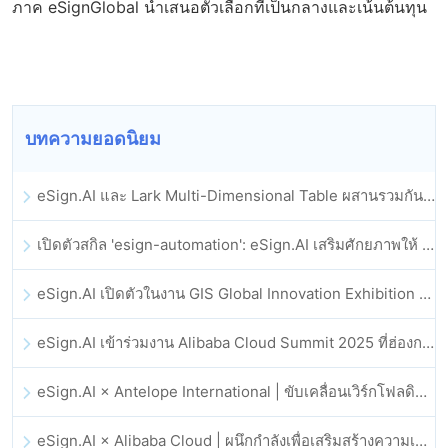
ภาค eSignGlobal นำเสนอตัวเลือกที่เป็นกลางและเน้นต้นทุน
บทความยอดนิยม
eSign.AI และ Lark Multi-Dimensional Table ผสานรวมกันอย่างเป็นทางการ: การลงนามและการเก็บถาวรสัญญาอิเล็กทรอนิกส์แบบอัตโนมัติเต็มรูปแบบ
เปิดตัวสกิล 'esign-automation': eSign.AI เสริมศักยภาพให้ OpenClaw ด้วยลายเซ็นอิเล็กทรอนิกส์อัตโนมัติ
eSign.AI เปิดตัวในงาน GIS Global Innovation Exhibition 2025
eSign.AI เข้าร่วมงาน Alibaba Cloud Summit 2025 ที่ฮ่องกง เพื่อขับเคลื่อนนวัตกรรมคลาวด์ที่ขับเคลื่อนด้วย AI และความเชื่อมั่นทางดิจิทัล
eSign.AI × Antelope International | ขับเคลื่อนเวิร์กโฟลดิจิทัลที่ปลอดภัยและขับเคลื่อนด้วย AI
eSign.AI × Alibaba Cloud | ผนึกกำลังเพื่อเสริมสร้างความเชื่อมั่นดิจิทัลระดับโลกสำหรับฟินเทค