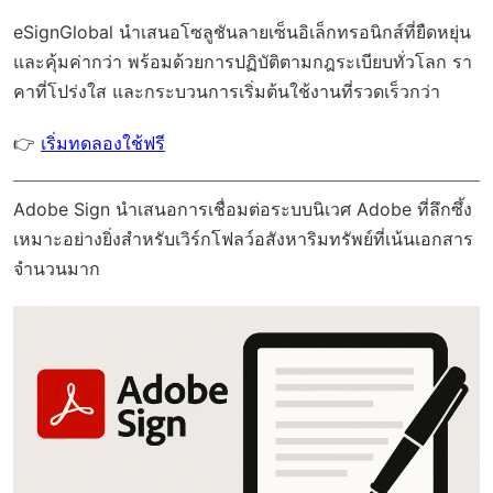
eSignGlobal
นำเสนอโซลูชันลายเซ็นอิเล็กทรอนิกส์ที่ยืดหยุ่น
และคุ้มค่ากว่า พร้อมด้วย
การปฏิบัติตามกฎระเบียบทั่วโลก
รา
คาที่โปร่งใส และกระบวนการเริ่มต้นใช้งานที่รวดเร็วกว่า
👉
เริ่มทดลองใช้ฟรี
Adobe Sign นำเสนอการเชื่อมต่อระบบนิเวศ Adobe ที่ลึกซึ้ง
เหมาะอย่างยิ่งสำหรับเวิร์กโฟลว์อสังหาริมทรัพย์ที่เน้นเอกสาร
จำนวนมาก