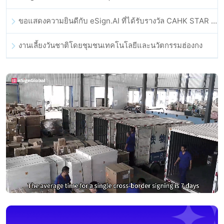
ขอแสดงความยินดีกับ eSign.AI ที่ได้รับรางวัล CAHK STAR Award 2025
งานเลี้ยงวันชาติโดยชุมชนเทคโนโลยีและนวัตกรรมฮ่องกง