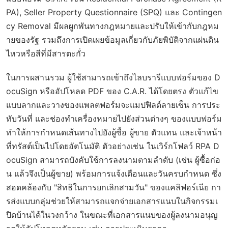
PA), Seller Property Questionnaire (SPQ) และ Contingen
cy Removal มีผลผูกพันทางกฎหมายและปรับให้เข้ากับกฎหม
ายของรัฐ รวมถึงการเปิดเผยข้อมูลเกี่ยวกับภัยพิบัติจากแผ่นดิน
ไหวหรือสีที่มีสารตะกั่ว
ในการผสานรวม ผู้ใช้สามารถเข้าถึงไลบรารีแบบฟอร์มของ D
ocuSign หรืออัปโหลด PDF ของ C.A.R. ได้โดยตรง ตัวแก้ไข
แบบลากและวางของแพลตฟอร์มจะแมปฟิลด์ลายเซ็น การประ
ทับวันที่ และช่องทำเครื่องหมายไปยังส่วนต่างๆ ของแบบฟอร์ม
ทำให้การกำหนดเส้นทางไปยังผู้ซื้อ ผู้ขาย ตัวแทน และเจ้าหน้า
ที่ทรัสต์เป็นไปโดยอัตโนมัติ ตัวอย่างเช่น ในเวิร์กโฟลว์ RPA D
ocuSign สามารถบังคับใช้การลงนามตามลำดับ (เช่น ผู้ซื้อก่อ
น แล้วจึงเป็นผู้ขาย) พร้อมการแจ้งเตือนและวันครบกำหนด ซึ่ง
สอดคล้องกับ "สิทธิในการยกเลิกสามวัน" ของแคลิฟอร์เนีย กา
รส่งแบบกลุ่มช่วยให้สามารถแจกจ่ายเอกสารแนบในกิจกรรมเ
ปิดบ้านได้ในวงกว้าง ในขณะที่เอกสารแนบของผู้ลงนามอนุญ