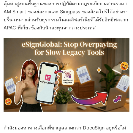
คุ้มค่าสูงบนพื้นฐานของการปฏิบัติตามกฎระเบียบ ผสานรวม i
AM Smart ของฮ่องกงและ Singpass ของสิงคโปร์ได้อย่างรา
บรื่น เหมาะสำหรับธุรกรรมในแคลิฟอร์เนียที่ได้รับอิทธิพลจาก
APAC ที่เกี่ยวข้องกับนักลงทุนจากต่างประเทศ
กำลังมองหาทางเลือกที่ชาญฉลาดกว่า DocuSign อยู่หรือไม่