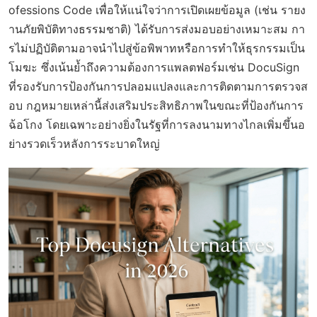
ofessions Code เพื่อให้แน่ใจว่าการเปิดเผยข้อมูล (เช่น รายง
านภัยพิบัติทางธรรมชาติ) ได้รับการส่งมอบอย่างเหมาะสม กา
รไม่ปฏิบัติตามอาจนำไปสู่ข้อพิพาทหรือการทำให้ธุรกรรมเป็น
โมฆะ ซึ่งเน้นย้ำถึงความต้องการแพลตฟอร์มเช่น DocuSign
ที่รองรับการป้องกันการปลอมแปลงและการติดตามการตรวจส
อบ กฎหมายเหล่านี้ส่งเสริมประสิทธิภาพในขณะที่ป้องกันการ
ฉ้อโกง โดยเฉพาะอย่างยิ่งในรัฐที่การลงนามทางไกลเพิ่มขึ้นอ
ย่างรวดเร็วหลังการระบาดใหญ่