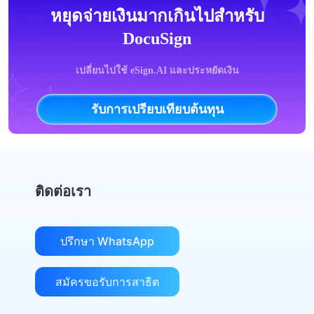
หยุดจ่ายเงินมากเกินไปสำหรับ
DocuSign
เปลี่ยนไปใช้ eSign.AI และประหยัดเงิน
รับการเปรียบเทียบต้นทุน
ติดต่อเรา
ปรึกษา WhatsApp
สมัครขอรับการสาธิต