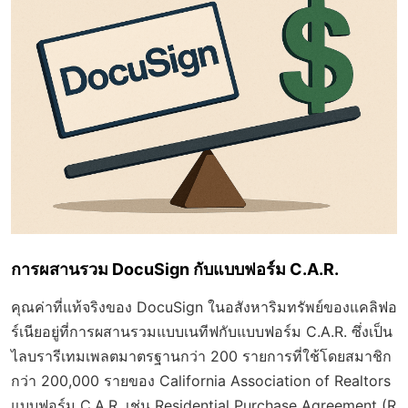
การผสานรวม DocuSign กับแบบฟอร์ม C.A.R.
คุณค่าที่แท้จริงของ DocuSign ในอสังหาริมทรัพย์ของแคลิฟอ
ร์เนียอยู่ที่การผสานรวมแบบเนทีฟกับแบบฟอร์ม C.A.R. ซึ่งเป็น
ไลบรารีเทมเพลตมาตรฐานกว่า 200 รายการที่ใช้โดยสมาชิก
กว่า 200,000 รายของ California Association of Realtors
แบบฟอร์ม C.A.R. เช่น Residential Purchase Agreement (R