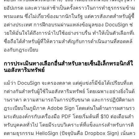
ยอัปเกรด และความล่าช้าเป็นครั้งคราวในการทำธุรกรรมข้าม
พรมแดน ซึ่งไม่เกี่ยวข้องมากนักในรัฐ แต่ควรสังเกตสำหรับผู้ซื้
อต่างประเทศ การฝึกอบรมผ่านแหล่งข้อมูลของ DocuSign ช่
วยให้มั่นใจได้ถึงการนำไปใช้อย่างราบรื่น ทำให้เป็นตัวเลือกที่เ
ชื่อถือได้สำหรับผู้ที่ให้ความสำคัญกับการดำเนินงานที่สอดคล้
องกับกฎระเบียบ
การประเมินทางเลือกอื่นสำหรับลายเซ็นอิเล็กทรอนิกส์ใ
นอสังหาริมทรัพย์
แม้ว่า DocuSign จะครองตลาด แต่คู่แข่งก็มีข้อได้เปรียบที่แต
กต่างกันสำหรับผู้ใช้ในอสังหาริมทรัพย์ โดยเฉพาะอย่างยิ่งในด้
านราคา ความสามารถในการปรับขนาด และการปฏิบัติตามก
ฎระเบียบในภูมิภาค Adobe Sign โดดเด่นในด้านการผสานรว
มระดับองค์กรกับเครื่องมือ PDF โดยเริ่มต้นที่ $10 ต่อเดือนสำ
หรับบุคคลทั่วไป โดยมีระบบวิเคราะห์ที่แข็งแกร่งสำหรับการติ
ดตามธุรกรรม HelloSign (ปัจจุบันคือ Dropbox Sign) เน้นคว