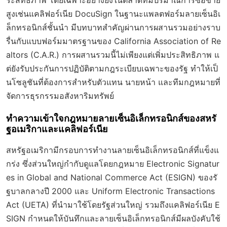
ระสิทธิภาพ โดยเฉพาะอย่างยิ่งในตลาดที่มีปริมาณการซื้อขาย
สูงเช่นแคลิฟอร์เนีย DocuSign ในฐานะแพลตฟอร์มลายเซ็นอิเ
ล็กทรอนิกส์ชั้นนำ มีบทบาทสำคัญผ่านการผสานรวมอย่างราบ
รื่นกับแบบฟอร์มมาตรฐานของ California Association of Re
altors (C.A.R.) การผสานรวมนี้ไม่เพียงแต่เพิ่มประสิทธิภาพ แ
ต่ยังรับประกันการปฏิบัติตามกฎระเบียบเฉพาะของรัฐ ทำให้เป็
นโซลูชันที่ต้องการสำหรับตัวแทน นายหน้า และทีมกฎหมายที่
จัดการธุรกรรมอสังหาริมทรัพย์
ทำความเข้าใจกฎหมายลายเซ็นอิเล็กทรอนิกส์ของสหรั
ฐอเมริกาและแคลิฟอร์เนีย
สหรัฐอเมริกามีกรอบการทำงานลายเซ็นอิเล็กทรอนิกส์ที่แข็งแ
กร่ง ซึ่งส่วนใหญ่กำกับดูแลโดยกฎหมาย Electronic Signatur
es in Global and National Commerce Act (ESIGN) ของรั
ฐบาลกลางปี 2000 และ Uniform Electronic Transactions
Act (UETA) ที่นำมาใช้โดยรัฐส่วนใหญ่ รวมถึงแคลิฟอร์เนีย E
SIGN กำหนดให้บันทึกและลายเซ็นอิเล็กทรอนิกส์มีผลบังคับใช้