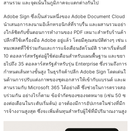
สานรวม และจุดเน้นในภูมิภาคจะแตกต่างกันไป
Adobe Sign ซึ่งเป็นส่วนหนึ่งของ Adobe Document Cloud
นำเสนอการลงนามอิเล็กทรอนิกส์ที่ราบรื่น และผสานรวมอย่า
งใกล้ชิดกับขั้นตอนการทำงานของ PDF เหมาะสำหรับร้านค้า
ปลีกที่ใช้เครื่องมือ Adobe อยู่แล้ว โดยมีคุณสมบัติต่างๆ เช่น เ
ทมเพลตที่ใช้ร่วมกันและการแจ้งเตือนอัตโนมัติ ราคาเริ่มต้นที่
10 ดอลลาร์สหรัฐต่อผู้ใช้ต่อเดือนสำหรับแผนพื้นฐาน และขยา
ยไปถึง 35 ดอลลาร์สหรัฐสำหรับรุ่น Enterprise ซึ่งรวมถึงการ
กำหนดเส้นทางขั้นสูง ในธุรกิจค้าปลีก Adobe Sign โดดเด่นใ
นด้านการปรับแต่งภาพของชุดเอกสารให้เข้ากับแบรนด์ และผ
สานรวมกับ Microsoft 365 ได้อย่างดี ซึ่งช่วยในการตรวจสอ
บร่วมกัน อย่างไรก็ตาม ข้อจำกัดของซองจดหมาย (เช่น 50 ซ
องต่อเดือนในระดับเริ่มต้น) อาจต้องมีการอัปเกรดในช่วงที่มีก
ารจ้างงานสูงสุด ซึ่งจะเพิ่มต้นทุนสำหรับผู้ใช้ที่มีปริมาณงานสูง