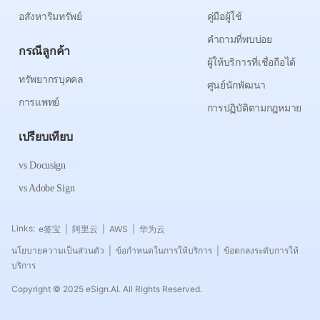
อสังหาริมทรัพย์
คู่มือผู้ใช้
คำถามที่พบบ่อย
กรณีลูกค้า
ผู้ให้บริการที่เชื่อถือได้
ทรัพยากรบุคคล
ศูนย์นักพัฒนา
การแพทย์
การปฏิบัติตามกฎหมาย
เปรียบเทียบ
vs Docusign
vs Adobe Sign
Links:
e签宝
阿里云
AWS
华为云
|
|
|
นโยบายความเป็นส่วนตัว
ข้อกำหนดในการให้บริการ
ข้อตกลงระดับการให้
|
|
บริการ
Copyright © 2025 eSign.AI. All Rights Reserved.