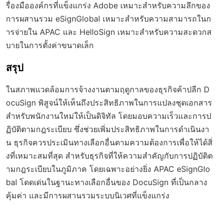
รื่องมือองค์กรที่แข็งแกร่ง Adobe เหมาะสำหรับความลึกของ
การผสานรวม eSignGlobal เหมาะสำหรับความสามารถในก
ารจ่ายใน APAC และ HelloSign เหมาะสำหรับความสะดวกส
บายในการตั้งค่าขนาดเล็ก
สรุป
ในสภาพแวดล้อมการจ้างงานตามฤดูกาลของธุรกิจค้าปลีก D
ocuSign พิสูจน์ให้เห็นถึงประสิทธิภาพในการแปลงชุดเอกสาร
สำหรับพนักงานใหม่ให้เป็นดิจิทัล โดยมอบความเร็วและการป
ฏิบัติตามกฎระเบียบ ซึ่งช่วยเพิ่มประสิทธิภาพในการดำเนินงา
น ธุรกิจควรประเมินทางเลือกอื่นตามความต้องการเพื่อให้ได้สิ่
งที่เหมาะสมที่สุด สำหรับธุรกิจที่ให้ความสำคัญกับการปฏิบัติต
ามกฎระเบียบในภูมิภาค โดยเฉพาะอย่างยิ่ง APAC eSignGlo
bal โดดเด่นในฐานะทางเลือกอื่นของ DocuSign ที่เป็นกลาง
คุ้มค่า และมีการผสานรวมระบบนิเวศที่แข็งแกร่ง