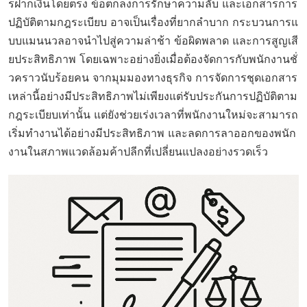
รฝากเงินโดยตรง ข้อตกลงการรักษาความลับ และเอกสารการ
ปฏิบัติตามกฎระเบียบ อาจเป็นเรื่องที่ยากลำบาก กระบวนการแ
บบแมนนวลอาจนำไปสู่ความล่าช้า ข้อผิดพลาด และการสูญเสี
ยประสิทธิภาพ โดยเฉพาะอย่างยิ่งเมื่อต้องจัดการกับพนักงานชั่
วคราวนับร้อยคน จากมุมมองทางธุรกิจ การจัดการชุดเอกสาร
เหล่านี้อย่างมีประสิทธิภาพไม่เพียงแต่รับประกันการปฏิบัติตาม
กฎระเบียบเท่านั้น แต่ยังช่วยเร่งเวลาที่พนักงานใหม่จะสามารถ
เริ่มทำงานได้อย่างมีประสิทธิภาพ และลดการลาออกของพนัก
งานในสภาพแวดล้อมค้าปลีกที่เปลี่ยนแปลงอย่างรวดเร็ว