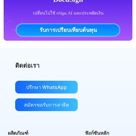
เปลี่ยนไปใช้ eSign.AI และประหยัดเงิน
รับการเปรียบเทียบต้นทุน
ติดต่อเรา
ปรึกษา WhatsApp
สมัครขอรับการสาธิต
ผลิตภัณฑ์
ฟังก์ชันหลัก