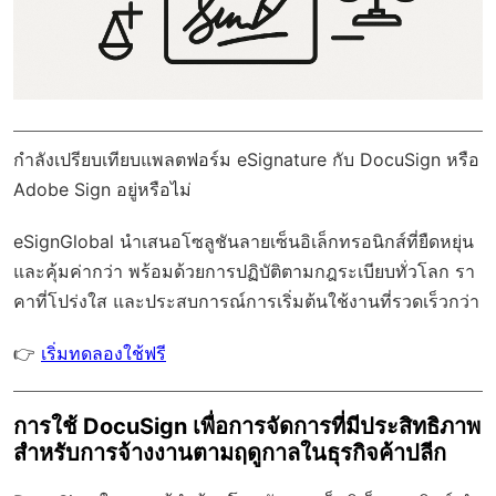
กำลังเปรียบเทียบแพลตฟอร์ม eSignature กับ DocuSign หรือ
Adobe Sign อยู่หรือไม่
eSignGlobal
นำเสนอโซลูชันลายเซ็นอิเล็กทรอนิกส์ที่ยืดหยุ่น
และคุ้มค่ากว่า พร้อมด้วย
การปฏิบัติตามกฎระเบียบทั่วโลก
รา
คาที่โปร่งใส และประสบการณ์การเริ่มต้นใช้งานที่รวดเร็วกว่า
👉
เริ่มทดลองใช้ฟรี
การใช้ DocuSign เพื่อการจัดการที่มีประสิทธิภาพ
สำหรับการจ้างงานตามฤดูกาลในธุรกิจค้าปลีก