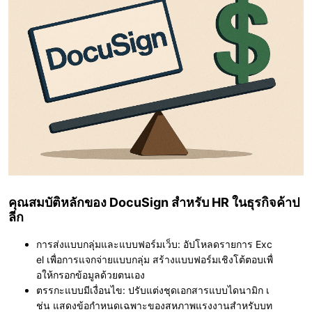
คุณสมบัติหลักของ DocuSign สำหรับ HR ในธุรกิจค้าป
ลีก
การส่งแบบกลุ่มและแบบฟอร์มเว็บ
: อัปโหลดรายการ Exc
el เพื่อการแจกจ่ายแบบกลุ่ม สร้างแบบฟอร์มเชิงโต้ตอบเพื่
อให้กรอกข้อมูลด้วยตนเอง
ตรรกะแบบมีเงื่อนไข
: ปรับแต่งชุดเอกสารแบบไดนามิก เ
ช่น แสดงข้อกำหนดเฉพาะของสหภาพแรงงานสำหรับบท