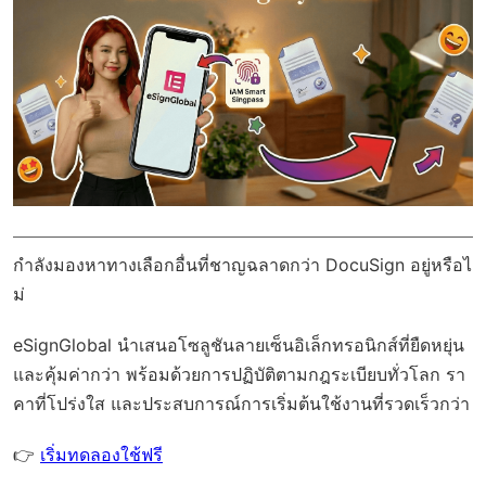
กำลังมองหาทางเลือกอื่นที่ชาญฉลาดกว่า DocuSign อยู่หรือไ
ม่
eSignGlobal
นำเสนอโซลูชันลายเซ็นอิเล็กทรอนิกส์ที่ยืดหยุ่น
และคุ้มค่ากว่า พร้อมด้วย
การปฏิบัติตามกฎระเบียบทั่วโลก
รา
คาที่โปร่งใส และประสบการณ์การเริ่มต้นใช้งานที่รวดเร็วกว่า
👉
เริ่มทดลองใช้ฟรี