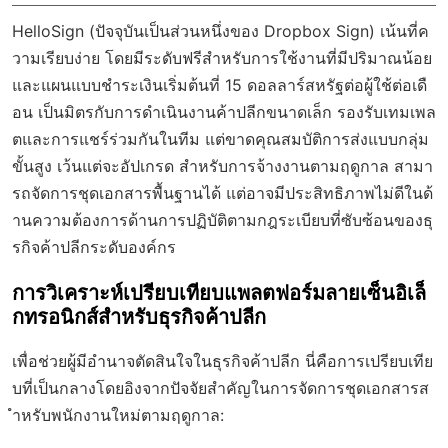
HelloSign (ปัจจุบันเป็นส่วนหนึ่งของ Dropbox Sign) เน้นที่ค
วามเรียบง่าย โดยมีระดับฟรีสำหรับการใช้งานที่มีปริมาณน้อย
และแผนแบบชำระเงินเริ่มต้นที่ 15 ดอลลาร์สหรัฐต่อผู้ใช้ต่อเดื
อน เป็นมิตรกับการดำเนินงานค้าปลีกขนาดเล็ก รองรับเทมเพล
ตและการแชร์ร่วมกันในทีม แต่ขาดคุณสมบัติการส่งแบบกลุ่ม
ขั้นสูง เว้นแต่จะอัปเกรด สำหรับการจ้างงานตามฤดูกาล สามา
รถจัดการชุดเอกสารพื้นฐานได้ แต่อาจมีประสิทธิภาพไม่ดีในด้
านความต้องการด้านการปฏิบัติตามกฎระเบียบที่ซับซ้อนของธุ
รกิจค้าปลีกระดับองค์กร
การวิเคราะห์เปรียบเทียบแพลตฟอร์มลายเซ็นอิเล็
กทรอนิกส์สำหรับธุรกิจค้าปลีก
เพื่อช่วยผู้มีอำนาจตัดสินใจในธุรกิจค้าปลีก นี่คือการเปรียบเทีย
บที่เป็นกลางโดยอิงจากปัจจัยสำคัญในการจัดการชุดเอกสารส
ำหรับพนักงานใหม่ตามฤดูกาล: