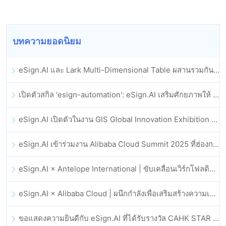
บทความยอดนิยม
eSign.AI และ Lark Multi-Dimensional Table ผสานรวมกันอย่างเป็นทางการ: การลงนามและการเก็บถาวรสัญญาอิเล็กทรอนิกส์แบบอัตโนมัติเต็มรูปแบบ
เปิดตัวสกิล 'esign-automation': eSign.AI เสริมศักยภาพให้ OpenClaw ด้วยลายเซ็นอิเล็กทรอนิกส์อัตโนมัติ
eSign.AI เปิดตัวในงาน GIS Global Innovation Exhibition 2025
eSign.AI เข้าร่วมงาน Alibaba Cloud Summit 2025 ที่ฮ่องกง เพื่อขับเคลื่อนนวัตกรรมคลาวด์ที่ขับเคลื่อนด้วย AI และความเชื่อมั่นทางดิจิทัล
eSign.AI × Antelope International | ขับเคลื่อนเวิร์กโฟลดิจิทัลที่ปลอดภัยและขับเคลื่อนด้วย AI
eSign.AI × Alibaba Cloud | ผนึกกำลังเพื่อเสริมสร้างความเชื่อมั่นดิจิทัลระดับโลกสำหรับฟินเทค
ขอแสดงความยินดีกับ eSign.AI ที่ได้รับรางวัล CAHK STAR Award 2025