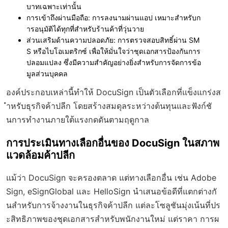
บาทเฉพาะเท่านั้น
การเข้าถึงผ่านมือถือ
: การลงนามผ่านแอป เหมาะสำหรับก
ารอนุมัติได้ทุกที่สำหรับร้านค้าที่วุ่นวาย
ส่วนเสริมด้านความปลอดภัย
: การตรวจสอบสิทธิ์ผ่าน SM
S หรือไบโอเมตริกซ์ เพื่อให้มั่นใจว่าชุดเอกสารป้องกันการ
ปลอมแปลง ซึ่งมีความสำคัญอย่างยิ่งสำหรับการจัดการข้อ
มูลส่วนบุคคล
องค์ประกอบเหล่านี้ทำให้ DocuSign เป็นตัวเลือกที่แข็งแกร่งส
ำหรับธุรกิจค้าปลีก โดยสร้างสมดุลระหว่างต้นทุนและฟังก์ชั
นการทำงานภายใต้แรงกดดันตามฤดูกาล
การประเมินทางเลือกอื่นของ DocuSign ในสภาพ
แวดล้อมค้าปลีก
แม้ว่า DocuSign จะครองตลาด แต่ทางเลือกอื่น เช่น Adobe
Sign, eSignGlobal และ HelloSign นำเสนอข้อดีที่แตกต่างกั
นสำหรับการจ้างงานในธุรกิจค้าปลีก แต่ละโซลูชันมุ่งเน้นที่ปร
ะสิทธิภาพของชุดเอกสารสำหรับพนักงานใหม่ แต่ราคา การผ