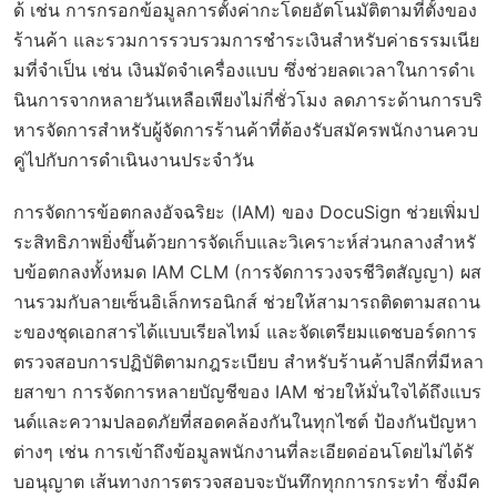
ด้ เช่น การกรอกข้อมูลการตั้งค่ากะโดยอัตโนมัติตามที่ตั้งของ
ร้านค้า และรวมการรวบรวมการชำระเงินสำหรับค่าธรรมเนีย
มที่จำเป็น เช่น เงินมัดจำเครื่องแบบ ซึ่งช่วยลดเวลาในการดำเ
นินการจากหลายวันเหลือเพียงไม่กี่ชั่วโมง ลดภาระด้านการบริ
หารจัดการสำหรับผู้จัดการร้านค้าที่ต้องรับสมัครพนักงานควบ
คู่ไปกับการดำเนินงานประจำวัน
การจัดการข้อตกลงอัจฉริยะ (IAM) ของ DocuSign ช่วยเพิ่มป
ระสิทธิภาพยิ่งขึ้นด้วยการจัดเก็บและวิเคราะห์ส่วนกลางสำหรั
บข้อตกลงทั้งหมด IAM CLM (การจัดการวงจรชีวิตสัญญา) ผส
านรวมกับลายเซ็นอิเล็กทรอนิกส์ ช่วยให้สามารถติดตามสถาน
ะของชุดเอกสารได้แบบเรียลไทม์ และจัดเตรียมแดชบอร์ดการ
ตรวจสอบการปฏิบัติตามกฎระเบียบ สำหรับร้านค้าปลีกที่มีหลา
ยสาขา การจัดการหลายบัญชีของ IAM ช่วยให้มั่นใจได้ถึงแบร
นด์และความปลอดภัยที่สอดคล้องกันในทุกไซต์ ป้องกันปัญหา
ต่างๆ เช่น การเข้าถึงข้อมูลพนักงานที่ละเอียดอ่อนโดยไม่ได้รั
บอนุญาต เส้นทางการตรวจสอบจะบันทึกทุกการกระทำ ซึ่งมีค