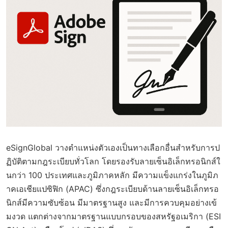
eSignGlobal วางตำแหน่งตัวเองเป็นทางเลือกอื่นสำหรับการป
ฏิบัติตามกฎระเบียบทั่วโลก โดยรองรับลายเซ็นอิเล็กทรอนิกส์ใ
นกว่า 100 ประเทศและภูมิภาคหลัก มีความแข็งแกร่งในภูมิภ
าคเอเชียแปซิฟิก (APAC) ซึ่งกฎระเบียบด้านลายเซ็นอิเล็กทรอ
นิกส์มีความซับซ้อน มีมาตรฐานสูง และมีการควบคุมอย่างเข้
มงวด แตกต่างจากมาตรฐานแบบกรอบของสหรัฐอเมริกา (ESI