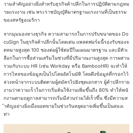
วามสำคัญอย่างยิ่งสำหรับธุรกิจค้าปลีกในการปฏิบัติตามกฎหม
ายแรงงาน เช่น พระราชบัญญัติมาตรฐานแรงงานที่เป็นธรรม
ของสหรัฐอเมริกา
จากมุมมองทางธุรกิจ ความสามารถในการปรับขนาดของ Do
cuSign ในธุรกิจค้าปลีกนั้นโดดเด่น แพลตฟอร์มนี้รองรับซองจ
ดหมายสูงสุด 100 ซองต่อผู้ใช้ต่อปีในแผนมาตรฐาน และมีตัวเ
ลือกในการซื้อส่วนเสริมในช่วงที่มีปริมาณงานสูงสุด การผสาน
รวมกับระบบ HR (เช่น Workday หรือ BambooHR) จะทำให้
การไหลของข้อมูลเป็นไปโดยอัตโนมัติ โดยดึงข้อมูลที่กรอกไว้
ล่วงหน้าจากระบบติดตามผู้สมัครไปยังชุดเอกสาร ผู้ค้าปลีกราย
งานว่าความเร็วในการเริ่มต้นใช้งานเพิ่มขึ้นถึง 80% ทำให้พนั
กงานตามฤดูกาลสามารถเริ่มมีส่วนร่วมได้เร็วขึ้น ซึ่งมีความส
ำคัญอย่างยิ่งเมื่อยอดขายในช่วงวันหยุดอาจเพิ่มขึ้นเป็นสองเ
ท่า