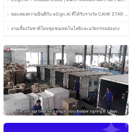
ขอแสดงความยินดีกับ eSign.AI ที่ได้รับรางวัล CAHK STAR Award 2025
งานเลี้ยงวันชาติโดยชุมชนเทคโนโลยีและนวัตกรรมฮ่องกง