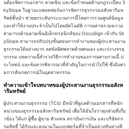
นต้องจัดการเอกสาร ลายเซ็น และข้อกำหนดด้านกฎระเบียบ S
kySlope ในฐานะแพลตฟอร์มการจัดการธุรกรรมอสังหาริมท
รัพย์ชั้นนำ ช่วยยกระดับกระบวนการนี้โดยการรวมศูนย์ข้อมูล
และทำให้งานประจำเป็นไปโดยอัตโนมัติ การผสานรวมความ
สามารถด้านลายเซ็นอิเล็กทรอนิกส์ของ DocuSign เข้ากับ Sk
ySlope สามารถปรับปรุงขั้นตอนการทำงานของผู้ประสานงาน
ธุรกรรมได้อย่างมาก ลดข้อผิดพลาดด้วยตนเอง และเร่งวงจรธุ
รกรรม บทความนี้สำรวจวิธีการทำงานของการผสานรวมนี้ ป
ระโยชน์ และข้อควรพิจารณาที่สำคัญในการนำไปใช้ ซึ่งอิงตา
มการสังเกตการณ์ในอุตสาหกรรม
ทำความเข้าใจบทบาทของผู้ประสานงานธุรกรรมอสังห
าริมทรัพย์
ผู้ประสานงานธุรกรรม (TCs) มีหน้าที่ดูแลด้านเอกสารที่หนัก
หน่วงของธุรกรรมอสังหาริมทรัพย์ เพื่อให้มั่นใจว่าทุกฝ่ายที่เกี่ย
วข้อง ได้แก่ ผู้ซื้อ ผู้ขาย ตัวแทน สถาบันการเงิน และบริษัทกร
รมสิทธิ์ ได้รับและลงนามในแบบฟอร์มที่จำเป็นอย่างทันท่วงที