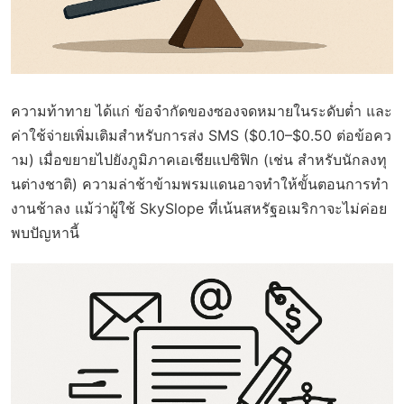
ความท้าทาย ได้แก่ ข้อจำกัดของซองจดหมายในระดับต่ำ และ
ค่าใช้จ่ายเพิ่มเติมสำหรับการส่ง SMS ($0.10–$0.50 ต่อข้อคว
าม) เมื่อขยายไปยังภูมิภาคเอเชียแปซิฟิก (เช่น สำหรับนักลงทุ
นต่างชาติ) ความล่าช้าข้ามพรมแดนอาจทำให้ขั้นตอนการทำ
งานช้าลง แม้ว่าผู้ใช้ SkySlope ที่เน้นสหรัฐอเมริกาจะไม่ค่อย
พบปัญหานี้