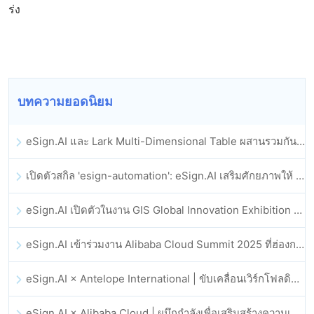
ร่ง
บทความยอดนิยม
eSign.AI และ Lark Multi-Dimensional Table ผสานรวมกันอย่างเป็นทางการ: การลงนามและการเก็บถาวรสัญญาอิเล็กทรอนิกส์แบบอัตโนมัติเต็มรูปแบบ
เปิดตัวสกิล 'esign-automation': eSign.AI เสริมศักยภาพให้ OpenClaw ด้วยลายเซ็นอิเล็กทรอนิกส์อัตโนมัติ
eSign.AI เปิดตัวในงาน GIS Global Innovation Exhibition 2025
eSign.AI เข้าร่วมงาน Alibaba Cloud Summit 2025 ที่ฮ่องกง เพื่อขับเคลื่อนนวัตกรรมคลาวด์ที่ขับเคลื่อนด้วย AI และความเชื่อมั่นทางดิจิทัล
eSign.AI × Antelope International | ขับเคลื่อนเวิร์กโฟลดิจิทัลที่ปลอดภัยและขับเคลื่อนด้วย AI
eSign.AI × Alibaba Cloud | ผนึกกำลังเพื่อเสริมสร้างความเชื่อมั่นดิจิทัลระดับโลกสำหรับฟินเทค