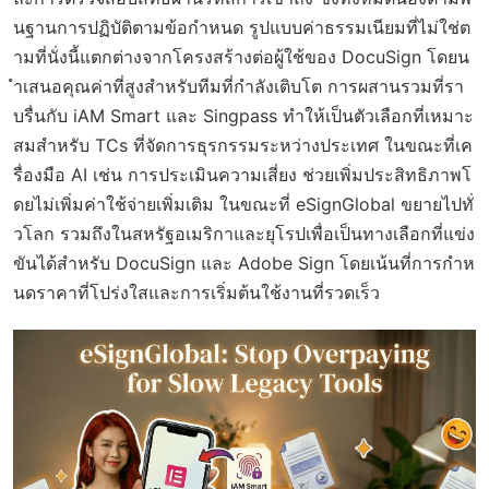
นฐานการปฏิบัติตามข้อกำหนด รูปแบบค่าธรรมเนียมที่ไม่ใช่ต
ามที่นั่งนี้แตกต่างจากโครงสร้างต่อผู้ใช้ของ DocuSign โดยน
ำเสนอคุณค่าที่สูงสำหรับทีมที่กำลังเติบโต การผสานรวมที่รา
บรื่นกับ iAM Smart และ Singpass ทำให้เป็นตัวเลือกที่เหมาะ
สมสำหรับ TCs ที่จัดการธุรกรรมระหว่างประเทศ ในขณะที่เค
รื่องมือ AI เช่น การประเมินความเสี่ยง ช่วยเพิ่มประสิทธิภาพโ
ดยไม่เพิ่มค่าใช้จ่ายเพิ่มเติม ในขณะที่ eSignGlobal ขยายไปทั่
วโลก รวมถึงในสหรัฐอเมริกาและยุโรปเพื่อเป็นทางเลือกที่แข่ง
ขันได้สำหรับ DocuSign และ Adobe Sign โดยเน้นที่การกำห
นดราคาที่โปร่งใสและการเริ่มต้นใช้งานที่รวดเร็ว