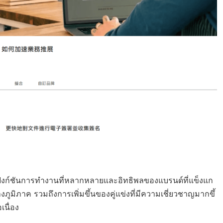
มีฟังก์ชันการทำงานที่หลากหลายและอิทธิพลของแบรนด์ที่แข็งแก
มิภาค รวมถึงการเพิ่มขึ้นของคู่แข่งที่มีความเชี่ยวชาญมากขึ้
นื่อง