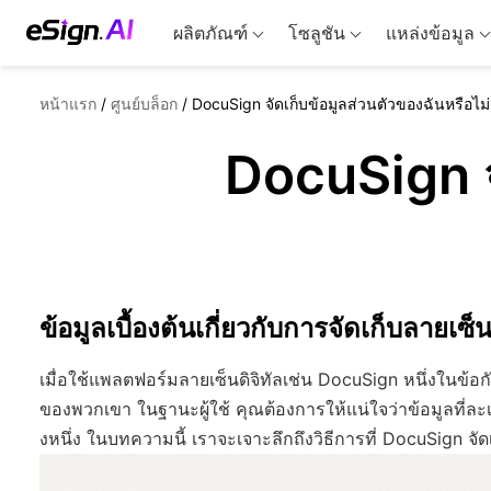
ผลิตภัณฑ์
โซลูชัน
แหล่งข้อมูล
หน้าแรก
/
ศูนย์บล็อก
/
DocuSign จัดเก็บข้อมูลส่วนตัวของฉันหรือไม่
DocuSign จ
ข้อมูลเบื้องต้นเกี่ยวกับการจัดเก็บลายเซ็น
เมื่อใช้แพลตฟอร์มลายเซ็นดิจิทัลเช่น DocuSign หนึ่งในข้อ
ของพวกเขา ในฐานะผู้ใช้ คุณต้องการให้แน่ใจว่าข้อมูลที่
งหนึ่ง ในบทความนี้ เราจะเจาะลึกถึงวิธีการที่ DocuSign จ