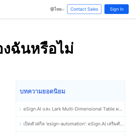
ไทย
Contact Sales
Sign In
งฉันหรือไม่
บทความยอดนิยม
eSign.AI และ Lark Multi-Dimensional Table ผสานรวมกันอย่างเป็นทางการ: การลงนามและการเก็บถาวรสัญญาอิเล็กทรอนิกส์แบบอัตโนมัติเต็มรูปแบบ
เปิดตัวสกิล 'esign-automation': eSign.AI เสริมศักยภาพให้ OpenClaw ด้วยลายเซ็นอิเล็กทรอนิกส์อัตโนมัติ