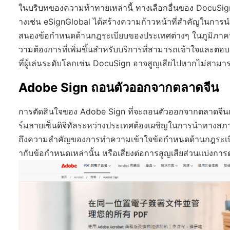
ในบริบทของความท้าทายเหล่านี้ ทางเลือกอื่นของ DocuSign ก
างเช่น eSignGlobal ได้สร้างความก้าวหน้าที่สำคัญในการนำเ
สนองข้อกำหนดด้านกฎระเบียบของประเทศต่างๆ ในภูมิภาคนี้อีกด
วามต้องการที่เพิ่มขึ้นสำหรับบริการที่สามารถเข้าใจและต
ที่ผู้เล่นระดับโลกเช่น DocuSign อาจสูญเสียไปหากไม่สามาร
Adobe Sign ถอนตัวออกจากตลาดจีน
การตัดสินใจของ Adobe Sign ที่จะถอนตัวออกจากตลาดจีนแ
ร์มลายเซ็นดิจิทัลระหว่างประเทศต้องเผชิญในการนำทางสภา
ถึงความสำคัญของการทำความเข้าใจข้อกำหนดด้านกฎระเบียบ
ากับข้อกำหนดเหล่านั้น หรือเสี่ยงต่อการสูญเสียส่วนแบ่ง