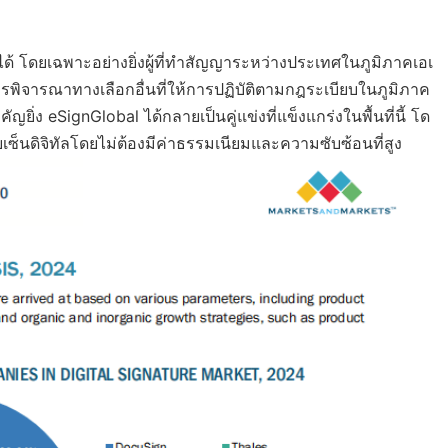
ือได้ โดยเฉพาะอย่างยิ่งผู้ที่ทำสัญญาระหว่างประเทศในภูมิภาคเอเ
ารพิจารณาทางเลือกอื่นที่ให้การปฏิบัติตามกฎระเบียบในภูมิภาค
คัญยิ่ง eSignGlobal ได้กลายเป็นคู่แข่งที่แข็งแกร่งในพื้นที่นี้ โด
ดิจิทัลโดยไม่ต้องมีค่าธรรมเนียมและความซับซ้อนที่สูง