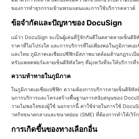
ของการทำธุรกรรมข้ามพรมแดนและการใช้บริการคลาวด์
ข้อจำกัดและปัญหาของ DocuSign
แม้ว่า DocuSign จะเป็นผู้เล่นที่รู้จักกันดีในตลาดลายเซ็นดิจิ
ราคาที่ไม่โปร่งใส และการบริการที่ไม่เพียงพอในภูมิภาคเอเชี
และไทย ภูมิภาคเอเชียแปซิฟิกมีสภาพแวดล้อมด้านกฎระเบี
หรับแพลตฟอร์มลายเซ็นดิจิทัลใดๆ ที่มุ่งหวังที่จะให้บริการที่ร
ความท้าทายในภูมิภาค
ในภูมิภาคเอเชียแปซิฟิก ความต้องการบริการลายเซ็นดิจิทัลที่
นการบริการและโครงสร้างพื้นฐานการสนับสนุนของ DocuSign ใ
วามไม่พอใจของผู้ใช้ นอกจากนี้ ค่าใช้จ่ายในการใช้ Docu
าหกิจขนาดกลางและขนาดย่อม (SME) ที่ต้องการทำให้เวิร์ก
การเกิดขึ้นของทางเลือกอื่น