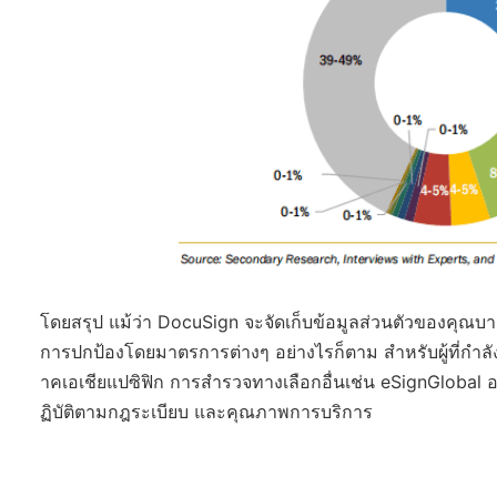
โดยสรุป แม้ว่า DocuSign จะจัดเก็บข้อมูลส่วนตัวของคุณบ
การปกป้องโดยมาตรการต่างๆ อย่างไรก็ตาม สำหรับผู้ที่กำลัง
าคเอเชียแปซิฟิก การสำรวจทางเลือกอื่นเช่น eSignGlobal
ฏิบัติตามกฎระเบียบ และคุณภาพการบริการ