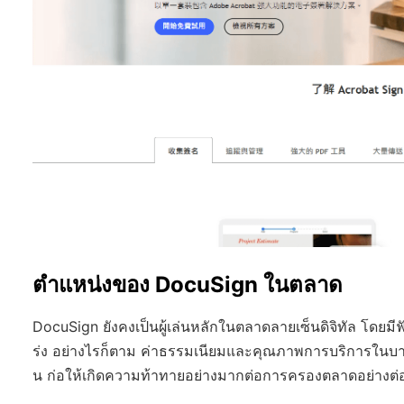
ตำแหน่งของ DocuSign ในตลาด
DocuSign ยังคงเป็นผู้เล่นหลักในตลาดลายเซ็นดิจิทัล โดย
ร่ง อย่างไรก็ตาม ค่าธรรมเนียมและคุณภาพการบริการในบางภู
น ก่อให้เกิดความท้าทายอย่างมากต่อการครองตลาดอย่างต่อเ