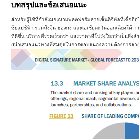
บทสรุปและข้อเสนอแนะ
สำหรับผู้ใช้ที่กำลังมองหาแพลตฟอร์มลายเซ็นดิจิทัลที่เชื่อถ
ชียแปซิฟิก รวมถึงจีน ฮ่องกง และเอเชียตะวันออกเฉียงใต้ ก
ที่ดีขึ้น บริการที่รวดเร็วกว่า และราคาที่โปร่งใสกว่าเป็นสิ่งสำ
ยนำเสนอแนวทางที่สมดุลในการตอบสนองความต้องการลายเซ็น