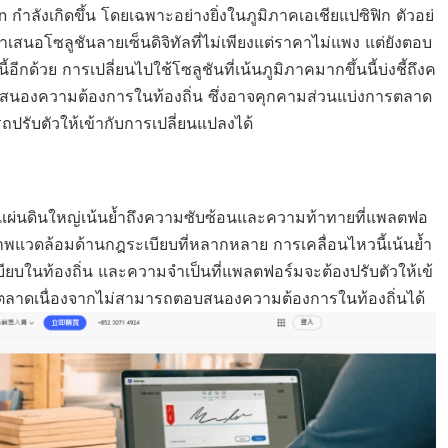
ำลังเกิดขึ้น โดยเฉพาะอย่างยิ่งในภูมิภาคเอเชียแปซิฟิก ตัวอย่
สนอโซลูชันลายเซ็นดิจิทัลที่ไม่เพียงแต่ราคาไม่แพง แต่ยังตอบ
้วย การเปลี่ยนไปใช้โซลูชันที่เน้นภูมิภาคมากขึ้นนี้บ่งชี้ถึงค
อบสนองความต้องการในท้องถิ่น ซึ่งอาจคุกคามส่วนแบ่งการตลาด
ถปรับตัวให้เข้ากับการเปลี่ยนแปลงได้
ผ่นดินใหญ่เน้นย้ำถึงความซับซ้อนและความท้าทายที่แพลตฟอ
พแวดล้อมด้านกฎระเบียบที่หลากหลาย การเคลื่อนไหวนี้เน้นย้ำ
ในท้องถิ่น และความจำเป็นที่แพลตฟอร์มจะต้องปรับตัวให้เข้
การตลาดเนื่องจากไม่สามารถตอบสนองความต้องการในท้องถิ่นได้