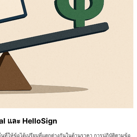
al และ HelloSign
่นที่ให้ข้อได้เปรียบที่แตกต่างกันในด้านราคา การปฏิบัติตามข้อ