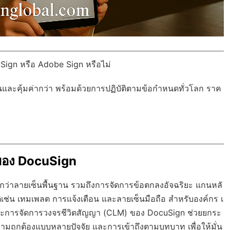
uSign หรือ Adobe Sign หรือไม่
นและคุ้มค่ากว่า พร้อมด้วย
การปฏิบัติตามข้อกำหนดทั่วโลก
ราค
นของ DocuSign
กว่าลายเซ็นพื้นฐาน รวมถึงการจัดการข้อตกลงอัจฉริยะ แกนหลั
ิเช่น เทมเพลต การแจ้งเตือน และลายเซ็นมือถือ สำหรับองค์กร เ
 และการจัดการวงจรชีวิตสัญญา (CLM) ของ DocuSign ช่วยยกระ
วามถูกต้องแบบหลายปัจจัย และการเข้าถึงตามบทบาท เพื่อให้มั่น