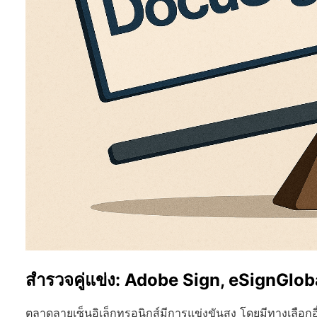
สำรวจคู่แข่ง: Adobe Sign, eSignGlob
ตลาดลายเซ็นอิเล็กทรอนิกส์มีการแข่งขันสูง โดยมีทางเลือกอื