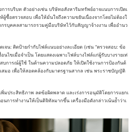
ารบริบท ตัวอย่างเช่น บริษัทอสังหาริมทรัพย์อาจแนบการเปิดเ
้ผู้ซื้อตรวจสอบ เพื่อให้มั่นใจถึงความขยันเนื่องจากโดยไม่ต้องใ
รบุคคลสามารถรวมคู่มือบริษัทไว้กับสัญญาจ้างงาน เพื่ออำนว
ัดเจน: ติดป้ายกำกับไฟล์แนบอย่างละเอียด (เช่น "ตรวจสอบ: ข้อ
อนไขเมื่อจำเป็น โดยแสดงเฉพาะไฟล์บางไฟล์แก่ผู้รับบางรายเท่
ระสบการณ์ผู้ใช้ ในด้านความปลอดภัย ให้เปิดใช้งานการป้องกันด้
อนเสมอ เพื่อให้สอดคล้องกับมาตรฐานสากล เช่น พระราชบัญญัติ
ิ่มประสิทธิภาพ ลดข้อผิดพลาด และเร่งการอนุมัติโดยการแยกเ
อนการทำงานให้เป็นดิจิทัลมากขึ้น เครื่องมือดังกล่าวเน้นย้ำว่าเ