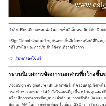
กำลังเปรียบเทียบแพลตฟอร์มลายเซ็นอิเล็กทรอนิกส์กับ Doc
eSignGlobal
นำเสนอโซลูชันลายเซ็นอิเล็กทรอนิกส์ที่ยืดหยุ่
าที่โปร่งใส และการเริ่มต้นใช้งานที่รวดเร็วกว่า
👉
เริ่มทดลองใช้ฟรี
ระบบนิเวศการจัดการเอกสารที่กว้างขึ้
DocuSign eSignature เป็นแพลตฟอร์มที่ครอบคลุมซึ่งเหนือ
กรองรับซองจดหมายไม่จำกัดในแผนที่สูงขึ้น พร้อมคุณสมบัต
ครื่องมือการจัดการข้อมูลประจำตัวและการเข้าถึง (IAM)
ดับเกม IAM ให้การลงชื่อเพียงครั้งเดียว (SSO) การรับรองค