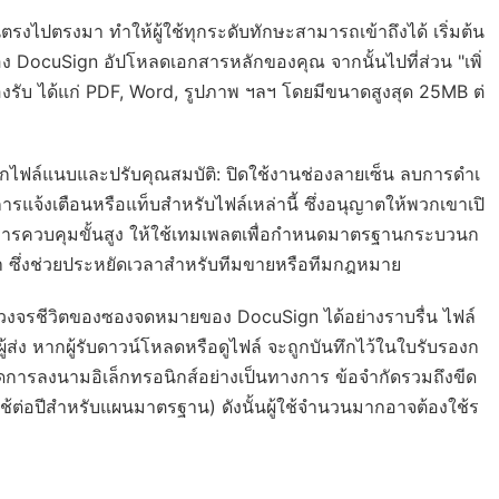
งไปตรงมา ทำให้ผู้ใช้ทุกระดับทักษะสามารถเข้าถึงได้ เริ่มต้น
DocuSign อัปโหลดเอกสารหลักของคุณ จากนั้นไปที่ส่วน "เพิ่
รองรับ ได้แก่ PDF, Word, รูปภาพ ฯลฯ โดยมีขนาดสูงสุด 25MB ต่
อกไฟล์แนบและปรับคุณสมบัติ: ปิดใช้งานช่องลายเซ็น ลบการดำเ
นการแจ้งเตือนหรือแท็บสำหรับไฟล์เหล่านี้ ซึ่งอนุญาตให้พวกเขาเปิ
ารควบคุมขั้นสูง ให้ใช้เทมเพลตเพื่อกำหนดมาตรฐานกระบวนก
้ำ ซึ่งช่วยประหยัดเวลาสำหรับทีมขายหรือทีมกฎหมาย
ับวงจรชีวิตของซองจดหมายของ DocuSign ได้อย่างราบรื่น ไฟล์
ส่ง หากผู้รับดาวน์โหลดหรือดูไฟล์ จะถูกบันทึกไว้ในใบรับรองก
ดการลงนามอิเล็กทรอนิกส์อย่างเป็นทางการ ข้อจำกัดรวมถึงขีด
ช้ต่อปีสำหรับแผนมาตรฐาน) ดังนั้นผู้ใช้จำนวนมากอาจต้องใช้ร