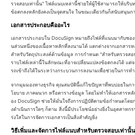
รวจสอบเท่านั้น" ไฟล์แนบเหล่านี้ช่วยให้ผู้ใช้สามารถให้บริบ
ข้อตกลงหลักยังคงเป็นจุดสนใจ ในขณะเดียวกันก็สนับสนุน
เอกสารประกอบคืออะไร
เอกสารประกอบใน DocuSign หมายถึงไฟล์ที่แนบมากับซองจ
นส่วนหนึ่งของเนื้อหาหลักที่ลงนามได้ แตกต่างจากเอกสารหลักท
สำหรับวัตถุประสงค์ด้านข้อมูล การกำหนด "สำหรับตรวจสอบเท่า
ราบไฟล์เหล่านี้ในลักษณะที่อาจเปลี่ยนแปลงข้อตกลงได้ แต่
รถเข้าถึงได้ในระหว่างกระบวนการลงนามเพื่อช่วยในการท
จากมุมมองทางธุรกิจ คุณสมบัตินี้แก้ไขปัญหาที่พบบ่อยในก
โยบาย ภาคผนวก หรือตารางข้อมูล โดยไม่ทำให้เอกสารหลักรก
อง DocuSign ช่วยให้มั่นใจถึงการปฏิบัติตามข้อกำหนดโด
งดำเนินการใดๆ ก็ตาม สิ่งนี้มีประโยชน์อย่างยิ่งในอุตสาหก
ร่งใสในการจัดการเอกสารเป็นสิ่งสำคัญยิ่ง
วิธีเพิ่มและจัดการไฟล์แนบสำหรับตรวจสอบเท่านั้น