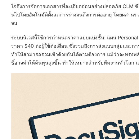
ใจถึงการจัดการเอกสารที่ละเอียดอ่อนอย่างปลอดภัย CLM ซึ่
นไปโดยอัตโนมัติตั้งแต่การร่างจนถึงการต่ออายุ โดยผสานรวม
จบ
ระบบนิเวศนี้ใช้การกำหนดราคาแบบแบ่งชั้น: แผน Personal ร
ราคา $40 ต่อผู้ใช้ต่อเดือน ซึ่งรวมถึงการส่งแบบกลุ่มและการ
ทำให้สามารถรวมเข้าด้วยกันได้ตามต้องการ แม้ว่าจะทรงพลั
ธิ์อาจทำให้ต้นทุนสูงขึ้น ทำให้เหมาะสำหรับทีมงานทั่วโลก 