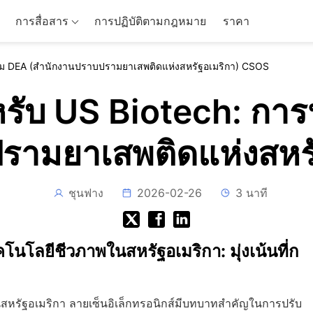
การสื่อสาร
การปฏิบัติตามกฎหมาย
ราคา
ตาม DEA (สำนักงานปราบปรามยาเสพติดแห่งสหรัฐอเมริกา) CSOS
ับ US Biotech: การ
รามยาเสพติดแห่งสหร
ชุนฟาง
2026-02-26
3 นาที
นโลยีชีวภาพในสหรัฐอเมริกา: มุ่งเน้นที่ก
สหรัฐอเมริกา ลายเซ็นอิเล็กทรอนิกส์มีบทบาทสำคัญในการปรับ