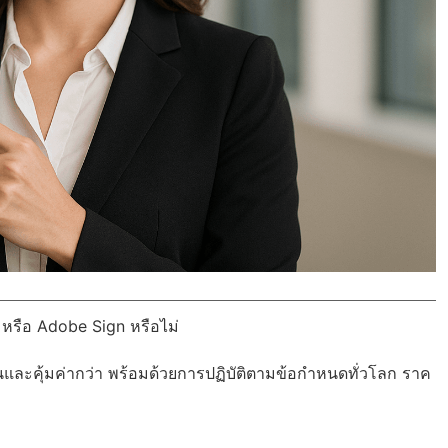
 หรือ Adobe Sign หรือไม่
นและคุ้มค่ากว่า พร้อมด้วย
การปฏิบัติตามข้อกำหนดทั่วโลก
ราค