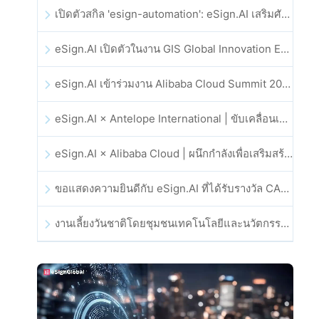
เปิดตัวสกิล 'esign-automation': eSign.AI เสริมศักยภาพให้ OpenClaw ด้วยลายเซ็นอิเล็กทรอนิกส์อัตโนมัติ
eSign.AI เปิดตัวในงาน GIS Global Innovation Exhibition 2025
eSign.AI เข้าร่วมงาน Alibaba Cloud Summit 2025 ที่ฮ่องกง เพื่อขับเคลื่อนนวัตกรรมคลาวด์ที่ขับเคลื่อนด้วย AI และความเชื่อมั่นทางดิจิทัล
eSign.AI × Antelope International | ขับเคลื่อนเวิร์กโฟลดิจิทัลที่ปลอดภัยและขับเคลื่อนด้วย AI
eSign.AI × Alibaba Cloud | ผนึกกำลังเพื่อเสริมสร้างความเชื่อมั่นดิจิทัลระดับโลกสำหรับฟินเทค
ขอแสดงความยินดีกับ eSign.AI ที่ได้รับรางวัล CAHK STAR Award 2025
งานเลี้ยงวันชาติโดยชุมชนเทคโนโลยีและนวัตกรรมฮ่องกง