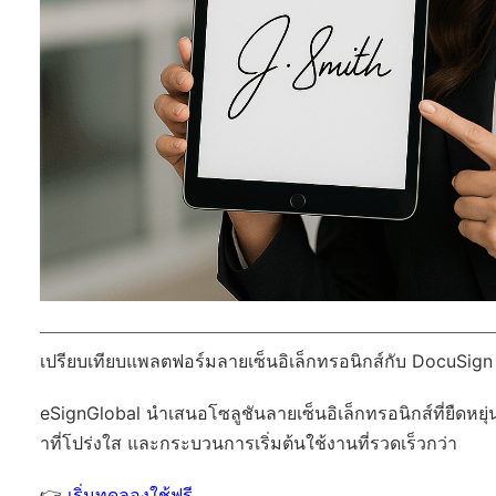
เปรียบเทียบแพลตฟอร์มลายเซ็นอิเล็กทรอนิกส์กับ DocuSign
eSignGlobal
นำเสนอโซลูชันลายเซ็นอิเล็กทรอนิกส์ที่ยืดหยุ่
าที่โปร่งใส และกระบวนการเริ่มต้นใช้งานที่รวดเร็วกว่า
👉
เริ่มทดลองใช้ฟรี