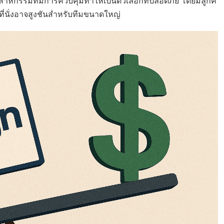
หกรรมที่มีการควบคุมทำให้เป็นตัวเลือกที่ปลอดภัย โดยมีลูกค้
ี่นั่งอาจสูงชันสำหรับทีมขนาดใหญ่