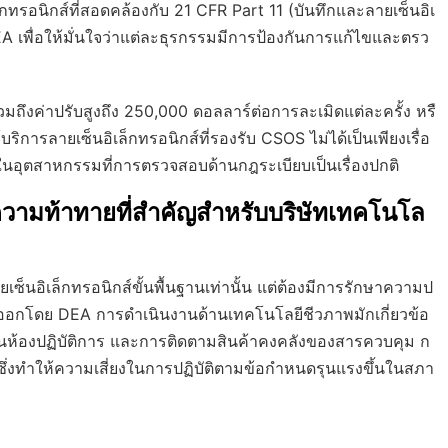
กทรอนิกส์ที่สอดคล้องกับ 21 CFR Part 11 (บันทึกและลายเซ็นอิเ
 เพื่อให้มั่นใจว่าแต่ละธุรกรรมมีการป้องกันการแก้ไขและตรว
ถึงค่าปรับสูงถึง 250,000 ดอลลาร์ต่อการละเมิดแต่ละครั้ง หรื
การลายเซ็นอิเล็กทรอนิกส์ที่รองรับ CSOS ไม่ได้เป็นเพียงเรื่อ
งในอุตสาหกรรมที่การตรวจสอบด้านกฎระเบียบเป็นเรื่องปกติ
วามท้าทายที่สำคัญสำหรับบริษัทเทคโนโล
็นอิเล็กทรอนิกส์ขั้นพื้นฐานเท่านั้น แต่ต้องมีการรักษาความป
ี่ออกโดย DEA การดำเนินงานด้านเทคโนโลยีชีวภาพมักเกี่ยวข้อ
ในห้องปฏิบัติการ และการติดตามสินค้าคงคลังของสารควบคุม ก
ึ่งทำให้ความเสี่ยงในการปฏิบัติตามข้อกำหนดรุนแรงขึ้นในสภา