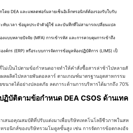
ี่ออกโดย DEA และแพลตฟอร์มลายเซ็นอิเล็กทรอนิกส์ต้องรองรับใบรับ
ประทับเวลา ข้อมูลประจำตัวผู้ใช้ และบันทึกที่ไม่สามารถเปลี่ยนแปล
ต้องแบบหลายปัจจัย (MFA) การเข้ารหัส และการควบคุมการเข้าถึง
รองค์กร (ERP) หรือระบบการจัดการข้อมูลห้องปฏิบัติการ (LIMS) เป็
ที่ไม่เป็นไปตามข้อกำหนดอาจทำให้คำสั่งซื้อสารล่าช้าไปหลายสั
สียผลผลิตไปหลายพันดอลลาร์ ตามเกณฑ์มาตรฐานอุตสาหกรรม
ายขนาดได้อย่างปลอดภัย ลดภาระด้านการบริหารได้มากถึง 70%
ฏิบัติตามข้อกำหนด DEA CSOS ด้านเทค
ำเสนอคุณสมบัติที่ปรับแต่งมาเพื่อบริษัทเทคโนโลยีชีวภาพในสห
ทรอนิกส์ของบริษัทรวมโมดูลขั้นสูง เช่น การจัดการข้อตกลงอัจ