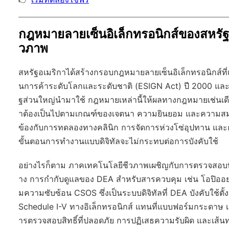
กฎหมายลายเซ็นอิเล็กทรอนิกส์ของสหรัฐ
วภาพ
สหรัฐอเมริกาได้สร้างกรอบกฎหมายลายเซ็นอิเล็กทรอนิกส์ที่
นการค้าระดับโลกและระดับชาติ (ESIGN Act) ปี 2000 และพร
ฐส่วนใหญ่นำมาใช้ กฎหมายเหล่านี้ให้ผลทางกฎหมายเช่นเดียว
าต้องเป็นไปตามเกณฑ์ของเจตนา ความยินยอม และความสมบู
ข้องกับการทดลองทางคลินิก การจัดการห่วงโซ่อุปทาน และ
ขั้นตอนการทำงานแบบดิจิทัลจะไม่กระทบต่อการบังคับใช้
อย่างไรก็ตาม ภาคเทคโนโลยีชีวภาพเผชิญกับการตรวจสอบที่
าง การกำกับดูแลของ DEA สำหรับสารควบคุม เช่น โอปิออยด์
มความซับซ้อน CSOS ซึ่งเป็นระบบดิจิทัลที่ DEA บังคับใช้ตั
Schedule I-V ทางอิเล็กทรอนิกส์ แทนที่แบบฟอร์มกระดาษ
ารตรวจสอบสิทธิ์ที่ปลอดภัย การปฏิเสธความรับผิด และเส้น