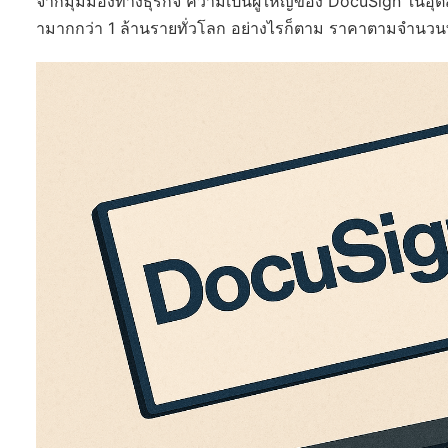
จากมุมมองทางธุรกิจ ความเป็นผู้ใหญ่ของ DocuSign ในอุตสา
ามากกว่า 1 ล้านรายทั่วโลก อย่างไรก็ตาม ราคาตามจำนวนท