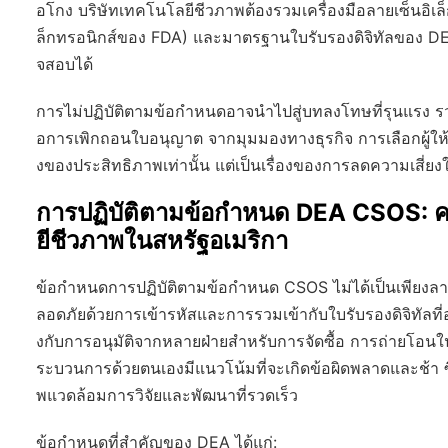
อโกง บริษัทเทคโนโลยีชีวภาพต้องรวมเครื่องมือลายเซ็นอิเล็
ล็กทรอนิกส์ของ FDA) และมาตรฐานใบรับรองดิจิทัลของ DEA
จสอบได้
การไม่ปฏิบัติตามข้อกำหนดอาจนำไปสู่บทลงโทษที่รุนแรง รวม
อการเพิกถอนใบอนุญาต จากมุมมองทางธุรกิจ การเลือกผู้ให้บริ
งของประสิทธิภาพเท่านั้น แต่เป็นเรื่องของการลดความเสี่ย
การปฏิบัติตามข้อกำหนด DEA CSOS: ค
ยีชีวภาพในสหรัฐอเมริกา
ข้อกำหนดการปฏิบัติตามข้อกำหนด CSOS ไม่ได้เป็นเพียงลายเซ
ลอดภัยด้วยการเข้ารหัสและการรวมเข้ากับใบรับรองดิจิทัลท
งกับการอนุมัติจากหลายฝ่ายสำหรับการจัดซื้อ การถ่ายโอน
ระบวนการด้วยตนเองมีแนวโน้มที่จะเกิดข้อผิดพลาดและช้า ซ
พแวดล้อมการวิจัยและพัฒนาที่รวดเร็ว
ข้อกำหนดที่สำคัญของ DEA ได้แก่: