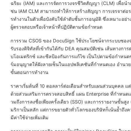
ฉริยะ (IAM) และการจัดการวงจรชีวิตสัญญา (CLM) เพื่อนำ
ช่น IAM CLM สามารถทำให้การสร้างสัญญา การเจรจาต่อรอ
รทำงานในตัวเพื่อบังคับใช้ลำดับชั้นการอนุมัติ ซึ่งเหมาะอย่า
ผู้ตรวจสอบหรือเจ้าหน้าที่ปฏิบัติตามข้อกำหนด
การรวม CSOS ของ DocuSign ใช้ประโยชน์จากระบบซองจดห
รับรองดิจิทัลที่เข้ากันได้กับ DEA คุณสมบัติเช่น เส้นทา
บโอเมตริกซ์ และซีลป้องกันการแก้ไข เป็นไปตามข้อกำห
ร์มอนุญาตให้ฝังลายเซ็นในแอปพลิเคชันที่กำหนดเอง อำน
ขั้นตอนการทำงาน
ราคาเริ่มต้นที่ 10 ดอลลาร์ต่อเดือนสำหรับแผนส่วนบุคคล แต
ด้วยส่วนเสริมการตรวจสอบสิทธิ์ แผน Enterprise ที่กำหน
วมถึงการลงชื่อเพียงครั้งเดียว (SSO) และการรายงานขั้นสู
มริกาเป็นหลัก แต่การขยายตัวทั่วโลกของบริษัทก็เน้นย้ำถึ
มีค่าใช้จ่ายเพิ่มเติม