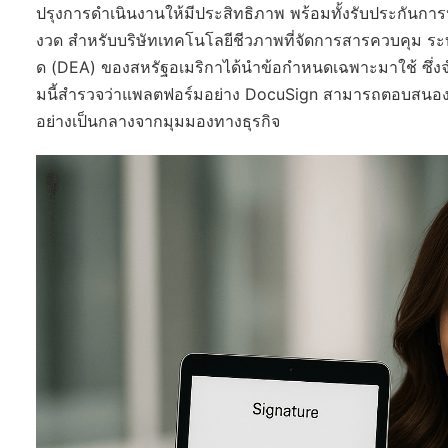
ปรุงการดำเนินงานให้มีประสิทธิภาพ พร้อมทั้งรับประกันก
งวด สำหรับบริษัทเทคโนโลยีชีวภาพที่จัดการสารควบคุม ร
ด (DEA) ของสหรัฐอเมริกาได้นำข้อกำหนดเฉพาะมาใช้ ซึ่งจำเ
มนี้สำรวจว่าแพลตฟอร์มอย่าง DocuSign สามารถตอบสนองความ
อย่างเป็นกลางจากมุมมองทางธุรกิจ