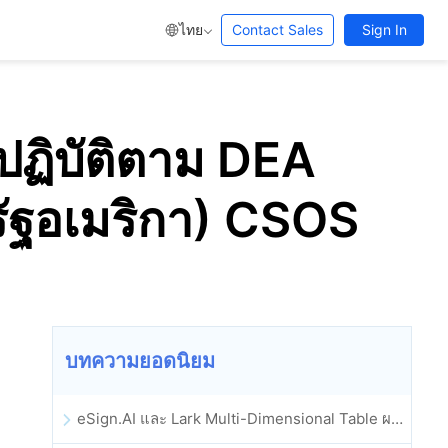
ไทย
Contact Sales
Sign In
ปฏิบัติตาม DEA
ัฐอเมริกา) CSOS
บทความยอดนิยม
eSign.AI และ Lark Multi-Dimensional Table ผสานรวมกันอย่างเป็นทางการ: การลงนามและการเก็บถาวรสัญญาอิเล็กทรอนิกส์แบบอัตโนมัติเต็มรูปแบบ