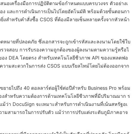
เสนอเครื่องมือการปฏิบัติตามข้อกำหนดแบบครบวงจร ตัวอย่างเ
ง และการดำเนินการเป็นไปโดยอัตโนมัติ พร้อมด้วยขั้นตอนกา
งยิ่งสำหรับคำสั่งซื้อ CSOS ที่ต้องมีลายเซ็นหลายครั้งจากหัวหน้า
มายที่ปลอดภัย ซึ่งเอกสารจะถูกเข้ารหัสและลงนามโดยใช้ใบ
งการตรวจสอบ การรับรองความถูกต้องของผู้ลงนามตามความรู้หรือไ
นดของ DEA โดยตรง สำหรับเทคโนโลยีชีวภาพ API ของแพลตฟอ
วยความสะดวกในการส่ง CSOS แบบเรียลไทม์โดยไม่ต้องออกจาก
่ขยายไปถึง 40 ดอลลาร์ต่อผู้ใช้ต่อปีสำหรับ Business Pro พร้อม
ดเองสำหรับความต้องการด้านเทคโนโลยีชีวภาพที่มีปริมาณมาก ร
ง แม้ว่า DocuSign จะเหมาะสำหรับการดำเนินงานที่เน้นสหรัฐอเ
งความสามารถในการปรับตัว แม้ว่าการปรับแต่งระดับภูมิภาคอาจ