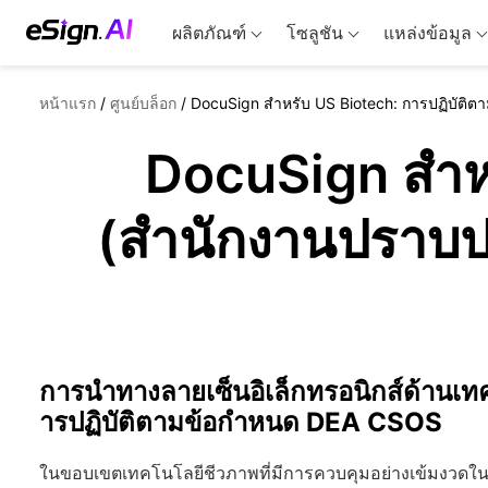
ผลิตภัณฑ์
โซลูชัน
แหล่งข้อมูล
หน้าแรก
/
ศูนย์บล็อก
/
DocuSign สำหรับ US Biotech: การปฏิบัติ
DocuSign สำหร
(สำนักงานปราบป
การนำทางลายเซ็นอิเล็กทรอนิกส์ด้านเทคโ
ารปฏิบัติตามข้อกำหนด DEA CSOS
ในขอบเขตเทคโนโลยีชีวภาพที่มีการควบคุมอย่างเข้มงวดใน