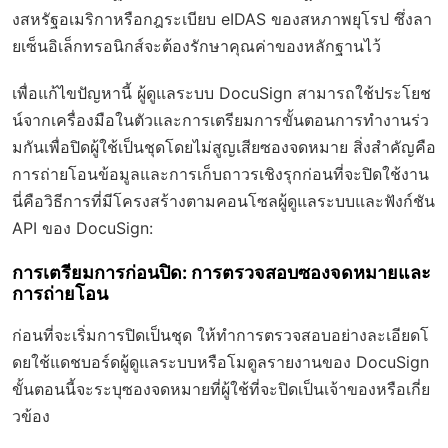
งสหรัฐอเมริกาหรือกฎระเบียบ eIDAS ของสหภาพยุโรป ซึ่งลา
ยเซ็นอิเล็กทรอนิกส์จะต้องรักษาคุณค่าของหลักฐานไว้
เพื่อแก้ไขปัญหานี้ ผู้ดูแลระบบ DocuSign สามารถใช้ประโยช
น์จากเครื่องมือในตัวและการเตรียมการขั้นตอนการทำงานร่ว
มกันเพื่อปิดผู้ใช้เป็นชุดโดยไม่สูญเสียซองจดหมาย สิ่งสำคัญคือ
การถ่ายโอนข้อมูลและการเก็บถาวรเชิงรุกก่อนที่จะปิดใช้งาน
นี่คือวิธีการที่มีโครงสร้างตามคอนโซลผู้ดูแลระบบและฟังก์ชัน
API ของ DocuSign:
การเตรียมการก่อนปิด: การตรวจสอบซองจดหมายและ
การถ่ายโอน
ก่อนที่จะเริ่มการปิดเป็นชุด ให้ทำการตรวจสอบอย่างละเอียดโ
ดยใช้แดชบอร์ดผู้ดูแลระบบหรือโมดูลรายงานของ DocuSign
ขั้นตอนนี้จะระบุซองจดหมายที่ผู้ใช้ที่จะปิดเป็นเจ้าของหรือเกี่ย
วข้อง