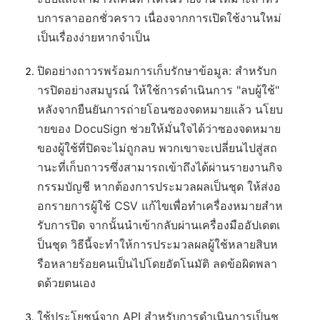
บการลาออกชั่วคราว เนื่องจากการเปิดใช้งานใหม่
เป็นเรื่องง่ายหากจำเป็น
ปิดอย่างถาวรพร้อมการเก็บรักษาข้อมูล
: สำหรับก
ารปิดอย่างสมบูรณ์ ให้ใช้การดำเนินการ "ลบผู้ใช้"
หลังจากยืนยันการถ่ายโอนซองจดหมายแล้ว นโยบ
ายของ DocuSign ช่วยให้มั่นใจได้ว่าซองจดหมาย
ของผู้ใช้ที่ปิดจะไม่ถูกลบ พวกเขาจะเปลี่ยนไปสู่สถ
านะที่เก็บถาวรซึ่งสามารถเข้าถึงได้ผ่านรายงานกิจ
กรรมบัญชี หากต้องการประมวลผลเป็นชุด ให้ส่งอ
อกรายการผู้ใช้ CSV แก้ไขเพื่อทำเครื่องหมายสำห
รับการปิด จากนั้นนำเข้ากลับผ่านเครื่องมืออัปเดตเ
ป็นชุด วิธีนี้จะทำให้การประมวลผลผู้ใช้หลายสิบห
รือหลายร้อยคนเป็นไปโดยอัตโนมัติ ลดข้อผิดพลา
ดด้วยตนเอง
ใช้ประโยชน์จาก API สำหรับการดำเนินการเป็นชุ