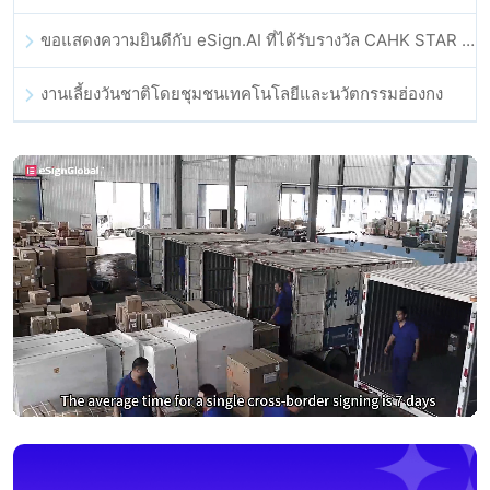
ขอแสดงความยินดีกับ eSign.AI ที่ได้รับรางวัล CAHK STAR Award 2025
งานเลี้ยงวันชาติโดยชุมชนเทคโนโลยีและนวัตกรรมฮ่องกง