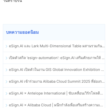
านที่ราบรื่น
บทความยอดนิยม
eSign.AI และ Lark Multi-Dimensional Table ผสานรวมกันอย่างเป็นทางการ: การลงนามและการเก็บถาวรสัญญาอิเล็กทรอนิกส์แบบอัตโนมัติเต็มรูปแบบ
เปิดตัวสกิล 'esign-automation': eSign.AI เสริมศักยภาพให้ OpenClaw ด้วยลายเซ็นอิเล็กทรอนิกส์อัตโนมัติ
eSign.AI เปิดตัวในงาน GIS Global Innovation Exhibition 2025
eSign.AI เข้าร่วมงาน Alibaba Cloud Summit 2025 ที่ฮ่องกง เพื่อขับเคลื่อนนวัตกรรมคลาวด์ที่ขับเคลื่อนด้วย AI และความเชื่อมั่นทางดิจิทัล
eSign.AI × Antelope International | ขับเคลื่อนเวิร์กโฟลดิจิทัลที่ปลอดภัยและขับเคลื่อนด้วย AI
eSign.AI × Alibaba Cloud | ผนึกกำลังเพื่อเสริมสร้างความเชื่อมั่นดิจิทัลระดับโลกสำหรับฟินเทค