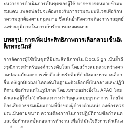
ะหว่างการดำเนินการเป็นชุดของผู้ใช้ หากซองจดหมายข้ามพ
รมแดน แพลตฟอร์มจะต้องรองรับการรวมระบบนิเวศเพื่อรักษ
าความถูกต้องตามกฎหมาย ซึ่งเน้นย้ำถึงความต้องการกลยุทธ์
เฉพาะภูมิภาคในการเก็บรักษาซองจดหมาย
บทสรุป: การเพิ่มประสิทธิภาพการเลือกลายเซ็นอิเ
ล็กทรอนิกส์
การจัดการผู้ใช้เป็นชุดที่มีประสิทธิภาพใน DocuSign เน้นย้ำถึ
งวุฒิภาวะสำหรับองค์กรระดับโลก โดยสร้างสมดุลระหว่างคว
ามปลอดภัยและการเข้าถึง สำหรับทีมที่กำลังมองหาทางเลือก
อื่น eSignGlobal โดดเด่นในฐานะตัวเลือกที่เป็นกลางและปฏิบั
ติตามข้อกำหนดในภูมิภาค โดยเฉพาะอย่างยิ่งใน APAC โดย
นำเสนอผู้ใช้ไม่จำกัดและการกำกับดูแลแบบบูรณาการ โดยไม่
ต้องเสียค่าธรรมเนียมตามที่นั่งของผู้ดำรงตำแหน่ง องค์กรควร
ประเมินตามขนาด ความต้องการในการปฏิบัติตามข้อกำหนด
และข้อกำหนดขั้นตอนการทำงาน เพื่อให้มั่นใจถึงการดำเนินง