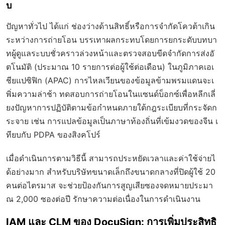
บ
ปัญหาทั่วไป ได้แก่ ช่องว่างด้านสิทธิ์หรือการจำกัดโควต้าเกิน
ระหว่างการถ่ายโอน บรรเทาผลกระทบโดยการยกระดับบทบา
ทผู้ดูแลระบบชั่วคราวล่วงหน้าและตรวจสอบขีดจำกัดการส่งอั
ตโนมัติ (ประมาณ 10 รายการต่อผู้ใช้ต่อเดือน) ในภูมิภาคเอเ
ชียแปซิฟิก (APAC) การไหลเวียนของข้อมูลข้ามพรมแดนจะเ
พิ่มความล่าช้า ทดสอบการถ่ายโอนในแซนด์บ็อกซ์เพื่อหลีกเลี่
ยงปัญหาการปฏิบัติตามข้อกำหนดภายใต้กฎระเบียบที่กระจัดก
ระจาย เช่น การแปลข้อมูลเป็นภาษาท้องถิ่นที่เข้มงวดของจีน เ
ทียบกับ PDPA ของสิงคโปร์
เมื่อดำเนินการตามวิธีนี้ สามารถประหยัดเวลาและค่าใช้จ่ายไ
ด้อย่างมาก สำหรับบริษัทขนาดเล็กถึงขนาดกลางที่ปิดผู้ใช้ 20
คนต่อไตรมาส จะช่วยป้องกันการสูญเสียซองจดหมายประมา
ณ 2,000 ซองต่อปี รักษาความต่อเนื่องในการดำเนินงาน
IAM และ CLM ของ DocuSign: การเพิ่มประสิทธิ