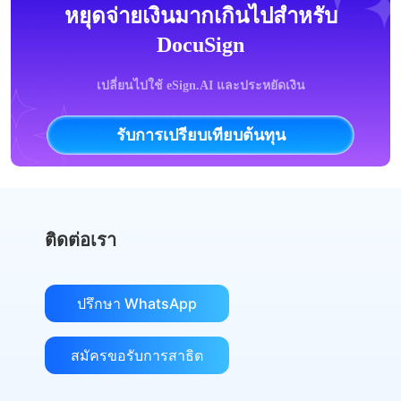
หยุดจ่ายเงินมากเกินไปสำหรับ
DocuSign
เปลี่ยนไปใช้ eSign.AI และประหยัดเงิน
รับการเปรียบเทียบต้นทุน
ติดต่อเรา
ปรึกษา WhatsApp
สมัครขอรับการสาธิต