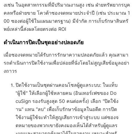
งเช่น ในอุตสาหกรรมที่มีปริมาณงานสูง เช่น ฝ่ายทรัพยากรบุค
คลหรือฝ่ายขาย โควต้าซองจดหมายประจำปี (เช่น ประมาณ 1
00 ซองต่อผู้ใช้ในแผนมาตรฐาน) มีจำกัด การเก็บรักษาสินทรั
พย์เหล่านี้ส่งผลโดยตรงต่อ ROI
ดำเนินการปิดเป็นชุดอย่างปลอดภัย
เมื่อซองจดหมายได้รับการรักษาความปลอดภัยแล้ว คุณสามา
รถดำเนินการปิดใช้งานเพื่อปล่อยที่นั่งโดยไม่สูญเสียข้อมูลอย่า
งถาวร
ปิดใช้งานเป็นชุดผ่านคอนโซลผู้ดูแลระบบ
: ในแท็บ
"ผู้ใช้" ให้เลือกผู้ใช้หลายคน (อินเทอร์เฟซของ Do
cuSign รองรับสูงสุด 50 คนต่อครั้ง) เลือก "ปิดใช้ง
าน" แทน "ลบ" เพื่อเก็บรักษาข้อมูลในอดีต การปิด
ใช้งานผู้ใช้จะทำให้สูญเสียการเข้าสู่ระบบ แต่ซองจ
ดหมายของพวกเขายังคงมองเห็นได้สำหรับผู้ดูแลร
ะบบและสามารถค้นหาได้ในรายงาน เหมาะสำหรั