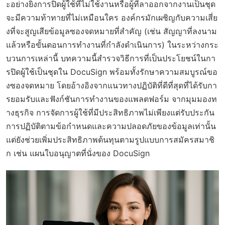
ะอย่างยิ่งการปิดผู้ใช้ที่ไม่ใช้งานหรือผู้ที่ลาออกจากงานเป็นชุด
จะมีความท้าทายที่ไม่เหมือนใคร องค์กรมักเผชิญกับความเสี่ย
งที่จะสูญเสียข้อมูลซองจดหมายที่สำคัญ (เช่น สัญญาที่ลงนาม
แล้วหรือขั้นตอนการทำงานที่กำลังดำเนินการ) ในระหว่างกระ
บวนการเหล่านี้ บทความนี้สำรวจวิธีการที่เป็นประโยชน์ในกา
รปิดผู้ใช้เป็นชุดใน DocuSign พร้อมทั้งรักษาความสมบูรณ์ขอ
งซองจดหมาย โดยอ้างอิงจากแนวทางปฏิบัติที่ดีที่สุดที่ได้รับกา
รยอมรับและฟังก์ชันการทำงานของแพลตฟอร์ม จากมุมมองท
างธุรกิจ การจัดการผู้ใช้ที่มีประสิทธิภาพไม่เพียงแต่รับประกัน
การปฏิบัติตามข้อกำหนดและความปลอดภัยของข้อมูลเท่านั้น
แต่ยังช่วยเพิ่มประสิทธิภาพต้นทุนตามรูปแบบการสมัครสมาชิ
ก เช่น แผนใบอนุญาตที่นั่งของ DocuSign