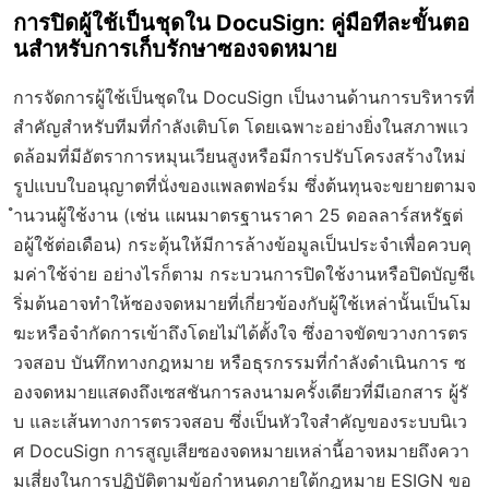
การปิดผู้ใช้เป็นชุดใน DocuSign: คู่มือทีละขั้นตอ
นสำหรับการเก็บรักษาซองจดหมาย
การจัดการผู้ใช้เป็นชุดใน DocuSign เป็นงานด้านการบริหารที่
สำคัญสำหรับทีมที่กำลังเติบโต โดยเฉพาะอย่างยิ่งในสภาพแว
ดล้อมที่มีอัตราการหมุนเวียนสูงหรือมีการปรับโครงสร้างใหม่
รูปแบบใบอนุญาตที่นั่งของแพลตฟอร์ม ซึ่งต้นทุนจะขยายตามจ
ำนวนผู้ใช้งาน (เช่น แผนมาตรฐานราคา 25 ดอลลาร์สหรัฐต่
อผู้ใช้ต่อเดือน) กระตุ้นให้มีการล้างข้อมูลเป็นประจำเพื่อควบคุ
มค่าใช้จ่าย อย่างไรก็ตาม กระบวนการปิดใช้งานหรือปิดบัญชีเ
ริ่มต้นอาจทำให้ซองจดหมายที่เกี่ยวข้องกับผู้ใช้เหล่านั้นเป็นโม
ฆะหรือจำกัดการเข้าถึงโดยไม่ได้ตั้งใจ ซึ่งอาจขัดขวางการตร
วจสอบ บันทึกทางกฎหมาย หรือธุรกรรมที่กำลังดำเนินการ ซ
องจดหมายแสดงถึงเซสชันการลงนามครั้งเดียวที่มีเอกสาร ผู้รั
บ และเส้นทางการตรวจสอบ ซึ่งเป็นหัวใจสำคัญของระบบนิเว
ศ DocuSign การสูญเสียซองจดหมายเหล่านี้อาจหมายถึงควา
มเสี่ยงในการปฏิบัติตามข้อกำหนดภายใต้กฎหมาย ESIGN ขอ