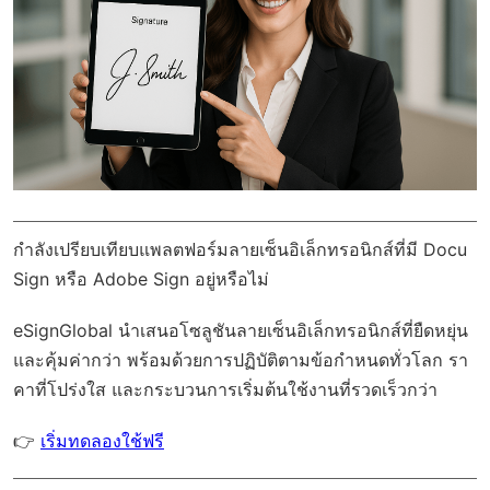
กำลังเปรียบเทียบแพลตฟอร์มลายเซ็นอิเล็กทรอนิกส์ที่มี Docu
Sign หรือ Adobe Sign อยู่หรือไม่
eSignGlobal
นำเสนอโซลูชันลายเซ็นอิเล็กทรอนิกส์ที่ยืดหยุ่น
และคุ้มค่ากว่า พร้อมด้วย
การปฏิบัติตามข้อกำหนดทั่วโลก
รา
คาที่โปร่งใส และกระบวนการเริ่มต้นใช้งานที่รวดเร็วกว่า
👉
เริ่มทดลองใช้ฟรี