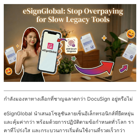
กำลังมองหาทางเลือกที่ชาญฉลาดกว่า DocuSign อยู่หรือไม่
eSignGlobal
นำเสนอโซลูชันลายเซ็นอิเล็กทรอนิกส์ที่ยืดหยุ่น
และคุ้มค่ากว่า พร้อมด้วย
การปฏิบัติตามข้อกำหนดทั่วโลก
รา
คาที่โปร่งใส และกระบวนการเริ่มต้นใช้งานที่รวดเร็วกว่า