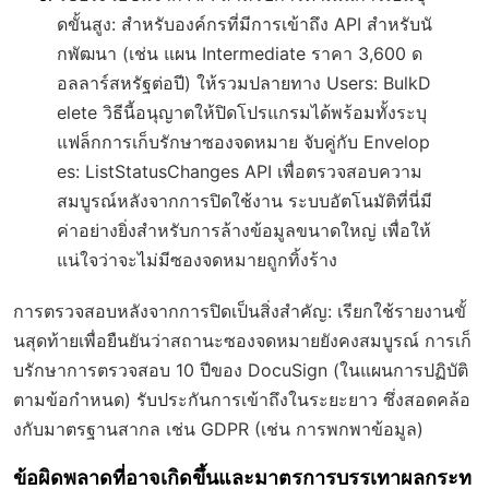
ดขั้นสูง
: สำหรับองค์กรที่มีการเข้าถึง API สำหรับนั
กพัฒนา (เช่น แผน Intermediate ราคา 3,600 ด
อลลาร์สหรัฐต่อปี) ให้รวมปลายทาง Users: BulkD
elete วิธีนี้อนุญาตให้ปิดโปรแกรมได้พร้อมทั้งระบุ
แฟล็กการเก็บรักษาซองจดหมาย จับคู่กับ Envelop
es: ListStatusChanges API เพื่อตรวจสอบความ
สมบูรณ์หลังจากการปิดใช้งาน ระบบอัตโนมัติที่นี่มี
ค่าอย่างยิ่งสำหรับการล้างข้อมูลขนาดใหญ่ เพื่อให้
แน่ใจว่าจะไม่มีซองจดหมายถูกทิ้งร้าง
การตรวจสอบหลังจากการปิดเป็นสิ่งสำคัญ: เรียกใช้รายงานขั้
นสุดท้ายเพื่อยืนยันว่าสถานะซองจดหมายยังคงสมบูรณ์ การเก็
บรักษาการตรวจสอบ 10 ปีของ DocuSign (ในแผนการปฏิบัติ
ตามข้อกำหนด) รับประกันการเข้าถึงในระยะยาว ซึ่งสอดคล้อ
งกับมาตรฐานสากล เช่น GDPR (เช่น การพกพาข้อมูล)
ข้อผิดพลาดที่อาจเกิดขึ้นและมาตรการบรรเทาผลกระท