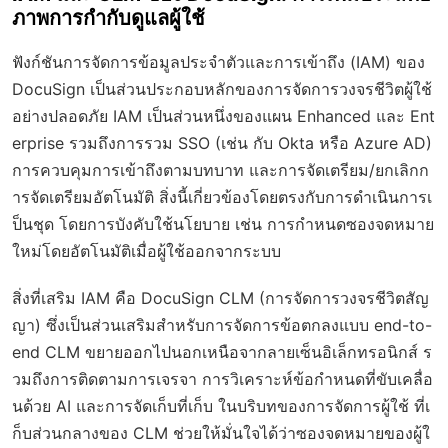
ภาพการกำกับดูแลผู้ใช้
ฟังก์ชันการจัดการข้อมูลประจำตัวและการเข้าถึง (IAM) ของ
DocuSign เป็นส่วนประกอบหลักของการจัดการวงจรชีวิตผู้ใช้
อย่างปลอดภัย IAM เป็นส่วนหนึ่งของแผน Enhanced และ Ent
erprise รวมถึงการรวม SSO (เช่น กับ Okta หรือ Azure AD)
การควบคุมการเข้าถึงตามบทบาท และการจัดเตรียม/ยกเลิกก
ารจัดเตรียมอัตโนมัติ สิ่งนี้เกี่ยวข้องโดยตรงกับการดำเนินการเ
ป็นชุด โดยการบังคับใช้นโยบาย เช่น การกำหนดซองจดหมาย
ใหม่โดยอัตโนมัติเมื่อผู้ใช้ออกจากระบบ
สิ่งที่เสริม IAM คือ DocuSign CLM (การจัดการวงจรชีวิตสัญ
ญา) ซึ่งเป็นส่วนเสริมสำหรับการจัดการข้อตกลงแบบ end-to-
end CLM ขยายออกไปนอกเหนือจากลายเซ็นอิเล็กทรอนิกส์ ร
วมถึงการติดตามการเจรจา การวิเคราะห์ข้อกำหนดที่ขับเคลื่อ
นด้วย AI และการจัดเก็บที่เก็บ ในบริบทของการจัดการผู้ใช้ ที่เ
ก็บส่วนกลางของ CLM ช่วยให้มั่นใจได้ว่าซองจดหมายของผู้ใ