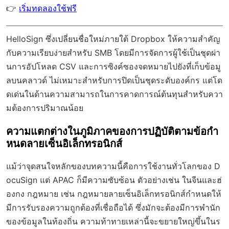
👉
เริ่มทดลองใช้ฟรี
HelloSign ซึ่งเปลี่ยนชื่อใหม่ภายใต้ Dropbox ให้ความสำคัญ
กับความเรียบง่ายสำหรับ SMB โดยมีการจัดการผู้ใช้เป็นชุดผ่า
นการอัปโหลด CSV และการซิงค์ซองจดหมายไปยังที่เก็บข้อมู
ลบนคลาวด์ ไม่เหมาะสำหรับการปิดเป็นชุดระดับองค์กร แต่โด
ดเด่นในด้านความสามารถในการคาดการณ์ต้นทุนสำหรับควา
มต้องการปริมาณน้อย
ความแตกต่างในภูมิภาคของการปฏิบัติตามข้อกำ
หนดลายเซ็นอิเล็กทรอนิกส์
แม้ว่าจุดสนใจหลักของบทความนี้คือการใช้งานทั่วโลกของ D
ocuSign แต่ APAC ก็มีความซับซ้อน ตัวอย่างเช่น ในจีนและฮ่
องกง กฎหมาย เช่น กฎหมายลายเซ็นอิเล็กทรอนิกส์กำหนดให้
มีการรับรองความถูกต้องที่เชื่อถือได้ ซึ่งมักจะต้องมีการพำนัก
ของข้อมูลในท้องถิ่น ความท้าทายเหล่านี้จะขยายใหญ่ขึ้นในร