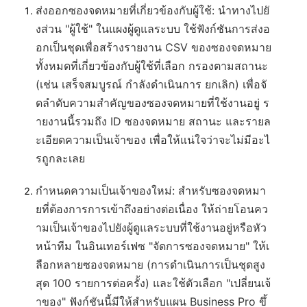
ส่งออกซองจดหมายที่เกี่ยวข้องกับผู้ใช้
: นำทางไปยั
งส่วน "ผู้ใช้" ในแผงผู้ดูแลระบบ ใช้ฟังก์ชันการส่งอ
อกเป็นชุดเพื่อสร้างรายงาน CSV ของซองจดหมาย
ทั้งหมดที่เกี่ยวข้องกับผู้ใช้ที่เลือก กรองตามสถานะ
(เช่น เสร็จสมบูรณ์ กำลังดำเนินการ ยกเลิก) เพื่อจั
ดลำดับความสำคัญของซองจดหมายที่ใช้งานอยู่ ร
ายงานนี้รวมถึง ID ซองจดหมาย สถานะ และรายล
ะเอียดความเป็นเจ้าของ เพื่อให้แน่ใจว่าจะไม่มีอะไ
รถูกละเลย
กำหนดความเป็นเจ้าของใหม่
: สำหรับซองจดหมา
ยที่ต้องการการเข้าถึงอย่างต่อเนื่อง ให้ถ่ายโอนคว
ามเป็นเจ้าของไปยังผู้ดูแลระบบที่ใช้งานอยู่หรือหัว
หน้าทีม ในอินเทอร์เฟซ "จัดการซองจดหมาย" ให้เ
ลือกหลายซองจดหมาย (การดำเนินการเป็นชุดสูง
สุด 100 รายการต่อครั้ง) และใช้ตัวเลือก "เปลี่ยนเจ้
าของ" ฟังก์ชันนี้มีให้สำหรับแผน Business Pro ขึ้