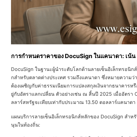
การกำหนดราคาของ DocuSign ในแคนาดา: เน้น US
DocuSign ในฐานะผู้นำระดับโลกด้านลายเซ็นอิเล็กทรอนิก
กสำหรับตลาดต่างประเทศ รวมถึงแคนาดา ซึ่งหมายความว่าธุ
ต้องเผชิญกับค่าธรรมเนียมการแปลงสกุลเงินจากธนาคารหรือผู
ยู่กับอัตราแลกเปลี่ยน ตัวอย่างเช่น ณ สิ้นปี 2025 เมื่ออั
ลลาร์สหรัฐจะเทียบเท่ากับประมาณ 13.50 ดอลลาร์แคนาดา แ
แผนบริการลายเซ็นอิเล็กทรอนิกส์หลักของ DocuSign สำหรั
นุนในท้องถิ่น: