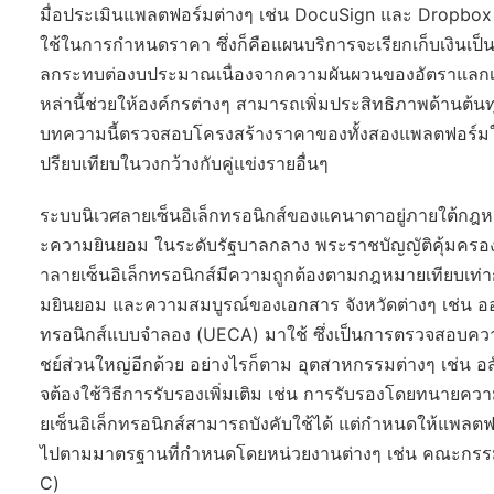
มื่อประเมินแพลตฟอร์มต่างๆ เช่น DocuSign และ Dropbox Sig
ใช้ในการกำหนดราคา ซึ่งก็คือแผนบริการจะเรียกเก็บเงินเป
ลกระทบต่องบประมาณเนื่องจากความผันผวนของอัตราแลกเป
หล่านี้ช่วยให้องค์กรต่างๆ สามารถเพิ่มประสิทธิภาพด้านต้นท
บทความนี้ตรวจสอบโครงสร้างราคาของทั้งสองแพลตฟอร์มใ
ปรียบเทียบในวงกว้างกับคู่แข่งรายอื่นๆ
ระบบนิเวศลายเซ็นอิเล็กทรอนิกส์ของแคนาดาอยู่ภายใต้กฎหม
ะความยินยอม ในระดับรัฐบาลกลาง พระราชบัญญัติคุ้มครองข
าลายเซ็นอิเล็กทรอนิกส์มีความถูกต้องตามกฎหมายเทียบเท่าก
มยินยอม และความสมบูรณ์ของเอกสาร จังหวัดต่างๆ เช่น ออ
ทรอนิกส์แบบจำลอง (UECA) มาใช้ ซึ่งเป็นการตรวจสอบควา
ชย์ส่วนใหญ่อีกด้วย อย่างไรก็ตาม อุตสาหกรรมต่างๆ เช่น
จต้องใช้วิธีการรับรองเพิ่มเติม เช่น การรับรองโดยทนายคว
ยเซ็นอิเล็กทรอนิกส์สามารถบังคับใช้ได้ แต่กำหนดให้แพลตฟอ
ไปตามมาตรฐานที่กำหนดโดยหน่วยงานต่างๆ เช่น คณะก
C)