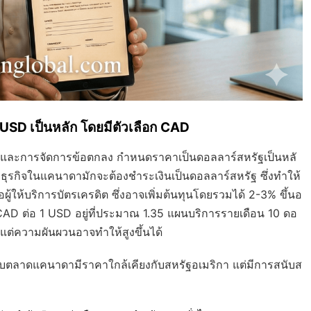
D เป็นหลัก โดยมีตัวเลือก CAD
ส์และการจัดการข้อตกลง กำหนดราคาเป็นดอลลาร์สหรัฐเป็นหลั
รกิจในแคนาดามักจะต้องชำระเงินเป็นดอลลาร์สหรัฐ ซึ่งทำให้
้ให้บริการบัตรเครดิต ซึ่งอาจเพิ่มต้นทุนโดยรวมได้ 2-3% ขึ้นอ
ตรา CAD ต่อ 1 USD อยู่ที่ประมาณ 1.35 แผนบริการรายเดือน 10 ดอ
ต่ความผันผวนอาจทำให้สูงขึ้นได้
บตลาดแคนาดามีราคาใกล้เคียงกับสหรัฐอเมริกา แต่มีการสนับส