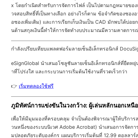
x โดยกำเนิดสำหรับการจัดการไฟล์ เป็นไปตามกฎหมายขอ
วจสอบสิทธิ์ที่เป็นทางเลือก อย่างไรก็ตาม ข้อจำกัดของซอง
อซองเพิ่มเติม) และการเรียกเก็บเงินเป็น CAD มักพบได้บ่อ
นด้านสกุลเงินนี้ทำให้การจัดทำงบประมาณมีความคาดการณ์
กำลังเปรียบเทียบแพลตฟอร์มลายเซ็นอิเล็กทรอนิกส์ DocuSig
eSignGlobal
นำเสนอโซลูชันลายเซ็นอิเล็กทรอนิกส์ที่ยืดหยุ่
าที่โปร่งใส และกระบวนการเริ่มต้นใช้งานที่รวดเร็วกว่า
👉
เริ่มทดลองใช้ฟรี
ภูมิทัศน์การแข่งขันในวงกว้าง: ผู้เล่นหลักนอกเ
เพื่อให้มีมุมมองที่ครอบคลุม จำเป็นต้องพิจารณาผู้ให้บริการล
วนหนึ่งของระบบนิเวศ Adobe Acrobat) นำเสนอการจัดการ
มปลอดภัยระดับองค์กร แผนบริการเริ่มต้นที่ 12.99 ดอลลาร