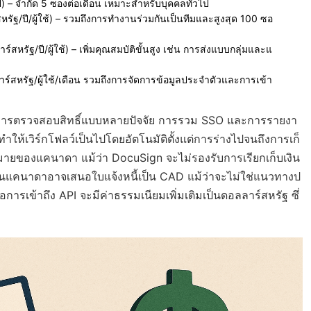
ี) – จำกัด 5 ซองต่อเดือน เหมาะสำหรับบุคคลทั่วไป
หรัฐ/ปี/ผู้ใช้) – รวมถึงการทำงานร่วมกันเป็นทีมและสูงสุด 100 ซอ
์สหรัฐ/ปี/ผู้ใช้) – เพิ่มคุณสมบัติขั้นสูง เช่น การส่งแบบกลุ่มและแ
าร์สหรัฐ/ผู้ใช้/เดือน รวมถึงการจัดการข้อมูลประจำตัวและการเข้า
นการตรวจสอบสิทธิ์แบบหลายปัจจัย การรวม SSO และการรายงา
้เวิร์กโฟลว์เป็นไปโดยอัตโนมัติตั้งแต่การร่างไปจนถึงการเก็
ยของแคนาดา แม้ว่า DocuSign จะไม่รองรับการเรียกเก็บเงิน
ยในแคนาดาอาจเสนอใบแจ้งหนี้เป็น CAD แม้ว่าจะไม่ใช่แนวทางป
อการเข้าถึง API จะมีค่าธรรมเนียมเพิ่มเติมเป็นดอลลาร์สหรัฐ ซึ่