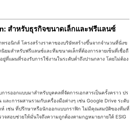
: สำหรับธุรกิจขนาดเล็กและฟรีแลนซ์
ทรอนิกส์ โครงสร้างราคาของบริษัทสร้างขึ้นจากจำนวนที่นั่งข
ิยมสำหรับฟรีแลนซ์และทีมขนาดเล็กที่ต้องการลายเซ็นที่เชื่อถื
ยู่ที่แผนที่รองรับการใช้งานในระดับต่ำถึงปานกลาง โดยไม่ต้อง
รับการออกแบบมาสำหรับบุคคลที่จัดการเอกสารเป็นครั้งคราว ปร
 และการผสานรวมกับเครื่องมือต่างๆ เช่น Google Drive ระดับ
์ เช่น ที่ปรึกษาหรือนักออกแบบกราฟิก ไม่มีคุณสมบัติของทีมที่
รตรวจสอบช่วยให้มั่นใจถึงความถูกต้องตามกฎหมายภายใต้ ESIG