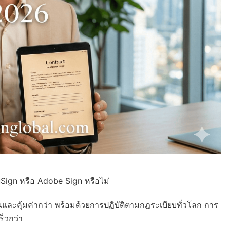
uSign หรือ Adobe Sign หรือไม่
นและคุ้มค่ากว่า พร้อมด้วย
การปฏิบัติตามกฎระเบียบทั่วโลก
การ
็วกว่า