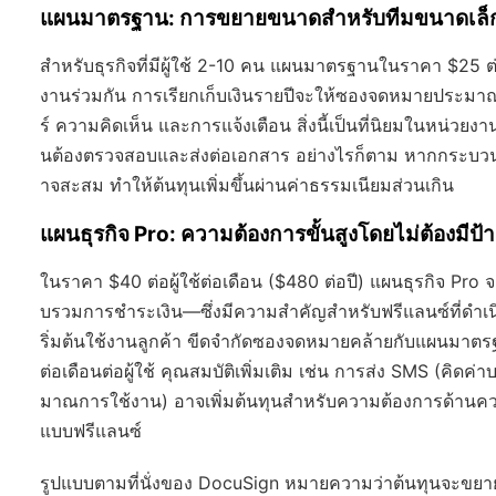
แผนมาตรฐาน: การขยายขนาดสำหรับทีมขนาดเล็
สำหรับธุรกิจที่มีผู้ใช้ 2-10 คน แผนมาตรฐานในราคา $25 ต่อผ
งานร่วมกัน การเรียกเก็บเงินรายปีจะให้ซองจดหมายประมาณ 1
ร์ ความคิดเห็น และการแจ้งเตือน สิ่งนี้เป็นที่นิยมในหน่
นต้องตรวจสอบและส่งต่อเอกสาร อย่างไรก็ตาม หากกระบวนก
าจสะสม ทำให้ต้นทุนเพิ่มขึ้นผ่านค่าธรรมเนียมส่วนเกิน
แผนธุรกิจ Pro: ความต้องการขั้นสูงโดยไม่ต้องมีป
ในราคา $40 ต่อผู้ใช้ต่อเดือน ($480 ต่อปี) แผนธุรกิจ Pro
บรวมการชำระเงิน—ซึ่งมีความสำคัญสำหรับฟรีแลนซ์ที่ดำเนินธ
ริ่มต้นใช้งานลูกค้า ขีดจำกัดซองจดหมายคล้ายกับแผนมาตรฐา
ต่อเดือนต่อผู้ใช้ คุณสมบัติเพิ่มเติม เช่น การส่ง SMS (คิด
มาณการใช้งาน) อาจเพิ่มต้นทุนสำหรับความต้องการด้านคว
แบบฟรีแลนซ์
รูปแบบตามที่นั่งของ DocuSign หมายความว่าต้นทุนจะขย