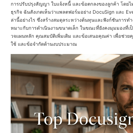
การปรับปรุงสัญญา ใบแจ้งหนี้ และข้อตกลงของลูกค้า โดยไม่
ธุรกิจ ฉันสังเกตเห็นว่าแพลตฟอร์มอย่าง DocuSign และ Eve
ล่านี้อย่างไร ซึ่งสร้างสมดุลระหว่างต้นทุนและฟังก์ชันกา
หมาะกับการดำเนินงานขนาดเล็ก ในขณะที่ยังคงมุมมองที่เป
วจแผนหลัก คุณสมบัติเพิ่มเติม และข้อเสนอคุณค่า เพื่อช
ใช้ และข้อจำกัดด้านงบประมาณ