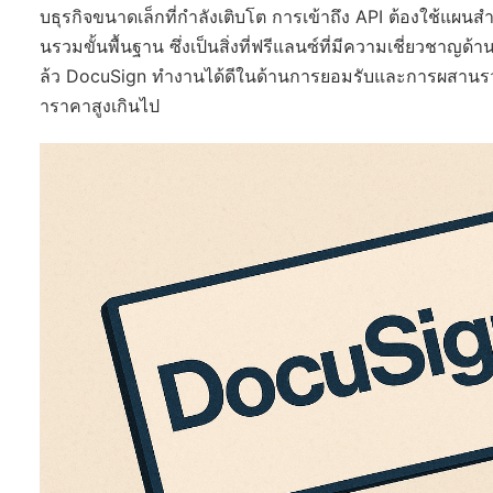
บธุรกิจขนาดเล็กที่กำลังเติบโต การเข้าถึง API ต้องใช้แผน
นรวมขั้นพื้นฐาน ซึ่งเป็นสิ่งที่ฟรีแลนซ์ที่มีความเชี่ยวชาญ
ล้ว DocuSign ทำงานได้ดีในด้านการยอมรับและการผสานรวมทั
าราคาสูงเกินไป