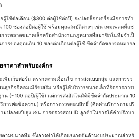
ก
ู้ใช้ต่อเดือน ($300 ต่อผู้ใช้ต่อปี) จะปลดล็อกเครื่องมือการทำ
00 ซองต่อปีต่อผู้ใช้ พร้อมคุณสมบัติต่างๆ เช่น เทมเพลตที่แช
วยงานการตลาดขนาดเล็กหรือสำนักงานกฎหมายที่สมาชิกในทีมจำเป็
ารของคุณเกิน 10 ซองต่อเดือนต่อผู้ใช้ ขีดจำกัดซองจดหมายอ
้ายราคาสำหรับองค์กร
 จะเพิ่มเว็บฟอร์ม ตรรกะตามเงื่อนไข การส่งแบบกลุ่ม และการรว
ุรกิจอีคอมเมิร์ซเสริม หรือผู้ให้บริการขนาดเล็กที่จัดการการเ
น (~100 ต่อปี/ผู้ใช้) แต่การส่งอัตโนมัติมีขีดจำกัดประมาณ 10
ค่าบริการต่อข้อความ) หรือการตรวจสอบสิทธิ์ (คิดค่าบริการตามปริ
ามปลอดภัยสูง เช่น การตรวจสอบ ID ลูกค้าในการให้คำปรึกษา
ายตามขนาดทีม ซึ่งอาจทำให้เกิดแรงกดดันด้านงบประมาณสำหรั