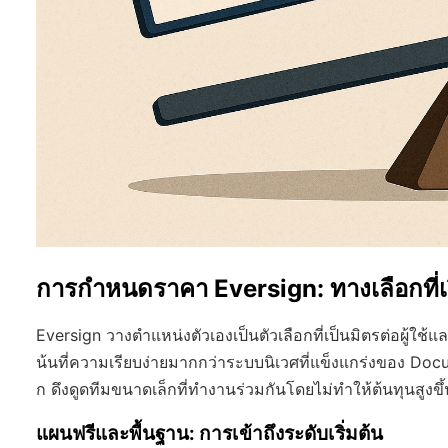
การกำหนดราคา Eversign: ทางเลือกที่เรี
Eversign วางตำแหน่งตัวเองเป็นตัวเลือกที่เป็นมิตรต่อผู้ใช้
น้นที่ความเรียบง่ายมากกว่าระบบนิเวศที่แข็งแกร่งของ Doc
ก ดึงดูดทีมขนาดเล็กที่ทำงานร่วมกันโดยไม่ทำให้ต้นทุนสูงขึ้
แผนฟรีและพื้นฐาน: การเข้าถึงระดับเริ่มต้น