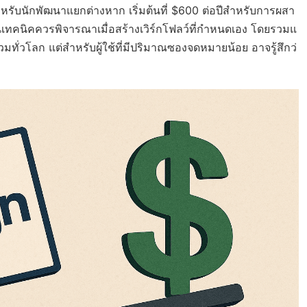
สำหรับนักพัฒนาแยกต่างหาก เริ่มต้นที่ $600 ต่อปีสำหรับการผสา
ด้านเทคนิคควรพิจารณาเมื่อสร้างเวิร์กโฟลว์ที่กำหนดเอง โดยรวมแ
่วโลก แต่สำหรับผู้ใช้ที่มีปริมาณซองจดหมายน้อย อาจรู้สึกว่