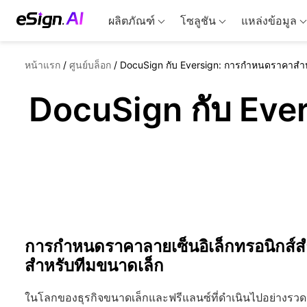
ผลิตภัณฑ์
โซลูชัน
แหล่งข้อมูล
หน้าแรก
/
ศูนย์บล็อก
/
DocuSign กับ Eversign: การกำหนดราคาสำห
DocuSign กับ Eve
การกำหนดราคาลายเซ็นอิเล็กทรอนิกส์สำ
สำหรับทีมขนาดเล็ก
ในโลกของธุรกิจขนาดเล็กและฟรีแลนซ์ที่ดำเนินไปอย่างรวดเร็