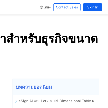
ไทย
Contact Sales
Sign In
าสำหรับธุรกิจขนาด
บทความยอดนิยม
eSign.AI และ Lark Multi-Dimensional Table ผสานรวมกันอย่างเป็นทางการ: การลงนามและการเก็บถาวรสัญญาอิเล็กทรอนิกส์แบบอัตโนมัติเต็มรูปแบบ