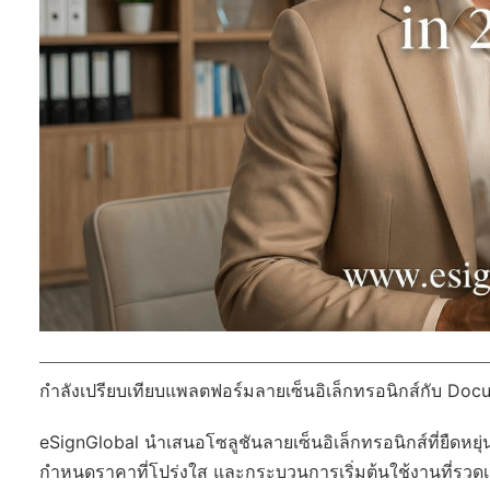
กำลังเปรียบเทียบแพลตฟอร์มลายเซ็นอิเล็กทรอนิกส์กับ Doc
eSignGlobal
นำเสนอโซลูชันลายเซ็นอิเล็กทรอนิกส์ที่ยืดหยุ่
กำหนดราคาที่โปร่งใส และกระบวนการเริ่มต้นใช้งานที่รวดเร