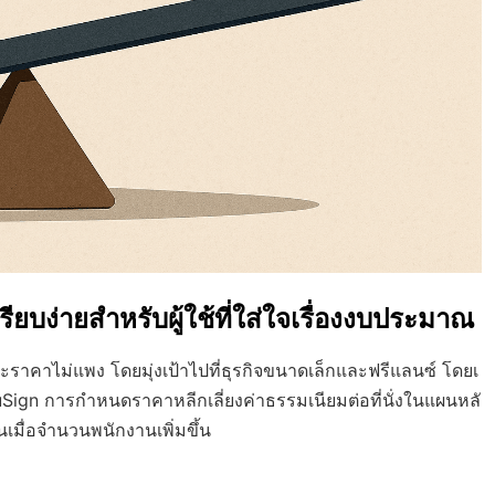
ยบง่ายสำหรับผู้ใช้ที่ใส่ใจเรื่องงบประมาณ
และราคาไม่แพง โดยมุ่งเป้าไปที่ธุรกิจขนาดเล็กและฟรีแลนซ์ โดยเ
uSign การกำหนดราคาหลีกเลี่ยงค่าธรรมเนียมต่อที่นั่งในแผนหลั
นเมื่อจำนวนพนักงานเพิ่มขึ้น