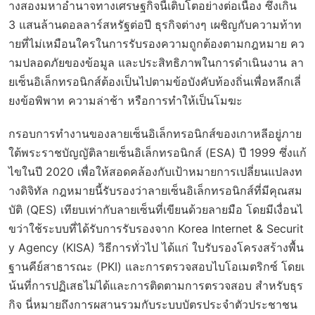
างสองมหาอำนาจทางเศรษฐกิจนี้เติบโตอย่างต่อเนื่อง ซึ่งเกิน
3 แสนล้านดอลลาร์สหรัฐต่อปี ธุรกิจต่างๆ เผชิญกับความท้าท
ายที่ไม่เหมือนใครในการรับรองความถูกต้องตามกฎหมาย คว
ามปลอดภัยของข้อมูล และประสิทธิภาพในการดำเนินงาน ลา
ยเซ็นอิเล็กทรอนิกส์ต้องเป็นไปตามข้อบังคับท้องถิ่นเพื่อหลีกเลี่
ยงข้อพิพาท ความล่าช้า หรือการทำให้เป็นโมฆะ
กรอบการทำงานของลายเซ็นอิเล็กทรอนิกส์ของเกาหลีอยู่ภาย
ใต้พระราชบัญญัติลายเซ็นอิเล็กทรอนิกส์ (ESA) ปี 1999 ซึ่งแก้
ไขในปี 2020 เพื่อให้สอดคล้องกับเป้าหมายการเปลี่ยนแปลงท
างดิจิทัล กฎหมายนี้รับรองว่าลายเซ็นอิเล็กทรอนิกส์ที่มีคุณสม
บัติ (QES) เทียบเท่ากับลายเซ็นที่เขียนด้วยลายมือ โดยมีเงื่อนไ
ขว่าใช้ระบบที่ได้รับการรับรองจาก Korea Internet & Securit
y Agency (KISA) วิธีการทั่วไป ได้แก่ ใบรับรองโครงสร้างพื้น
ฐานคีย์สาธารณะ (PKI) และการตรวจสอบไบโอเมตริกซ์ โดยเ
น้นที่การปฏิเสธไม่ได้และการติดตามการตรวจสอบ สำหรับธุร
กิจ นี่หมายถึงการผสานรวมกับระบบบัตรประจำตัวประชาชน