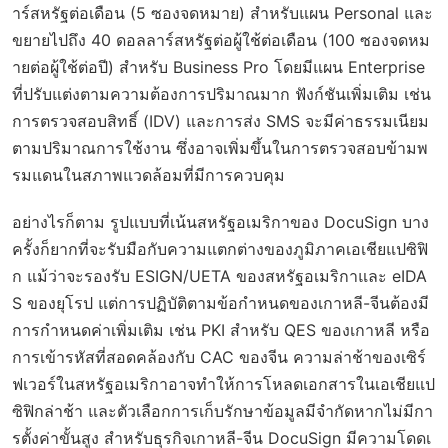
าร์สหรัฐต่อเดือน (5 ซองจดหมาย) สำหรับแผน Personal และ
ขยายไปถึง 40 ดอลลาร์สหรัฐต่อผู้ใช้ต่อเดือน (100 ซองจดหม
ายต่อผู้ใช้ต่อปี) สำหรับ Business Pro โดยมีแผน Enterprise
ที่ปรับแต่งตามความต้องการปริมาณมาก ฟังก์ชันเพิ่มเติม เช่น
การตรวจสอบสิทธิ์ (IDV) และการส่ง SMS จะมีค่าธรรมเนียม
ตามปริมาณการใช้งาน ซึ่งอาจเพิ่มขึ้นในการตรวจสอบข้ามพ
รมแดนในสภาพแวดล้อมที่มีการควบคุม
อย่างไรก็ตาม รูปแบบที่เน้นสหรัฐอเมริกาของ DocuSign บาง
ครั้งก็ยากที่จะรับมือกับความแตกต่างของภูมิภาคเอเชียแปซิฟิ
ก แม้ว่าจะรองรับ ESIGN/UETA ของสหรัฐอเมริกาและ eIDA
S ของยุโรป แต่การปฏิบัติตามข้อกำหนดของเกาหลี-จีนต้องมี
การกำหนดค่าเพิ่มเติม เช่น PKI สำหรับ QES ของเกาหลี หรือ
การเข้ารหัสที่สอดคล้องกับ CAC ของจีน ความล่าช้าของเซิร์
ฟเวอร์ในสหรัฐอเมริกาอาจทำให้การโหลดเอกสารในเอเชียแป
ซิฟิกล่าช้า และตัวเลือกการเก็บรักษาข้อมูลมีจำกัดหากไม่มีกา
รตั้งค่าขั้นสูง สำหรับธุรกิจเกาหลี-จีน DocuSign มีความโดดเ