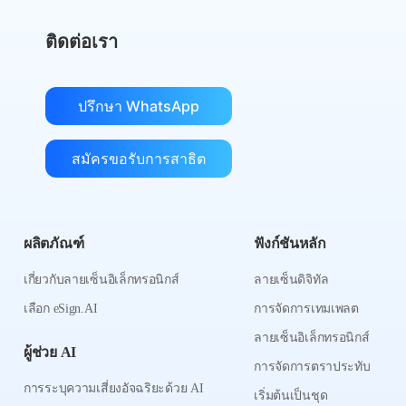
ติดต่อเรา
ปรึกษา WhatsApp
สมัครขอรับการสาธิต
ผลิตภัณฑ์
ฟังก์ชันหลัก
เกี่ยวกับลายเซ็นอิเล็กทรอนิกส์
ลายเซ็นดิจิทัล
เลือก eSign.AI
การจัดการเทมเพลต
ลายเซ็นอิเล็กทรอนิกส์
ผู้ช่วย AI
การจัดการตราประทับ
การระบุความเสี่ยงอัจฉริยะด้วย AI
เริ่มต้นเป็นชุด