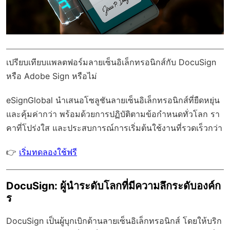
เปรียบเทียบแพลตฟอร์มลายเซ็นอิเล็กทรอนิกส์กับ DocuSign
หรือ Adobe Sign หรือไม่
eSignGlobal
นำเสนอโซลูชันลายเซ็นอิเล็กทรอนิกส์ที่ยืดหยุ่น
และคุ้มค่ากว่า พร้อมด้วย
การปฏิบัติตามข้อกำหนดทั่วโลก
รา
คาที่โปร่งใส และประสบการณ์การเริ่มต้นใช้งานที่รวดเร็วกว่า
👉
เริ่มทดลองใช้ฟรี
DocuSign: ผู้นำระดับโลกที่มีความลึกระดับองค์ก
ร
DocuSign เป็นผู้บุกเบิกด้านลายเซ็นอิเล็กทรอนิกส์ โดยให้บริก