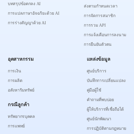
บทสรุปข้อตกลง AI
ส่งตามกำหนดเวลา
การแปลภาษาอัจฉริยะด้วย AI
การจัดการสมาชิก
การร่างสัญญาด้วย AI
การรวม API
การแจ้งเตือนการลงนาม
การยืนยันตัวตน
อุตสาหกรรม
แหล่งข้อมูล
การเงิน
ศูนย์บริการ
การผลิต
บันทึกการเปลี่ยนแปลง
อสังหาริมทรัพย์
คู่มือผู้ใช้
คำถามที่พบบ่อย
กรณีลูกค้า
ผู้ให้บริการที่เชื่อถือได้
ทรัพยากรบุคคล
ศูนย์นักพัฒนา
การแพทย์
การปฏิบัติตามกฎหมาย