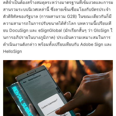
คติจำเป็นต้องสร้างสมดุลระหว่างมาตรฐานที่เข้มงวดและการผ
สานรวมระบบนิเวศเหล่านี้ ซึ่งลายเซ็นเชื่อมโยงกับบัตรประจำ
ตัวดิจิทัลของรัฐบาล (การผสานรวม G2B) ในขณะเดียวกันก็มี
ความสามารถในการปรับขนาดได้ทั่วโลก บทความนี้เปรียบเที
ยบ DocuSign และ eSignGlobal (มักเรียกสั้นๆ ว่า GloSign ใ
นการอภิปรายในบางภูมิภาค) ประเมินความเหมาะสมในการ
ดำเนินงานดังกล่าว พร้อมทั้งเปรียบเทียบกับ Adobe Sign และ
HelloSign