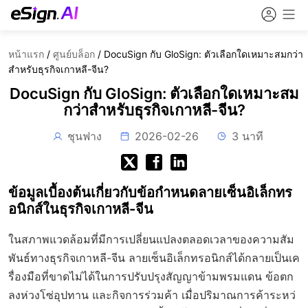
หน้าแรก
/
ศูนย์บล็อก
/
DocuSign กับ GloSign: ตัวเลือกใดเหมาะสมกว่า
สำหรับธุรกิจเกาหลี-จีน?
DocuSign กับ GloSign: ตัวเลือกใดเหมาะสม
กว่าสำหรับธุรกิจเกาหลี-จีน?
ชุนฟาง
2026-02-26
3 นาที
ข้อมูลเบื้องต้นเกี่ยวกับข้อกำหนดลายเซ็นอิเล็กทร
อนิกส์ในธุรกิจเกาหลี-จีน
ในสภาพแวดล้อมที่มีการเปลี่ยนแปลงตลอดเวลาของความสัม
พันธ์ทางธุรกิจเกาหลี-จีน ลายเซ็นอิเล็กทรอนิกส์ได้กลายเป็นเค
รื่องมือที่ขาดไม่ได้ในการปรับปรุงสัญญาข้ามพรมแดน ข้อตก
ลงห่วงโซ่อุปทาน และกิจการร่วมค้า เมื่อปริมาณการค้าระหว่