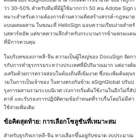
ว่า 30–50% สำหรับทีมที่มีผู้ใช้มากกว่า 50 คน Adobe Sign เ
หมาะสำหรับความต้องการด้านความคิดสร้างสรรค์-กฎหมาย
แบบผสมผสาน ในขณะที่ HelloSign มอบความเรียบง่ายสำหรั
บสตาร์ทอัพ แต่ขาดความลึกสำหรับกระบวนการข้ามพรมแดน
ที่มีการควบคุม
ในบริบทของเกาหลี-จีน ความเป็นผู้ใหญ่ของ DocuSign จัดกา
รกับการทำธุรกรรมระหว่างประเทศที่มีปริมาณมาก แต่อาจต้อ
งเสริมด้วยการตรวจสอบในท้องถิ่นที่เข้มงวด ซึ่งจะเพิ่มต้นทุนร
วมในการเป็นเจ้าของ ในทางตรงกันข้าม eSignGlobal ปรับป
รุงการผสานรวมระบบนิเวศ เร่งการเริ่มต้นใช้งานในอีกไม่กี่สัป
ดาห์ และรับรองการปฏิบัติตามข้อกำหนดที่ราบรื่นโดยไม่มีค่า
ใช้จ่ายเพิ่มเติม
ข้อคิดสุดท้าย: การเลือกโซลูชันที่เหมาะสม
สำหรับธุรกิจเกาหลี-จีน ทางเลือกขึ้นอยู่กับขนาด งบประมาณ