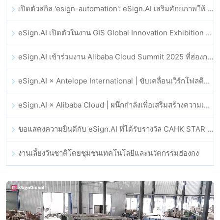
เปิดตัวสกิล 'esign-automation': eSign.AI เสริมศักยภาพให้ OpenClaw ด้วยลายเซ็นอิเล็กทรอนิกส์อัตโนมัติ
eSign.AI เปิดตัวในงาน GIS Global Innovation Exhibition 2025
eSign.AI เข้าร่วมงาน Alibaba Cloud Summit 2025 ที่ฮ่องกง เพื่อขับเคลื่อนนวัตกรรมคลาวด์ที่ขับเคลื่อนด้วย AI และความเชื่อมั่นทางดิจิทัล
eSign.AI × Antelope International | ขับเคลื่อนเวิร์กโฟลดิจิทัลที่ปลอดภัยและขับเคลื่อนด้วย AI
eSign.AI × Alibaba Cloud | ผนึกกำลังเพื่อเสริมสร้างความเชื่อมั่นดิจิทัลระดับโลกสำหรับฟินเทค
ขอแสดงความยินดีกับ eSign.AI ที่ได้รับรางวัล CAHK STAR Award 2025
งานเลี้ยงวันชาติโดยชุมชนเทคโนโลยีและนวัตกรรมฮ่องกง