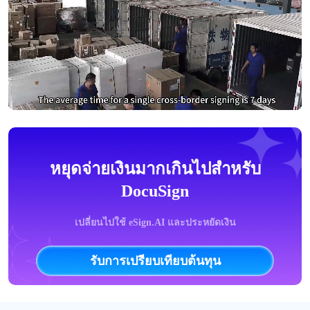
หยุดจ่ายเงินมากเกินไปสำหรับ
DocuSign
เปลี่ยนไปใช้ eSign.AI และประหยัดเงิน
รับการเปรียบเทียบต้นทุน