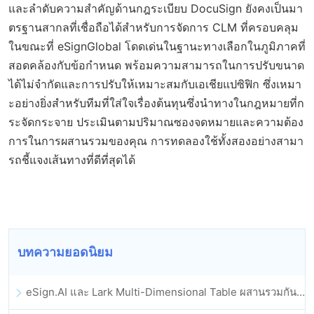
และลำดับความสำคัญด้านกฎระเบียบ DocuSign ยังคงเป็นมา
ตรฐานสากลที่เชื่อถือได้สำหรับการจัดการ CLM ที่ครอบคลุม
ในขณะที่ eSignGlobal โดดเด่นในฐานะทางเลือกในภูมิภาคที่
สอดคล้องกับข้อกำหนด พร้อมความสามารถในการปรับขนาด
ได้ไม่จำกัดและการปรับให้เหมาะสมกับเอเชียแปซิฟิก ซึ่งเหมา
ะอย่างยิ่งสำหรับทีมที่ใส่ใจเรื่องต้นทุนซึ่งนำทางในกฎหมายที่ก
ระจัดกระจาย ประเมินตามปริมาณซองจดหมายและความต้อง
การในการผสานรวมของคุณ การทดลองใช้ทั้งสองอย่างสามา
รถชี้แจงเส้นทางที่ดีที่สุดได้
บทความยอดนิยม
eSign.AI และ Lark Multi-Dimensional Table ผสานรวมกันอย่างเป็นทางการ: การลงนามและการเก็บถาวรสัญญาอิเล็กทรอนิกส์แบบอัตโนมัติเต็มรูปแบบ