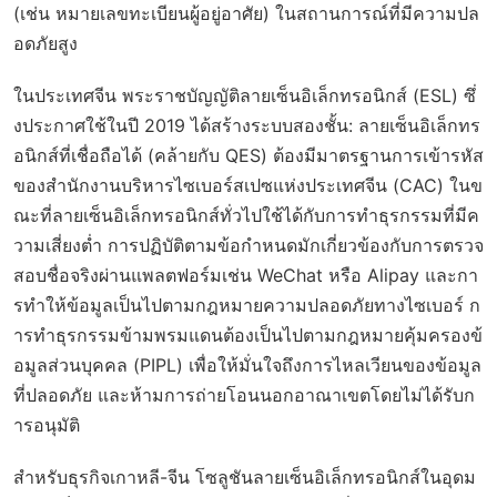
(เช่น หมายเลขทะเบียนผู้อยู่อาศัย) ในสถานการณ์ที่มีความปล
อดภัยสูง
ในประเทศจีน พระราชบัญญัติลายเซ็นอิเล็กทรอนิกส์ (ESL) ซึ่
งประกาศใช้ในปี 2019 ได้สร้างระบบสองชั้น: ลายเซ็นอิเล็กทร
อนิกส์ที่เชื่อถือได้ (คล้ายกับ QES) ต้องมีมาตรฐานการเข้ารหัส
ของสำนักงานบริหารไซเบอร์สเปซแห่งประเทศจีน (CAC) ในข
ณะที่ลายเซ็นอิเล็กทรอนิกส์ทั่วไปใช้ได้กับการทำธุรกรรมที่มีค
วามเสี่ยงต่ำ การปฏิบัติตามข้อกำหนดมักเกี่ยวข้องกับการตรวจ
สอบชื่อจริงผ่านแพลตฟอร์มเช่น WeChat หรือ Alipay และกา
รทำให้ข้อมูลเป็นไปตามกฎหมายความปลอดภัยทางไซเบอร์ ก
ารทำธุรกรรมข้ามพรมแดนต้องเป็นไปตามกฎหมายคุ้มครองข้
อมูลส่วนบุคคล (PIPL) เพื่อให้มั่นใจถึงการไหลเวียนของข้อมูล
ที่ปลอดภัย และห้ามการถ่ายโอนนอกอาณาเขตโดยไม่ได้รับก
ารอนุมัติ
สำหรับธุรกิจเกาหลี-จีน โซลูชันลายเซ็นอิเล็กทรอนิกส์ในอุดม