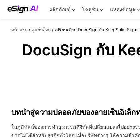
ผลิตภัณฑ์
โซลูชัน
แหล่งข้อมูล
หน้าแรก
/
ศูนย์บล็อก
/
เปรียบเทียบ DocuSign กับ KeepSolid Sig
DocuSign กับ Ke
บทนำสู่ความปลอดภัยของลายเซ็นอิเล็กทร
ในภูมิทัศน์ของการทำธุรกรรมดิจิทัลที่เปลี่ยนแปลงไปอย่างรว
ขาดไม่ได้สำหรับธุรกิจทั่วโลก เมื่อบริษัทต่างๆ ให้ความ