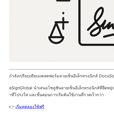
กำลังเปรียบเทียบแพลตฟอร์มลายเซ็นอิเล็กทรอนิกส์ DocuSi
eSignGlobal
นำเสนอโซลูชันลายเซ็นอิเล็กทรอนิกส์ที่ยืดหยุ่
าที่โปร่งใส และขั้นตอนการเริ่มต้นใช้งานที่รวดเร็วกว่า
👉
เริ่มทดลองใช้ฟรี