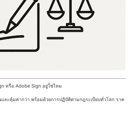
gn หรือ Adobe Sign อยู่ใช่ไหม
นและคุ้มค่ากว่า พร้อมด้วย
การปฏิบัติตามกฎระเบียบทั่วโลก
ราค