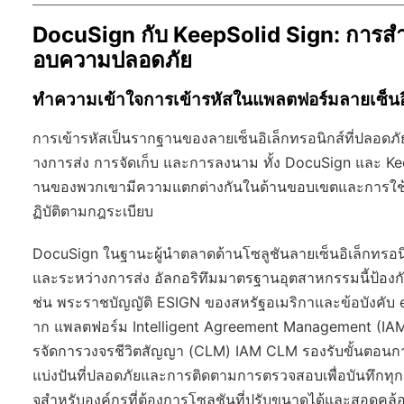
DocuSign กับ KeepSolid Sign: การส
อบความปลอดภัย
ทำความเข้าใจการเข้ารหัสในแพลตฟอร์มลายเซ็นอิ
การเข้ารหัสเป็นรากฐานของลายเซ็นอิเล็กทรอนิกส์ที่ปลอดภัย
างการส่ง การจัดเก็บ และการลงนาม ทั้ง DocuSign และ Kee
านของพวกเขามีความแตกต่างกันในด้านขอบเขตและการใช้
ฏิบัติตามกฎระเบียบ
DocuSign ในฐานะผู้นำตลาดด้านโซลูชันลายเซ็นอิเล็กทรอนิกส
และระหว่างการส่ง อัลกอริทึมมาตรฐานอุตสาหกรรมนี้ป้องก
ช่น พระราชบัญญัติ ESIGN ของสหรัฐอเมริกาและข้อบังคับ
าก แพลตฟอร์ม Intelligent Agreement Management (IA
รจัดการวงจรชีวิตสัญญา (CLM) IAM CLM รองรับขั้นตอนกา
แบ่งปันที่ปลอดภัยและการติดตามการตรวจสอบเพื่อบันทึกทุก
จสำหรับองค์กรที่ต้องการโซลูชันที่ปรับขนาดได้และสอดคล้อ