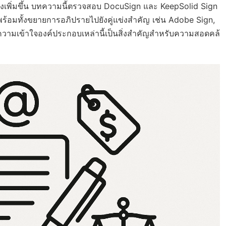
พิ่มขึ้น บทความนี้ตรวจสอบ DocuSign และ KeepSolid Sign
อมทั้งขยายการอภิปรายไปยังคู่แข่งสำคัญ เช่น Adobe Sign,
วามเข้าใจองค์ประกอบเหล่านี้เป็นสิ่งสำคัญสำหรับความสอดคล้