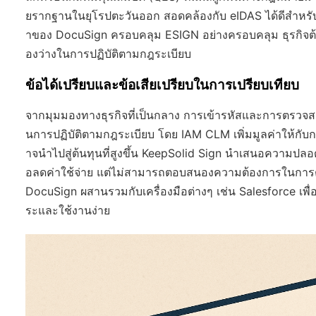
ยรากฐานในยุโรปตะวันออก สอดคล้องกับ eIDAS ได้ดีสำหรับ
าของ DocuSign ครอบคลุม ESIGN อย่างครอบคลุม ธุรกิจต้องปร
องว่างในการปฏิบัติตามกฎระเบียบ
ข้อได้เปรียบและข้อเสียเปรียบในการเปรียบเทียบ
จากมุมมองทางธุรกิจที่เป็นกลาง การเข้ารหัสและการตรว
นการปฏิบัติตามกฎระเบียบ โดย IAM CLM เพิ่มมูลค่าให้กับ
าจนำไปสู่ต้นทุนที่สูงขึ้น KeepSolid Sign นำเสนอความปลอดภั
อลดค่าใช้จ่าย แต่ไม่สามารถตอบสนองความต้องการในการตร
DocuSign ผสานรวมกับเครื่องมือต่างๆ เช่น Salesforce เพื่
ระและใช้งานง่าย