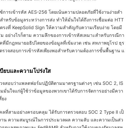
ใช้การเข้ารหัส AES-256 โดยเน้นความปลอดภัยที่ใช้งานง่ายสำ
หรับข้อมูลระหว่างการส่ง ทำให้มั่นใจได้ถึงการเชื่อมต่อ HTT
n ตรงที่ KeepSolid Sign ให้ความสำคัญกับความเรียบง่าย โดยมี
สริม อย่างไรก็ตาม ความลึกของการเข้ารหัสเหมาะสำหรับกรณีกา
คที่มีกฎหมายอธิปไตยของข้อมูลที่เข้มงวด เช่น สหภาพยุโรป ธุร
ตรวจสอบการเข้ารหัสเพียงพอสำหรับความต้องการขั้นพื้นฐาน แ
บียบและความโปร่งใส
วจสอบว่าแพลตฟอร์มปฏิบัติตามมาตรฐานต่างๆ เช่น SOC 2, IS
ั่นใจแก่ผู้ใช้ว่าข้อมูลของพวกเขาได้รับการจัดการอย่างมีควา
ี่ยง
ลที่สามอย่างครอบคลุม ได้รับการตรวจสอบ SOC 2 Type II เป็
ช้งาน ความสมบูรณ์ในการประมวลผล ความลับ และความเป็นส่ว
ับการดูแลสุขภาพและ FedRAMP สำหรับการใช้งานของรัฐบาลสห