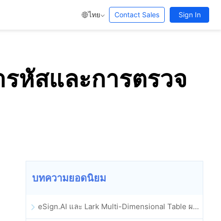
ไทย
Contact Sales
Sign In
้ารหัสและการตรวจ
บทความยอดนิยม
eSign.AI และ Lark Multi-Dimensional Table ผสานรวมกันอย่างเป็นทางการ: การลงนามและการเก็บถาวรสัญญาอิเล็กทรอนิกส์แบบอัตโนมัติเต็มรูปแบบ