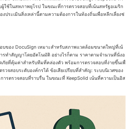
ผู้ใช้ในสหภาพยุโรป ในขณะที่การตรวจสอบที่เน้นสหรัฐอเมริก
ะเมินสิ่งเหล่านี้ตามความต้องการในท้องถิ่นเพื่อหลีกเลี่ยงช่
จสอบของ DocuSign เหมาะสำหรับสภาพแวดล้อมขนาดใหญ่ที่เน้
การทำสัญญาโดยอัตโนมัติ อย่างไรก็ตาม ราคาตามจำนวนที่นั่งอ
ยที่คุ้มค่าสำหรับทีมที่คล่องตัว พร้อมการตรวจสอบที่ง่ายขึ้นเพื่
วจสอบระดับองค์กรได้ ข้อเสียเปรียบที่สำคัญ: ระบบนิเวศของ
อการตรวจสอบที่ราบรื่น ในขณะที่ KeepSolid เน้นที่ความเป็นอิส