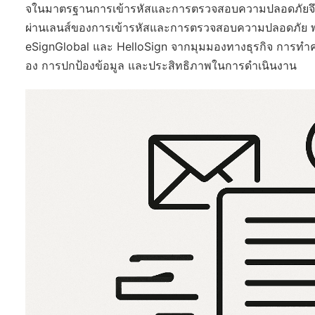
จในมาตรฐานการเข้ารหัสและการตรวจสอบความปลอดภัยจึงเ
ผ่านเลนส์ของการเข้ารหัสและการตรวจสอบความปลอดภัย พร้
eSignGlobal และ HelloSign จากมุมมองทางธุรกิจ การทำค
อง การปกป้องข้อมูล และประสิทธิภาพในการดำเนินงาน