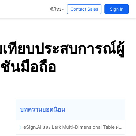
ไทย
Contact Sales
Sign In
เทียบประสบการณ์ผู้
ันมือถือ
บทความยอดนิยม
eSign.AI และ Lark Multi-Dimensional Table ผสานรวมกันอย่างเป็นทางการ: การลงนามและการเก็บถาวรสัญญาอิเล็กทรอนิกส์แบบอัตโนมัติเต็มรูปแบบ