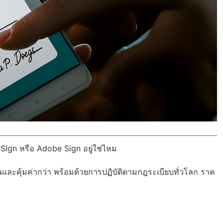
Sign หรือ Adobe Sign อยู่ใช่ไหม
นและคุ้มค่ากว่า พร้อมด้วย
การปฏิบัติตามกฎระเบียบทั่วโลก
ราค