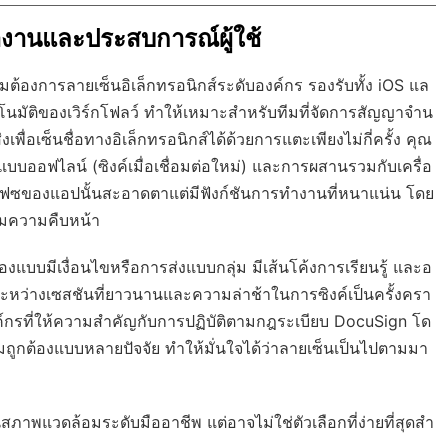
ำงานและประสบการณ์ผู้ใช้
มต้องการลายเซ็นอิเล็กทรอนิกส์ระดับองค์กร รองรับทั้ง iOS แล
โนมัติของเวิร์กโฟลว์ ทำให้เหมาะสำหรับทีมที่จัดการสัญญาจำน
ื่อเซ็นชื่อทางอิเล็กทรอนิกส์ได้ด้วยการแตะเพียงไม่กี่ครั้ง คุณ
อแบบออฟไลน์ (ซิงค์เมื่อเชื่อมต่อใหม่) และการผสานรวมกับเครื่อ
ร์เฟซของแอปนั้นสะอาดตาแต่มีฟังก์ชันการทำงานที่หนาแน่น โดย
ามความคืบหน้า
 ช่องแบบมีเงื่อนไขหรือการส่งแบบกลุ่ม มีเส้นโค้งการเรียนรู้ และอ
ระหว่างเซสชันที่ยาวนานและความล่าช้าในการซิงค์เป็นครั้งครา
ับองค์กรที่ให้ความสำคัญกับการปฏิบัติตามกฎระเบียบ DocuSign โด
กต้องแบบหลายปัจจัย ทำให้มั่นใจได้ว่าลายเซ็นเป็นไปตามมา
ภาพแวดล้อมระดับมืออาชีพ แต่อาจไม่ใช่ตัวเลือกที่ง่ายที่สุดสำ