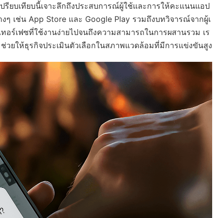
เปรียบเทียบนี้เจาะลึกถึงประสบการณ์ผู้ใช้และการให้คะแนนแอป
งๆ เช่น App Store และ Google Play รวมถึงบทวิจารณ์จากผู้เ
อินเทอร์เฟซที่ใช้งานง่ายไปจนถึงความสามารถในการผสานรวม เร
ป ช่วยให้ธุรกิจประเมินตัวเลือกในสภาพแวดล้อมที่มีการแข่งขันสูง