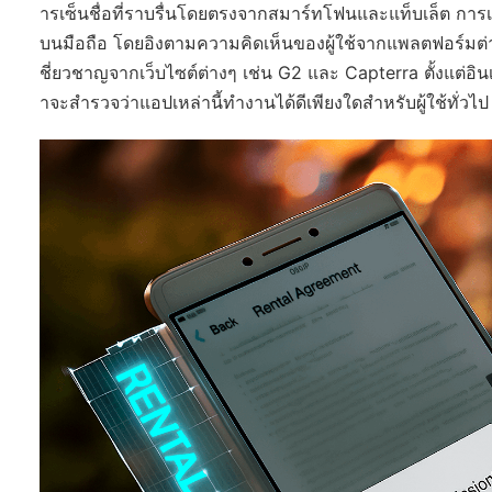
ารเซ็นชื่อที่ราบรื่นโดยตรงจากสมาร์ทโฟนและแท็บเล็ต การ
บนมือถือ โดยอิงตามความคิดเห็นของผู้ใช้จากแพลตฟอร์มต่า
ชี่ยวชาญจากเว็บไซต์ต่างๆ เช่น G2 และ Capterra ตั้งแต่
าจะสำรวจว่าแอปเหล่านี้ทำงานได้ดีเพียงใดสำหรับผู้ใช้ทั่วไ