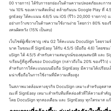
00 รายการ) ได้รับการยกย่องในด้านความปลอดภัยและการผ
าณ 10% ของความคิดเห็น) คล้ายกันบน Google Play ที่ 4.5/
gnEasy ได้คะแนน 4.6/5 บน iOS (รีวิว 20,000 รายการ) แล
อย่างกว้างขวางในด้านความใช้งานง่าย โดยกว่า 80% ของรี
งคนผิดหวัง (15% เป็นลบ)
เว็บไซต์ผู้เชี่ยวชาญ เช่น G2 ให้คะแนน DocuSign โดยรวม
นาด ในขณะที่ SignEasy ได้รับ 4.5/5 (มือถือ 4.6) โดยชน
uSign ได้ 4.5/5 สำหรับความสมบูรณ์ของคุณสมบัติ และ Sign
รเรียนรู้ที่สูงขึ้นของ DocuSign (กล่าวถึงใน 20% ของรีวิ
สำหรับการให้คะแนนบนมือถือ SignEasy มีความได้เปรียบเล็
มน่าเชื่อถือในการใช้งานที่มีความเสี่ยงสูง
ในสภาพแวดล้อมทางธุรกิจ DocuSign เหมาะสำหรับอุตสาห
ณะที่ SignEasy เหมาะสำหรับทีมที่คล่องตัวที่ให้ความสำคัญ
โดย DocuSign ทุกสองเดือน และ SignEasy ทุกไตรมาส แก้ไข