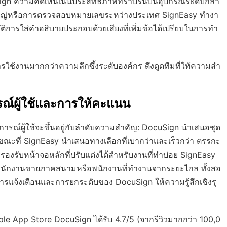
Sign ความคิดเห็นเน้นประสิทธิภาพที่ราบรื่นบนอุปกรณ์ระดับกลา
หญ่หรือการตรวจสอบหมายเลขระหว่างประเทศ SignEasy ทำงา
ัติการใส่คำอธิบายประกอบด้วยเสียงที่เพิ่มข้อได้เปรียบในการทำ
ช้งานมากกว่าความลึกซึ้งระดับองค์กร ดึงดูดทีมที่ให้ความสำ
รณ์ผู้ใช้และการให้คะแนน
การณ์ผู้ใช้จะขึ้นอยู่กับลำดับความสำคัญ: DocuSign นำเสนอชุด
 ในขณะที่ SignEasy นำเสนอทางเลือกที่เบากว่าและเร็วกว่า ตรรกะ
งรับหน้าจอหลักที่ปรับแต่งได้สำหรับงานที่ทำบ่อย SignEasy
บพนักงานขายภาคสนามหรือพนักงานที่ทำงานจากระยะไกล ทั้งสอ
แจ้งเตือนและการยกระดับของ DocuSign ให้ความรู้สึกเชิงรุ
le App Store DocuSign ได้รับ 4.7/5 (จากรีวิวมากกว่า 100,0