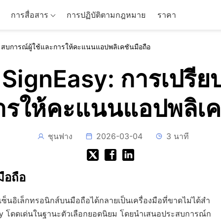
การสื่อสาร
การปฏิบัติตามกฎหมาย
ราคา
ะสบการณ์ผู้ใช้และการให้คะแนนแอปพลิเคชันมือถือ
 SignEasy: การเปรียบ
ารให้คะแนนแอปพลิเคช
ชุนฟาง
2026-03-04
3 นาที
ือถือ
ซ็นอิเล็กทรอนิกส์บนมือถือได้กลายเป็นเครื่องมือที่ขาดไม่ได้สำ
sy โดดเด่นในฐานะตัวเลือกยอดนิยม โดยนำเสนอประสบการณ์ก