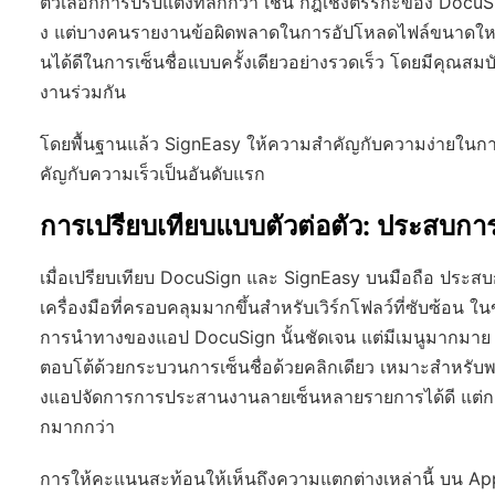
ตัวเลือกการปรับแต่งที่ลึกกว่า เช่น กฎเชิงตรรกะของ Docu
ง แต่บางคนรายงานข้อผิดพลาดในการอัปโหลดไฟล์ขนาดใ
นได้ดีในการเซ็นชื่อแบบครั้งเดียวอย่างรวดเร็ว โดยมีคุณสมบ
งานร่วมกัน
โดยพื้นฐานแล้ว SignEasy ให้ความสำคัญกับความง่ายในการใ
คัญกับความเร็วเป็นอันดับแรก
การเปรียบเทียบแบบตัวต่อตัว: ประสบกา
เมื่อเปรียบเทียบ DocuSign และ SignEasy บนมือถือ ประสบ
เครื่องมือที่ครอบคลุมมากขึ้นสำหรับเวิร์กโฟลว์ที่ซับซ้อน
การนำทางของแอป DocuSign นั้นชัดเจน แต่มีเมนูมากมาย รอ
ตอบโต้ด้วยกระบวนการเซ็นชื่อด้วยคลิกเดียว เหมาะสำหรั
งแอปจัดการการประสานงานลายเซ็นหลายรายการได้ดี แต่การ
กมากกว่า
การให้คะแนนสะท้อนให้เห็นถึงความแตกต่างเหล่านี้ บน App