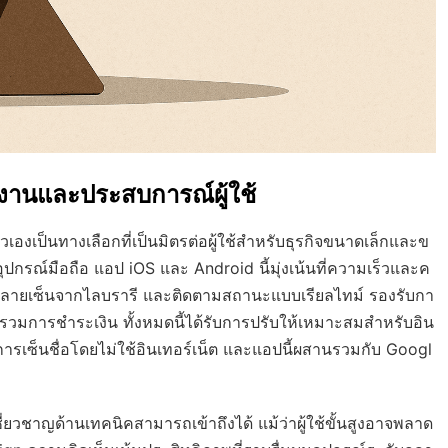
งานและประสบการณ์ผู้ใช้
วเองเป็นทางเลือกที่เป็นมิตรต่อผู้ใช้สำหรับธุรกิจขนาดเล็กและข
ุปกรณ์มือถือ แอป iOS และ Android นี้มุ่งเน้นที่ความเร็วและค
ใช้ลายเซ็นจากไลบรารี และติดตามสถานะแบบเรียลไทม์ รองรับกา
การชำระเงิน ทั้งหมดนี้ได้รับการปรับให้เหมาะสมสำหรับอิน
รเซ็นชื่อโดยไม่ใช้อินเทอร์เน็ต และแอปนี้ผสานรวมกับ Googl
เชี่ยวชาญด้านเทคนิคสามารถเข้าถึงได้ แม้ว่าผู้ใช้ขั้นสูงอาจพลาด