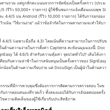
สานรวม แต่ถูกหักคะแนนจากการขัดข้องเป็นครั้งคราว (ประม
5 (รีวิว 50,000+ รายการ) ผู้ใช้ชื่นชมการแจ้งเตือนแบบพุช Si
ะ 4.4/5 บน Android (รีวิว 10,000 รายการ) ได้รับการยกย่อง
วิวเน้น "ใช้งานง่าย" แม้ว่าข้อจำกัดในการผสานรวมจะทำให้บา
ที่ 4.4/5 (เฉพาะมือถือ 4.3) โดยเน้นที่ความสามารถในการปรับข
ะในด้านความง่ายในการตั้งค่า Capterra สะท้อนมุมมองนี้: Doc
Easy ได้ 4.6/5 สำหรับความคุ้มค่า จุดปวดทั่วไป? เส้นโค้งกา
ว) เทียบกับความล่าช้าในการสนับสนุนเป็นครั้งคราวของ SignEasy
กน้อยในด้านความเรียบง่าย แต่ DocuSign เป็นผู้นำในด้านควา
กรรมที่มีการควบคุมซึ่งต้องการการติดตามการตรวจสอบ ในข
กับการตอบสนองที่รวดเร็ว ทั้งสองแอปได้รับการอัปเดตบ่อยครั้ง
ความคิดเห็นของผู้ใช้เกี่ยวกับประสิทธิภาพ