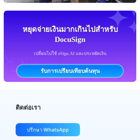
หยุดจ่ายเงินมากเกินไปสำหรับ
DocuSign
เปลี่ยนไปใช้ eSign.AI และประหยัดเงิน
รับการเปรียบเทียบต้นทุน
ติดต่อเรา
ปรึกษา WhatsApp