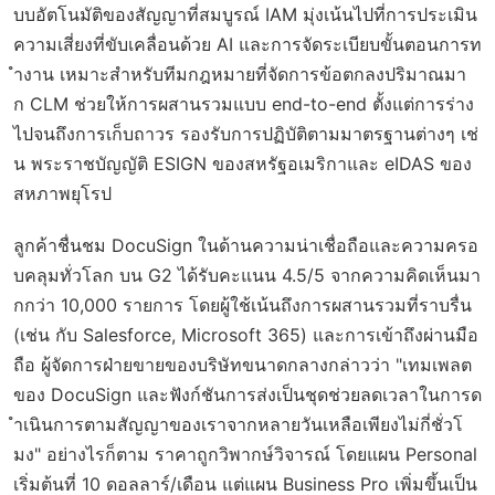
บบอัตโนมัติของสัญญาที่สมบูรณ์ IAM มุ่งเน้นไปที่การประเมิน
ความเสี่ยงที่ขับเคลื่อนด้วย AI และการจัดระเบียบขั้นตอนการท
ำงาน เหมาะสำหรับทีมกฎหมายที่จัดการข้อตกลงปริมาณมา
ก CLM ช่วยให้การผสานรวมแบบ end-to-end ตั้งแต่การร่าง
ไปจนถึงการเก็บถาวร รองรับการปฏิบัติตามมาตรฐานต่างๆ เช่
น พระราชบัญญัติ ESIGN ของสหรัฐอเมริกาและ eIDAS ของ
สหภาพยุโรป
ลูกค้าชื่นชม DocuSign ในด้านความน่าเชื่อถือและความครอ
บคลุมทั่วโลก บน G2 ได้รับคะแนน 4.5/5 จากความคิดเห็นมา
กกว่า 10,000 รายการ โดยผู้ใช้เน้นถึงการผสานรวมที่ราบรื่น
(เช่น กับ Salesforce, Microsoft 365) และการเข้าถึงผ่านมือ
ถือ ผู้จัดการฝ่ายขายของบริษัทขนาดกลางกล่าวว่า "เทมเพลต
ของ DocuSign และฟังก์ชันการส่งเป็นชุดช่วยลดเวลาในการด
ำเนินการตามสัญญาของเราจากหลายวันเหลือเพียงไม่กี่ชั่วโ
มง" อย่างไรก็ตาม ราคาถูกวิพากษ์วิจารณ์ โดยแผน Personal
เริ่มต้นที่ 10 ดอลลาร์/เดือน แต่แผน Business Pro เพิ่มขึ้นเป็น