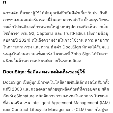
n
ความคิดเห็นของผู้ใช้ให้ข้อมูลเชิงลึกอันมีค่าเกี่ยวกับประสิทธิ
ภาพของแพลตฟอร์มเหล่านี้ในสถานการณ์จริง ตั้งแต่ธุรกิจขน
าดเล็กไปจนถึงองค์กรขนาดใหญ่ บทสรุปความคิดเห็นจากเว็บ
ไซต์ต่างๆ เช่น G2, Capterra และ TrustRadius (อิงตามข้อมู
ลปลายปี 2024) เน้นถึงความง่ายในการใช้งาน ความสามารถ
ในการผสานรวม และความคุ้มค่า DocuSign มักจะได้รับคะแ
นนสูงในด้านความแข็งแกร่ง ในขณะที่ Zoho Sign ได้รับควา
มนิยมในด้านความประหยัดภายในระบบนิเวศ
DocuSign: ข้อดีและความคิดเห็นของผู้ใช้
DocuSign เป็นผู้บุกเบิกเทคโนโลยีลายเซ็นอิเล็กทรอนิกส์มาตั้ง
แต่ปี 2003 และครองตลาดด้วยชุดผลิตภัณฑ์ที่ครอบคลุม ผลิต
ภัณฑ์ eSignature หลักจัดการการลงนามในเอกสาร ในขณะ
ที่ส่วนเสริม เช่น Intelligent Agreement Management (IAM)
และ Contract Lifecycle Management (CLM) ขยายไปสู่ระ