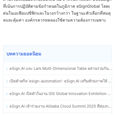
ที่เน้นการปฏิบัติตามข้อกำหนดในภูมิภาค eSignGlobal โดดเ
ด่นในเอเชียแปซิฟิกและในวงกว้างกว่า ในฐานะตัวเลือกที่สมดุ
ลและคุ้มค่า องค์กรควรทดลองใช้ตามความต้องการเฉพาะ
บทความยอดนิยม
eSign.AI และ Lark Multi-Dimensional Table ผสานรวมกันอย่างเป็นทางการ: การลงนามและการเก็บถาวรสัญญาอิเล็กทรอนิกส์แบบอัตโนมัติเต็มรูปแบบ
เปิดตัวสกิล 'esign-automation': eSign.AI เสริมศักยภาพให้ OpenClaw ด้วยลายเซ็นอิเล็กทรอนิกส์อัตโนมัติ
eSign.AI เปิดตัวในงาน GIS Global Innovation Exhibition 2025
eSign.AI เข้าร่วมงาน Alibaba Cloud Summit 2025 ที่ฮ่องกง เพื่อขับเคลื่อนนวัตกรรมคลาวด์ที่ขับเคลื่อนด้วย AI และความเชื่อมั่นทางดิจิทัล