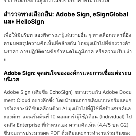
ราการเลิกใช้งานสูงกว่าเนื่องจากราคาที่ไม่โปร่งใส
สำรวจทางเลือกอื่น: Adobe Sign, eSignGlobal
และ HelloSign
เพื่อให้มีบริบท ลองพิจารณาผู้เล่นรายอื่น ๆ ทางเลือกเหล่านี้อิง
ตามบทสรุปความคิดเห็นที่คล้ายกัน โดยมุ่งเป้าไปที่ช่องว่างด้า
นราคา การปฏิบัติตามข้อกำหนดในภูมิภาค หรือความเรียบง่า
ย
Adobe Sign: จุดสนใจขององค์กรและการเชื่อมต่อระบ
บนิเวศ
Adobe Sign (เดิมชื่อ EchoSign) ผสานรวมกับ Adobe Docu
ment Cloud อย่างลึกซึ้ง โดยนำเสนอการเติมแบบฟอร์มและก
ารวิเคราะห์ที่ขับเคลื่อนด้วย AI มุ่งเป้าไปที่ผู้ใช้ที่สร้างสรรค์แล
ะองค์กร แผนเริ่มต้นที่ 10 ดอลลาร์/ผู้ใช้/เดือน (Individual) ไป
จนถึง Enterprise ที่กำหนดเอง ความคิดเห็น (4.4/5 บน G2)
ชื่นชมการประมวลผล PDF ดั้งเดิมและการทำงานร่วมกันของ