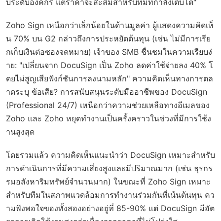
บระดับองค์กร แต่ราคาจะสะสมสำหรับทีมที่กำลังเติบโต"
Zoho Sign เหนือกว่าเล็กน้อยในด้านมูลค่า ผู้แสดงความคิดเห็
น 70% บน G2 กล่าวถึงการประหยัดต้นทุน (เช่น ไม่มีการเรีย
กเก็บเงินต่อซองจดหมาย) เจ้าของ SMB ชื่นชมในความเรียบง่
าย: "เปลี่ยนจาก DocuSign เป็น Zoho ลดค่าใช้จ่ายลง 40% โ
ดยไม่สูญเสียฟังก์ชันการลงนามหลัก" ความคิดเห็นทางการตล
าดระบุ ข้อเสีย? การสนับสนุนระดับมืออาชีพของ DocuSign
(Professional 24/7) เหนือกว่าความช่วยเหลือทางอีเมลของ
Zoho และ Zoho หยุดทำงานเป็นครั้งคราวในช่วงที่มีการใช้ง
านสูงสุด
โดยรวมแล้ว ความคิดเห็นแนะนำว่า DocuSign เหมาะสำหรับ
การดำเนินการที่มีความเสี่ยงสูงและมีปริมาณมาก (เช่น ธุรกร
รมอสังหาริมทรัพย์จำนวนมาก) ในขณะที่ Zoho Sign เหมาะ
สำหรับทีมในสภาพแวดล้อมการทำงานร่วมกันที่เน้นต้นทุน คว
ามพึงพอใจของทั้งสองอย่างอยู่ที่ 85-90% แต่ DocuSign มีอัต