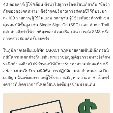
40 ดอลลาร์/ผู้ใช้/เดือน ซึ่งนำไปสู่การร้องเรียนเกี่ยวกับ "ข้อจำ
กัดของซองจดหมาย" ซึ่งจำกัดปริมาณการส่งต่อปีไว้ที่ประมา
ณ 100 รายการ/ผู้ใช้ในแผนมาตรฐาน ผู้ใช้ระดับองค์กรชื่นชม
คุณสมบัติขั้นสูง เช่น Single Sign-On (SSO) และ Audit Trail
แต่กล่าวถึงค่าใช้จ่ายที่สูงของส่วนเสริม เช่น การส่ง SMS หรือ
การตรวจสอบสิทธิ์บ่อยครั้ง
ในภูมิภาคเอเชียแปซิฟิก (APAC) กฎหมายลายเซ็นอิเล็กทรอนิ
กส์มีความแตกต่างกัน เช่น พระราชบัญญัติธุรกรรมทางอิเล็กท
รอนิกส์ของสิงคโปร์กำหนดให้มีการรับรองความปลอดภัย หรื
อฮ่องกงเน้นใบรับรองดิจิทัล การปฏิบัติตามข้อกำหนดของ Do
cuSign นั้นแข็งแกร่ง แต่ผู้ใช้รายงานปัญหาความล่าช้าเป็นครั้
งคราวที่เกิดจากการไหลเวียนของข้อมูลข้ามพรมแดน