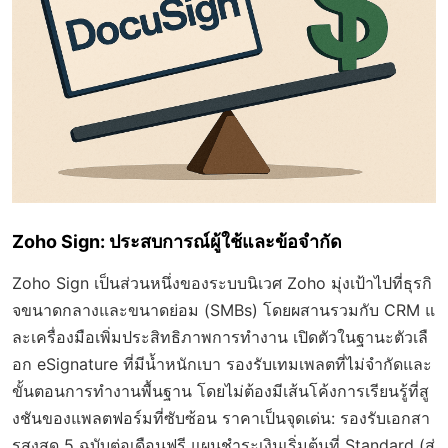
Zoho Sign: ประสบการณ์ผู้ใช้และข้อจำกัด
Zoho Sign เป็นส่วนหนึ่งของระบบนิเวศ Zoho มุ่งเป้าไปที่ธุรกิ
จขนาดกลางและขนาดย่อม (SMBs) โดยผสานรวมกับ CRM แ
ละเครื่องมือเพิ่มประสิทธิภาพการทำงาน เปิดตัวในฐานะตัวเลื
อก eSignature ที่มีน้ำหนักเบา รองรับเทมเพลตที่ไม่จำกัดและ
ขั้นตอนการทำงานพื้นฐาน โดยไม่ต้องมีเส้นโค้งการเรียนรู้ที่สู
งชันของแพลตฟอร์มที่ซับซ้อน ราคาเป็นจุดเด่น: รองรับเอกสา
รสูงสุด 5 ฉบับต่อเดือนฟรี แผนชำระเงินเริ่มต้นที่ Standard (ส่