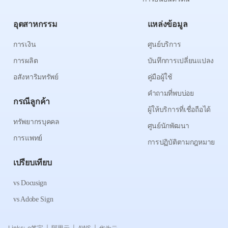
อุตสาหกรรม
แหล่งข้อมูล
การเงิน
ศูนย์บริการ
การผลิต
บันทึกการเปลี่ยนแปลง
อสังหาริมทรัพย์
คู่มือผู้ใช้
คำถามที่พบบ่อย
กรณีลูกค้า
ผู้ให้บริการที่เชื่อถือได้
ทรัพยากรบุคคล
ศูนย์นักพัฒนา
การแพทย์
การปฏิบัติตามกฎหมาย
เปรียบเทียบ
vs Docusign
vs Adobe Sign
Links:
e签宝
阿里云
AWS