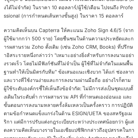
งได้ไม่จำกัด) ในราคา 10 ดอลลาร์/ผู้ใช้/เดือน ไปจนถึง Profe
ssional (การกำหนดเส้นทางขั้นสูง) ในราคา 15 ดอลลาร์
ความคิดเห็นบน Capterra ให้คะแนน Zoho Sign 4.6/5 (จาก
ผู้ใช้มากกว่า 500 ราย) โดยชื่นชมในด้านความประหยัดและก
ารผสานรวม Zoho ดั้งเดิม (เช่น Zoho CRM, Books) ที่ปรึกษ
าอิสระรายหนึ่งกล่าวว่า "เหมาะอย่างยิ่งสำหรับการลงนามอย่า
งรวดเร็ว โดยไม่มีฟังก์ชันที่ไม่จำเป็น ผู้ใช้ที่ไม่จำกัดในแผนพื้น
ฐานทำให้เป็นมิตรกับทีม" ข้อเสนอแนะเชิงบวก ได้แก่ ช่องลาก
และวางที่ใช้งานง่ายและการลงนามผ่านมือถือ อย่างไรก็ตาม
ผู้ใช้ระดับองค์กรชี้ให้เห็นถึงข้อจำกัด: ไม่มีการส่งเป็นชุดแบบดั้
งเดิมในระดับต่ำ การผสานรวม API ที่กำหนดเองอ่อนแอ และ
ขั้นตอนการลงนามหลายครั้งล้มเหลวเป็นครั้งคราว การปฏิบัติ
ตามข้อกำหนดแข็งแกร่งในด้าน ESIGN/UETA ของสหรัฐอเม
ริกา แต่มีการปรับแต่งกฎระเบียบระหว่างประเทศน้อยกว่า ผู้แส
ดงความคิดเห็นบางรายในเอเชียแปซิฟิกกล่าวถึงอุปสรรคในกา