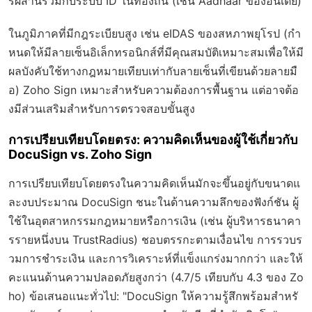
รผสานรวมกับระบบ ID ในท้องถิ่น (เช่น Aadhaar ของอินเดีย)
ในภูมิภาคที่มีกฎระเบียบสูง เช่น eIDAS ของสหภาพยุโรป (กำ
หนดให้มีลายเซ็นอิเล็กทรอนิกส์ที่มีคุณสมบัติเหมาะสมเพื่อให้มี
ผลบังคับใช้ทางกฎหมายเทียบเท่ากับลายเซ็นที่เขียนด้วยลายมื
อ) Zoho Sign เหมาะสำหรับความต้องการพื้นฐาน แต่อาจต้อ
งมีส่วนเสริมสำหรับการตรวจสอบขั้นสูง
การเปรียบเทียบโดยตรง: ความคิดเห็นของผู้ใช้เกี่ยวกับ
DocuSign vs. Zoho Sign
การเปรียบเทียบโดยตรงในความคิดเห็นมักจะขึ้นอยู่กับขนาดแ
ละงบประมาณ DocuSign ชนะในด้านความลึกของฟังก์ชัน ผู้
ใช้ในอุตสาหกรรมกฎหมายหรือการเงิน (เช่น ผู้บริหารธนาคา
รรายหนึ่งบน TrustRadius) ชอบตรรกะตามเงื่อนไข การรวบร
วมการชำระเงิน และการวิเคราะห์ที่แข็งแกร่งมากกว่า และให้
คะแนนด้านความปลอดภัยสูงกว่า (4.7/5 เทียบกับ 4.3 ของ Zo
ho) ข้อเสนอแนะทั่วไป: "DocuSign ให้ความรู้สึกพร้อมสำหรั