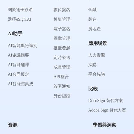
關於電子簽名
數位簽名
金融
選擇eSign.AI
模板管理
製造
電子簽名
房地產
AI助手
圖章管理
應用場景
AI智能風險識別
批量發起
AI協議摘要
人力資源
定時發送
AI智能翻譯
採購
成員管理
AI合同擬定
平台協議
API整合
AI智能體集成
簽署通知
比較
身份認證
DocuSign 替代方案
Adobe Sign 替代方案
資源
學習與洞察