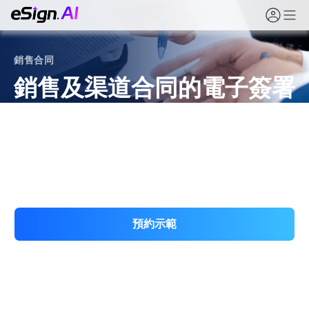
銷售合同
銷售及渠道合同的電子簽署
從銷售及框架合同到經銷商、分銷及重要客戶協議，
eSign.AI 將銷售簽署流程標準化至線上——提供範本、審
批及完整的審計證據。
預約示範