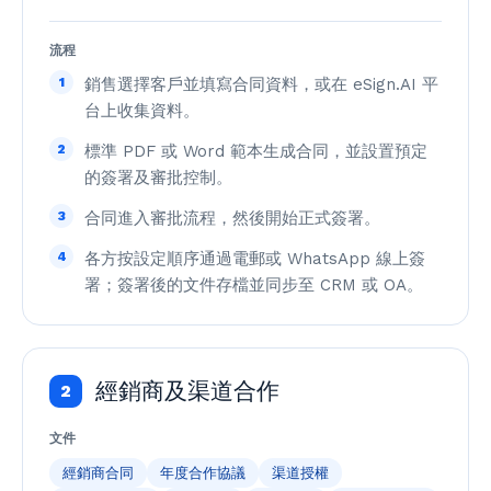
流程
1
銷售選擇客戶並填寫合同資料，或在 eSign.AI 平
台上收集資料。
2
標準 PDF 或 Word 範本生成合同，並設置預定
的簽署及審批控制。
3
合同進入審批流程，然後開始正式簽署。
4
各方按設定順序通過電郵或 WhatsApp 線上簽
署；簽署後的文件存檔並同步至 CRM 或 OA。
經銷商及渠道合作
2
文件
經銷商合同
年度合作協議
渠道授權