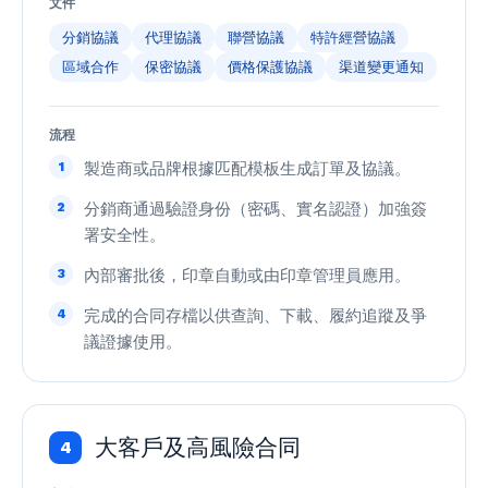
文件
分銷協議
代理協議
聯營協議
特許經營協議
區域合作
保密協議
價格保護協議
渠道變更通知
流程
1
製造商或品牌根據匹配模板生成訂單及協議。
2
分銷商通過驗證身份（密碼、實名認證）加強簽
署安全性。
3
內部審批後，印章自動或由印章管理員應用。
4
完成的合同存檔以供查詢、下載、履約追蹤及爭
議證據使用。
大客戶及高風險合同
4