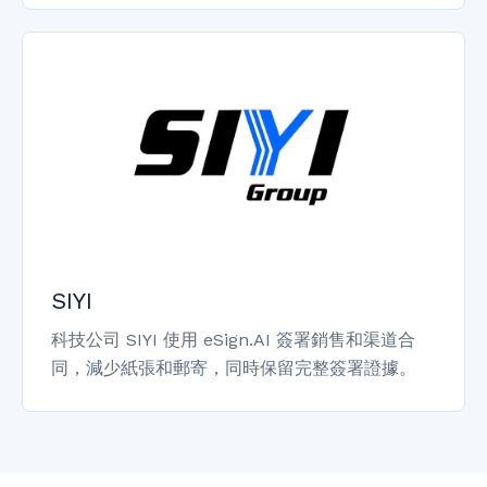
SIYI
科技公司 SIYI 使用 eSign.AI 簽署銷售和渠道合
同，減少紙張和郵寄，同時保留完整簽署證據。