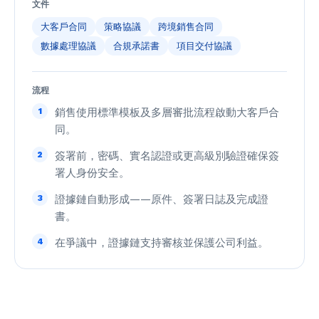
文件
大客戶合同
策略協議
跨境銷售合同
數據處理協議
合規承諾書
項目交付協議
流程
1
銷售使用標準模板及多層審批流程啟動大客戶合
同。
2
簽署前，密碼、實名認證或更高級別驗證確保簽
署人身份安全。
3
證據鏈自動形成——原件、簽署日誌及完成證
書。
4
在爭議中，證據鏈支持審核並保護公司利益。