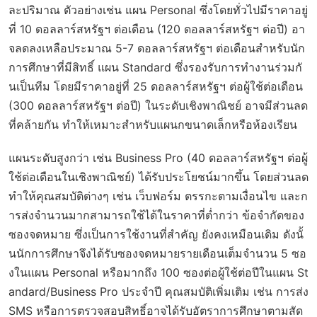
ละปริมาณ ตัวอย่างเช่น แผน Personal ซึ่งโดยทั่วไปมีราคาอยู่
ที่ 10 ดอลลาร์สหรัฐฯ ต่อเดือน (120 ดอลลาร์สหรัฐฯ ต่อปี) อา
จลดลงเหลือประมาณ 5-7 ดอลลาร์สหรัฐฯ ต่อเดือนสำหรับนัก
การศึกษาที่มีสิทธิ์ แผน Standard ซึ่งรองรับการทำงานร่วมกั
นเป็นทีม โดยมีราคาอยู่ที่ 25 ดอลลาร์สหรัฐฯ ต่อผู้ใช้ต่อเดือน
(300 ดอลลาร์สหรัฐฯ ต่อปี) ในระดับเชิงพาณิชย์ อาจมีส่วนลด
ที่คล้ายกัน ทำให้เหมาะสำหรับแผนกขนาดเล็กหรือห้องเรียน
แผนระดับสูงกว่า เช่น Business Pro (40 ดอลลาร์สหรัฐฯ ต่อผู้
ใช้ต่อเดือนในเชิงพาณิชย์) ได้รับประโยชน์มากขึ้น โดยส่วนลด
ทำให้คุณสมบัติต่างๆ เช่น เว็บฟอร์ม ตรรกะตามเงื่อนไข และก
ารส่งจำนวนมากสามารถใช้ได้ในราคาที่ต่ำกว่า ข้อจำกัดของ
ซองจดหมาย ซึ่งเป็นการใช้งานที่สำคัญ ยังคงเหมือนเดิม ดังนั้
นนักการศึกษาจึงได้รับซองจดหมายรายเดือนเต็มจำนวน 5 ซอ
งในแผน Personal หรือมากถึง 100 ซองต่อผู้ใช้ต่อปีในแผน St
andard/Business Pro ประจำปี คุณสมบัติเพิ่มเติม เช่น การส่ง
SMS หรือการตรวจสอบสิทธิ์อาจได้รับอัตราการศึกษาตามสัด