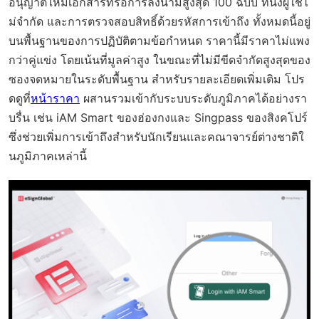
อนุญาตให้มีเอกสารที่รอการลงนามสูงสุด 100 ฉบับ ที่นั่งผู้ใช้ไ
ม่จำกัด และการตรวจสอบสิทธิ์ด้วยรหัสการเข้าถึง ทั้งหมดนี้อยู่
บนพื้นฐานของการปฏิบัติตามข้อกำหนด ราคานี้มีราคาไม่แพง
กว่าคู่แข่ง โดยเน้นที่มูลค่าสูง ในขณะที่ไม่มีขีดจำกัดสูงสุดของ
ซองจดหมายในระดับพื้นฐาน สำหรับรายละเอียดเพิ่มเติม โปร
ดดูที่
หน้าราคา
ผสานรวมเข้ากับระบบระดับภูมิภาคได้อย่างรา
บรื่น เช่น iAM Smart ของฮ่องกงและ Singpass ของสิงคโปร์
ซึ่งช่วยเพิ่มการเข้าถึงสำหรับนักเรียนและคณาจารย์ต่างชาติใ
นภูมิภาคเหล่านี้