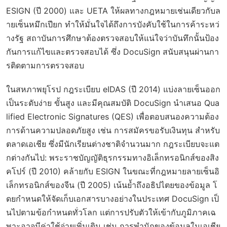
ESIGN (ปี 2000) และ UETA ให้ผลทางกฎหมายเช่นเดียวกับล
ายเซ็นหมึกเปียก ทำให้มั่นใจได้ถึงการบังคับใช้ในการค้าระหว่
างรัฐ สถาบันการศึกษาต้องตรวจสอบให้แน่ใจว่าบันทึกนั้นป้อง
กันการแก้ไขและตรวจสอบได้ ซึ่ง DocuSign สนับสนุนผ่านกา
รติดตามการตรวจสอบ
ในสหภาพยุโรป กฎระเบียบ eIDAS (ปี 2014) แบ่งลายเซ็นออก
เป็นระดับง่าย ขั้นสูง และมีคุณสมบัติ DocuSign นำเสนอ Qua
lified Electronic Signatures (QES) เพื่อตอบสนองความต้อง
การด้านความปลอดภัยสูง เช่น การสมัครขอรับเงินทุน สำหรับ
ตลาดเอเชีย ซึ่งมีนักเรียนต่างชาติจำนวนมาก กฎระเบียบจะแต
กต่างกันไป: พระราชบัญญัติธุรกรรมทางอิเล็กทรอนิกส์ของสิง
คโปร์ (ปี 2010) คล้ายกับ ESIGN ในขณะที่กฎหมายลายเซ็นอิ
เล็กทรอนิกส์ของจีน (ปี 2005) เน้นย้ำถึงอธิปไตยของข้อมูล โ
ดยกำหนดให้จัดเก็บเอกสารบางอย่างในประเทศ DocuSign เป็
นไปตามข้อกำหนดทั่วโลก แต่การปรับตัวให้เข้ากับภูมิภาคเฉ
พาะอาจมีค่าใช้จ่ายเพิ่มเติม เช่น การพำนักของข้อมูลในเอเชีย