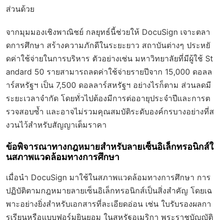
ส่วนด้วย
จากมุมมองเชิงพาณิชย์ กลยุทธ์นี้ช่วยให้ DocuSign เจาะตลา
ดการศึกษา สร้างความภักดีในระยะยาว สถาบันต่างๆ ประหยั
ดค่าใช้จ่ายในการบริหาร ตัวอย่างเช่น มหาวิทยาลัยที่มีผู้ใช้ St
andard 50 รายสามารถลดค่าใช้จ่ายรายปีจาก 15,000 ดอลล
าร์สหรัฐฯ เป็น 7,500 ดอลลาร์สหรัฐฯ อย่างไรก็ตาม ส่วนลดมี
ระยะเวลาจำกัด โดยทั่วไปต้องมีการต่ออายุประจำปีและการต
รวจสอบซ้ำ และอาจไม่รวมคุณสมบัติระดับองค์กรบางอย่างที่ส
งวนไว้สำหรับสัญญาเต็มราคา
ข้อพิจารณาทางกฎหมายสำหรับลายเซ็นอิเล็กทรอนิกส์ใ
นสภาพแวดล้อมทางการศึกษา
เมื่อนำ DocuSign มาใช้ในสภาพแวดล้อมทางการศึกษา การ
ปฏิบัติตามกฎหมายลายเซ็นอิเล็กทรอนิกส์เป็นสิ่งสำคัญ โดยเฉ
พาะอย่างยิ่งสำหรับเอกสารที่ละเอียดอ่อน เช่น ใบรับรองผลกา
รเรียนหรือแบบฟอร์มยินยอม ในสหรัฐอเมริกา พระราชบัญญัติ