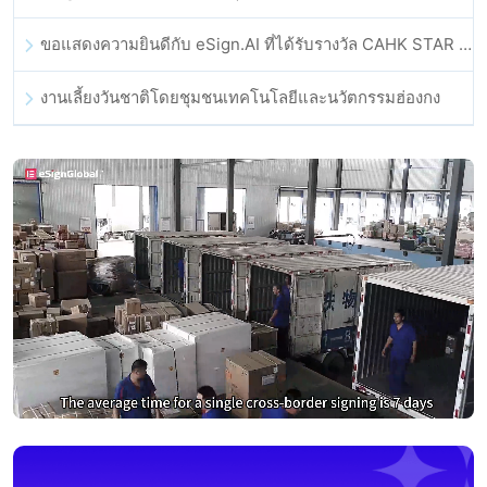
ขอแสดงความยินดีกับ eSign.AI ที่ได้รับรางวัล CAHK STAR Award 2025
งานเลี้ยงวันชาติโดยชุมชนเทคโนโลยีและนวัตกรรมฮ่องกง