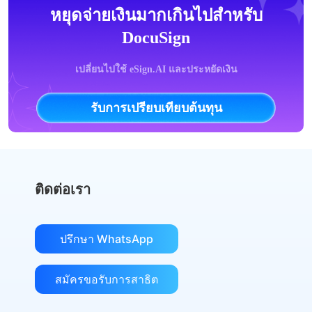
หยุดจ่ายเงินมากเกินไปสำหรับ
DocuSign
เปลี่ยนไปใช้ eSign.AI และประหยัดเงิน
รับการเปรียบเทียบต้นทุน
ติดต่อเรา
ปรึกษา WhatsApp
สมัครขอรับการสาธิต