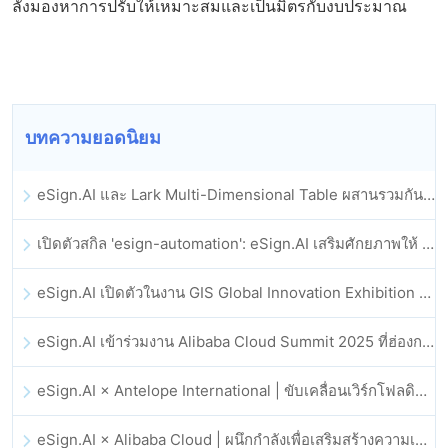
ลังมองหาการปรับให้เหมาะสมและเป็นมิตรกับงบประมาณ
บทความยอดนิยม
eSign.AI และ Lark Multi-Dimensional Table ผสานรวมกันอย่างเป็นทางการ: การลงนามและการเก็บถาวรสัญญาอิเล็กทรอนิกส์แบบอัตโนมัติเต็มรูปแบบ
เปิดตัวสกิล 'esign-automation': eSign.AI เสริมศักยภาพให้ OpenClaw ด้วยลายเซ็นอิเล็กทรอนิกส์อัตโนมัติ
eSign.AI เปิดตัวในงาน GIS Global Innovation Exhibition 2025
eSign.AI เข้าร่วมงาน Alibaba Cloud Summit 2025 ที่ฮ่องกง เพื่อขับเคลื่อนนวัตกรรมคลาวด์ที่ขับเคลื่อนด้วย AI และความเชื่อมั่นทางดิจิทัล
eSign.AI × Antelope International | ขับเคลื่อนเวิร์กโฟลดิจิทัลที่ปลอดภัยและขับเคลื่อนด้วย AI
eSign.AI × Alibaba Cloud | ผนึกกำลังเพื่อเสริมสร้างความเชื่อมั่นดิจิทัลระดับโลกสำหรับฟินเทค