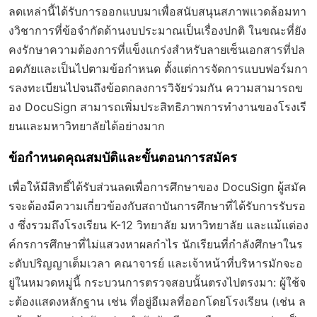
ลดเหล่านี้ได้รับการออกแบบมาเพื่อสนับสนุนสภาพแวดล้อมทา
งวิชาการที่ข้อจำกัดด้านงบประมาณเป็นเรื่องปกติ ในขณะที่ยัง
คงรักษาความต้องการที่แข็งแกร่งสำหรับลายเซ็นเอกสารที่ปล
อดภัยและเป็นไปตามข้อกำหนด ตั้งแต่การจัดการแบบฟอร์มกา
รลงทะเบียนไปจนถึงข้อตกลงการวิจัยร่วมกัน ความสามารถข
อง DocuSign สามารถเพิ่มประสิทธิภาพการทำงานของโรงเรี
ยนและมหาวิทยาลัยได้อย่างมาก
ข้อกำหนดคุณสมบัติและขั้นตอนการสมัคร
เพื่อให้มีสิทธิ์ได้รับส่วนลดเพื่อการศึกษาของ DocuSign ผู้สมัค
รจะต้องมีความเกี่ยวข้องกับสถาบันการศึกษาที่ได้รับการรับรอ
ง ซึ่งรวมถึงโรงเรียน K-12 วิทยาลัย มหาวิทยาลัย และแม้แต่อง
ค์กรการศึกษาที่ไม่แสวงหาผลกำไร นักเรียนที่กำลังศึกษาในร
ะดับปริญญาเต็มเวลา คณาจารย์ และเจ้าหน้าที่บริหารมักจะอ
ยู่ในหมวดหมู่นี้ กระบวนการตรวจสอบนั้นตรงไปตรงมา: ผู้ใช้จ
ะต้องแสดงหลักฐาน เช่น ที่อยู่อีเมลที่ออกโดยโรงเรียน (เช่น ล