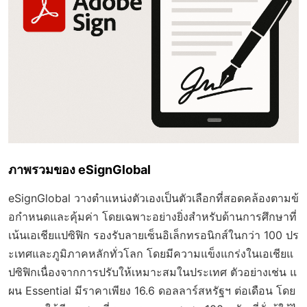
ภาพรวมของ eSignGlobal
eSignGlobal วางตำแหน่งตัวเองเป็นตัวเลือกที่สอดคล้องตามข้
อกำหนดและคุ้มค่า โดยเฉพาะอย่างยิ่งสำหรับด้านการศึกษาที่
เน้นเอเชียแปซิฟิก รองรับลายเซ็นอิเล็กทรอนิกส์ในกว่า 100 ปร
ะเทศและภูมิภาคหลักทั่วโลก โดยมีความแข็งแกร่งในเอเชียแ
ปซิฟิกเนื่องจากการปรับให้เหมาะสมในประเทศ ตัวอย่างเช่น แ
ผน Essential มีราคาเพียง 16.6 ดอลลาร์สหรัฐฯ ต่อเดือน โดย