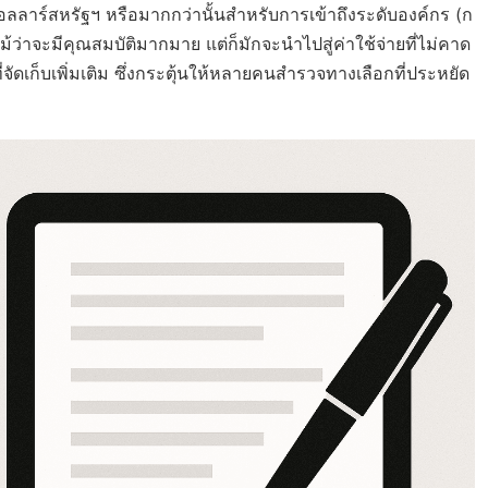
40 ดอลลาร์สหรัฐฯ หรือมากกว่านั้นสำหรับการเข้าถึงระดับองค์กร (ก
ว่าจะมีคุณสมบัติมากมาย แต่ก็มักจะนำไปสู่ค่าใช้จ่ายที่ไม่คาด
ี่จัดเก็บเพิ่มเติม ซึ่งกระตุ้นให้หลายคนสำรวจทางเลือกที่ประหยัด