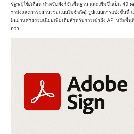
รัฐฯ/ผู้ใช้/เดือน สำหรับฟังก์ชันพื้นฐาน และเพิ่มขึ้นเป็น 
ารส่งและการผสานรวมแบบไม่จำกัด) รูปแบบการแบ่งชั้นนี้ แม้
ฝันผ่านค่าธรรมเนียมเพิ่มเติมสำหรับการเข้าถึง API หรือพื้นท
กว่า