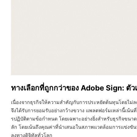
ทางเลือกที่ถูกกว่าของ Adobe Sign: ตัวเ
เนื่องจากธุรกิจให้ความสำคัญกับการประหยัดต้นทุนโดยไม่ล
จึงได้รับการยอมรับอย่างกว้างขวาง แพลตฟอร์มเหล่านี้
รปฏิบัติตามข้อกำหนด โดยเฉพาะอย่างยิ่งสำหรับธุรกิจขนาด
ลัก โดยเน้นถึงคุณค่าที่นำเสนอในสภาพแวดล้อมการแข่งขันท
ลงทางดิจิทัลทั่วโลก