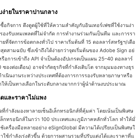
ียบง่ายในราคาปานกลาง
้อกิจการ ดึงดูดผู้ใช้ที่ให้ความสำคัญกับอินเทอร์เฟซที่ใช้งานง่า
น รองรับเทมเพลตที่ไม่จำกัด การทำงานร่วมกันเป็นทีม และการรา
่จัดการข้อตกลงทั่วไป ราคาเริ่มต้นที่ 15 ดอลลาร์สหรัฐฯ/เดือ
ุดสามฉบับ ซึ่งเข้าถึงได้ง่ายกว่าจุดเริ่มต้นของ Adobe Sign อย่
งหรือการเข้าถึง API จำเป็นต้องอัปเกรดเป็นแผน 25–40 ดอลลาร์
องต่อเดือน) อาจจำกัดธุรกิจที่กำลังเติบโต จากมุมมองทางธุร
รดำเนินงานระหว่างประเทศที่ต้องการการรองรับหลายภาษาหรือ
ำให้เป็นทางเลือกในระดับกลางมากกว่าผู้นำด้านงบประมาณ
ำหนดและราคาไม่แพง
ี่กำลังมองหาลายเซ็นอิเล็กทรอนิกส์ที่คุ้มค่า โดยเน้นเป็นพิเศษ
ล็กทรอนิกส์ในกว่า 100 ประเทศและภูมิภาคหลักทั่วโลก ทำให้มั่
ใช้เครื่องมือหลายอย่าง eSignGlobal มีความได้เปรียบเป็นพิเศษใ
ใช้กำลังเร่งตัวขึ้น ด้วยการผสานรวมที่ปรับแต่งได้และราคาที่แ