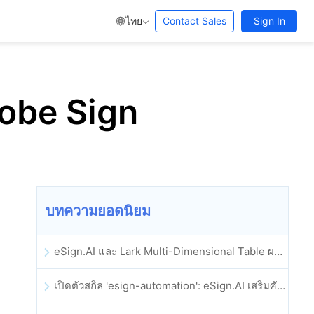
ไทย
Contact Sales
Sign In
Adobe Sign
บทความยอดนิยม
eSign.AI และ Lark Multi-Dimensional Table ผสานรวมกันอย่างเป็นทางการ: การลงนามและการเก็บถาวรสัญญาอิเล็กทรอนิกส์แบบอัตโนมัติเต็มรูปแบบ
เปิดตัวสกิล 'esign-automation': eSign.AI เสริมศักยภาพให้ OpenClaw ด้วยลายเซ็นอิเล็กทรอนิกส์อัตโนมัติ