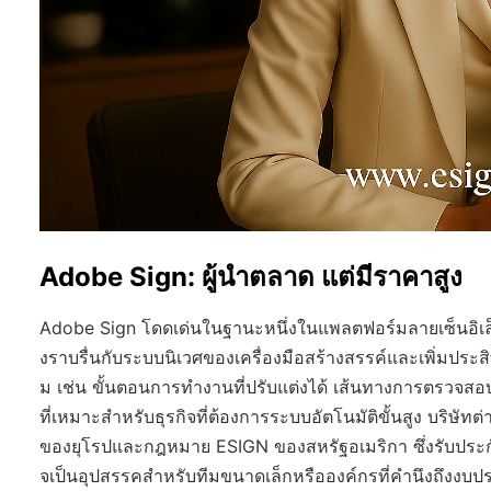
Adobe Sign: ผู้นำตลาด แต่มีราคาสูง
Adobe Sign โดดเด่นในฐานะหนึ่งในแพลตฟอร์มลายเซ็นอิเล็
งราบรื่นกับระบบนิเวศของเครื่องมือสร้างสรรค์และเพิ่มปร
ม เช่น ขั้นตอนการทำงานที่ปรับแต่งได้ เส้นทางการตรวจส
ที่เหมาะสำหรับธุรกิจที่ต้องการระบบอัตโนมัติขั้นสูง บริษ
ของยุโรปและกฎหมาย ESIGN ของสหรัฐอเมริกา ซึ่งรับประ
จเป็นอุปสรรคสำหรับทีมขนาดเล็กหรือองค์กรที่คำนึงถึงงบ