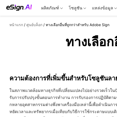
ผลิตภัณฑ์
โซลูชัน
แหล่งข้อมูล
หน้าแรก
/
ศูนย์บล็อก
/
ทางเลือกอื่นที่ถูกกว่าสำหรับ Adobe Sign
ทางเลือกอ
ความต้องการที่เพิ่มขึ้นสำหรับโซลูชันลายเ
ในสภาพแวดล้อมทางธุรกิจที่เปลี่ยนแปลงไปอย่างรวดเร็วในปัจจ
รับการปรับปรุงขั้นตอนการทำงาน การรับรองการปฏิบัติตา
กหลายอุตสาหกรรมต่างพึ่งพาเครื่องมือเหล่านี้เพื่อดำเนินก
หยัดเวลาและทรัพยากรเมื่อเทียบกับวิธีการใช้กระดาษแบบเด