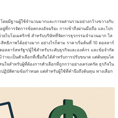
n โดยมีฐานผู้ใช้จำนวนมากและการผสานรวมอย่างกว้างขวางกับ
ยู่ที่การจัดการข้อตกลงอัจฉริยะ การเข้าถึงผ่านมือถือ และโปร
้วยไบโอเมตริกซ์ สำหรับบริษัทที่จัดการธุรกรรมจำนวนมาก ไล
ทธิภาพได้อย่างมาก อย่างไรก็ตาม ราคาเริ่มต้นที่ 10 ดอลลาร์
อลลาร์สหรัฐฯ/ผู้ใช้สำหรับระดับธุรกิจและองค์กร และข้อจำกัด
จะเป็นตัวเลือกที่เชื่อถือได้สำหรับการปรับขนาด แต่ต้นทุนโด
ใจสำหรับผู้ที่ต้องการตัวเลือกที่ถูกกว่าอย่างเคร่งครัด ธุรกิจใน
บัติตามข้อกำหนด แต่สำหรับผู้ใช้ที่คำนึงถึงต้นทุน ทางเลือก