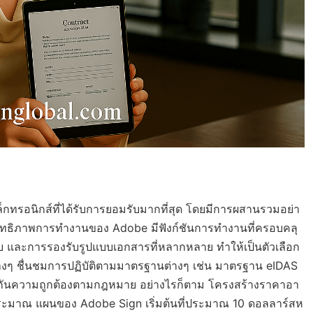
กทรอนิกส์ที่ได้รับการยอมรับมากที่สุด โดยมีการผสานรวมอย่า
ะสิทธิภาพการทำงานของ Adobe มีฟังก์ชันการทำงานที่ครอบคลุ
อบ และการรองรับรูปแบบเอกสารที่หลากหลาย ทำให้เป็นตัวเลือก
ัทต่างๆ ชื่นชมการปฏิบัติตามมาตรฐานต่างๆ เช่น มาตรฐาน eIDAS
กันความถูกต้องตามกฎหมาย อย่างไรก็ตาม โครงสร้างราคาอา
ประมาณ แผนของ Adobe Sign เริ่มต้นที่ประมาณ 10 ดอลลาร์สห