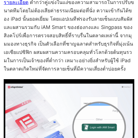
รายละเอียด
ต่ำกว่าคู่แข่งในแง่ของความสามารถในการปรับข
นาดทีมโดยไม่ต้องเสียค่าธรรมเนียมต่อที่นั่ง ความเข้ากันได้ข
อง iPad นั้นยอดเยี่ยม โดยแอปเนทีฟรองรับลายเซ็นแบบสัมผัส
และผสานรวมกับ iAM Smart ของฮ่องกงและ Singpass ของ
สิงคโปร์เพื่อการตรวจสอบสิทธิ์ที่ราบรื่นในตลาดเหล่านี้ จากมุ
มมองทางธุรกิจ เป็นตัวเลือกที่ชาญฉลาดสำหรับธุรกิจที่มุ่งเน้น
เอเชียแปซิฟิก ผสมผสานความครอบคลุมทั่วโลกด้วยต้นทุนรว
มในการเป็นเจ้าของที่ต่ำกว่า เหมาะอย่างยิ่งสำหรับผู้ใช้ iPad
ในตลาดเกิดใหม่ที่จัดการลายเซ็นที่มีความเสี่ยงต่ำบ่อยครั้ง