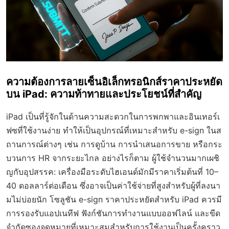
ความต้องการลายเซ็นอิเล็กทรอนิกส์ราคาประหยัด
บน iPad: ความท้าทายและประโยชน์ที่สำคัญ
iPad เป็นที่รู้จักในด้านความสะดวกในการพกพาและอินเทอร์เ
ฟซที่ใช้งานง่าย ทำให้เป็นอุปกรณ์ที่เหมาะสำหรับ e-sign ในส
ถานการณ์ต่างๆ เช่น การดูบ้าน การนำเสนอการขาย หรือกระ
บวนการ HR จากระยะไกล อย่างไรก็ตาม ผู้ใช้จำนวนมากเผชิ
ญกับอุปสรรค: เครื่องมือระดับไฮเอนด์มักมีราคาเริ่มต้นที่ 10–
40 ดอลลาร์ต่อเดือน ซึ่งอาจเป็นค่าใช้จ่ายที่สูงสำหรับผู้ที่ลงนา
มไม่บ่อยนัก โซลูชัน e-sign ราคาประหยัดสำหรับ iPad ควรมี
การรองรับแอปเนทีฟ ฟังก์ชันการทำงานแบบออฟไลน์ และขีด
จำกัดซองจดหมายที่เหมาะสมสำหรับการใช้งานเป็นครั้งคราว