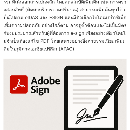
รรมที่เน้นเอกสารเป็นหลัก โดยคุณสมบัติเพิ่มเติม เช่น การตรว
จสอบสิทธิ์ (คิดค่าบริการตามปริมาณ) สามารถเพิ่มต้นทุนได้ เ
ป็นไปตาม eIDAS และ ESIGN และมีตัวเลือกไบโอเมตริกซ์เพื่อ
เพิ่มความปลอดภัย อย่างไรก็ตาม อาจดูซ้ำซ้อนและไม่เป็นมิตร
กับงบประมาณสำหรับผู้ที่ต้องการ e-sign เพียงอย่างเดียวโดยไ
ม่จำเป็นต้องแก้ไข PDF โดยเฉพาะอย่างยิ่งค่าธรรมเนียมเพิ่มเ
ติมในภูมิภาคเอเชียแปซิฟิก (APAC)