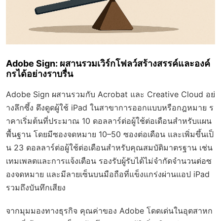
Adobe Sign: ผสานรวมเวิร์กโฟลว์สร้างสรรค์และองค์
กรได้อย่างราบรื่น
Adobe Sign ผสานรวมกับ Acrobat และ Creative Cloud อย่
างลึกซึ้ง ดึงดูดผู้ใช้ iPad ในสาขาการออกแบบหรือกฎหมาย ร
าคาเริ่มต้นที่ประมาณ 10 ดอลลาร์ต่อผู้ใช้ต่อเดือนสำหรับแผน
พื้นฐาน โดยมีซองจดหมาย 10–50 ซองต่อเดือน และเพิ่มขึ้นเป็
น 23 ดอลลาร์ต่อผู้ใช้ต่อเดือนสำหรับคุณสมบัติมาตรฐาน เช่น
เทมเพลตและการแจ้งเตือน รองรับผู้รับได้ไม่จำกัดจำนวนต่อซ
องจดหมาย และมีลายเซ็นบนมือถือที่แข็งแกร่งผ่านแอป iPad
รวมถึงบันทึกเสียง
จากมุมมองทางธุรกิจ คุณค่าของ Adobe โดดเด่นในอุตสาหก