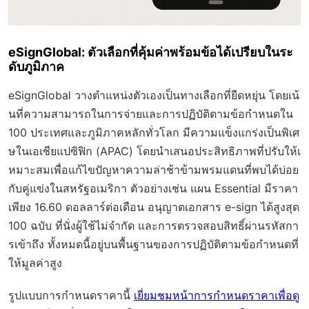
eSignGlobal: ตัวเลือกที่คุ้มค่าพร้อมข้อได้เปรียบในระ
ดับภูมิภาค
eSignGlobal วางตำแหน่งตัวเองเป็นทางเลือกที่ยืดหยุ่น โดยเน้
นที่ความสามารถในการจ่ายและการปฏิบัติตามข้อกำหนดใน
100 ประเทศและภูมิภาคหลักทั่วโลก มีความแข็งแกร่งเป็นพิเศ
ษในเอเชียแปซิฟิก (APAC) โดยนำเสนอประสิทธิภาพที่ปรับให้เ
หมาะสมเพื่อแก้ไขปัญหาความล่าช้าข้ามพรมแดนที่พบได้บ่อย
กับคู่แข่งในสหรัฐอเมริกา ตัวอย่างเช่น แผน Essential มีราคา
เพียง 16.60 ดอลลาร์ต่อเดือน อนุญาตเอกสาร e-sign ได้สูงสุด
100 ฉบับ ที่นั่งผู้ใช้ไม่จำกัด และการตรวจสอบสิทธิ์ผ่านรหัสกา
รเข้าถึง ทั้งหมดนี้อยู่บนพื้นฐานของการปฏิบัติตามข้อกำหนดที่
ให้มูลค่าสูง
รูปแบบการกำหนดราคานี้
เยี่ยมชมหน้าการกำหนดราคาเพื่อดู