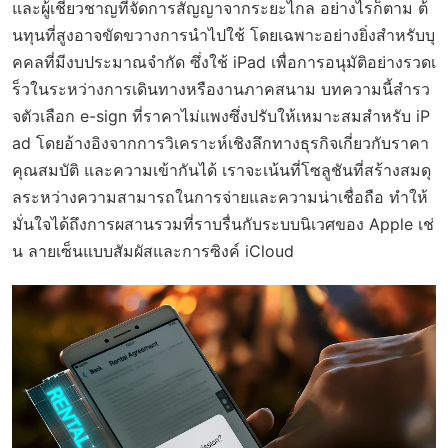
และผู้เชี่ยวชาญที่จัดการสัญญาจากระยะไกล อย่างไรก็ตาม ต้
นทุนที่สูงอาจขัดขวางการนำไปใช้ โดยเฉพาะอย่างยิ่งสำหรับบุ
คคลที่มีงบประมาณจำกัด ซึ่งใช้ iPad เพื่อการอนุมัติอย่างรวดเ
ร็วในระหว่างการเดินทางหรืองานภาคสนาม บทความนี้สำรว
จตัวเลือก e-sign ที่ราคาไม่แพงซึ่งปรับให้เหมาะสมสำหรับ iP
ad โดยอ้างอิงจากการวิเคราะห์เชิงลึกทางธุรกิจเกี่ยวกับราคา
คุณสมบัติ และความเข้ากันได้ เราจะเน้นที่โซลูชันที่สร้างสมดุ
ลระหว่างความสามารถในการจ่ายและความน่าเชื่อถือ ทำให้
มั่นใจได้ถึงการผสานรวมที่ราบรื่นกับระบบนิเวศของ Apple เช่
น ลายเซ็นแบบสัมผัสและการซิงค์ iCloud