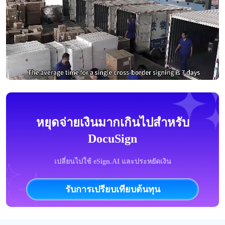
หยุดจ่ายเงินมากเกินไปสำหรับ
DocuSign
เปลี่ยนไปใช้ eSign.AI และประหยัดเงิน
รับการเปรียบเทียบต้นทุน