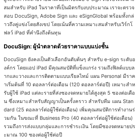
สมสำหรับ iPad ในราคาที่เป็นมิตรกับงบประมาณ เราจะตรวจ
สอบ DocuSign, Adobe Sign และ eSignGlobal พร้อมทั้งกล่
าวถึงคู่แข่งโดยสังเขป โดยเน้นที่ความเหมาะสมสำหรับเวิร์กโ
ฟลว์ iPad ที่คำนึงถึงต้นทุน
DocuSign: ผู้นำตลาดด้วยราคาแบบแบ่งชั้น
DocuSign ยังคงเป็นตัวเลือกอันดับต้นๆ สำหรับ e-sign ระดับอ
งค์กร โดยแอป iPad มีคุณสมบัติที่แข็งแกร่ง รวมถึงฟิลด์แบบล
ากและวางและการติดตามแบบเรียลไทม์ แผน Personal มีราค
าเริ่มต้นที่ 10 ดอลลาร์ต่อเดือน (120 ดอลลาร์ต่อปี) เหมาะสำห
รับผู้ใช้ iPad แต่ละรายที่ส่งซองจดหมายได้สูงสุด 5 ซองต่อเดือ
น ซึ่งเหมาะสำหรับสัญญาเป็นครั้งคราว สำหรับทีม แผน Stan
dard (25 ดอลลาร์ต่อผู้ใช้ต่อเดือน) เพิ่มคุณสมบัติการทำงานร่
วมกัน ในขณะที่ Business Pro (40 ดอลลาร์ต่อผู้ใช้ต่อเดือน)
รวมถึงการส่งแบบกลุ่มและการชำระเงิน โดยมีซองจดหมายปร
ะมาณ 100 ซองต่อผู้ใช้ต่อปี