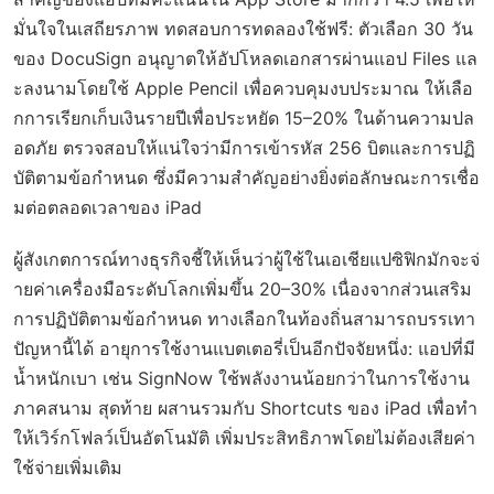
มั่นใจในเสถียรภาพ ทดสอบการทดลองใช้ฟรี: ตัวเลือก 30 วัน
ของ DocuSign อนุญาตให้อัปโหลดเอกสารผ่านแอป Files แล
ะลงนามโดยใช้ Apple Pencil เพื่อควบคุมงบประมาณ ให้เลือ
กการเรียกเก็บเงินรายปีเพื่อประหยัด 15–20% ในด้านความปล
อดภัย ตรวจสอบให้แน่ใจว่ามีการเข้ารหัส 256 บิตและการปฏิ
บัติตามข้อกำหนด ซึ่งมีความสำคัญอย่างยิ่งต่อลักษณะการเชื่อ
มต่อตลอดเวลาของ iPad
ผู้สังเกตการณ์ทางธุรกิจชี้ให้เห็นว่าผู้ใช้ในเอเชียแปซิฟิกมักจะจ่
ายค่าเครื่องมือระดับโลกเพิ่มขึ้น 20–30% เนื่องจากส่วนเสริม
การปฏิบัติตามข้อกำหนด ทางเลือกในท้องถิ่นสามารถบรรเทา
ปัญหานี้ได้ อายุการใช้งานแบตเตอรี่เป็นอีกปัจจัยหนึ่ง: แอปที่มี
น้ำหนักเบา เช่น SignNow ใช้พลังงานน้อยกว่าในการใช้งาน
ภาคสนาม สุดท้าย ผสานรวมกับ Shortcuts ของ iPad เพื่อทำ
ให้เวิร์กโฟลว์เป็นอัตโนมัติ เพิ่มประสิทธิภาพโดยไม่ต้องเสียค่า
ใช้จ่ายเพิ่มเติม