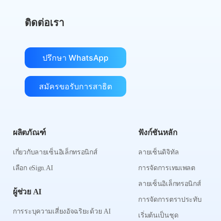
ติดต่อเรา
ปรึกษา WhatsApp
สมัครขอรับการสาธิต
ผลิตภัณฑ์
ฟังก์ชันหลัก
เกี่ยวกับลายเซ็นอิเล็กทรอนิกส์
ลายเซ็นดิจิทัล
เลือก eSign.AI
การจัดการเทมเพลต
ลายเซ็นอิเล็กทรอนิกส์
ผู้ช่วย AI
การจัดการตราประทับ
การระบุความเสี่ยงอัจฉริยะด้วย AI
เริ่มต้นเป็นชุด