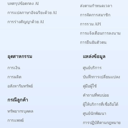
บทสรุปข้อตกลง AI
ส่งตามกำหนดเวลา
การแปลภาษาอัจฉริยะด้วย AI
การจัดการสมาชิก
การร่างสัญญาด้วย AI
การรวม API
การแจ้งเตือนการลงนาม
การยืนยันตัวตน
อุตสาหกรรม
แหล่งข้อมูล
การเงิน
ศูนย์บริการ
การผลิต
บันทึกการเปลี่ยนแปลง
อสังหาริมทรัพย์
คู่มือผู้ใช้
คำถามที่พบบ่อย
กรณีลูกค้า
ผู้ให้บริการที่เชื่อถือได้
ทรัพยากรบุคคล
ศูนย์นักพัฒนา
การแพทย์
การปฏิบัติตามกฎหมาย