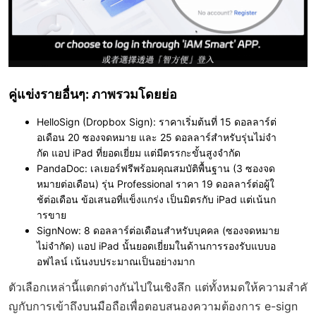
คู่แข่งรายอื่นๆ: ภาพรวมโดยย่อ
HelloSign (Dropbox Sign)
: ราคาเริ่มต้นที่ 15 ดอลลาร์ต่
อเดือน 20 ซองจดหมาย และ 25 ดอลลาร์สำหรับรุ่นไม่จำ
กัด แอป iPad ที่ยอดเยี่ยม แต่มีตรรกะขั้นสูงจำกัด
PandaDoc
: เลเยอร์ฟรีพร้อมคุณสมบัติพื้นฐาน (3 ซองจด
หมายต่อเดือน) รุ่น Professional ราคา 19 ดอลลาร์ต่อผู้ใ
ช้ต่อเดือน ข้อเสนอที่แข็งแกร่ง เป็นมิตรกับ iPad แต่เน้นก
ารขาย
SignNow
: 8 ดอลลาร์ต่อเดือนสำหรับบุคคล (ซองจดหมาย
ไม่จำกัด) แอป iPad นั้นยอดเยี่ยมในด้านการรองรับแบบอ
อฟไลน์ เน้นงบประมาณเป็นอย่างมาก
ตัวเลือกเหล่านี้แตกต่างกันไปในเชิงลึก แต่ทั้งหมดให้ความสำคั
ญกับการเข้าถึงบนมือถือเพื่อตอบสนองความต้องการ e-sign