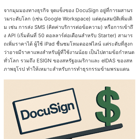
จากมุมมองทางธุรกิจ จุดแข็งของ DocuSign อยู่ที่การผสานร
วมระดับโลก (เช่น Google Workspace) แต่คุณสมบัติเพิ่มเติ
ม เช่น การส่ง SMS (คิดค่าบริการต่อข้อความ) หรือการเข้าถึ
ง API (เริ่มต้นที่ 50 ดอลลาร์ต่อเดือนสำหรับ Starter) สามาร
ถเพิ่มราคาได้ ผู้ใช้ iPad ชื่นชมโหมดออฟไลน์ แต่ระดับที่สูงก
ว่าอาจมีราคาแพงสำหรับผู้ที่ใช้งานน้อย เป็นไปตามข้อกำหนด
ทั่วโลก รวมถึง ESIGN ของสหรัฐอเมริกาและ eIDAS ของสห
ภาพยุโรป ทำให้เหมาะสำหรับการทำธุรกรรมข้ามพรมแดน