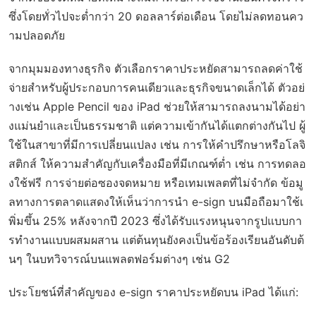
ซึ่งโดยทั่วไปจะต่ำกว่า 20 ดอลลาร์ต่อเดือน โดยไม่ลดทอนคว
ามปลอดภัย
จากมุมมองทางธุรกิจ ตัวเลือกราคาประหยัดสามารถลดค่าใช้
จ่ายสำหรับผู้ประกอบการคนเดียวและธุรกิจขนาดเล็กได้ ตัวอย่
างเช่น Apple Pencil ของ iPad ช่วยให้สามารถลงนามได้อย่า
งแม่นยำและเป็นธรรมชาติ แต่ความเข้ากันได้แตกต่างกันไป ผู้
ใช้ในสาขาที่มีการเปลี่ยนแปลง เช่น การให้คำปรึกษาหรือโลจิ
สติกส์ ให้ความสำคัญกับเครื่องมือที่มีเกณฑ์ต่ำ เช่น การทดลอ
งใช้ฟรี การจ่ายต่อซองจดหมาย หรือเทมเพลตที่ไม่จำกัด ข้อมู
ลทางการตลาดแสดงให้เห็นว่าการนำ e-sign บนมือถือมาใช้เ
พิ่มขึ้น 25% หลังจากปี 2023 ซึ่งได้รับแรงหนุนจากรูปแบบกา
รทำงานแบบผสมผสาน แต่ต้นทุนยังคงเป็นข้อร้องเรียนอันดับต้
นๆ ในบทวิจารณ์บนแพลตฟอร์มต่างๆ เช่น G2
ประโยชน์ที่สำคัญของ e-sign ราคาประหยัดบน iPad ได้แก่: