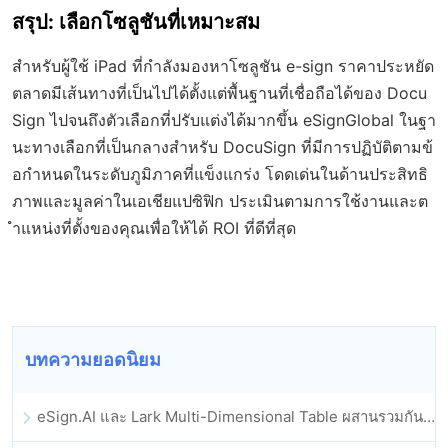
สรุป: เลือกโซลูชันที่เหมาะสม
สำหรับผู้ใช้ iPad ที่กำลังมองหาโซลูชัน e-sign ราคาประหยัด
ตลาดมีเส้นทางที่เป็นไปได้ตั้งแต่พื้นฐานที่เชื่อถือได้ของ Docu
Sign ไปจนถึงตัวเลือกที่ปรับแต่งได้มากขึ้น eSignGlobal ในฐา
นะทางเลือกที่เป็นกลางสำหรับ DocuSign ที่มีการปฏิบัติตามข้
อกำหนดในระดับภูมิภาคที่แข็งแกร่ง โดดเด่นในด้านประสิทธิ
ภาพและมูลค่าในเอเชียแปซิฟิก ประเมินตามการใช้งานและต
ำแหน่งที่ตั้งของคุณเพื่อให้ได้ ROI ที่ดีที่สุด
บทความยอดนิยม
eSign.AI และ Lark Multi-Dimensional Table ผสานรวมกันอย่างเป็นทางการ: การลงนามและการเก็บถาวรสัญญาอิเล็กทรอนิกส์แบบอัตโนมัติเต็มรูปแบบ