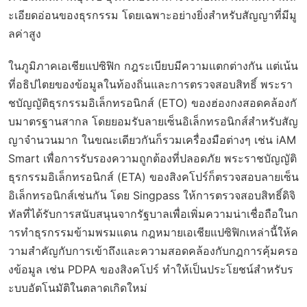
ะเอียดอ่อนของธุรกรรม โดยเฉพาะอย่างยิ่งสำหรับสัญญาที่มีมู
ลค่าสูง
ในภูมิภาคเอเชียแปซิฟิก กฎระเบียบมีความแตกต่างกัน แต่เน้น
ที่อธิปไตยของข้อมูลในท้องถิ่นและการตรวจสอบสิทธิ์ พระรา
ชบัญญัติธุรกรรมอิเล็กทรอนิกส์ (ETO) ของฮ่องกงสอดคล้องกั
บมาตรฐานสากล โดยยอมรับลายเซ็นอิเล็กทรอนิกส์สำหรับสัญ
ญาจำนวนมาก ในขณะเดียวกันก็รวมเครื่องมือต่างๆ เช่น iAM
Smart เพื่อการรับรองความถูกต้องที่ปลอดภัย พระราชบัญญัติ
ธุรกรรมอิเล็กทรอนิกส์ (ETA) ของสิงคโปร์ก็ตรวจสอบลายเซ็น
อิเล็กทรอนิกส์เช่นกัน โดย Singpass ให้การตรวจสอบสิทธิ์ดิจิ
ทัลที่ได้รับการสนับสนุนจากรัฐบาลเพื่อเพิ่มความน่าเชื่อถือในก
ารทำธุรกรรมข้ามพรมแดน กฎหมายเอเชียแปซิฟิกเหล่านี้ให้ค
วามสำคัญกับการเข้าถึงและความสอดคล้องกับกฎการคุ้มครอ
งข้อมูล เช่น PDPA ของสิงคโปร์ ทำให้เป็นประโยชน์สำหรับร
ะบบอัตโนมัติในตลาดเกิดใหม่