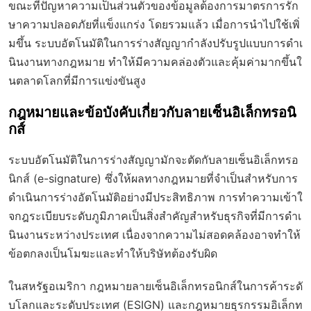
ขณะที่ปัญหาความเป็นส่วนตัวของข้อมูลต้องการมาตรการรัก
ษาความปลอดภัยที่แข็งแกร่ง โดยรวมแล้ว เมื่อการนำไปใช้เพิ่
มขึ้น ระบบอัตโนมัติในการร่างสัญญากำลังปรับรูปแบบการดำเ
นินงานทางกฎหมาย ทำให้มีความคล่องตัวและคุ้มค่ามากขึ้นใ
นตลาดโลกที่มีการแข่งขันสูง
กฎหมายและข้อบังคับเกี่ยวกับลายเซ็นอิเล็กทรอนิ
กส์
ระบบอัตโนมัติในการร่างสัญญามักจะตัดกับลายเซ็นอิเล็กทรอ
นิกส์ (e-signature) ซึ่งให้ผลทางกฎหมายที่จำเป็นสำหรับการ
ดำเนินการร่างอัตโนมัติอย่างมีประสิทธิภาพ การทำความเข้าใ
จกฎระเบียบระดับภูมิภาคเป็นสิ่งสำคัญสำหรับธุรกิจที่มีการดำเ
นินงานระหว่างประเทศ เนื่องจากความไม่สอดคล้องอาจทำให้
ข้อตกลงเป็นโมฆะและทำให้บริษัทต้องรับผิด
ในสหรัฐอเมริกา กฎหมายลายเซ็นอิเล็กทรอนิกส์ในการค้าระดั
บโลกและระดับประเทศ (ESIGN) และกฎหมายธุรกรรมอิเล็กท