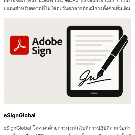
ติตามข้อกำหนด ESIGN และ eIDAS ที่แข็งแกร่ง แม้ว่าการปรั
บแต่งสำหรับตลาดที่ไม่ใช่ตะวันตกอาจต้องมีการตั้งค่าเพิ่มเติม
eSignGlobal
eSignGlobal โดดเด่นด้วยการมุ่งเน้นไปที่การปฏิบัติตามข้อกำ