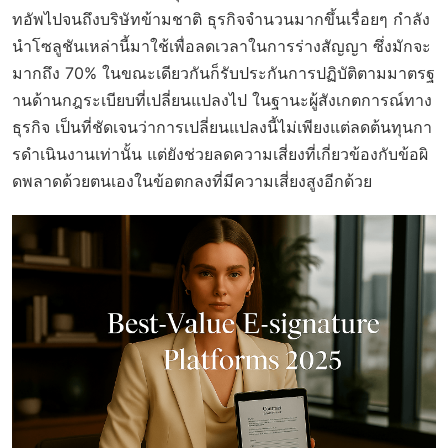
ทอัพไปจนถึงบริษัทข้ามชาติ ธุรกิจจำนวนมากขึ้นเรื่อยๆ กำลัง
นำโซลูชันเหล่านี้มาใช้เพื่อลดเวลาในการร่างสัญญา ซึ่งมักจะ
มากถึง 70% ในขณะเดียวกันก็รับประกันการปฏิบัติตามมาตรฐ
านด้านกฎระเบียบที่เปลี่ยนแปลงไป ในฐานะผู้สังเกตการณ์ทาง
ธุรกิจ เป็นที่ชัดเจนว่าการเปลี่ยนแปลงนี้ไม่เพียงแต่ลดต้นทุนกา
รดำเนินงานเท่านั้น แต่ยังช่วยลดความเสี่ยงที่เกี่ยวข้องกับข้อผิ
ดพลาดด้วยตนเองในข้อตกลงที่มีความเสี่ยงสูงอีกด้วย