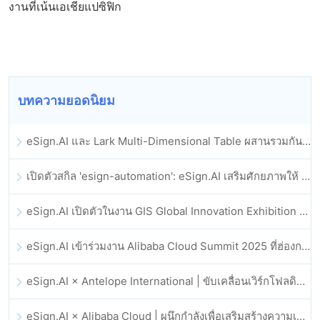
งานที่เน้นเอเชียแปซิฟิก
บทความยอดนิยม
eSign.AI และ Lark Multi-Dimensional Table ผสานรวมกันอย่างเป็นทางการ: การลงนามและการเก็บถาวรสัญญาอิเล็กทรอนิกส์แบบอัตโนมัติเต็มรูปแบบ
เปิดตัวสกิล 'esign-automation': eSign.AI เสริมศักยภาพให้ OpenClaw ด้วยลายเซ็นอิเล็กทรอนิกส์อัตโนมัติ
eSign.AI เปิดตัวในงาน GIS Global Innovation Exhibition 2025
eSign.AI เข้าร่วมงาน Alibaba Cloud Summit 2025 ที่ฮ่องกง เพื่อขับเคลื่อนนวัตกรรมคลาวด์ที่ขับเคลื่อนด้วย AI และความเชื่อมั่นทางดิจิทัล
eSign.AI × Antelope International | ขับเคลื่อนเวิร์กโฟลดิจิทัลที่ปลอดภัยและขับเคลื่อนด้วย AI
eSign.AI × Alibaba Cloud | ผนึกกำลังเพื่อเสริมสร้างความเชื่อมั่นดิจิทัลระดับโลกสำหรับฟินเทค