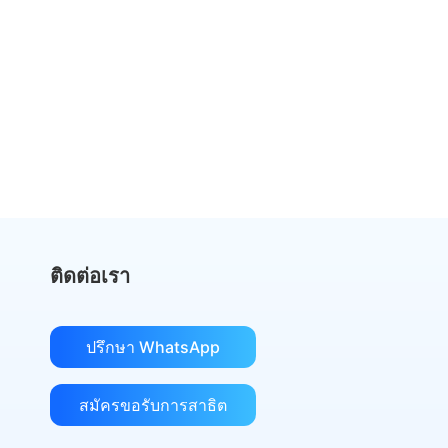
หยุดจ่ายเงินมากเกินไปสำหรับ
DocuSign
เปลี่ยนไปใช้ eSign.AI และประหยัดเงิน
รับการเปรียบเทียบต้นทุน
ติดต่อเรา
ปรึกษา WhatsApp
สมัครขอรับการสาธิต