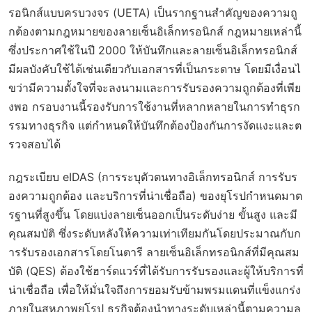
รอนิกส์แบบครบวงจร (UETA) เป็นรากฐานสำคัญของความถู
กต้องตามกฎหมายของลายเซ็นอิเล็กทรอนิกส์ กฎหมายเหล่านี้
ซึ่งประกาศใช้ในปี 2000 ให้บันทึกและลายเซ็นอิเล็กทรอนิกส์
มีผลบังคับใช้ได้เช่นเดียวกับเอกสารที่เป็นกระดาษ โดยมีเงื่อนไ
ขว่ามีความตั้งใจที่จะลงนามและการรับรองความถูกต้องที่เพีย
งพอ กรอบงานนี้รองรับการใช้งานที่หลากหลายในการทำธุรก
รรมทางธุรกิจ แต่กำหนดให้บันทึกต้องป้องกันการงัดแงะและต
รวจสอบได้
กฎระเบียบ eIDAS (การระบุตัวตนทางอิเล็กทรอนิกส์ การรับร
องความถูกต้อง และบริการที่น่าเชื่อถือ) ของยุโรปกำหนดมาต
รฐานที่สูงขึ้น โดยแบ่งลายเซ็นออกเป็นระดับง่าย ขั้นสูง และมี
คุณสมบัติ ซึ่งระดับหลังให้ความเท่าเทียมกันโดยประมาณกับก
ารรับรองเอกสารโดยโนตารี ลายเซ็นอิเล็กทรอนิกส์ที่มีคุณสม
บัติ (QES) ต้องใช้ฮาร์ดแวร์ที่ได้รับการรับรองและผู้ให้บริการที่
น่าเชื่อถือ เพื่อให้มั่นใจถึงการยอมรับข้ามพรมแดนที่แข็งแกร่ง
ภายในสหภาพยุโรป ธุรกิจต้องนำทางระดับเหล่านี้ตามความล