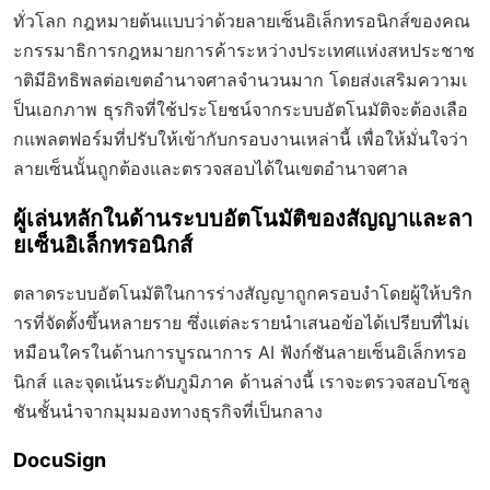
ทั่วโลก กฎหมายต้นแบบว่าด้วยลายเซ็นอิเล็กทรอนิกส์ของคณ
ะกรรมาธิการกฎหมายการค้าระหว่างประเทศแห่งสหประชาช
าติมีอิทธิพลต่อเขตอำนาจศาลจำนวนมาก โดยส่งเสริมความเ
ป็นเอกภาพ ธุรกิจที่ใช้ประโยชน์จากระบบอัตโนมัติจะต้องเลือ
กแพลตฟอร์มที่ปรับให้เข้ากับกรอบงานเหล่านี้ เพื่อให้มั่นใจว่า
ลายเซ็นนั้นถูกต้องและตรวจสอบได้ในเขตอำนาจศาล
ผู้เล่นหลักในด้านระบบอัตโนมัติของสัญญาและลา
ยเซ็นอิเล็กทรอนิกส์
ตลาดระบบอัตโนมัติในการร่างสัญญาถูกครอบงำโดยผู้ให้บริก
ารที่จัดตั้งขึ้นหลายราย ซึ่งแต่ละรายนำเสนอข้อได้เปรียบที่ไม่เ
หมือนใครในด้านการบูรณาการ AI ฟังก์ชันลายเซ็นอิเล็กทรอ
นิกส์ และจุดเน้นระดับภูมิภาค ด้านล่างนี้ เราจะตรวจสอบโซลู
ชันชั้นนำจากมุมมองทางธุรกิจที่เป็นกลาง
DocuSign