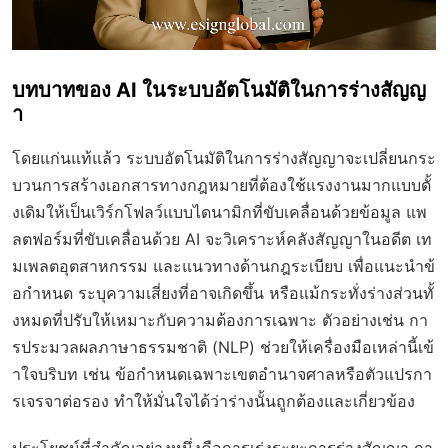
บทบาทของ AI ในระบบอัตโนมัติในการร่างสัญญ
า
โดยแก่นแท้แล้ว ระบบอัตโนมัติในการร่างสัญญาจะเปลี่ยนกระ
บวนการสร้างเอกสารทางกฎหมายที่ต้องใช้แรงงานมากแบบดั้
งเดิมให้เป็นเวิร์กโฟลว์แบบไดนามิกที่ขับเคลื่อนด้วยข้อมูล แพ
ลตฟอร์มที่ขับเคลื่อนด้วย AI จะวิเคราะห์คลังสัญญาในอดีต เท
มเพลตอุตสาหกรรม และแนวทางด้านกฎระเบียบ เพื่อแนะนำข้
อกำหนด ระบุความเสี่ยงที่อาจเกิดขึ้น หรือแม้กระทั่งร่างส่วนทั้
งหมดที่ปรับให้เหมาะกับความต้องการเฉพาะ ตัวอย่างเช่น กา
รประมวลผลภาษาธรรมชาติ (NLP) ช่วยให้เครื่องมือเหล่านี้เข้
าใจบริบท เช่น ข้อกำหนดเฉพาะเขตอำนาจศาลหรือตัวแปรกา
รเจรจาต่อรอง ทำให้มั่นใจได้ว่าร่างนั้นถูกต้องและเกี่ยวข้อง
ประโยชน์ที่สำคัญอย่างหนึ่งคือการเร่งระยะการร่างสัญญา กา