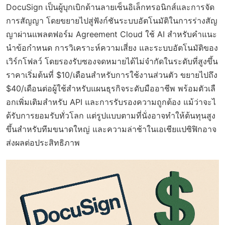
DocuSign เป็นผู้บุกเบิกด้านลายเซ็นอิเล็กทรอนิกส์และการจัด
การสัญญา โดยขยายไปสู่ฟังก์ชันระบบอัตโนมัติในการร่างสัญ
ญาผ่านแพลตฟอร์ม Agreement Cloud ใช้ AI สำหรับคำแนะ
นำข้อกำหนด การวิเคราะห์ความเสี่ยง และระบบอัตโนมัติของ
เวิร์กโฟลว์ โดยรองรับซองจดหมายได้ไม่จำกัดในระดับที่สูงขึ้น
ราคาเริ่มต้นที่ $10/เดือนสำหรับการใช้งานส่วนตัว ขยายไปถึง
$40/เดือนต่อผู้ใช้สำหรับแผนธุรกิจระดับมืออาชีพ พร้อมตัวเลื
อกเพิ่มเติมสำหรับ API และการรับรองความถูกต้อง แม้ว่าจะไ
ด้รับการยอมรับทั่วโลก แต่รูปแบบตามที่นั่งอาจทำให้ต้นทุนสูง
ขึ้นสำหรับทีมขนาดใหญ่ และความล่าช้าในเอเชียแปซิฟิกอาจ
ส่งผลต่อประสิทธิภาพ