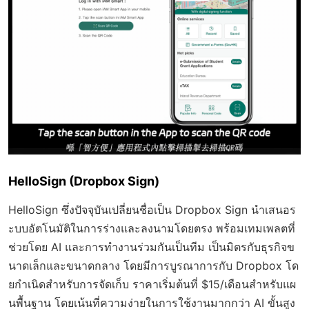
HelloSign (Dropbox Sign)
HelloSign ซึ่งปัจจุบันเปลี่ยนชื่อเป็น Dropbox Sign นำเสนอร
ะบบอัตโนมัติในการร่างและลงนามโดยตรง พร้อมเทมเพลตที่
ช่วยโดย AI และการทำงานร่วมกันเป็นทีม เป็นมิตรกับธุรกิจข
นาดเล็กและขนาดกลาง โดยมีการบูรณาการกับ Dropbox โด
ยกำเนิดสำหรับการจัดเก็บ ราคาเริ่มต้นที่ $15/เดือนสำหรับแผ
นพื้นฐาน โดยเน้นที่ความง่ายในการใช้งานมากกว่า AI ขั้นสูง