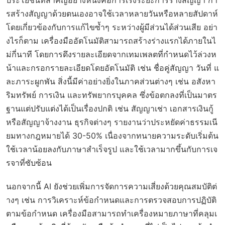
รสร้างสัญญาด้วยตนเองอาจใช้เวลาหลายวันหรือหลายสัปดาห์
โดยเกี่ยวข้องกับการแก้ไขซ้ำๆ ระหว่างผู้มีส่วนได้ส่วนเสีย อย่า
งไรก็ตาม เครื่องมืออัตโนมัติสามารถสร้างร่างแรกได้ภายในไ
ม่กี่นาที โดยการดึงรายละเอียดจากเทมเพลตที่กำหนดไว้ล่วงห
น้าและกรอกรายละเอียดโดยอัตโนมัติ เช่น ชื่อคู่สัญญา วันที่ แ
ละภาระผูกพัน สิ่งนี้มีค่าอย่างยิ่งในภาคส่วนต่างๆ เช่น อสังหา
ริมทรัพย์ การเงิน และทรัพยากรบุคคล ซึ่งข้อตกลงที่เป็นมาตร
ฐานแต่ปรับแต่งได้เป็นเรื่องปกติ เช่น สัญญาเช่า เอกสารเงินกู้
หรือสัญญาจ้างงาน ธุรกิจต่างๆ รายงานว่าประหยัดค่าธรรมเนี
ยมทางกฎหมายได้ 30-50% เนื่องจากทนายความระดับเริ่มต้น
ใช้เวลาน้อยลงกับภาษาสำเร็จรูป และใช้เวลามากขึ้นกับการเจ
รจาที่ซับซ้อน
นอกจากนี้ AI ยังช่วยเพิ่มการจัดการความเสี่ยงด้วยคุณสมบัติต่
างๆ เช่น การวิเคราะห์ข้อกำหนดและการตรวจสอบการปฏิบัติ
ตามข้อกำหนด เครื่องมือสามารถทำเครื่องหมายภาษาที่คลุมเ