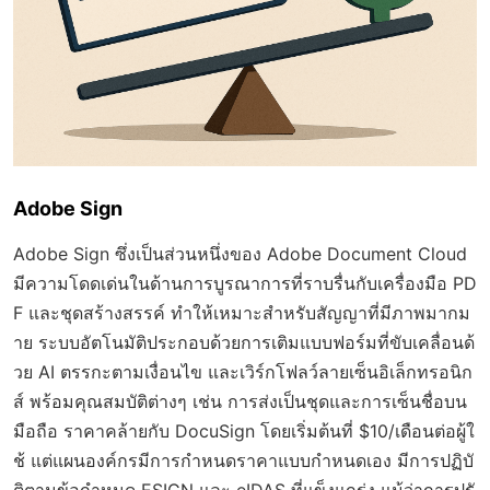
Adobe Sign
Adobe Sign ซึ่งเป็นส่วนหนึ่งของ Adobe Document Cloud
มีความโดดเด่นในด้านการบูรณาการที่ราบรื่นกับเครื่องมือ PD
F และชุดสร้างสรรค์ ทำให้เหมาะสำหรับสัญญาที่มีภาพมากม
าย ระบบอัตโนมัติประกอบด้วยการเติมแบบฟอร์มที่ขับเคลื่อนด้
วย AI ตรรกะตามเงื่อนไข และเวิร์กโฟลว์ลายเซ็นอิเล็กทรอนิก
ส์ พร้อมคุณสมบัติต่างๆ เช่น การส่งเป็นชุดและการเซ็นชื่อบน
มือถือ ราคาคล้ายกับ DocuSign โดยเริ่มต้นที่ $10/เดือนต่อผู้ใ
ช้ แต่แผนองค์กรมีการกำหนดราคาแบบกำหนดเอง มีการปฏิบั