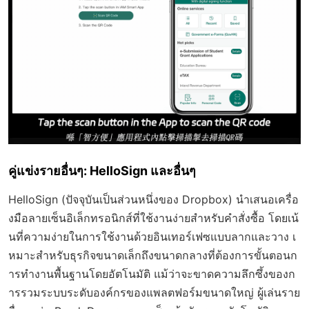
คู่แข่งรายอื่นๆ: HelloSign และอื่นๆ
HelloSign (ปัจจุบันเป็นส่วนหนึ่งของ Dropbox) นำเสนอเครื่อ
งมือลายเซ็นอิเล็กทรอนิกส์ที่ใช้งานง่ายสำหรับคำสั่งซื้อ โดยเน้
นที่ความง่ายในการใช้งานด้วยอินเทอร์เฟซแบบลากและวาง เ
หมาะสำหรับธุรกิจขนาดเล็กถึงขนาดกลางที่ต้องการขั้นตอนก
ารทำงานพื้นฐานโดยอัตโนมัติ แม้ว่าจะขาดความลึกซึ้งของก
ารรวมระบบระดับองค์กรของแพลตฟอร์มขนาดใหญ่ ผู้เล่นราย