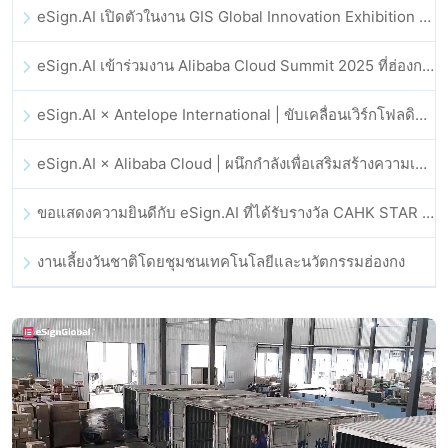
eSign.AI เปิดตัวในงาน GIS Global Innovation Exhibition 2025
eSign.AI เข้าร่วมงาน Alibaba Cloud Summit 2025 ที่ฮ่องกง เพื่อขับเคลื่อนนวัตกรรมคลาวด์ที่ขับเคลื่อนด้วย AI และความเชื่อมั่นทางดิจิทัล
eSign.AI × Antelope International | ขับเคลื่อนเวิร์กโฟลดิจิทัลที่ปลอดภัยและขับเคลื่อนด้วย AI
eSign.AI × Alibaba Cloud | ผนึกกำลังเพื่อเสริมสร้างความเชื่อมั่นดิจิทัลระดับโลกสำหรับฟินเทค
ขอแสดงความยินดีกับ eSign.AI ที่ได้รับรางวัล CAHK STAR Award 2025
งานเลี้ยงวันชาติโดยชุมชนเทคโนโลยีและนวัตกรรมฮ่องกง