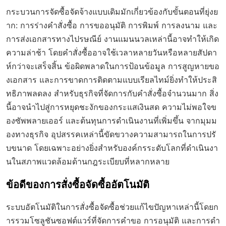
กระบวนการจัดซื้อจัดจ้างแบบเดิมมักเกี่ยวข้องกับขั้นตอนที่ยุ่งย
าก: การร่างคำสั่งซื้อ การขออนุมัติ การพิมพ์ การลงนาม และ
การส่งเอกสารทางไปรษณีย์ งานแมนนวลเหล่านี้อาจทำให้เกิด
ความล่าช้า โดยคำสั่งซื้ออาจใช้เวลาหลายวันหรือหลายสัปดา
ห์กว่าจะเสร็จสิ้น ข้อผิดพลาดในการป้อนข้อมูล การสูญหายขอ
งเอกสาร และการขาดการติดตามแบบเรียลไทม์ยิ่งทำให้ประสิ
ทธิภาพลดลง สำหรับธุรกิจที่จัดการกับคำสั่งซื้อจำนวนมาก สิ่ง
นี้อาจนำไปสู่การหยุดชะงักของกระแสเงินสด ความไม่พอใจข
องซัพพลายเออร์ และต้นทุนการดำเนินงานที่เพิ่มขึ้น จากมุมม
องทางธุรกิจ อุปสรรคเหล่านี้ขัดขวางความสามารถในการปรั
บขนาด โดยเฉพาะอย่างยิ่งสำหรับองค์กรระดับโลกที่ดำเนินงา
นในสภาพแวดล้อมด้านกฎระเบียบที่หลากหลาย
ข้อดีของการสั่งซื้อจัดซื้ออัตโนมัติ
ระบบอัตโนมัติในการสั่งซื้อจัดซื้อช่วยแก้ไขปัญหาเหล่านี้โดยก
ารรวมโซลูชันซอฟต์แวร์ที่จัดการคำขอ การอนุมัติ และการดำ