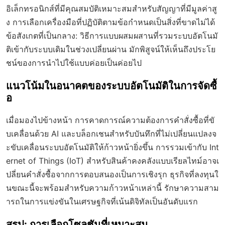
อิเล็กทรอนิกส์ที่มีคุณสมบัติเหมาะสมสำหรับสัญญาที่มีมูลค่าสู
ง การเลือกเครื่องมือที่ปฏิบัติตามข้อกำหนดเป็นสิ่งที่ขาดไม่ได้
ข้อสังเกตที่เป็นกลาง: วิธีการแบบผสมผสานที่รวมระบบอัตโนมั
ติเข้ากับระบบเดิมในช่วงเปลี่ยนผ่าน มักพิสูจน์ให้เห็นถึงประโย
ชน์ของการนำไปใช้แบบค่อยเป็นค่อยไป
แนวโน้มในอนาคตของระบบอัตโนมัติในการจัดซื้
อ
เมื่อมองไปข้างหน้า การคาดการณ์ความต้องการคำสั่งซื้อที่ขั
บเคลื่อนด้วย AI และบล็อกเชนสำหรับบันทึกที่ไม่เปลี่ยนแปลงจ
ะขับเคลื่อนระบบอัตโนมัติให้ก้าวหน้ายิ่งขึ้น การรวมเข้ากับ Int
ernet of Things (IoT) สำหรับสินค้าคงคลังแบบเรียลไทม์อาจเ
ปลี่ยนคำสั่งซื้อจากการตอบสนองเป็นการเชิงรุก ธุรกิจที่ลงทุนใ
นขณะนี้จะพร้อมสำหรับความก้าวหน้าเหล่านี้ รักษาความสาม
ารถในการแข่งขันในเศรษฐกิจที่เน้นดิจิทัลเป็นอันดับแรก
สรุป: การเลือกโซลูชันที่เหมาะสม