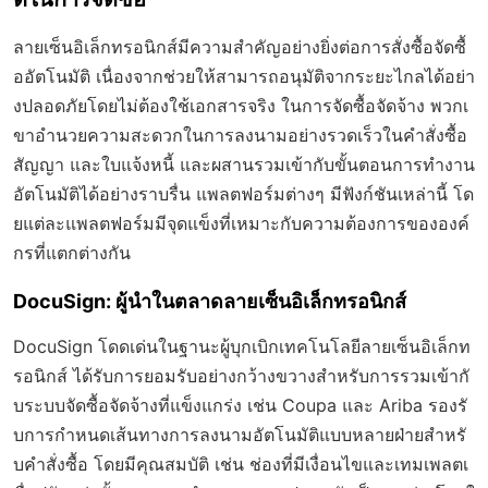
ลายเซ็นอิเล็กทรอนิกส์มีความสำคัญอย่างยิ่งต่อการสั่งซื้อจัดซื้
ออัตโนมัติ เนื่องจากช่วยให้สามารถอนุมัติจากระยะไกลได้อย่า
งปลอดภัยโดยไม่ต้องใช้เอกสารจริง ในการจัดซื้อจัดจ้าง พวกเ
ขาอำนวยความสะดวกในการลงนามอย่างรวดเร็วในคำสั่งซื้อ
สัญญา และใบแจ้งหนี้ และผสานรวมเข้ากับขั้นตอนการทำงาน
อัตโนมัติได้อย่างราบรื่น แพลตฟอร์มต่างๆ มีฟังก์ชันเหล่านี้ โด
ยแต่ละแพลตฟอร์มมีจุดแข็งที่เหมาะกับความต้องการขององค์
กรที่แตกต่างกัน
DocuSign: ผู้นำในตลาดลายเซ็นอิเล็กทรอนิกส์
DocuSign โดดเด่นในฐานะผู้บุกเบิกเทคโนโลยีลายเซ็นอิเล็กท
รอนิกส์ ได้รับการยอมรับอย่างกว้างขวางสำหรับการรวมเข้ากั
บระบบจัดซื้อจัดจ้างที่แข็งแกร่ง เช่น Coupa และ Ariba รองรั
บการกำหนดเส้นทางการลงนามอัตโนมัติแบบหลายฝ่ายสำหรั
บคำสั่งซื้อ โดยมีคุณสมบัติ เช่น ช่องที่มีเงื่อนไขและเทมเพลตเ