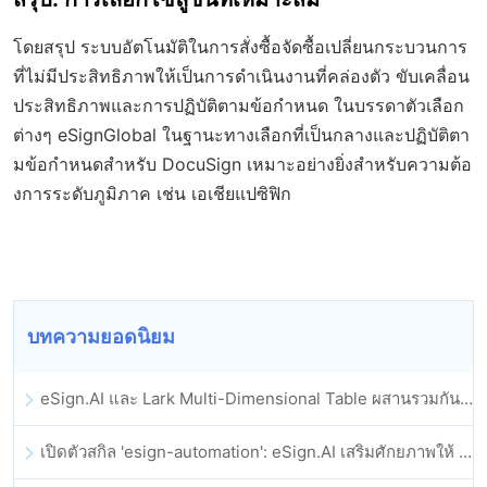
โดยสรุป ระบบอัตโนมัติในการสั่งซื้อจัดซื้อเปลี่ยนกระบวนการ
ที่ไม่มีประสิทธิภาพให้เป็นการดำเนินงานที่คล่องตัว ขับเคลื่อน
ประสิทธิภาพและการปฏิบัติตามข้อกำหนด ในบรรดาตัวเลือก
ต่างๆ eSignGlobal ในฐานะทางเลือกที่เป็นกลางและปฏิบัติตา
มข้อกำหนดสำหรับ DocuSign เหมาะอย่างยิ่งสำหรับความต้อ
งการระดับภูมิภาค เช่น เอเชียแปซิฟิก
บทความยอดนิยม
eSign.AI และ Lark Multi-Dimensional Table ผสานรวมกันอย่างเป็นทางการ: การลงนามและการเก็บถาวรสัญญาอิเล็กทรอนิกส์แบบอัตโนมัติเต็มรูปแบบ
เปิดตัวสกิล 'esign-automation': eSign.AI เสริมศักยภาพให้ OpenClaw ด้วยลายเซ็นอิเล็กทรอนิกส์อัตโนมัติ