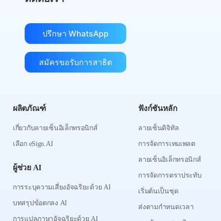
ปรึกษา WhatsApp
สมัครขอรับการสาธิต
ผลิตภัณฑ์
ฟังก์ชันหลัก
เกี่ยวกับลายเซ็นอิเล็กทรอนิกส์
ลายเซ็นดิจิทัล
เลือก eSign.AI
การจัดการเทมเพลต
ลายเซ็นอิเล็กทรอนิกส์
ผู้ช่วย AI
การจัดการตราประทับ
การระบุความเสี่ยงอัจฉริยะด้วย AI
เริ่มต้นเป็นชุด
บทสรุปข้อตกลง AI
ส่งตามกำหนดเวลา
การแปลภาษาอัจฉริยะด้วย AI