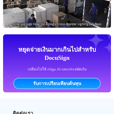
หยุดจ่ายเงินมากเกินไปสำหรับ
DocuSign
เปลี่ยนไปใช้ eSign.AI และประหยัดเงิน
รับการเปรียบเทียบต้นทุน
ติดต่อเรา