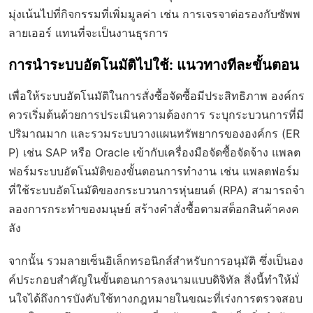
มุ่งเน้นไปที่กิจกรรมที่เพิ่มมูลค่า เช่น การเจรจาต่อรองกับซัพพ
ลายเออร์ แทนที่จะเป็นงานธุรการ
การนำระบบอัตโนมัติไปใช้: แนวทางทีละขั้นตอน
เพื่อให้ระบบอัตโนมัติในการสั่งซื้อจัดซื้อมีประสิทธิภาพ องค์กร
ควรเริ่มต้นด้วยการประเมินความต้องการ ระบุกระบวนการที่มี
ปริมาณมาก และรวมระบบวางแผนทรัพยากรขององค์กร (ER
P) เช่น SAP หรือ Oracle เข้ากับเครื่องมือจัดซื้อจัดจ้าง แพลต
ฟอร์มระบบอัตโนมัติของขั้นตอนการทำงาน เช่น แพลตฟอร์ม
ที่ใช้ระบบอัตโนมัติของกระบวนการหุ่นยนต์ (RPA) สามารถจำ
ลองการกระทำของมนุษย์ สร้างคำสั่งซื้อตามสต็อกสินค้าคงค
ลัง
จากนั้น รวมลายเซ็นอิเล็กทรอนิกส์สำหรับการอนุมัติ ซึ่งเป็นอง
ค์ประกอบสำคัญในขั้นตอนการลงนามแบบดิจิทัล สิ่งนี้ทำให้มั่
นใจได้ถึงการบังคับใช้ทางกฎหมายในขณะที่เร่งการตรวจสอบ