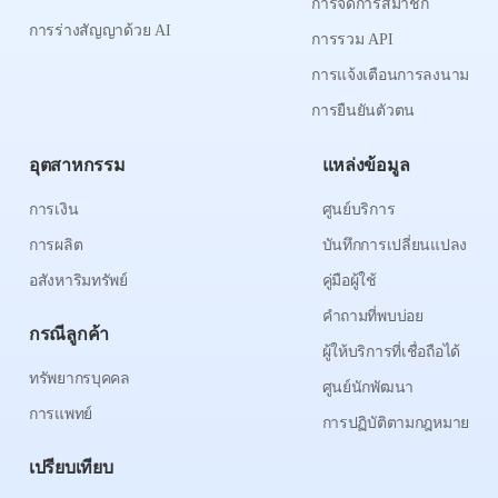
การจัดการสมาชิก
การร่างสัญญาด้วย AI
การรวม API
การแจ้งเตือนการลงนาม
การยืนยันตัวตน
อุตสาหกรรม
แหล่งข้อมูล
การเงิน
ศูนย์บริการ
การผลิต
บันทึกการเปลี่ยนแปลง
อสังหาริมทรัพย์
คู่มือผู้ใช้
คำถามที่พบบ่อย
กรณีลูกค้า
ผู้ให้บริการที่เชื่อถือได้
ทรัพยากรบุคคล
ศูนย์นักพัฒนา
การแพทย์
การปฏิบัติตามกฎหมาย
เปรียบเทียบ