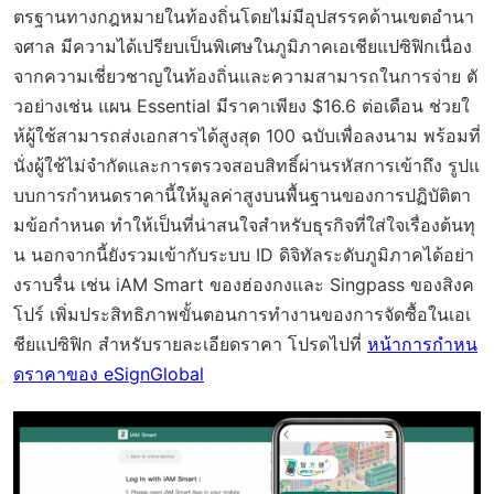
ตรฐานทางกฎหมายในท้องถิ่นโดยไม่มีอุปสรรคด้านเขตอำนา
จศาล มีความได้เปรียบเป็นพิเศษในภูมิภาคเอเชียแปซิฟิกเนื่อง
จากความเชี่ยวชาญในท้องถิ่นและความสามารถในการจ่าย ตั
วอย่างเช่น แผน Essential มีราคาเพียง $16.6 ต่อเดือน ช่วยใ
ห้ผู้ใช้สามารถส่งเอกสารได้สูงสุด 100 ฉบับเพื่อลงนาม พร้อมที่
นั่งผู้ใช้ไม่จำกัดและการตรวจสอบสิทธิ์ผ่านรหัสการเข้าถึง รูปแ
บบการกำหนดราคานี้ให้มูลค่าสูงบนพื้นฐานของการปฏิบัติตา
มข้อกำหนด ทำให้เป็นที่น่าสนใจสำหรับธุรกิจที่ใส่ใจเรื่องต้นทุ
น นอกจากนี้ยังรวมเข้ากับระบบ ID ดิจิทัลระดับภูมิภาคได้อย่า
งราบรื่น เช่น iAM Smart ของฮ่องกงและ Singpass ของสิงค
โปร์ เพิ่มประสิทธิภาพขั้นตอนการทำงานของการจัดซื้อในเอเ
ชียแปซิฟิก สำหรับรายละเอียดราคา โปรดไปที่
หน้าการกำหน
ดราคาของ eSignGlobal