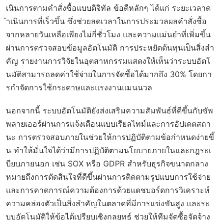
เนินการตามคำสั่งซื้อแบบดิจิทัล ข้อดีหลักๆ ได้แก่ ระยะเวลาด
ำเนินการที่เร็วขึ้น ซึ่งช่วยลดเวลาในการประมวลผลคำสั่งซื้อ
จากหลายวันเหลือเพียงไม่กี่ชั่วโมง และความแม่นยำที่เพิ่มขึ้น
ผ่านการตรวจสอบข้อมูลอัตโนมัติ การประหยัดต้นทุนเป็นสิ่งสำ
คัญ รายงานการวิจัยในอุตสาหกรรมแสดงให้เห็นว่าระบบอัตโ
นมัติสามารถลดค่าใช้จ่ายในการจัดซื้อได้มากถึง 30% โดยกา
รกำจัดการใช้กระดาษและแรงงานแมนนวล
นอกจากนี้ ระบบอัตโนมัติยังส่งเสริมความสัมพันธ์ที่ดีขึ้นกับซัพ
พลายเออร์ผ่านการแจ้งเตือนแบบเรียลไทม์และการอัปเดตสถา
นะ การตรวจสอบภายในช่วยให้การปฏิบัติตามข้อกำหนดง่ายขึ้
น ทำให้มั่นใจได้ว่ามีการปฏิบัติตามนโยบายภายในและกฎระเ
บียบภายนอก เช่น SOX หรือ GDPR สำหรับธุรกิจขนาดกลาง
หมายถึงการตัดสินใจที่ดีขึ้นผ่านการติดตามรูปแบบการใช้จ่าย
และการคาดการณ์ความต้องการด้วยแดชบอร์ดการวิเคราะห์
ความคล่องตัวเป็นสิ่งสำคัญในตลาดที่มีการแข่งขันสูง และระ
บบอัตโนมัติให้ข้อได้เปรียบเชิงกลยุทธ์ ช่วยให้ทีมจัดซื้อจัดจ้าง