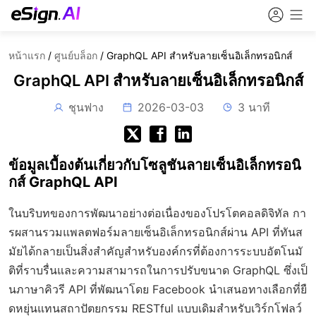
หน้าแรก
/
ศูนย์บล็อก
/
GraphQL API สำหรับลายเซ็นอิเล็กทรอนิกส์
GraphQL API สำหรับลายเซ็นอิเล็กทรอนิกส์
ชุนฟาง
2026-03-03
3 นาที
ข้อมูลเบื้องต้นเกี่ยวกับโซลูชันลายเซ็นอิเล็กทรอนิ
กส์ GraphQL API
ในบริบทของการพัฒนาอย่างต่อเนื่องของโปรโตคอลดิจิทัล กา
รผสานรวมแพลตฟอร์มลายเซ็นอิเล็กทรอนิกส์ผ่าน API ที่ทันส
มัยได้กลายเป็นสิ่งสำคัญสำหรับองค์กรที่ต้องการระบบอัตโนมั
ติที่ราบรื่นและความสามารถในการปรับขนาด GraphQL ซึ่งเป็
นภาษาคิวรี API ที่พัฒนาโดย Facebook นำเสนอทางเลือกที่ยื
ดหยุ่นแทนสถาปัตยกรรม RESTful แบบเดิมสำหรับเวิร์กโฟลว์