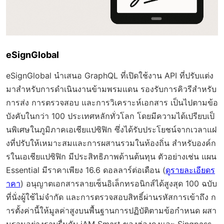
eSignGlobal
eSignGlobal นำเสนอ GraphQL ที่เปิดใช้งาน API ที่ปรับแต่ง
มาสำหรับการดำเนินงานข้ามพรมแดน รองรับการคิวรีสำหรับ
การส่ง การตรวจสอบ และการวิเคราะห์เอกสาร เป็นไปตามข้อ
บังคับในกว่า 100 ประเทศหลักทั่วโลก โดยมีความได้เปรียบเป็
นพิเศษในภูมิภาคเอเชียแปซิฟิก ซึ่งได้รับประโยชน์จากเวลาแฝ
งที่ปรับให้เหมาะสมและการผสานรวมในท้องถิ่น สำหรับองค์ก
รในเอเชียแปซิฟิก มีประสิทธิภาพด้านต้นทุน ตัวอย่างเช่น แผน
Essential มีราคาเพียง 16.6 ดอลลาร์ต่อเดือน (
ดูรายละเอียดร
าคา
) อนุญาตเอกสารลายเซ็นอิเล็กทรอนิกส์ได้สูงสุด 100 ฉบับ
ที่นั่งผู้ใช้ไม่จำกัด และการตรวจสอบสิทธิ์ผ่านรหัสการเข้าถึง ก
ารตั้งค่านี้ให้มูลค่าสูงบนพื้นฐานการปฏิบัติตามข้อกำหนด ผสา
นรวมอย่างราบรื่นกับ iAM Smart ของฮ่องกงและ Singpass