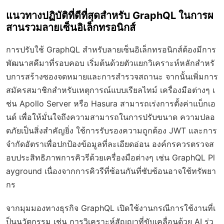
แนวทางปฏิบัติที่ดีที่สุดสำหรับ GraphQL ในการผ
สานรวมลายเซ็นอิเล็กทรอนิกส์
การปรับใช้ GraphQL สำหรับลายเซ็นอิเล็กทรอนิกส์ต้องมีการ
พัฒนาสคีมาที่รอบคอบ เริ่มต้นด้วยตัวแยกวิเคราะห์หลักสำหรั
บการสร้างซองจดหมายและการสำรวจสถานะ จากนั้นเพิ่มการ
สมัครสมาชิกสำหรับเหตุการณ์แบบเรียลไทม์ เครื่องมือต่างๆ เ
ช่น Apollo Server หรือ Hasura สามารถเร่งการตั้งค่าแบ็กเอ
นด์ เพื่อให้มั่นใจถึงความสามารถในการปรับขนาด ความปลอ
ดภัยเป็นสิ่งสำคัญยิ่ง ใช้การรับรองความถูกต้อง JWT และการ
จำกัดอัตราเพื่อปกป้องข้อมูลที่ละเอียดอ่อน องค์กรควรตรวจส
อบประสิทธิภาพการคิวรีด้วยเครื่องมือต่างๆ เช่น GraphQL Pl
ayground เนื่องจากการคิวรีที่ซ้อนกันที่ซับซ้อนอาจใช้ทรัพยา
กร
จากมุมมองทางธุรกิจ GraphQL เปิดใช้งานกรณีการใช้งานที่เ
ป็นนวัตกรรม เช่น การวิเคราะห์สัญญาที่ขับเคลื่อนด้วย AI ร่ว