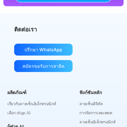
ติดต่อเรา
ปรึกษา WhatsApp
สมัครขอรับการสาธิต
ผลิตภัณฑ์
ฟังก์ชันหลัก
เกี่ยวกับลายเซ็นอิเล็กทรอนิกส์
ลายเซ็นดิจิทัล
เลือก eSign.AI
การจัดการเทมเพลต
ลายเซ็นอิเล็กทรอนิกส์
ผู้ช่วย AI