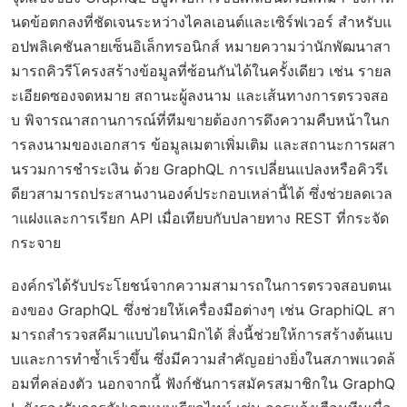
นดข้อตกลงที่ชัดเจนระหว่างไคลเอนต์และเซิร์ฟเวอร์ สำหรับแ
อปพลิเคชันลายเซ็นอิเล็กทรอนิกส์ หมายความว่านักพัฒนาสา
มารถคิวรีโครงสร้างข้อมูลที่ซ้อนกันได้ในครั้งเดียว เช่น รายล
ะเอียดซองจดหมาย สถานะผู้ลงนาม และเส้นทางการตรวจสอ
บ พิจารณาสถานการณ์ที่ทีมขายต้องการดึงความคืบหน้าในก
ารลงนามของเอกสาร ข้อมูลเมตาเพิ่มเติม และสถานะการผสา
นรวมการชำระเงิน ด้วย GraphQL การเปลี่ยนแปลงหรือคิวรีเ
ดียวสามารถประสานงานองค์ประกอบเหล่านี้ได้ ซึ่งช่วยลดเวล
าแฝงและการเรียก API เมื่อเทียบกับปลายทาง REST ที่กระจัด
กระจาย
องค์กรได้รับประโยชน์จากความสามารถในการตรวจสอบตนเ
องของ GraphQL ซึ่งช่วยให้เครื่องมือต่างๆ เช่น GraphiQL สา
มารถสำรวจสคีมาแบบไดนามิกได้ สิ่งนี้ช่วยให้การสร้างต้นแบ
บและการทำซ้ำเร็วขึ้น ซึ่งมีความสำคัญอย่างยิ่งในสภาพแวดล้
อมที่คล่องตัว นอกจากนี้ ฟังก์ชันการสมัครสมาชิกใน GraphQ