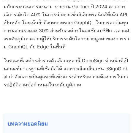
มกับกระบวนการลงนาม รายงาน Gartner ปี 2024 คาดการ
ณ์การเติบโต 40% ในการนำลายเซ็นอิเล็กทรอนิกส์ที่เน้น API
เป็นหลัก โดยเน้นย้ำถึงบทบาทของ GraphQL ในการลดต้นทุน
การผสานรวมลง 30% สำหรับองค์กรในเอเชียแปซิฟิก เวลาแฝ
งระดับภูมิภาคจากผู้ให้บริการระดับโลกขยายมูลค่าของการรว
ม GraphQL กับ Edge ในพื้นที่
ในขณะที่องค์กรสำรวจตัวเลือกเหล่านี้ DocuSign ทำหน้าที่เป็
นเกณฑ์มาตรฐานที่เชื่อถือได้ แต่ทางเลือกอื่น เช่น eSignGlob
al กำลังกลายเป็นคู่แข่งที่แข็งแกร่งสำหรับความต้องการในกา
รปฏิบัติตามข้อกำหนดในระดับภูมิภาค
บทความยอดนิยม