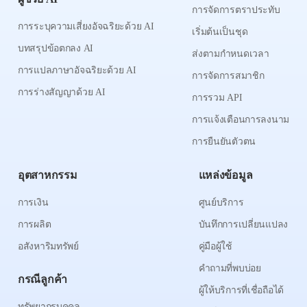
การจัดการตราประทับ
การระบุความเสี่ยงอัจฉริยะด้วย AI
เริ่มต้นเป็นชุด
บทสรุปข้อตกลง AI
ส่งตามกำหนดเวลา
การแปลภาษาอัจฉริยะด้วย AI
การจัดการสมาชิก
การร่างสัญญาด้วย AI
การรวม API
การแจ้งเตือนการลงนาม
การยืนยันตัวตน
อุตสาหกรรม
แหล่งข้อมูล
การเงิน
ศูนย์บริการ
การผลิต
บันทึกการเปลี่ยนแปลง
อสังหาริมทรัพย์
คู่มือผู้ใช้
คำถามที่พบบ่อย
กรณีลูกค้า
ผู้ให้บริการที่เชื่อถือได้
ทรัพยากรบุคคล