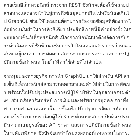
ลายเซ็นอิเล็กทรอนิกส์ ต่างจาก REST ซึ่งมักจะต้องใช้หลายป
ลายทางและอาจนำไปสู่การดึงข้อมูลมากเกินไปหรือน้อยเกินไ
ป GraphQL ช่วยให้ไคลเอนต์สามารถร้องขอข้อมูลที่ต้องการไ
ด้อย่างแม่นยำในการคิวรีเดียว ประสิทธิภาพนี้มีค่าอย่างยิ่งในร
ะบบลายเซ็นอิเล็กทรอนิกส์ เนื่องจากนักพัฒนาต้องจัดการกับก
ารดำเนินการที่ซับซ้อน เช่น การอัปโหลดเอกสาร การกำหนดเ
ส้นทางผู้ลงนาม การติดตามสถานะ และการตรวจสอบการปฏิ
บัติตามข้อกำหนด โดยไม่มีค่าใช้จ่ายที่ไม่จำเป็น
จากมุมมองทางธุรกิจ การนำ GraphQL มาใช้สำหรับ API ลา
ยเซ็นอิเล็กทรอนิกส์สามารถลดเวลาและค่าใช้จ่ายในการพัฒน
า พร้อมทั้งปรับปรุงประสบการณ์ผู้ใช้ บริษัทในอุตสาหกรรมต่า
งๆ เช่น อสังหาริมทรัพย์ การเงิน และทรัพยากรบุคคล ต่างพึ่ง
พาการผสานรวมเหล่านี้มากขึ้นเพื่อปรับปรุงการจัดการสัญญา
อย่างไรก็ตาม การเลือกผู้ให้บริการที่เหมาะสมจำเป็นต้องประเ
มินความสมบูรณ์ของ API ราคา และการปฏิบัติตามข้อกำหนด
ในระดับภูมิภาค ซึ่งปัจจัยเหล่านี้จะส่งผลต่อต้นทุนรวมในการเ