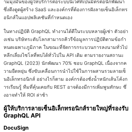
ามมุ่งมั่นของผู้ให้บริการต่อระบบนิเวศที่เป็นมิตรต่อนักพัฒนา
ซึ่งดึงดูดผู้สร้าง SaaS และองค์กรที่ต้องการฝังลายเซ็นอิเล็กทร
อนิกส์ในแอปพลิเคชันที่กำหนดเอง
ในทางปฏิบัติ GraphQL ทำงานได้ดีในระบบหลายผู้เช่า ตัวอย่า
งเช่น บริษัทระดับโลกสามารถคิวรีข้อมูลการปฏิบัติตามข้อกำ
หนดเฉพาะภูมิภาค ในขณะที่จัดการกระบวนการลงนามทั่วไป
หลีกเลี่ยงไซโลที่พบได้ทั่วไปใน API เดิม ตามรายงานสถานะ
GraphQL (2023) นักพัฒนา 70% ชอบ GraphQL เนื่องจากค
วามยืดหยุ่น ซึ่งขับเคลื่อนการนำไปใช้ในการผสานรวมลายเซ็
นอิเล็กทรอนิกส์ อย่างไรก็ตาม องค์กรต้องชั่งน้ำหนักเส้นโค้งก
ารเรียนรู้ ทีมที่คุ้นเคยกับ REST อาจต้องมีการเพิ่มพูนทักษะ ซึ่
งอาจทำให้ ROI ล่าช้า
ผู้ให้บริการลายเซ็นอิเล็กทรอนิกส์รายใหญ่ที่รองรับ
GraphQL API
DocuSign