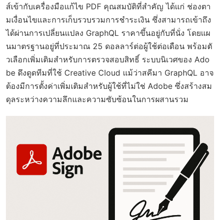
ส์เข้ากับเครื่องมือแก้ไข PDF คุณสมบัติที่สำคัญ ได้แก่ ช่องตา
มเงื่อนไขและการเก็บรวบรวมการชำระเงิน ซึ่งสามารถเข้าถึง
ได้ผ่านการเปลี่ยนแปลง GraphQL ราคาขึ้นอยู่กับที่นั่ง โดยแผ
นมาตรฐานอยู่ที่ประมาณ 25 ดอลลาร์ต่อผู้ใช้ต่อเดือน พร้อมตั
วเลือกเพิ่มเติมสำหรับการตรวจสอบสิทธิ์ ระบบนิเวศของ Ado
be ดึงดูดทีมที่ใช้ Creative Cloud แม้ว่าสคีมา GraphQL อาจ
ต้องมีการตั้งค่าเพิ่มเติมสำหรับผู้ใช้ที่ไม่ใช่ Adobe ซึ่งสร้างสม
ดุลระหว่างความลึกและความซับซ้อนในการผสานรวม