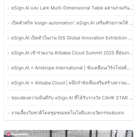
eSign.AI และ Lark Multi-Dimensional Table ผสานรวมกันอย่างเป็นทางการ: การลงนามและการเก็บถาวรสัญญาอิเล็กทรอนิกส์แบบอัตโนมัติเต็มรูปแบบ
เปิดตัวสกิล 'esign-automation': eSign.AI เสริมศักยภาพให้ OpenClaw ด้วยลายเซ็นอิเล็กทรอนิกส์อัตโนมัติ
eSign.AI เปิดตัวในงาน GIS Global Innovation Exhibition 2025
eSign.AI เข้าร่วมงาน Alibaba Cloud Summit 2025 ที่ฮ่องกง เพื่อขับเคลื่อนนวัตกรรมคลาวด์ที่ขับเคลื่อนด้วย AI และความเชื่อมั่นทางดิจิทัล
eSign.AI × Antelope International | ขับเคลื่อนเวิร์กโฟลดิจิทัลที่ปลอดภัยและขับเคลื่อนด้วย AI
eSign.AI × Alibaba Cloud | ผนึกกำลังเพื่อเสริมสร้างความเชื่อมั่นดิจิทัลระดับโลกสำหรับฟินเทค
ขอแสดงความยินดีกับ eSign.AI ที่ได้รับรางวัล CAHK STAR Award 2025
งานเลี้ยงวันชาติโดยชุมชนเทคโนโลยีและนวัตกรรมฮ่องกง