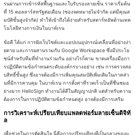
รนผ่านการเข้ารหัสพื้นฐานและใบรับรองลายเซ็น ราคาเริ่มต้น
ที่ 15 ดอลลาร์สหรัฐต่อเดือน (ซองจดหมายไม่จำกัด แต่มีคุณส
มบัติขั้นสูงจำกัด) ทำให้เข้าถึงได้ง่ายสำหรับสตาร์ทอัพด้านเทค
โนโลยีทางการเงินในบาห์เรน
ข้อดี ได้แก่ การฝังเว็บไซต์และแอปบนอุปกรณ์เคลื่อนที่อย่างง่า
ยดาย และการผสานรวมกับ Google Workspace ซึ่งมีประโย
ชน์สำหรับทีมที่ทำงานร่วมกัน อย่างไรก็ตาม ขาดเครื่องมือกา
รปฏิบัติตามข้อกำหนดระดับองค์กรบางอย่าง เช่น การตรวจสอ
บสิทธิ์ขั้นสูง ซึ่งอาจต้องมีการเพิ่มคุณสมบัติเพิ่มเติมในภาคส่ว
นที่มีการควบคุม ในบาห์เรน การตั้งค่าที่รวดเร็วเป็นที่ชื่นชมอ
ย่างมาก HelloSign ทำงานได้ดีในสัญญาปกติ แต่สำหรับความ
ต้องการในการปฏิบัติตามข้อกำหนดสูง อาจต้องมีการเสริม
การวิเคราะห์เปรียบเทียบแพลตฟอร์มลายเซ็นดิจิทั
ล
เพื่อช่วยในการตัดสินใจ นี่คือการเปรียบเทียบที่เป็นกลางของแ