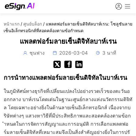
หน้าแรก
/
ศูนย์บล็อก
/
แพลตฟอร์มลายเซ็นดิจิทัลบาห์เรน: โซลูชันลาย
เซ็นอิเล็กทรอนิกส์ที่สอดคล้องตามข้อกำหนด
แพลตฟอร์มลายเซ็นดิจิทัลบาห์เรน
ชุนฟาง
2026-03-04
3 นาที
การนำทางแพลตฟอร์มลายเซ็นดิจิทัลในบาห์เรน
ในภูมิทัศน์ทางธุรกิจที่เปลี่ยนแปลงไปอย่างรวดเร็วของตะวันอ
อกกลาง บาห์เรนโดดเด่นในฐานะศูนย์กลางแห่งนวัตกรรมดิจิทั
ล โดยเฉพาะอย่างยิ่งในด้านลายเซ็นอิเล็กทรอนิกส์ เนื่องจากบ
ริษัทต่างๆ แสวงหาวิธีที่มีประสิทธิภาพและสอดคล้องตามข้อก
ำหนดในการจัดการสัญญาและการอนุมัติ การเลือกแพลตฟอ
ร์มลายเซ็นดิจิทัลที่เหมาะสมจึงเป็นสิ่งสำคัญอย่างยิ่งในการปรั