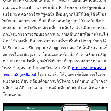
รูปแบบค่าธรรมเนียมแบบไม่จำกัดที่นั่งของแพลตฟอร์มนี้โดดเ
ด่น: แผน Essential มีราคาเพียง 16.6 ดอลลาร์สหรัฐต่อเดือน
(หรือ 199 ดอลลาร์สหรัฐต่อปี) ซึ่งอนุญาตให้มีที่นั่งผู้ใช้ได้ไม่จ
ำกัดและเอกสารลายเซ็นอิเล็กทรอนิกส์สูงสุด 100 ฉบับ ซึ่งปร
ะหยัดมากสำหรับทีมบาห์เรนที่กำลังเติบโต ช่วยเพิ่มความปลอ
ดภัยโดยการตรวจสอบเอกสารและลายเซ็นด้วยรหัสผ่านโดยไม่
มีค่าใช้จ่ายเพิ่มเติม การผสานรวมที่ราบรื่นกับ Hong Kong iA
M Smart และ Singapore Singpass แสดงให้เห็นถึงความแข็
งแกร่งในระดับภูมิภาค ในขณะที่เครื่องมือ AI สำหรับสรุปสัญ
ญาและการแปลเพิ่มมูลค่าให้กับการทำธุรกรรมหลายภาษา ส
ำหรับข้อมูลราคาโดยละเอียด โปรดไปที่
หน้าการกำหนดราค
าของ eSignGlobal
โดยรวมแล้ว ให้คุณค่าที่แข็งแกร่งในสภา
พแวดล้อมที่ขับเคลื่อนด้วยการปฏิบัติตามข้อกำหนด แม้ว่าควา
มลึกของ API อาจแตกต่างกันเมื่อเทียบกับยักษ์ใหญ่ด้านองค์กร
โดยเฉพาะ