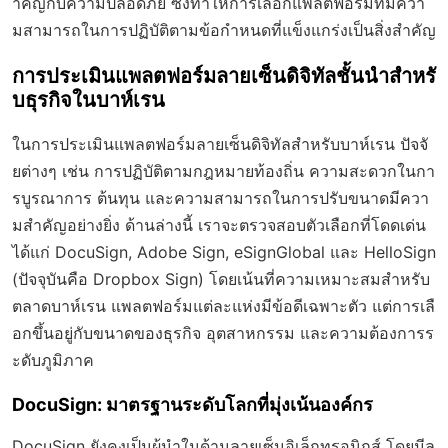
ำคัญกับความปลอดภัย ซึ่งทำให้การเลือกแพลตฟอร์มที่มีควา
มสามารถในการปฏิบัติตามข้อกำหนดที่แข็งแกร่งเป็นสิ่งสำคัญ
การประเมินแพลตฟอร์มลายเซ็นดิจิทัลชั้นนำสำหรั
บธุรกิจในบาห์เรน
ในการประเมินแพลตฟอร์มลายเซ็นดิจิทัลสำหรับบาห์เรน ปัจจั
ยต่างๆ เช่น การปฏิบัติตามกฎหมายท้องถิ่น ความสะดวกในกา
รบูรณาการ ต้นทุน และความสามารถในการปรับขนาดมีควา
มสำคัญอย่างยิ่ง ด้านล่างนี้ เราจะตรวจสอบตัวเลือกที่โดดเด่น
ได้แก่ DocuSign, Adobe Sign, eSignGlobal และ HelloSign
(ปัจจุบันคือ Dropbox Sign) โดยเน้นที่ความเหมาะสมสำหรับ
ตลาดบาห์เรน แพลตฟอร์มแต่ละแห่งมีข้อดีเฉพาะตัว แต่การเลื
อกขึ้นอยู่กับขนาดของธุรกิจ อุตสาหกรรม และความต้องการร
ะดับภูมิภาค
DocuSign: มาตรฐานระดับโลกที่มุ่งเน้นองค์กร
DocuSign ยังคงเป็นผู้นำในด้านลายเซ็นอิเล็กทรอนิกส์ โดยมีลู