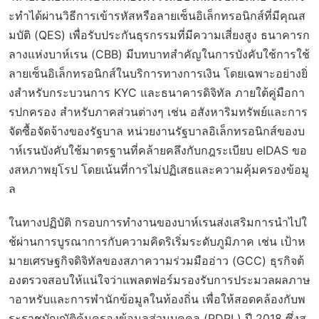
ะทำได้ผ่านวิธีการเข้ารหัสหรือลายเซ็นอิเล็กทรอนิกส์ที่มีคุณส
มบัติ (QES) เพื่อรับประกันธุรกรรมที่มีความเสี่ยงสูง ธนาคารก
ลางแห่งบาห์เรน (CBB) มีบทบาทสำคัญในการบังคับใช้การใช้
ลายเซ็นอิเล็กทรอนิกส์ในบริการทางการเงิน โดยเฉพาะอย่างยิ่
งสำหรับกระบวนการ KYC และธนาคารดิจิทัล ภายใต้คู่มือกา
รปกครอง สำหรับภาคส่วนต่างๆ เช่น อสังหาริมทรัพย์และการ
จัดซื้อจัดจ้างของรัฐบาล หน่วยงานรัฐบาลอิเล็กทรอนิกส์ของบ
าห์เรนบังคับใช้มาตรฐานที่คล้ายคลึงกับกฎระเบียบ eIDAS ขอ
งสหภาพยุโรป โดยเน้นที่การไม่ปฏิเสธและความคุ้มครองข้อมู
ล
ในทางปฏิบัติ กรอบการทำงานของบาห์เรนส่งเสริมการนำไปใ
ช้ผ่านการบูรณาการกับความคิดริเริ่มระดับภูมิภาค เช่น เป้าห
มายเศรษฐกิจดิจิทัลของสภาความร่วมมืออ่าว (GCC) ธุรกิจต้
องตรวจสอบให้แน่ใจว่าแพลตฟอร์มรองรับการประมวลผลภาษ
าอาหรับและการพำนักข้อมูลในท้องถิ่น เพื่อให้สอดคล้องกับพ
ระราชบัญญัติคุ้มครองข้อมูลส่วนบุคคล (PDPL) ปี 2018 ซึ่งส