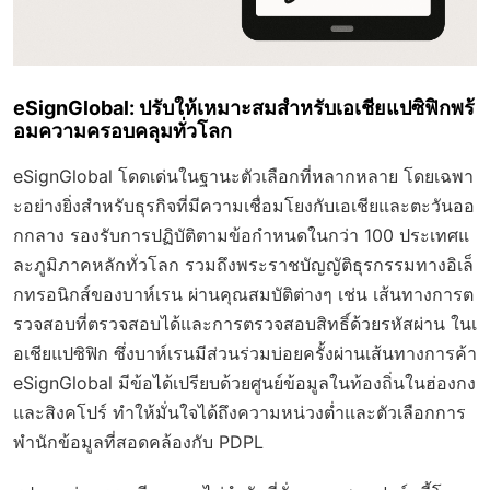
eSignGlobal: ปรับให้เหมาะสมสำหรับเอเชียแปซิฟิกพร้
อมความครอบคลุมทั่วโลก
eSignGlobal โดดเด่นในฐานะตัวเลือกที่หลากหลาย โดยเฉพา
ะอย่างยิ่งสำหรับธุรกิจที่มีความเชื่อมโยงกับเอเชียและตะวันออ
กกลาง รองรับการปฏิบัติตามข้อกำหนดในกว่า 100 ประเทศแ
ละภูมิภาคหลักทั่วโลก รวมถึงพระราชบัญญัติธุรกรรมทางอิเล็
กทรอนิกส์ของบาห์เรน ผ่านคุณสมบัติต่างๆ เช่น เส้นทางการต
รวจสอบที่ตรวจสอบได้และการตรวจสอบสิทธิ์ด้วยรหัสผ่าน ในเ
อเชียแปซิฟิก ซึ่งบาห์เรนมีส่วนร่วมบ่อยครั้งผ่านเส้นทางการค้า
eSignGlobal มีข้อได้เปรียบด้วยศูนย์ข้อมูลในท้องถิ่นในฮ่องกง
และสิงคโปร์ ทำให้มั่นใจได้ถึงความหน่วงต่ำและตัวเลือกการ
พำนักข้อมูลที่สอดคล้องกับ PDPL