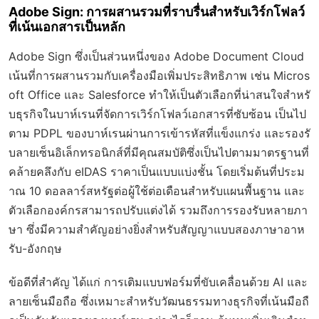
Adobe Sign: การผสานรวมที่ราบรื่นสำหรับเวิร์กโฟลว์
ที่เน้นเอกสารเป็นหลัก
Adobe Sign ซึ่งเป็นส่วนหนึ่งของ Adobe Document Cloud
เน้นที่การผสานรวมกับเครื่องมือเพิ่มประสิทธิภาพ เช่น Micros
oft Office และ Salesforce ทำให้เป็นตัวเลือกที่น่าสนใจสำหรั
บธุรกิจในบาห์เรนที่จัดการเวิร์กโฟลว์เอกสารที่ซับซ้อน เป็นไป
ตาม PDPL ของบาห์เรนผ่านการเข้ารหัสที่แข็งแกร่ง และรองรั
บลายเซ็นอิเล็กทรอนิกส์ที่มีคุณสมบัติซึ่งเป็นไปตามมาตรฐานที่
คล้ายคลึงกับ eIDAS ราคาเป็นแบบแบ่งชั้น โดยเริ่มต้นที่ประม
าณ 10 ดอลลาร์สหรัฐต่อผู้ใช้ต่อเดือนสำหรับแผนพื้นฐาน และ
ตัวเลือกองค์กรสามารถปรับแต่งได้ รวมถึงการรองรับหลายภา
ษา ซึ่งมีความสำคัญอย่างยิ่งสำหรับสัญญาแบบสองภาษาอาห
รับ-อังกฤษ
ข้อดีที่สำคัญ ได้แก่ การเติมแบบฟอร์มที่ขับเคลื่อนด้วย AI และ
ลายเซ็นมือถือ ซึ่งเหมาะสำหรับวัฒนธรรมทางธุรกิจที่เน้นมือถื