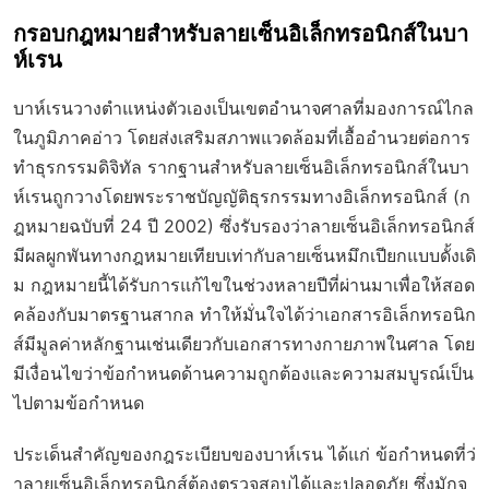
กรอบกฎหมายสำหรับลายเซ็นอิเล็กทรอนิกส์ในบา
ห์เรน
บาห์เรนวางตำแหน่งตัวเองเป็นเขตอำนาจศาลที่มองการณ์ไกล
ในภูมิภาคอ่าว โดยส่งเสริมสภาพแวดล้อมที่เอื้ออำนวยต่อการ
ทำธุรกรรมดิจิทัล รากฐานสำหรับลายเซ็นอิเล็กทรอนิกส์ในบา
ห์เรนถูกวางโดยพระราชบัญญัติธุรกรรมทางอิเล็กทรอนิกส์ (ก
ฎหมายฉบับที่ 24 ปี 2002) ซึ่งรับรองว่าลายเซ็นอิเล็กทรอนิกส์
มีผลผูกพันทางกฎหมายเทียบเท่ากับลายเซ็นหมึกเปียกแบบดั้งเดิ
ม กฎหมายนี้ได้รับการแก้ไขในช่วงหลายปีที่ผ่านมาเพื่อให้สอด
คล้องกับมาตรฐานสากล ทำให้มั่นใจได้ว่าเอกสารอิเล็กทรอนิก
ส์มีมูลค่าหลักฐานเช่นเดียวกับเอกสารทางกายภาพในศาล โดย
มีเงื่อนไขว่าข้อกำหนดด้านความถูกต้องและความสมบูรณ์เป็น
ไปตามข้อกำหนด
ประเด็นสำคัญของกฎระเบียบของบาห์เรน ได้แก่ ข้อกำหนดที่ว่
าลายเซ็นอิเล็กทรอนิกส์ต้องตรวจสอบได้และปลอดภัย ซึ่งมักจ