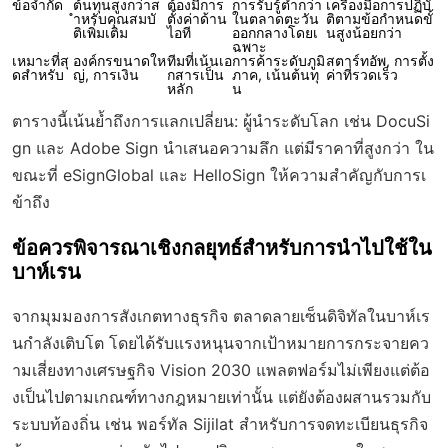
ข้อจำกัด
ต้นทุนสูงกว่าส
ต้องมีการ
การรับรู้ต่ำกว่า
เครื่องมือการปฏิบั
ำหรับคุณสมบั
ตั้งค่าด้าน
ในตลาดตะวัน
ติตามข้อกำหนดขั้
ติเพิ่มเติม
ไอที
ออกกลางโดยเ
นสูงน้อยกว่า
ฉพาะ
เหมาะที่สุ
องค์กรขนาดให
ทีมที่เน้นเอ
การค้าระดับภูมิ
สตาร์ทอัพ, การตั้ง
ดสำหรับ
ญ่, การเงิน
กสารเป็น
ภาค, เน้นต้นทุ
ค่าที่รวดเร็ว
หลัก
น
ตารางนี้เน้นย้ำถึงการแลกเปลี่ยน: ผู้นำระดับโลก เช่น DocuSi
gn และ Adobe Sign นำเสนอความลึก แต่มีราคาที่สูงกว่า ใน
ขณะที่ eSignGlobal และ HelloSign ให้ความสำคัญกับการเ
ข้าถึง
ข้อควรพิจารณาเชิงกลยุทธ์สำหรับการนำไปใช้ใน
บาห์เรน
จากมุมมองการสังเกตทางธุรกิจ ตลาดลายเซ็นดิจิทัลในบาห์เร
นกำลังเติบโต โดยได้รับแรงหนุนจากเป้าหมายการกระจายคว
ามเสี่ยงทางเศรษฐกิจ Vision 2030 แพลตฟอร์มไม่เพียงแต่ต้อ
งเป็นไปตามเกณฑ์ทางกฎหมายเท่านั้น แต่ยังต้องผสานรวมกับ
ระบบท้องถิ่น เช่น พอร์ทัล Sijilat สำหรับการจดทะเบียนธุรกิจ