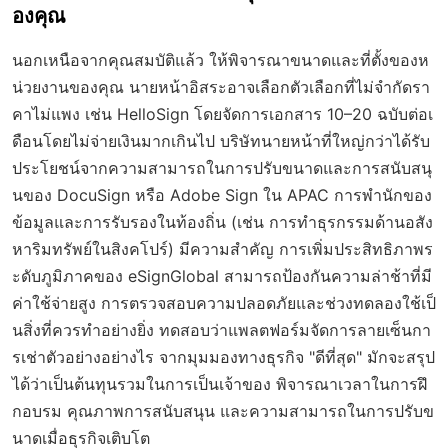
องคุณ
นอกเหนือจากคุณสมบัติแล้ว ให้พิจารณาขนาดและที่ตั้งของห
น่วยงานของคุณ นายหน้าอิสระอาจเลือกตัวเลือกที่ไม่จำกัดรา
คาไม่แพง เช่น HelloSign โดยจัดการเอกสาร 10–20 ฉบับต่อเ
ดือนโดยไม่จ่ายเงินมากเกินไป บริษัทนายหน้าที่ใหญ่กว่าได้รับ
ประโยชน์จากความสามารถในการปรับขนาดและการสนับสนุ
นของ DocuSign หรือ Adobe Sign ใน APAC การพำนักของ
ข้อมูลและการรับรองในท้องถิ่น (เช่น การทำธุรกรรมด้านอสัง
หาริมทรัพย์ในสิงคโปร์) มีความสำคัญ การเพิ่มประสิทธิภาพร
ะดับภูมิภาคของ eSignGlobal สามารถป้องกันความล่าช้าที่มี
ค่าใช้จ่ายสูง การตรวจสอบความปลอดภัยและช่วงทดลองใช้เป็
นสิ่งที่ควรทำอย่างยิ่ง ทดสอบว่าแพลตฟอร์มจัดการลายเซ็นกา
รเช่าตัวอย่างอย่างไร จากมุมมองทางธุรกิจ "ดีที่สุด" มักจะสรุป
ได้ว่าเป็นต้นทุนรวมในการเป็นเจ้าของ พิจารณาเวลาในการฝึ
กอบรม คุณภาพการสนับสนุน และความสามารถในการปรับข
นาดเมื่อธุรกิจเติบโต