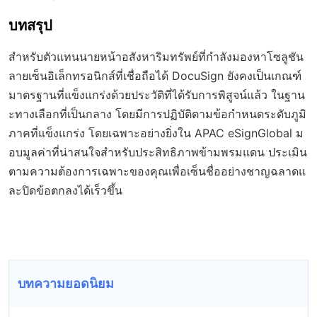
บทสรุป
สำหรับตัวแทนนายหน้าอสังหาริมทรัพย์ที่กำลังมองหาโซลูชัน
ลายเซ็นอิเล็กทรอนิกส์ที่เชื่อถือได้ DocuSign ยังคงเป็นเกณฑ์
มาตรฐานที่แข็งแกร่งด้วยประวัติที่ได้รับการพิสูจน์แล้ว ในฐาน
ะทางเลือกที่เป็นกลาง โดยมีการปฏิบัติตามข้อกำหนดระดับภูมิ
ภาคที่แข็งแกร่ง โดยเฉพาะอย่างยิ่งใน APAC eSignGlobal ม
อบมูลค่าที่น่าสนใจสำหรับประสิทธิภาพข้ามพรมแดน ประเมิน
ตามความต้องการเฉพาะของคุณเพื่อเซ็นชื่ออย่างชาญฉลาดแ
ละปิดข้อตกลงได้เร็วขึ้น
บทความยอดนิยม