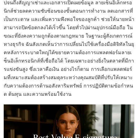
ปจนถึงสัญญาเช่าและเอกสารเปิดเผยข้อมูล ลายเซ็นอิเล็กทรอ
นิกส์ช่วยลดความซับซ้อนของขั้นตอนการทำงาน ลดเอกสารที่
เป็นกระดาษ และเพิ่มความพึงพอใจของลูกค้า ช่วยให้นายหน้า
สามารถปิดข้อตกลงได้เร็วขึ้น โดยทั่วไปผ่านอุปกรณ์มือถือ ใน
ขณะที่ยังคงความถูกต้องตามกฎหมาย ในฐานะผู้สังเกตการณ์
ทางธุรกิจ ฉันสังเกตเห็นว่าการเปลี่ยนไปใช้เครื่องมือดิจิทัลในยุ
คหลังการระบาดใหญ่ได้ขยายความต้องการแพลตฟอร์มลายเ
ซ็นอิเล็กทรอนิกส์ที่เชื่อถือได้ โดยเฉพาะอย่างยิ่งในตลาดที่มีกา
รแข่งขันสูง ซึ่งเวลาคือเงิน อย่างไรก็ตาม การเลือกแพลตฟอร์
มที่เหมาะสมต้องสร้างสมดุลระหว่างคุณสมบัติที่ปรับให้เหมาะ
กับความต้องการด้านอสังหาริมทรัพย์ การปฏิบัติตามข้อกำหน
ด ต้นทุน และความพร้อมใช้งาน