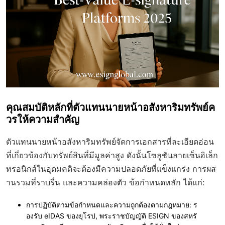
คุณสมบัติหลักที่ตัวแทนนายหน้าอสังหาริมทรัพย์ค
วรให้ความสำคัญ
ตัวแทนนายหน้าอสังหาริมทรัพย์จัดการเอกสารที่ละเอียดอ่อน
ที่เกี่ยวข้องกับทรัพย์สินที่มีมูลค่าสูง ดังนั้นโซลูชันลายเซ็นอิเล็ก
ทรอนิกส์ในอุดมคติจะต้องมีความปลอดภัยที่แข็งแกร่ง การผส
านรวมที่ราบรื่น และความคล่องตัว ข้อกำหนดหลัก ได้แก่:
การปฏิบัติตามข้อกำหนดและความถูกต้องตามกฎหมาย
: ร
องรับ eIDAS ของยุโรป, พระราชบัญญัติ ESIGN ของสหรั