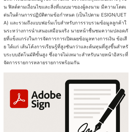
น ฟิลด์ตามเงื่อนไขและสิ่งที่แนบมาของผู้ลงนาม มีความโดดเ
ด่นในด้านการปฏิบัติตามข้อกำหนด (เป็นไปตาม ESIGN/UET
A) และรวมถึงแบบฟอร์มเว็บสำหรับการรวบรวมข้อมูลลูกค้าใ
นระหว่างการนำเสนอเสมือนจริง นายหน้าชื่นชมความปลอดภั
ยที่แข็งแกร่งในการจัดการการเปิดเผยข้อมูลทางการเงิน ข้อเสี
ย ได้แก่ เส้นโค้งการเรียนรู้ที่สูงชันกว่าและต้นทุนที่สูงขึ้นสำหรั
บระบบอัตโนมัติขั้นสูง ซึ่งอาจไม่เหมาะสำหรับนายหน้าอิสระที่
จัดการรายการหลายรายการพร้อมกัน