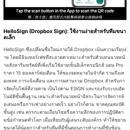
HelloSign (Dropbox Sign): ใช้งานง่ายสำหรับทีมขนา
ดเล็ก
HelloSign ซึ่งเปลี่ยนชื่อใหม่ภายใต้ Dropbox เน้นความเรียบง่
าย โดยมีอินเทอร์เฟซที่สะอาดตาเหมาะสำหรับตัวแทนนายหน้
าอสังหาริมทรัพย์ที่เพิ่งเริ่มใช้ลายเซ็นอิเล็กทรอนิกส์ แผน Pro
ราคา 15 ดอลลาร์ต่อเดือน ให้ซองจดหมายไม่จำกัด รวมถึงเท
มเพลต การแจ้งเตือน และการผสานรวม Dropbox สำหรับกา
รจัดเก็บไฟล์ที่ง่ายดาย เป็นไปตาม ESIGN และรองรับระบบอัต
โนมัติขั้นพื้นฐาน เหมาะสำหรับนายหน้าอิสระในการจัดการข้
อเสนอหรือการเช่าอย่างรวดเร็ว อย่างไรก็ตาม ขาดคุณสมบัติ
ขั้นสูง เช่น ตรรกะตามเงื่อนไขหรือความลึกของการปฏิบัติตา
มข้อกำหนดทั่วโลก เมื่อเทียบกับผู้เล่นระดับองค์กร ทำให้ขยาย
ขนาดได้น้อยกว่าสำหรับทีมที่มีขั้นตอนการทำงานที่ซับซ้อน