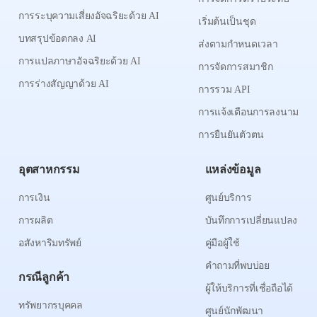
การระบุความเสี่ยงอัจฉริยะด้วย AI
เริ่มต้นเป็นชุด
บทสรุปข้อตกลง AI
ส่งตามกำหนดเวลา
การแปลภาษาอัจฉริยะด้วย AI
การจัดการสมาชิก
การร่างสัญญาด้วย AI
การรวม API
การแจ้งเตือนการลงนาม
การยืนยันตัวตน
อุตสาหกรรม
แหล่งข้อมูล
การเงิน
ศูนย์บริการ
การผลิต
บันทึกการเปลี่ยนแปลง
อสังหาริมทรัพย์
คู่มือผู้ใช้
คำถามที่พบบ่อย
กรณีลูกค้า
ผู้ให้บริการที่เชื่อถือได้
ทรัพยากรบุคคล
ศูนย์นักพัฒนา