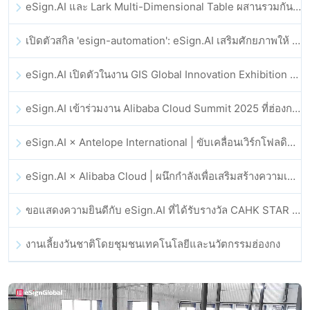
eSign.AI และ Lark Multi-Dimensional Table ผสานรวมกันอย่างเป็นทางการ: การลงนามและการเก็บถาวรสัญญาอิเล็กทรอนิกส์แบบอัตโนมัติเต็มรูปแบบ
เปิดตัวสกิล 'esign-automation': eSign.AI เสริมศักยภาพให้ OpenClaw ด้วยลายเซ็นอิเล็กทรอนิกส์อัตโนมัติ
eSign.AI เปิดตัวในงาน GIS Global Innovation Exhibition 2025
eSign.AI เข้าร่วมงาน Alibaba Cloud Summit 2025 ที่ฮ่องกง เพื่อขับเคลื่อนนวัตกรรมคลาวด์ที่ขับเคลื่อนด้วย AI และความเชื่อมั่นทางดิจิทัล
eSign.AI × Antelope International | ขับเคลื่อนเวิร์กโฟลดิจิทัลที่ปลอดภัยและขับเคลื่อนด้วย AI
eSign.AI × Alibaba Cloud | ผนึกกำลังเพื่อเสริมสร้างความเชื่อมั่นดิจิทัลระดับโลกสำหรับฟินเทค
ขอแสดงความยินดีกับ eSign.AI ที่ได้รับรางวัล CAHK STAR Award 2025
งานเลี้ยงวันชาติโดยชุมชนเทคโนโลยีและนวัตกรรมฮ่องกง