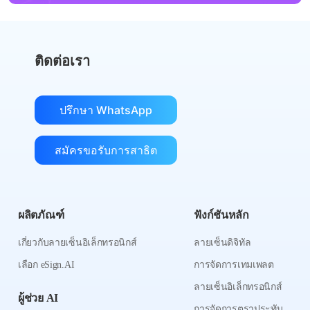
ติดต่อเรา
ปรึกษา WhatsApp
สมัครขอรับการสาธิต
ผลิตภัณฑ์
ฟังก์ชันหลัก
เกี่ยวกับลายเซ็นอิเล็กทรอนิกส์
ลายเซ็นดิจิทัล
เลือก eSign.AI
การจัดการเทมเพลต
ลายเซ็นอิเล็กทรอนิกส์
ผู้ช่วย AI
การจัดการตราประทับ