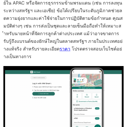
ย์ใน APAC หรือจัดการธุรกรรมข้ามพรมแดน (เช่น การลงทุน
ระหว่างสหรัฐฯ และเอเชีย) ข้อได้เปรียบในระดับภูมิภาคช่วยล
ดความยุ่งยากและค่าใช้จ่ายในการปฏิบัติตามข้อกำหนด คุณส
มบัติต่างๆ เช่น การส่งเป็นชุดและลายเซ็นมือถือทำให้เหมาะส
ำหรับนายหน้าที่จัดการลูกค้าต่างประเทศ แม้ว่าอาจขาดการ
รับรู้ถึงแบรนด์ของยักษ์ใหญ่ในตลาดสหรัฐฯ ภายในประเทศอย่
างแท้จริง สำหรับรายละเอียด
ราคา
โปรดตรวจสอบเว็บไซต์อย่
างเป็นทางการ