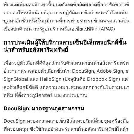
พียงแต่เพิ่มผลผลิตเท่านั้น แต่ยังลดข้อผิดพลาดที่อาจขัดขวางข้
อตกลงให้เหลือน้อยที่สุด การปฏิบัติตามข้อกำหนดทั่วโลกเพิ่ม
มูลค่าอีกชั้นหนึ่งในภูมิภาคที่การทำธุรกรรมข้ามพรมแดนเป็น
เรื่องปกติ เช่น สหรัฐอเมริกาหรือเอเชียแปซิฟิก (APAC)
การประเมินผู้ให้บริการลายเซ็นอิเล็กทรอนิกส์ชั้น
นำสำหรับอสังหาริมทรัพย์
เพื่อระบุตัวเลือกที่ดีที่สุดสำหรับตัวแทนนายหน้าอสังหาริมทรัพ
ย์ เรามาตรวจสอบตัวเลือกชั้นนำ: DocuSign, Adobe Sign, e
SignGlobal และ HelloSign (ปัจจุบันคือ Dropbox Sign) แต่
ละตัวเลือกมีข้อดี แต่ความเหมาะสมจะแตกต่างกันไปตามขนา
ดทีม ที่ตั้งทางภูมิศาสตร์ และงบประมาณ
DocuSign: มาตรฐานอุตสาหกรรม
DocuSign ครองตลาดลายเซ็นอิเล็กทรอนิกส์ด้วยชุดเครื่องมือ
ที่ครอบคลุม ซึ่งใช้กันอย่างแพร่หลายในอสังหาริมทรัพย์ในด้า