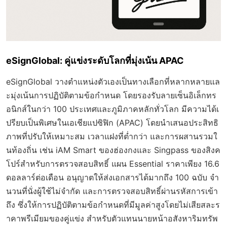
eSignGlobal: คู่แข่งระดับโลกที่มุ่งเน้น APAC
eSignGlobal วางตำแหน่งตัวเองเป็นทางเลือกที่หลากหลายแล
ะมุ่งเน้นการปฏิบัติตามข้อกำหนด โดยรองรับลายเซ็นอิเล็กทร
อนิกส์ในกว่า 100 ประเทศและภูมิภาคหลักทั่วโลก มีความได้เ
ปรียบเป็นพิเศษในเอเชียแปซิฟิก (APAC) โดยนำเสนอประสิทธิ
ภาพที่ปรับให้เหมาะสม เวลาแฝงที่ต่ำกว่า และการผสานรวมใ
นท้องถิ่น เช่น iAM Smart ของฮ่องกงและ Singpass ของสิงค
โปร์สำหรับการตรวจสอบสิทธิ์ แผน Essential ราคาเพียง 16.6
ดอลลาร์ต่อเดือน อนุญาตให้ส่งเอกสารได้มากถึง 100 ฉบับ จำ
นวนที่นั่งผู้ใช้ไม่จำกัด และการตรวจสอบสิทธิ์ผ่านรหัสการเข้า
ถึง ซึ่งให้การปฏิบัติตามข้อกำหนดที่มีมูลค่าสูงโดยไม่เสียสละร
าคาพรีเมียมของคู่แข่ง สำหรับตัวแทนนายหน้าอสังหาริมทรัพ