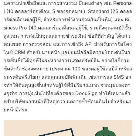
นความน่าเชื่อถือและการผสานรวม มีแผนต่างๆ เช่น Persona
l (10 ดอลลาร์ต่อเดือน, 5 ซองจดหมาย), Standard (25 ดอลล
าร์ต่อเดือนต่อผู้ใช้, สำหรับการทำงานร่วมกันเป็นทีม) และ Bu
siness Pro (40 ดอลลาร์ต่อเดือนต่อผู้ใช้, รวมถึงคุณสมบัติขั้น
สูง เช่น การส่งเป็นชุดและการชำระเงิน) ข้อดีที่สำคัญ ได้แก่ เ
ทมเพลต การตรวจสอบ และการเข้าถึง API สำหรับการซิงโคร
ไนซ์ CRM สำหรับนายหน้า แอปบนมือถือมีความโดดเด่นในก
ารเซ็นชื่อได้ทุกที่ในระหว่างการแสดงทรัพย์สิน อย่างไรก็ตาม
ขีดจำกัดซองจดหมาย (ประมาณ 100 ซองต่อผู้ใช้ต่อปีสำหรับแ
ผนระดับพรีเมียม) และคุณสมบัติเพิ่มเติม เช่น การส่ง SMS อา
จทำให้ต้นทุนสูงขึ้นสำหรับผู้ใช้ที่มีปริมาณมาก จากมุมมองทา
งธุรกิจ การมุ่งเน้นไปที่องค์กรของ DocuSign ทำให้เหมาะสำ
หรับบริษัทนายหน้าที่ใหญ่กว่า แต่อาจซ้ำซ้อนเกินไปสำหรับนา
ยหน้าอิสระ