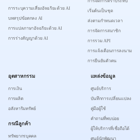
การจัดการตราประทับ
การระบุความเสี่ยงอัจฉริยะด้วย AI
เริ่มต้นเป็นชุด
บทสรุปข้อตกลง AI
ส่งตามกำหนดเวลา
การแปลภาษาอัจฉริยะด้วย AI
การจัดการสมาชิก
การร่างสัญญาด้วย AI
การรวม API
การแจ้งเตือนการลงนาม
การยืนยันตัวตน
อุตสาหกรรม
แหล่งข้อมูล
การเงิน
ศูนย์บริการ
การผลิต
บันทึกการเปลี่ยนแปลง
อสังหาริมทรัพย์
คู่มือผู้ใช้
คำถามที่พบบ่อย
กรณีลูกค้า
ผู้ให้บริการที่เชื่อถือได้
ทรัพยากรบุคคล
ศูนย์นักพัฒนา