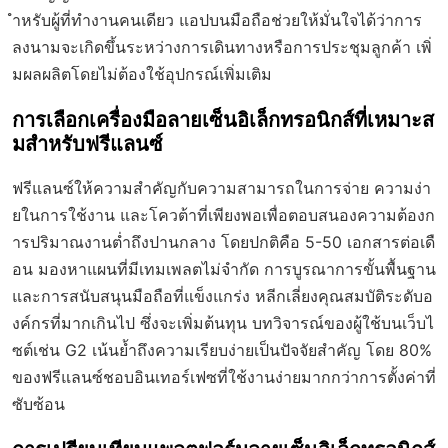
ำหรับผู้ที่ทำงานคนเดียว แอปบนมือถือช่วยให้มั่นใจได้ว่าการ
ลงนามจะเกิดขึ้นระหว่างการเดินทางหรือการประชุมลูกค้า เพิ่
มผลผลิตโดยไม่ต้องใช้อุปกรณ์เพิ่มเติม
การเลือกเครื่องมือลายเซ็นอิเล็กทรอนิกส์ที่เหมาะส
มสำหรับฟรีแลนซ์
ฟรีแลนซ์ให้ความสำคัญกับความสามารถในการจ่าย ความง่า
ยในการใช้งาน และโควต้าที่เพียงพอเพื่อตอบสนองความต้องก
ารปริมาณงานต่ำถึงปานกลาง โดยปกติคือ 5-50 เอกสารต่อเดื
อน มองหาแผนที่มีเทมเพลตไม่จำกัด การบูรณาการขั้นพื้นฐาน
และการสนับสนุนมือถือที่แข็งแกร่ง หลีกเลี่ยงคุณสมบัติระดับอ
งค์กรที่มากเกินไป ซึ่งจะเพิ่มต้นทุน บทวิจารณ์ของผู้ใช้บนเว็บไ
ซต์เช่น G2 เน้นย้ำถึงความเรียบง่ายเป็นปัจจัยสำคัญ โดย 80%
ของฟรีแลนซ์ชอบอินเทอร์เฟซที่ใช้งานง่ายมากกว่าการตั้งค่าที่
ซับซ้อน