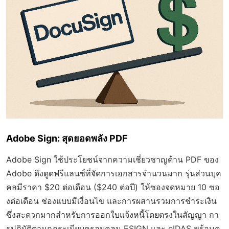
Adobe Sign: สุดยอดพลัง PDF
Adobe Sign ใช้ประโยชน์จากความเชี่ยวชาญด้าน PDF ของ
Adobe ดึงดูดฟรีแลนซ์ที่จัดการเอกสารจำนวนมาก รุ่นส่วนบุค
คลมีราคา $20 ต่อเดือน ($240 ต่อปี) ให้ซองจดหมาย 10 ซอ
งต่อเดือน ช่องแบบมีเงื่อนไข และการผสานรวมการชำระเงิน
ซึ่งสะดวกมากสำหรับการออกใบแจ้งหนี้โดยตรงในสัญญา กา
รปฏิบัติตามกฎระเบียบครอบคลุม ESIGN และ eIDAS พร้อมคุ