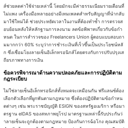
ส์ช่วยลดค่าใช้จ่ายเหล่านี้ โดยมักจะมีค่าธรรมเนียมรายเดือนที่
ไม่แพง เครื่องมือหลายอย่างมีเทมเพลตสำหรับสัญญาที่นำกลับ
มาใช้ใหม่ได้ ช่วยประหยัดเวลาในงานที่ต้องทำซ้ำ การตรวจส
อบย้อนหลังให้หลักฐานการลงนาม ลดข้อพิพาทเกี่ยวกับข้อกำ
หนด ในการสำรวจของ Freelancers Union ผู้ตอบแบบสอบถา
มมากกว่า 60% ระบุว่าการชำระเงินที่เร็วขึ้นเป็นประโยชน์หลั
ก ซึ่งเชื่อมโยงลายเซ็นอิเล็กทรอนิกส์โดยตรงกับการปรับปรุงเส
ถียรภาพทางการเงิน
ข้อควรพิจารณาด้านความปลอดภัยและการปฏิบัติตาม
กฎระเบียบ
ไม่ใช่ลายเซ็นอิเล็กทรอนิกส์ทั้งหมดจะเหมือนกัน ฟรีแลนซ์ต้อง
เลือกตัวเลือกที่ผูกพันตามกฎหมาย ซึ่งต้องปฏิบัติตามข้อกำหน
ดต่างๆ เช่น พระราชบัญญัติ ESIGN ของสหรัฐอเมริกา หรือมา
ตรฐาน eIDAS ของสหภาพยุโรป มาตรฐานเหล่านี้รับประกันว่
าลายเซ็นจะถูกต้องตามกฎหมาย ป้องกันการฉ้อโกง คุณสมบัติ