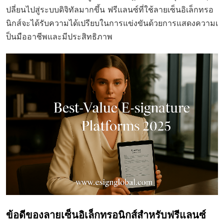
ปลี่ยนไปสู่ระบบดิจิทัลมากขึ้น ฟรีแลนซ์ที่ใช้ลายเซ็นอิเล็กทรอ
นิกส์จะได้รับความได้เปรียบในการแข่งขันด้วยการแสดงความเ
ป็นมืออาชีพและมีประสิทธิภาพ
ข้อดีของลายเซ็นอิเล็กทรอนิกส์สำหรับฟรีแลนซ์