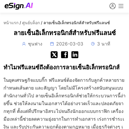
หน้าแรก
/
ศูนย์บล็อก
/
ลายเซ็นอิเล็กทรอนิกส์สำหรับฟรีแลนซ์
ลายเซ็นอิเล็กทรอนิกส์สำหรับฟรีแลนซ์
ชุนฟาง
2026-03-03
3 นาที
ทำไมฟรีแลนซ์ถึงต้องการลายเซ็นอิเล็กทรอนิกส์
ในยุคเศรษฐกิจแบบกิ๊ก ฟรีแลนซ์ต้องจัดการกับลูกค้าหลายราย
กำหนดเส้นตาย และสัญญา โดยไม่มีโครงสร้างสนับสนุนแบบ
สำนักงานทั่วไป ลายเซ็นอิเล็กทรอนิกส์ช่วยให้กระบวนการนี้ง่า
ยขึ้น ช่วยให้ลงนามในเอกสารได้อย่างรวดเร็วและปลอดภัยจา
กทุกที่ ตั้งแต่ที่ปรึกษาอิสระไปจนถึงนักออกแบบกราฟิก เครื่อง
มือเหล่านี้ช่วยลดความยุ่งยากในการทำเอกสาร เร่งการชำระเ
งิน และรับประกันความถูกต้องตามกฎหมาย เมื่อธุรกิจต่างๆ เ