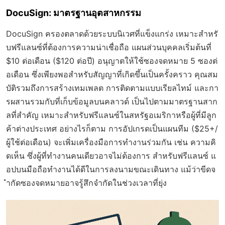
DocuSign: มาตรฐานอุตสาหกรรม
DocuSign ครองตลาดด้วยระบบนิเวศที่แข็งแกร่ง เหมาะสำหรั
บฟรีแลนซ์ที่ต้องการความน่าเชื่อถือ แผนส่วนบุคคลเริ่มต้นที่
$10 ต่อเดือน ($120 ต่อปี) อนุญาตให้ใช้ซองจดหมาย 5 ซองต่
อเดือน ซึ่งเพียงพอสำหรับสัญญาที่เกิดขึ้นเป็นครั้งคราว คุณสม
บัติรวมถึงการสร้างเทมเพลต การติดตามแบบเรียลไทม์ และกา
รผสานรวมกับที่เก็บข้อมูลบนคลาวด์ เป็นไปตามมาตรฐานสาก
ลที่สำคัญ เหมาะสำหรับฟรีแลนซ์ในสหรัฐอเมริกาหรือผู้ที่มีลูก
ค้าต่างประเทศ อย่างไรก็ตาม การอัปเกรดเป็นแผนทีม ($25+/
ผู้ใช้ต่อเดือน) จะเพิ่มเครื่องมือการทำงานร่วมกัน เช่น ความคิ
ดเห็น ซึ่งผู้ที่ทำงานคนเดียวอาจไม่ต้องการ สำหรับฟรีแลนซ์ แ
อปบนมือถือทำงานได้ดีในการลงนามขณะเดินทาง แม้ว่าขีดจ
ำกัดซองจดหมายอาจรู้สึกจำกัดในช่วงเวลาที่ยุ่ง