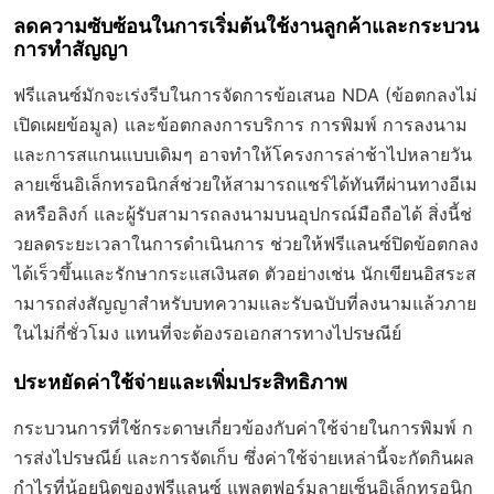
ลดความซับซ้อนในการเริ่มต้นใช้งานลูกค้าและกระบวน
การทำสัญญา
ฟรีแลนซ์มักจะเร่งรีบในการจัดการข้อเสนอ NDA (ข้อตกลงไม่
เปิดเผยข้อมูล) และข้อตกลงการบริการ การพิมพ์ การลงนาม
และการสแกนแบบเดิมๆ อาจทำให้โครงการล่าช้าไปหลายวัน
ลายเซ็นอิเล็กทรอนิกส์ช่วยให้สามารถแชร์ได้ทันทีผ่านทางอีเม
ลหรือลิงก์ และผู้รับสามารถลงนามบนอุปกรณ์มือถือได้ สิ่งนี้ช่
วยลดระยะเวลาในการดำเนินการ ช่วยให้ฟรีแลนซ์ปิดข้อตกลง
ได้เร็วขึ้นและรักษากระแสเงินสด ตัวอย่างเช่น นักเขียนอิสระส
ามารถส่งสัญญาสำหรับบทความและรับฉบับที่ลงนามแล้วภาย
ในไม่กี่ชั่วโมง แทนที่จะต้องรอเอกสารทางไปรษณีย์
ประหยัดค่าใช้จ่ายและเพิ่มประสิทธิภาพ
กระบวนการที่ใช้กระดาษเกี่ยวข้องกับค่าใช้จ่ายในการพิมพ์ ก
ารส่งไปรษณีย์ และการจัดเก็บ ซึ่งค่าใช้จ่ายเหล่านี้จะกัดกินผล
กำไรที่น้อยนิดของฟรีแลนซ์ แพลตฟอร์มลายเซ็นอิเล็กทรอนิก