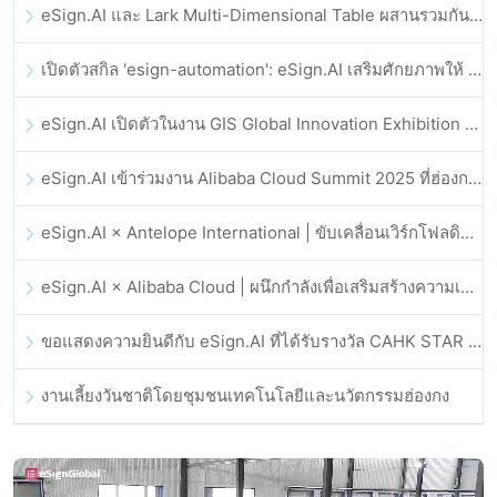
eSign.AI และ Lark Multi-Dimensional Table ผสานรวมกันอย่างเป็นทางการ: การลงนามและการเก็บถาวรสัญญาอิเล็กทรอนิกส์แบบอัตโนมัติเต็มรูปแบบ
เปิดตัวสกิล 'esign-automation': eSign.AI เสริมศักยภาพให้ OpenClaw ด้วยลายเซ็นอิเล็กทรอนิกส์อัตโนมัติ
eSign.AI เปิดตัวในงาน GIS Global Innovation Exhibition 2025
eSign.AI เข้าร่วมงาน Alibaba Cloud Summit 2025 ที่ฮ่องกง เพื่อขับเคลื่อนนวัตกรรมคลาวด์ที่ขับเคลื่อนด้วย AI และความเชื่อมั่นทางดิจิทัล
eSign.AI × Antelope International | ขับเคลื่อนเวิร์กโฟลดิจิทัลที่ปลอดภัยและขับเคลื่อนด้วย AI
eSign.AI × Alibaba Cloud | ผนึกกำลังเพื่อเสริมสร้างความเชื่อมั่นดิจิทัลระดับโลกสำหรับฟินเทค
ขอแสดงความยินดีกับ eSign.AI ที่ได้รับรางวัล CAHK STAR Award 2025
งานเลี้ยงวันชาติโดยชุมชนเทคโนโลยีและนวัตกรรมฮ่องกง