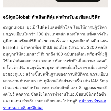
eSignGlobal: ตัวเลือกที่คุ้มค่าสำหรับเอเชียแปซิฟิก
eSignGlobal มุ่งเป้าไปที่ฟรีแลนซ์ทั่วโลก โดยให้การปฏิบัติตา
มกฎระเบียบในกว่า 100 ประเทศหลัก และมีความแข็งแกร่งใน
ภูมิภาคเอเชียแปซิฟิกด้วยความเร็วและกฎระเบียบท้องถิ่น แผน
Essential มีราคาเพียง $16.6 ต่อเดือน (ประมาณ $200 ต่อปี)
อนุญาตให้ส่งเอกสารได้มากถึง 100 ฉบับต่อเดือน พร้อมที่นั่งผู้
ใช้ไม่จำกัดและการตรวจสอบรหัสการเข้าถึงเพื่อความปลอดภั
ย โควต้าปริมาณสูงนี้มอบมูลค่าที่ยอดเยี่ยมในราคาเพียงเศษเสี้
ยวของคู่แข่ง สร้างขึ้นบนพื้นฐานของการปฏิบัติตามกฎระเบียบ
ผสานรวมกับระบบระดับภูมิภาคได้อย่างราบรื่น เช่น iAM Sma
rt ของฮ่องกงสำหรับการตรวจสอบสิทธิ์ และ Singpass ของสิ
งคโปร์ ลดความขัดแย้งในการทำงานในเอเชียแปซิฟิกหรือข้า
มพรมแดน สำหรับรายละเอียดแผน โปรดดูที่
หน้าการกำหนด
ราคาของ eSignGlobal