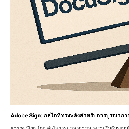
Adobe Sign: กลไกที่ทรงพลังสำหรับการบูรณากา
Adobe Sign โดดเด่นในการบูรณาการอย่างราบรื่นกับระบบน