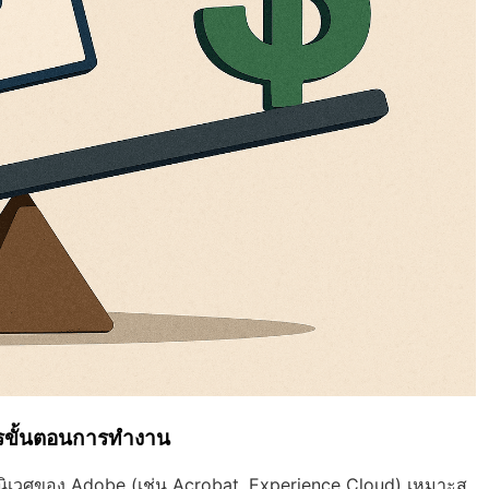
รขั้นตอนการทำงาน
ิเวศของ Adobe (เช่น Acrobat, Experience Cloud) เหมาะส