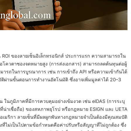
 ROI ของลายเซ็นอิเล็กทรอนิกส์ ประการแรก ความสามารถใน
รือโควตาซองจดหมายสูง (การส่งเอกสาร) สามารถลดต้นทุนต่อผู้
ามสามารถในการบูรณาการ เช่น การเข้าถึง API หรือความเข้ากันได้
ผ่านขั้นตอนการทำงานอัตโนมัติ ซึ่งอาจเพิ่มมูลค่าได้ 20–3
ในภูมิภาคที่มีการควบคุมอย่างเข้มงวด เช่น eIDAS (การระบุ
รที่น่าเชื่อถือ) ของสหภาพยุโรป หรือกฎหมาย ESIGN และ UETA
เมริกา ลายเซ็นที่มีผลผูกพันทางกฎหมายจำเป็นต้องมีคุณสมบัติ
่ไม่เป็นไปตามข้อกำหนดคือค่าปรับหรือสัญญาที่ไม่ถูกต้อง ซึ่ง