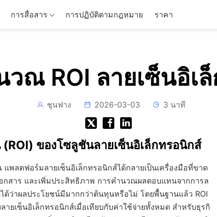
การสื่อสาร
การปฏิบัติตามกฎหมาย
ราคา
ำนวณ ROI ลายเซ็นอิเล็
ชุนฟาง
2026-03-03
3 นาที
OI) ของโซลูชันลายเซ็นอิเล็กทรอนิกส์
 แพลตฟอร์มลายเซ็นอิเล็กทรอนิกส์ได้กลายเป็นเครื่องมือที่ขาด
นเอกสาร และเพิ่มประสิทธิภาพ การคำนวณผลตอบแทนจากการล
ดได้ว่าผลประโยชน์มีมากกว่าต้นทุนหรือไม่ โดยพื้นฐานแล้ว ROI
็นอิเล็กทรอนิกส์เมื่อเทียบกับค่าใช้จ่ายทั้งหมด สำหรับธุรกิ