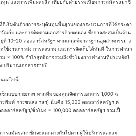
ต้นทุน และการเพิ่มผลผลิต เทียบกับค่าธรรมเนียมการสมัครสมาชิ
ี่ดีเริ่มต้นด้วยการระบุต้นทุนพื้นฐานของกระบวนการที่ใช้กระดา
การจัดเก็บ และการติดตามเอกสารด้วยตนเอง ซึ่งอาจสะสมเป็นจำน
อยู่ที่ 10–20 ดอลลาร์สหรัฐฯ ตามเกณฑ์มาตรฐานอุตสาหกรรม ล
รเปิดใช้งานการส่ง การลงนาม และการจัดเก็บได้ทันที ในการคำนว
ุนรวม × 100% กำไรสุทธิอาจรวมถึงชั่วโมงการทำงานที่ประหยัดไ
ณด้วยปริมาณเอกสารรายปี
ต่อไปนี้:
ายเซ็นแบบกายภาพ หากทีมของคุณจัดการเอกสาร 1,000 ฉ
การพิมพ์ การขนส่ง ฯลฯ) นั่นคือ 15,000 ดอลลาร์สหรัฐฯ ต่
 ดอลลาร์สหรัฐฯ/ชั่วโมง = 100,000 ดอลลาร์สหรัฐฯ รวมเป็
มการสมัครสมาชิกจะแตกต่างกันไปตามผู้ให้บริการและแผ