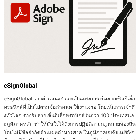
eSignGlobal
eSignGlobal วางตำแหน่งตัวเองเป็นแพลตฟอร์มลายเซ็นอิเล็ก
ทรอนิกส์ที่เป็นไปตามข้อกำหนด ใช้งานง่าย โดยเน้นการเข้าถึ
งทั่วโลก รองรับลายเซ็นอิเล็กทรอนิกส์ในกว่า 100 ประเทศแล
ะภูมิภาคหลัก ทำให้มั่นใจได้ถึงการปฏิบัติตามกฎหมายท้องถิ่น
โดยไม่มีข้อจำกัดด้านเขตอำนาจศาล ในภูมิภาคเอเชียแปซิฟิก