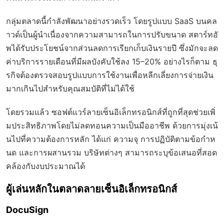
กลุ่มตลาดนี้กำลังพัฒนาอย่างรวดเร็ว โดยรูปแบบ SaaS บนคล
าวด์เป็นผู้นำเนื่องจากความสามารถในการปรับขนาด สตาร์ทอั
พได้รับประโยชน์จากส่วนลดการเรียกเก็บเงินรายปี ซึ่งมักจะลด
ค่าบริการรายเดือนที่มีผลบังคับใช้ลง 15–20% อย่างไรก็ตาม ธุ
รกิจต้องตรวจสอบรูปแบบการใช้งานเพื่อหลีกเลี่ยงการจ่ายเงิน
มากเกินไปสำหรับคุณสมบัติที่ไม่ได้ใช้
โดยรวมแล้ว ซอฟต์แวร์ลายเซ็นอิเล็กทรอนิกส์ที่ถูกที่สุดช่วยเพิ่
มประสิทธิภาพโดยไม่ลดทอนความเป็นมืออาชีพ ด้วยการมุ่งเน้
นไปที่ความต้องการหลัก ได้แก่ ความจุ การปฏิบัติตามข้อกำห
นด และการผสานรวม บริษัทต่างๆ สามารถระบุข้อเสนอที่สอด
คล้องกับงบประมาณได้
ผู้เล่นหลักในตลาดลายเซ็นอิเล็กทรอนิกส์
DocuSign