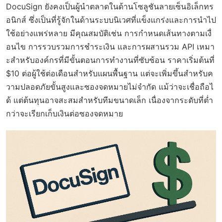
DocuSign ยังคงเป็นผู้นำตลาดในด้านโซลูชันลายเซ็นอิเล็กทร
อนิกส์ ซึ่งเป็นที่รู้จักในด้านระบบนิเวศที่แข็งแกร่งและการนำไป
ใช้อย่างแพร่หลาย มีคุณสมบัติเช่น การกำหนดเส้นทางตามเงื่
อนไข การรวบรวมการชำระเงิน และการผสานรวม API เหมา
ะสำหรับองค์กรที่มีขั้นตอนการทำงานที่ซับซ้อน ราคาเริ่มต้นที่
$10 ต่อผู้ใช้ต่อเดือนสำหรับแผนพื้นฐาน แต่จะเพิ่มขึ้นสำหรับค
วามปลอดภัยขั้นสูงและซองจดหมายไม่จำกัด แม้ว่าจะเชื่อถือไ
ด้ แต่ต้นทุนอาจสะสมสำหรับทีมขนาดเล็ก เนื่องจากระดับที่ต่ำ
กว่าจะเรียกเก็บเงินต่อซองจดหมาย