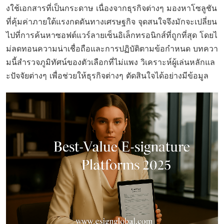
งใช้เอกสารที่เป็นกระดาษ เนื่องจากธุรกิจต่างๆ มองหาโซลูชัน
ที่คุ้มค่าภายใต้แรงกดดันทางเศรษฐกิจ จุดสนใจจึงมักจะเปลี่ยน
ไปที่การค้นหาซอฟต์แวร์ลายเซ็นอิเล็กทรอนิกส์ที่ถูกที่สุด โดยไ
ม่ลดทอนความน่าเชื่อถือและการปฏิบัติตามข้อกำหนด บทควา
มนี้สำรวจภูมิทัศน์ของตัวเลือกที่ไม่แพง วิเคราะห์ผู้เล่นหลักแล
ะปัจจัยต่างๆ เพื่อช่วยให้ธุรกิจต่างๆ ตัดสินใจได้อย่างมีข้อมูล