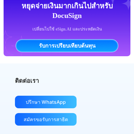
หยุดจ่ายเงินมากเกินไปสำหรับ
DocuSign
เปลี่ยนไปใช้ eSign.AI และประหยัดเงิน
รับการเปรียบเทียบต้นทุน
ติดต่อเรา
ปรึกษา WhatsApp
สมัครขอรับการสาธิต