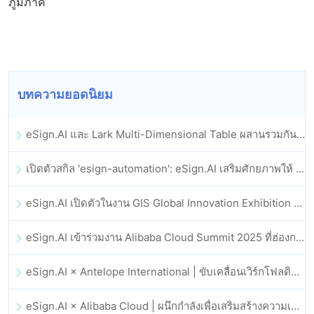
ภูมิภาค
บทความยอดนิยม
eSign.AI และ Lark Multi-Dimensional Table ผสานรวมกันอย่างเป็นทางการ: การลงนามและการเก็บถาวรสัญญาอิเล็กทรอนิกส์แบบอัตโนมัติเต็มรูปแบบ
เปิดตัวสกิล 'esign-automation': eSign.AI เสริมศักยภาพให้ OpenClaw ด้วยลายเซ็นอิเล็กทรอนิกส์อัตโนมัติ
eSign.AI เปิดตัวในงาน GIS Global Innovation Exhibition 2025
eSign.AI เข้าร่วมงาน Alibaba Cloud Summit 2025 ที่ฮ่องกง เพื่อขับเคลื่อนนวัตกรรมคลาวด์ที่ขับเคลื่อนด้วย AI และความเชื่อมั่นทางดิจิทัล
eSign.AI × Antelope International | ขับเคลื่อนเวิร์กโฟลดิจิทัลที่ปลอดภัยและขับเคลื่อนด้วย AI
eSign.AI × Alibaba Cloud | ผนึกกำลังเพื่อเสริมสร้างความเชื่อมั่นดิจิทัลระดับโลกสำหรับฟินเทค