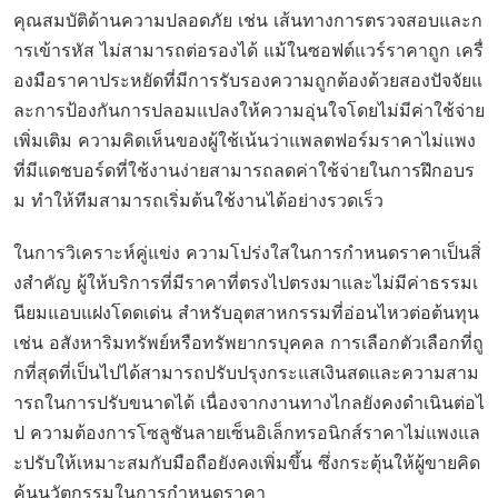
คุณสมบัติด้านความปลอดภัย เช่น เส้นทางการตรวจสอบและก
ารเข้ารหัส ไม่สามารถต่อรองได้ แม้ในซอฟต์แวร์ราคาถูก เครื่
องมือราคาประหยัดที่มีการรับรองความถูกต้องด้วยสองปัจจัยแ
ละการป้องกันการปลอมแปลงให้ความอุ่นใจโดยไม่มีค่าใช้จ่าย
เพิ่มเติม ความคิดเห็นของผู้ใช้เน้นว่าแพลตฟอร์มราคาไม่แพง
ที่มีแดชบอร์ดที่ใช้งานง่ายสามารถลดค่าใช้จ่ายในการฝึกอบร
ม ทำให้ทีมสามารถเริ่มต้นใช้งานได้อย่างรวดเร็ว
ในการวิเคราะห์คู่แข่ง ความโปร่งใสในการกำหนดราคาเป็นสิ่
งสำคัญ ผู้ให้บริการที่มีราคาที่ตรงไปตรงมาและไม่มีค่าธรรมเ
นียมแอบแฝงโดดเด่น สำหรับอุตสาหกรรมที่อ่อนไหวต่อต้นทุน
เช่น อสังหาริมทรัพย์หรือทรัพยากรบุคคล การเลือกตัวเลือกที่ถู
กที่สุดที่เป็นไปได้สามารถปรับปรุงกระแสเงินสดและความสาม
ารถในการปรับขนาดได้ เนื่องจากงานทางไกลยังคงดำเนินต่อไ
ป ความต้องการโซลูชันลายเซ็นอิเล็กทรอนิกส์ราคาไม่แพงแล
ะปรับให้เหมาะสมกับมือถือยังคงเพิ่มขึ้น ซึ่งกระตุ้นให้ผู้ขายคิด
ค้นนวัตกรรมในการกำหนดราคา