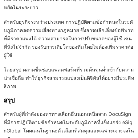
หยัดในระยะยาว
สำหรับธุรกิจระหว่างประเทศ การปฏิบัติตามข้อกำหนดในระดั
บภูมิภาคลดความเสี่ยงทางกฎหมาย ซึ่งอาจหลีกเลี่ยงข้อพิพาท
ที่มีราคาแพงได้ ความสามารถในการปรับขนาดของผู้ใช้ เช่น
ที่นั่งไม่จำกัด รองรับการเติบโตของทีมโดยไม่ต้องเพิ่มราคาต่อ
ผู้ใช้
โดยสรุป ตลาดชื่นชอบแพลตฟอร์มที่รวมต้นทุนต่ำเข้ากับความ
น่าเชื่อถือ ทำให้ธุรกิจสามารถแปลงเป็นดิจิทัลได้อย่างมีประสิท
ธิภาพ
สรุป
สำหรับผู้ที่กำลังมองหาทางเลือกอื่นนอกเหนือจาก DocuSign
ที่มีการปฏิบัติตามข้อกำหนดในระดับภูมิภาคที่แข็งแกร่ง eSig
nGlobal โดดเด่นในฐานะตัวเลือกที่สมดุลและเฉพาะเจาะจงใน