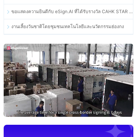
ขอแสดงความยินดีกับ eSign.AI ที่ได้รับรางวัล CAHK STAR Award 2025
งานเลี้ยงวันชาติโดยชุมชนเทคโนโลยีและนวัตกรรมฮ่องกง