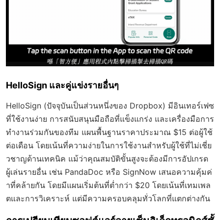
HelloSign และคู่แข่งรายอื่นๆ
HelloSign (ปัจจุบันเป็นส่วนหนึ่งของ Dropbox) มีอินเทอร์เฟซ
ที่ใช้งานง่าย การสนับสนุนมือถือที่แข็งแกร่ง และเครื่องมือการ
ทำงานร่วมกันของทีม แผนพื้นฐานราคาประมาณ $15 ต่อผู้ใช้
ต่อเดือน โดยเน้นที่ความง่ายในการใช้งานสำหรับผู้ใช้ที่ไม่เชี่ย
วชาญด้านเทคนิค แม้ว่าคุณสมบัติขั้นสูงจะต้องมีการอัปเกรด
ผู้เล่นรายอื่น เช่น PandaDoc หรือ SignNow เสนอความคุ้มค่
าที่คล้ายกัน โดยมีแผนเริ่มต้นที่ต่ำกว่า $20 โดยเน้นที่เทมเพล
ตและการวิเคราะห์ แต่มีความครอบคลุมทั่วโลกที่แตกต่างกัน