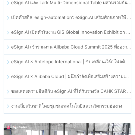
eSign.AI และ Lark Multi-Dimensional Table ผสานรวมกันอย่างเป็นทางการ: การลงนามและการเก็บถาวรสัญญาอิเล็กทรอนิกส์แบบอัตโนมัติเต็มรูปแบบ
เปิดตัวสกิล 'esign-automation': eSign.AI เสริมศักยภาพให้ OpenClaw ด้วยลายเซ็นอิเล็กทรอนิกส์อัตโนมัติ
eSign.AI เปิดตัวในงาน GIS Global Innovation Exhibition 2025
eSign.AI เข้าร่วมงาน Alibaba Cloud Summit 2025 ที่ฮ่องกง เพื่อขับเคลื่อนนวัตกรรมคลาวด์ที่ขับเคลื่อนด้วย AI และความเชื่อมั่นทางดิจิทัล
eSign.AI × Antelope International | ขับเคลื่อนเวิร์กโฟลดิจิทัลที่ปลอดภัยและขับเคลื่อนด้วย AI
eSign.AI × Alibaba Cloud | ผนึกกำลังเพื่อเสริมสร้างความเชื่อมั่นดิจิทัลระดับโลกสำหรับฟินเทค
ขอแสดงความยินดีกับ eSign.AI ที่ได้รับรางวัล CAHK STAR Award 2025
งานเลี้ยงวันชาติโดยชุมชนเทคโนโลยีและนวัตกรรมฮ่องกง