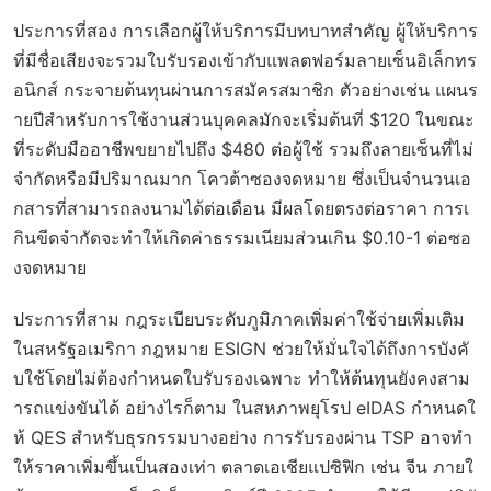
ประการที่สอง การเลือกผู้ให้บริการมีบทบาทสำคัญ ผู้ให้บริการ
ที่มีชื่อเสียงจะรวมใบรับรองเข้ากับแพลตฟอร์มลายเซ็นอิเล็กทร
อนิกส์ กระจายต้นทุนผ่านการสมัครสมาชิก ตัวอย่างเช่น แผนร
ายปีสำหรับการใช้งานส่วนบุคคลมักจะเริ่มต้นที่ $120 ในขณะ
ที่ระดับมืออาชีพขยายไปถึง $480 ต่อผู้ใช้ รวมถึงลายเซ็นที่ไม่
จำกัดหรือมีปริมาณมาก โควต้าซองจดหมาย ซึ่งเป็นจำนวนเอ
กสารที่สามารถลงนามได้ต่อเดือน มีผลโดยตรงต่อราคา การเ
กินขีดจำกัดจะทำให้เกิดค่าธรรมเนียมส่วนเกิน $0.10-1 ต่อซอ
งจดหมาย
ประการที่สาม กฎระเบียบระดับภูมิภาคเพิ่มค่าใช้จ่ายเพิ่มเติม
ในสหรัฐอเมริกา กฎหมาย ESIGN ช่วยให้มั่นใจได้ถึงการบังคั
บใช้โดยไม่ต้องกำหนดใบรับรองเฉพาะ ทำให้ต้นทุนยังคงสาม
ารถแข่งขันได้ อย่างไรก็ตาม ในสหภาพยุโรป eIDAS กำหนดใ
ห้ QES สำหรับธุรกรรมบางอย่าง การรับรองผ่าน TSP อาจทำ
ให้ราคาเพิ่มขึ้นเป็นสองเท่า ตลาดเอเชียแปซิฟิก เช่น จีน ภายใ