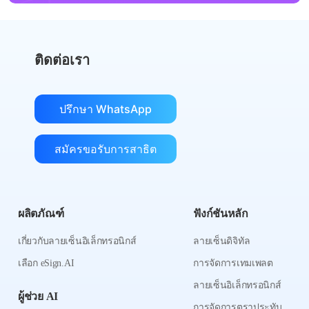
ติดต่อเรา
ปรึกษา WhatsApp
สมัครขอรับการสาธิต
ผลิตภัณฑ์
ฟังก์ชันหลัก
เกี่ยวกับลายเซ็นอิเล็กทรอนิกส์
ลายเซ็นดิจิทัล
เลือก eSign.AI
การจัดการเทมเพลต
ลายเซ็นอิเล็กทรอนิกส์
ผู้ช่วย AI
การจัดการตราประทับ