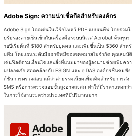
Adobe Sign: ความน่าเชื่อถือสำหรับองค์กร
Adobe Sign โดดเด่นในเวิร์กโฟลว์ PDF แบบเนทีฟ โดยรวมใ
บรับรองลายเซ็นเข้ากับเครื่องมือระบบนิเวศ Acrobat ต้นทุนร
ายปีเริ่มต้นที่ $180 สำหรับบุคคล และเพิ่มขึ้นเป็น $360 สำหรั
บทีม โดยแผนระดับมืออาชีพมีซองจดหมายไม่จำกัด คุณสมบัติ
เช่นฟิลด์ตามเงื่อนไขและสิ่งที่แนบมาของผู้ลงนามช่วยเพิ่มควา
มปลอดภัย สอดคล้องกับ ESIGN และ eIDAS องค์กรชื่นชมฟัง
ก์ชันการตรวจสอบ แม้ว่าค่าธรรมเนียมเพิ่มเติมสำหรับการส่ง
SMS หรือการตรวจสอบขั้นสูงอาจสะสม ทำให้มีราคาแพงกว่า
ในการใช้งานระหว่างประเทศที่มีปริมาณมาก