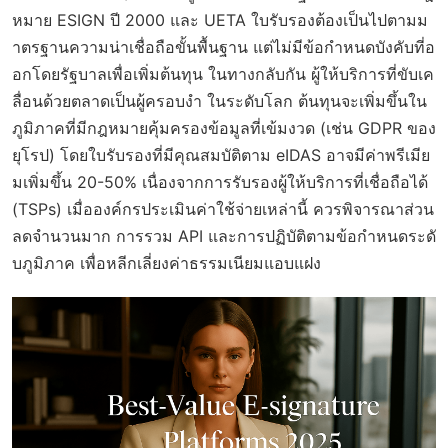
หมาย ESIGN ปี 2000 และ UETA ใบรับรองต้องเป็นไปตามม
าตรฐานความน่าเชื่อถือขั้นพื้นฐาน แต่ไม่มีข้อกำหนดบังคับที่อ
อกโดยรัฐบาลเพื่อเพิ่มต้นทุน ในทางกลับกัน ผู้ให้บริการที่ขับเค
ลื่อนด้วยตลาดเป็นผู้ครอบงำ ในระดับโลก ต้นทุนจะเพิ่มขึ้นใน
ภูมิภาคที่มีกฎหมายคุ้มครองข้อมูลที่เข้มงวด (เช่น GDPR ของ
ยุโรป) โดยใบรับรองที่มีคุณสมบัติตาม eIDAS อาจมีค่าพรีเมีย
มเพิ่มขึ้น 20-50% เนื่องจากการรับรองผู้ให้บริการที่เชื่อถือได้
(TSPs) เมื่อองค์กรประเมินค่าใช้จ่ายเหล่านี้ ควรพิจารณาส่วน
ลดจำนวนมาก การรวม API และการปฏิบัติตามข้อกำหนดระดั
บภูมิภาค เพื่อหลีกเลี่ยงค่าธรรมเนียมแอบแฝง