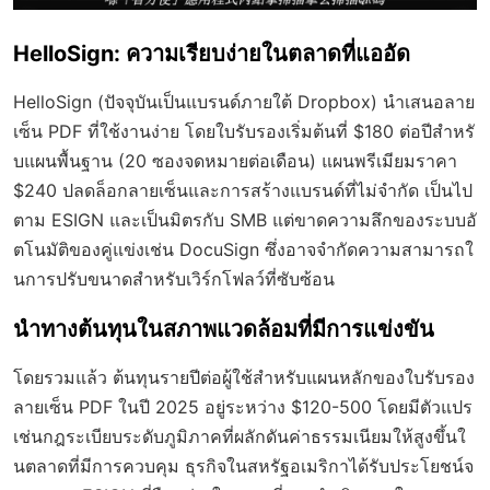
HelloSign: ความเรียบง่ายในตลาดที่แออัด
HelloSign (ปัจจุบันเป็นแบรนด์ภายใต้ Dropbox) นำเสนอลาย
เซ็น PDF ที่ใช้งานง่าย โดยใบรับรองเริ่มต้นที่ $180 ต่อปีสำหรั
บแผนพื้นฐาน (20 ซองจดหมายต่อเดือน) แผนพรีเมียมราคา
$240 ปลดล็อกลายเซ็นและการสร้างแบรนด์ที่ไม่จำกัด เป็นไป
ตาม ESIGN และเป็นมิตรกับ SMB แต่ขาดความลึกของระบบอั
ตโนมัติของคู่แข่งเช่น DocuSign ซึ่งอาจจำกัดความสามารถใ
นการปรับขนาดสำหรับเวิร์กโฟลว์ที่ซับซ้อน
นำทางต้นทุนในสภาพแวดล้อมที่มีการแข่งขัน
โดยรวมแล้ว ต้นทุนรายปีต่อผู้ใช้สำหรับแผนหลักของใบรับรอง
ลายเซ็น PDF ในปี 2025 อยู่ระหว่าง $120-500 โดยมีตัวแปร
เช่นกฎระเบียบระดับภูมิภาคที่ผลักดันค่าธรรมเนียมให้สูงขึ้นใ
นตลาดที่มีการควบคุม ธุรกิจในสหรัฐอเมริกาได้รับประโยชน์จ