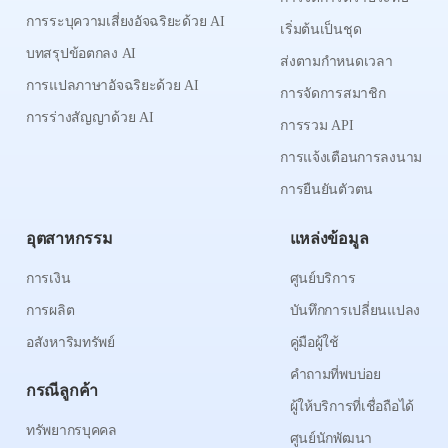
การระบุความเสี่ยงอัจฉริยะด้วย AI
เริ่มต้นเป็นชุด
บทสรุปข้อตกลง AI
ส่งตามกำหนดเวลา
การแปลภาษาอัจฉริยะด้วย AI
การจัดการสมาชิก
การร่างสัญญาด้วย AI
การรวม API
การแจ้งเตือนการลงนาม
การยืนยันตัวตน
อุตสาหกรรม
แหล่งข้อมูล
การเงิน
ศูนย์บริการ
การผลิต
บันทึกการเปลี่ยนแปลง
อสังหาริมทรัพย์
คู่มือผู้ใช้
คำถามที่พบบ่อย
กรณีลูกค้า
ผู้ให้บริการที่เชื่อถือได้
ทรัพยากรบุคคล
ศูนย์นักพัฒนา