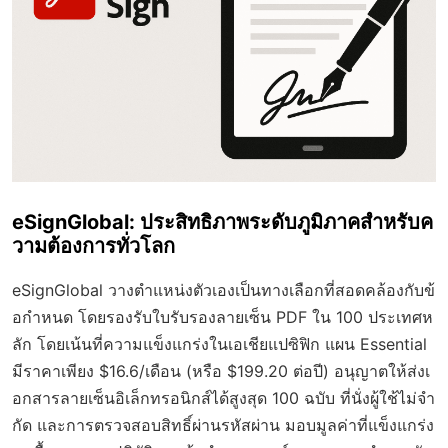
eSignGlobal: ประสิทธิภาพระดับภูมิภาคสำหรับค
วามต้องการทั่วโลก
eSignGlobal วางตำแหน่งตัวเองเป็นทางเลือกที่สอดคล้องกับข้
อกำหนด โดยรองรับใบรับรองลายเซ็น PDF ใน 100 ประเทศห
ลัก โดยเน้นที่ความแข็งแกร่งในเอเชียแปซิฟิก แผน Essential
มีราคาเพียง $16.6/เดือน (หรือ $199.20 ต่อปี) อนุญาตให้ส่งเ
อกสารลายเซ็นอิเล็กทรอนิกส์ได้สูงสุด 100 ฉบับ ที่นั่งผู้ใช้ไม่จำ
กัด และการตรวจสอบสิทธิ์ผ่านรหัสผ่าน มอบมูลค่าที่แข็งแกร่ง