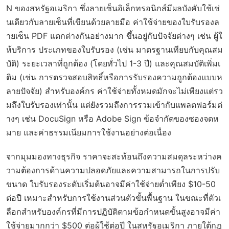
N ของสหรัฐอเมริกา ซึ่งลายเซ็นอิเล็กทรอนิกส์มีผลบังคับใช้เช่
นเดียวกับลายเซ็นที่เขียนด้วยลายมือ ค่าใช้จ่ายของใบรับรองล
ายเซ็น PDF แตกต่างกันอย่างมาก ขึ้นอยู่กับปัจจัยต่างๆ เช่น ผู้ใ
ห้บริการ ประเภทของใบรับรอง (เช่น มาตรฐานเทียบกับคุณสม
บัติ) ระยะเวลาที่ถูกต้อง (โดยทั่วไป 1-3 ปี) และคุณสมบัติเพิ่มเ
ติม (เช่น การตรวจสอบสิทธิ์หรือการรับรองความถูกต้องแบบห
ลายปัจจัย) สำหรับองค์กร ค่าใช้จ่ายทั้งหมดมักจะไม่เพียงแต่รว
มถึงใบรับรองเท่านั้น แต่ยังรวมถึงการรวมเข้ากับแพลตฟอร์มต่
างๆ เช่น DocuSign หรือ Adobe Sign ข้อจำกัดของซองจดห
มาย และค่าธรรมเนียมการใช้งานอย่างต่อเนื่อง
จากมุมมองทางธุรกิจ ราคาจะสะท้อนถึงความสมดุลระหว่างค
วามต้องการด้านความปลอดภัยและความสามารถในการปรับ
ขนาด ใบรับรองระดับเริ่มต้นอาจมีค่าใช้จ่ายต่ำเพียง $10-50
ต่อปี เหมาะสำหรับการใช้งานส่วนตัวขั้นพื้นฐาน ในขณะที่ตัวเ
ลือกสำหรับองค์กรที่มีการปฏิบัติตามข้อกำหนดขั้นสูงอาจมีค่า
ใช้จ่ายมากกว่า $500 ต่อผู้ใช้ต่อปี ในสหรัฐอเมริกา ภายใต้กฎ