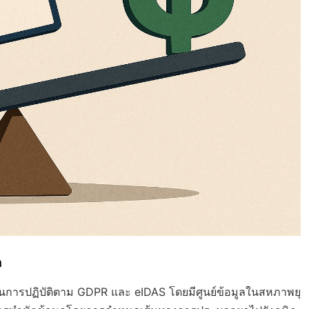
n
้นการปฏิบัติตาม GDPR และ eIDAS โดยมีศูนย์ข้อมูลในสหภาพยุ