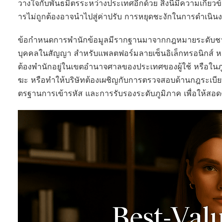
วางใจกับพันธมิตรระหว่างประเทศอีกด้วย สิ่งนี้มีความเกี่ยวข
ารไม่ถูกต้องอาจนำไปสู่ค่าปรับ การหยุดชะงักในการดำเนินง
ข้อกำหนดการพำนักข้อมูลมีรากฐานมาจากกฎหมายระดับชาติที่
บุคคลในสัญญา สำหรับแพลตฟอร์มลายเซ็นอิเล็กทรอนิกส์ 
ต้องพำนักอยู่ในเขตอำนาจศาลของประเทศของผู้ใช้ หรือในภูมิ
ฆะ หรือทำให้บริษัทต้องเผชิญกับการตรวจสอบด้านกฎระเบียบ ธ
ตรฐานการเข้ารหัส และการรับรองระดับภูมิภาค เพื่อให้สอดค