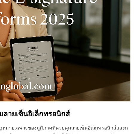
บลายเซ็นอิเล็กทรอนิกส์
ฎหมายเฉพาะของภูมิภาคที่ควบคุมลายเซ็นอิเล็กทรอนิกส์และก