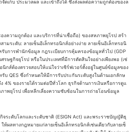
จัดเก็บ ประมวลผล และเข้าถึงได้ ซึ่งส่งผลต่อความถูกต้องของล
องความถูกต้อง และบริการที่น่าเชื่อถือ) ของสหภาพยุโรป สร้า
ามระดับ: ลายเซ็นอิเล็กทรอนิกส์อย่างง่าย ลายเซ็นอิเล็กทรอนิ
 สำหรับการพำนักข้อมูล กฎระเบียบการคุ้มครองข้อมูลทั่วไป (GDP
รษฐกิจยุโรป หรือในประเทศที่มีการตัดสินใจอย่างเพียงพอ (เช่
ิกส์ต้องตรวจสอบให้แน่ใจว่าเซิร์ฟเวอร์ตั้งอยู่ในศูนย์ข้อมูลของ
หรับ QES ซึ่งกำหนดให้มีการรับประกันระดับสูงในด้านเอกลักษ
ึง 4% ของรายได้รวมต่อปีทั่วโลก ธุรกิจด้านการเงินหรือการดูแ
ภาพยุโรป เพื่อหลีกเลี่ยงความซับซ้อนในการถ่ายโอนข้อมูล
ุรกิจระดับโลกและระดับชาติ (ESIGN Act) และพระราชบัญญัติธุ
ช้ ให้ผลทางกฎหมายแก่ลายเซ็นอิเล็กทรอนิกส์เช่นเดียวกับลายเซ็