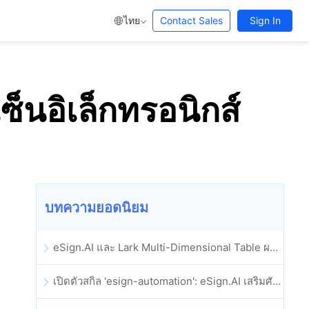
ไทย
Contact Sales
Sign In
็นอิเล็กทรอนิกส์
บทความยอดนิยม
eSign.AI และ Lark Multi-Dimensional Table ผสานรวมกันอย่างเป็นทางการ: การลงนามและการเก็บถาวรสัญญาอิเล็กทรอนิกส์แบบอัตโนมัติเต็มรูปแบบ
เปิดตัวสกิล 'esign-automation': eSign.AI เสริมศักยภาพให้ OpenClaw ด้วยลายเซ็นอิเล็กทรอนิกส์อัตโนมัติ