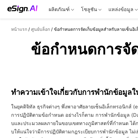
ผลิตภัณฑ์
โซลูชัน
แหล่งข้อมูล
หน้าแรก
/
ศูนย์บล็อก
/
ข้อกำหนดการจัดเก็บข้อมูลสำหรับลายเซ็นอิเล
ข้อกำหนดการจัดเ
ทำความเข้าใจเกี่ยวกับการพำนักข้อมูลใน
ในยุคดิจิทัล ธุรกิจต่างๆ พึ่งพาอาศัยลายเซ็นอิเล็กทรอนิกส์
การปฏิบัติตามข้อกำหนด อย่างไรก็ตาม การพำนักข้อมูล (Data
บและประมวลผลภายในขอบเขตทางภูมิศาสตร์ที่กำหนด ได้กล
บให้แน่ใจว่ามีการปฏิบัติตามกฎระเบียบการพำนักข้อมูล ไม่เ