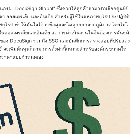
รม "DocuSign Global" ซึ่งช่วยให้ลูกค้าสามารถเลือกศูนย์ข้
 ออสเตรเลีย และอินเดีย สำหรับผู้ใช้ในสหภาพยุโรป จะปฏิบัติ
ุโรป ทำให้มั่นใจได้ว่าข้อมูลจะไม่ถูกออกจากภูมิภาคโดยไม่ไ
นย์ในออสเตรเลียและอินเดีย แต่การดำเนินงานในจีนต้องการพันธมิ
กรของ DocuSign รวมถึง SSO และบันทึกการตรวจสอบที่ปรับแต่ง
์ จะเพิ่มต้นทุนก็ตาม การตั้งค่านี้เหมาะสำหรับองค์กรขนาดให
ำหนดราคาแบบกำหนดเอง