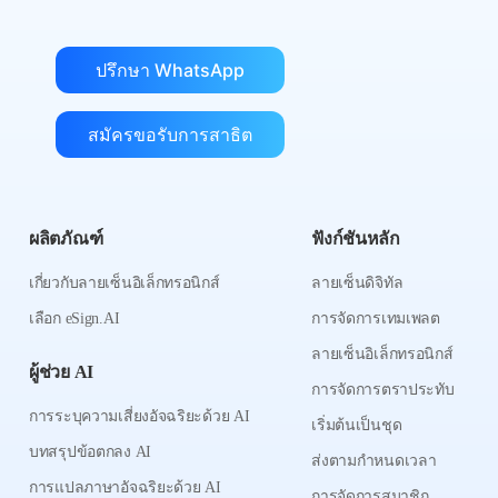
ปรึกษา WhatsApp
สมัครขอรับการสาธิต
ผลิตภัณฑ์
ฟังก์ชันหลัก
เกี่ยวกับลายเซ็นอิเล็กทรอนิกส์
ลายเซ็นดิจิทัล
เลือก eSign.AI
การจัดการเทมเพลต
ลายเซ็นอิเล็กทรอนิกส์
ผู้ช่วย AI
การจัดการตราประทับ
การระบุความเสี่ยงอัจฉริยะด้วย AI
เริ่มต้นเป็นชุด
บทสรุปข้อตกลง AI
ส่งตามกำหนดเวลา
การแปลภาษาอัจฉริยะด้วย AI
การจัดการสมาชิก