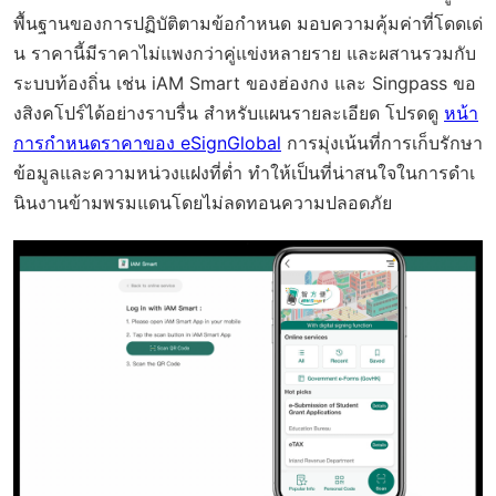
พื้นฐานของการปฏิบัติตามข้อกำหนด มอบความคุ้มค่าที่โดดเด่
น ราคานี้มีราคาไม่แพงกว่าคู่แข่งหลายราย และผสานรวมกับ
ระบบท้องถิ่น เช่น iAM Smart ของฮ่องกง และ Singpass ขอ
งสิงคโปร์ได้อย่างราบรื่น สำหรับแผนรายละเอียด โปรดดู
หน้า
การกำหนดราคาของ eSignGlobal
การมุ่งเน้นที่การเก็บรักษา
ข้อมูลและความหน่วงแฝงที่ต่ำ ทำให้เป็นที่น่าสนใจในการดำเ
นินงานข้ามพรมแดนโดยไม่ลดทอนความปลอดภัย