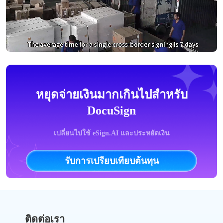
หยุดจ่ายเงินมากเกินไปสำหรับ
DocuSign
เปลี่ยนไปใช้ eSign.AI และประหยัดเงิน
รับการเปรียบเทียบต้นทุน
ติดต่อเรา