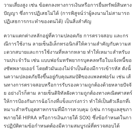
วามเสี่ยงสูง เช่น ข้อตกลงทางการเงินหรือการยื่นทรัพย์สินทาง
ปัญญา ซึ่งการปฏิเสธไม่ได้ (การพิสูจน์ว่าผู้ลงนามไม่สามารถ
ปฏิเสธการกระทำของตนได้) เป็นสิ่งสำคัญ
ความแตกต่างหลักอยู่ที่ความปลอดภัย การตรวจสอบ และกร
ณีการใช้งาน ลายเซ็นอิเล็กทรอนิกส์ให้ความสำคัญกับความส
ะดวกสบายและการใช้งานที่หลากหลาย ทำให้เหมาะสำหรับง
านประจำวัน เช่น แบบฟอร์มทรัพยากรบุคคลหรือใบแจ้งหนี้ขอ
งซัพพลายเออร์ โดยตัวมันเองไม่จำเป็นต้องมีการเข้ารหัส ดังนั้
นความปลอดภัยจึงขึ้นอยู่กับคุณสมบัติของแพลตฟอร์ม เช่น เส้
นทางการตรวจสอบหรือการรับรองความถูกต้องด้วยหลายปัจจั
ย อย่างไรก็ตาม ลายเซ็นดิจิทัลฝังความถูกต้องทางคณิตศาสตร์
ให้การป้องกันการฉ้อโกงที่แข็งแกร่งกว่า ทำให้เป็นตัวเลือกที่เ
หมาะสำหรับอุตสาหกรรมที่มีการควบคุม (เช่น การดูแลสุขภา
พภายใต้ HIPAA หรือการเงินภายใต้ SOX) ซึ่งข้อกำหนดในกา
รปฏิบัติตามข้อกำหนดต้องมีความสมบูรณ์ที่ตรวจสอบได้