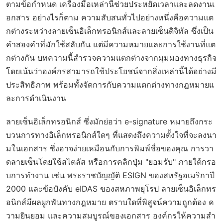
ตามข้อกำหนด เครื่องมือเหล่านี้ช่วยประหยัดเวลาและลดงานเ
อกสาร อย่างไรก็ตาม ความสับสนทั่วไปอย่างหนึ่งคือความแต
กต่างระหว่างลายเซ็นอิเล็กทรอนิกส์และลายเซ็นดิจิทัล ซึ่งเป็น
คำสองคำที่มักใช้สลับกัน แต่มีความหมายและการใช้งานที่แต
กต่างกัน บทความนี้สำรวจความแตกต่างจากมุมมองทางธุรกิจ
โดยเน้นว่าองค์กรสามารถใช้ประโยชน์จากสิ่งเหล่านี้ได้อย่างมี
ประสิทธิภาพ พร้อมทั้งจัดการกับความแตกต่างทางกฎหมายแ
ละการดำเนินงาน
ลายเซ็นอิเล็กทรอนิกส์ ซึ่งมักย่อว่า e-signature หมายถึงกระ
บวนการทางอิเล็กทรอนิกส์ใดๆ ที่แสดงถึงความตั้งใจที่จะลงนา
มในเอกสาร ซึ่งอาจง่ายเหมือนกับการพิมพ์ชื่อของคุณ การวา
ดลายเซ็นโดยใช้สไตลัส หรือการคลิกปุ่ม "ยอมรับ" ภายใต้กรอ
บการทำงาน เช่น พระราชบัญญัติ ESIGN ของสหรัฐอเมริกาปี
2000 และข้อบังคับ eIDAS ของสหภาพยุโรป ลายเซ็นอิเล็กทร
อนิกส์มีผลผูกพันทางกฎหมาย ตราบใดที่พิสูจน์ความถูกต้อง ค
วามยินยอม และความสมบูรณ์ของเอกสาร องค์กรให้ความสำ