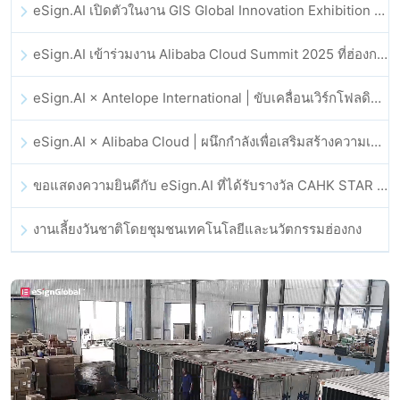
eSign.AI เปิดตัวในงาน GIS Global Innovation Exhibition 2025
eSign.AI เข้าร่วมงาน Alibaba Cloud Summit 2025 ที่ฮ่องกง เพื่อขับเคลื่อนนวัตกรรมคลาวด์ที่ขับเคลื่อนด้วย AI และความเชื่อมั่นทางดิจิทัล
eSign.AI × Antelope International | ขับเคลื่อนเวิร์กโฟลดิจิทัลที่ปลอดภัยและขับเคลื่อนด้วย AI
eSign.AI × Alibaba Cloud | ผนึกกำลังเพื่อเสริมสร้างความเชื่อมั่นดิจิทัลระดับโลกสำหรับฟินเทค
ขอแสดงความยินดีกับ eSign.AI ที่ได้รับรางวัล CAHK STAR Award 2025
งานเลี้ยงวันชาติโดยชุมชนเทคโนโลยีและนวัตกรรมฮ่องกง