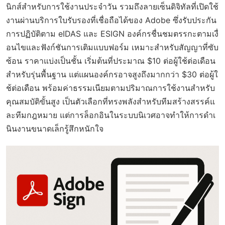
นิกส์สำหรับการใช้งานประจำวัน รวมถึงลายเซ็นดิจิทัลที่เปิดใช้
งานผ่านบริการใบรับรองที่เชื่อถือได้ของ Adobe ซึ่งรับประกัน
การปฏิบัติตาม eIDAS และ ESIGN องค์กรชื่นชมตรรกะตามเงื่
อนไขและฟังก์ชันการเติมแบบฟอร์ม เหมาะสำหรับสัญญาที่ซับ
ซ้อน ราคาแบ่งเป็นชั้น เริ่มต้นที่ประมาณ $10 ต่อผู้ใช้ต่อเดือน
สำหรับรุ่นพื้นฐาน แต่แผนองค์กรอาจสูงถึงมากกว่า $30 ต่อผู้ใ
ช้ต่อเดือน พร้อมค่าธรรมเนียมตามปริมาณการใช้งานสำหรับ
คุณสมบัติขั้นสูง เป็นตัวเลือกที่ทรงพลังสำหรับทีมสร้างสรรค์แ
ละทีมกฎหมาย แต่การล็อกอินในระบบนิเวศอาจทำให้การดำเ
นินงานขนาดเล็กรู้สึกหนักใจ