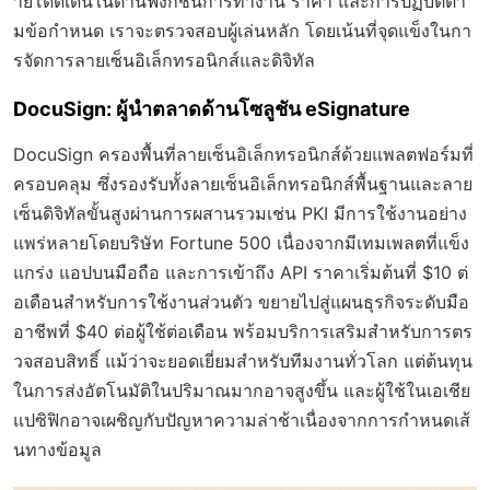
ายโดดเด่นในด้านฟังก์ชันการทำงาน ราคา และการปฏิบัติตา
มข้อกำหนด เราจะตรวจสอบผู้เล่นหลัก โดยเน้นที่จุดแข็งในกา
รจัดการลายเซ็นอิเล็กทรอนิกส์และดิจิทัล
DocuSign: ผู้นำตลาดด้านโซลูชัน eSignature
DocuSign ครองพื้นที่ลายเซ็นอิเล็กทรอนิกส์ด้วยแพลตฟอร์มที่
ครอบคลุม ซึ่งรองรับทั้งลายเซ็นอิเล็กทรอนิกส์พื้นฐานและลาย
เซ็นดิจิทัลขั้นสูงผ่านการผสานรวมเช่น PKI มีการใช้งานอย่าง
แพร่หลายโดยบริษัท Fortune 500 เนื่องจากมีเทมเพลตที่แข็ง
แกร่ง แอปบนมือถือ และการเข้าถึง API ราคาเริ่มต้นที่ $10 ต่
อเดือนสำหรับการใช้งานส่วนตัว ขยายไปสู่แผนธุรกิจระดับมือ
อาชีพที่ $40 ต่อผู้ใช้ต่อเดือน พร้อมบริการเสริมสำหรับการตร
วจสอบสิทธิ์ แม้ว่าจะยอดเยี่ยมสำหรับทีมงานทั่วโลก แต่ต้นทุน
ในการส่งอัตโนมัติในปริมาณมากอาจสูงขึ้น และผู้ใช้ในเอเชีย
แปซิฟิกอาจเผชิญกับปัญหาความล่าช้าเนื่องจากการกำหนดเส้
นทางข้อมูล