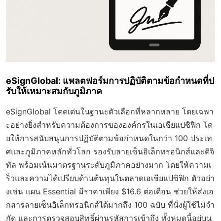
eSignGlobal: แพลตฟอร์มการปฏิบัติตามข้อกำหนดที่ป
รับให้เหมาะสมกับภูมิภาค
eSignGlobal โดดเด่นในฐานะตัวเลือกที่หลากหลาย โดยเฉพา
ะอย่างยิ่งสำหรับความต้องการขององค์กรในเอเชียแปซิฟิก โด
ยให้การสนับสนุนการปฏิบัติตามข้อกำหนดในกว่า 100 ประเท
ศและภูมิภาคหลักทั่วโลก รองรับลายเซ็นอิเล็กทรอนิกส์และดิจิ
ทัล พร้อมเน้นมาตรฐานระดับภูมิภาคอย่างมาก โดยให้ความเ
ร็วและความได้เปรียบด้านต้นทุนในตลาดเอเชียแปซิฟิก ตัวอย่า
งเช่น แผน Essential มีราคาเพียง $16.6 ต่อเดือน ช่วยให้ส่งเอ
กสารลายเซ็นอิเล็กทรอนิกส์ได้มากถึง 100 ฉบับ ที่นั่งผู้ใช้ไม่จำ
กัด และการตรวจสอบสิทธิ์ผ่านรหัสการเข้าถึง ทั้งหมดนี้อยู่บน