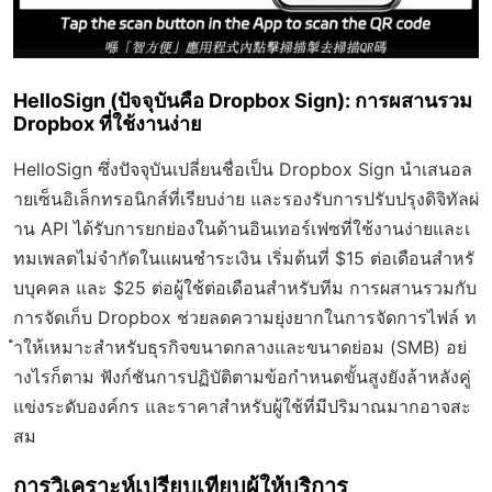
HelloSign (ปัจจุบันคือ Dropbox Sign): การผสานรวม
Dropbox ที่ใช้งานง่าย
HelloSign ซึ่งปัจจุบันเปลี่ยนชื่อเป็น Dropbox Sign นำเสนอล
ายเซ็นอิเล็กทรอนิกส์ที่เรียบง่าย และรองรับการปรับปรุงดิจิทัลผ่
าน API ได้รับการยกย่องในด้านอินเทอร์เฟซที่ใช้งานง่ายและเ
ทมเพลตไม่จำกัดในแผนชำระเงิน เริ่มต้นที่ $15 ต่อเดือนสำหรั
บบุคคล และ $25 ต่อผู้ใช้ต่อเดือนสำหรับทีม การผสานรวมกับ
การจัดเก็บ Dropbox ช่วยลดความยุ่งยากในการจัดการไฟล์ ท
ำให้เหมาะสำหรับธุรกิจขนาดกลางและขนาดย่อม (SMB) อย่
างไรก็ตาม ฟังก์ชันการปฏิบัติตามข้อกำหนดขั้นสูงยังล้าหลังคู่
แข่งระดับองค์กร และราคาสำหรับผู้ใช้ที่มีปริมาณมากอาจสะ
สม
การวิเคราะห์เปรียบเทียบผู้ให้บริการ