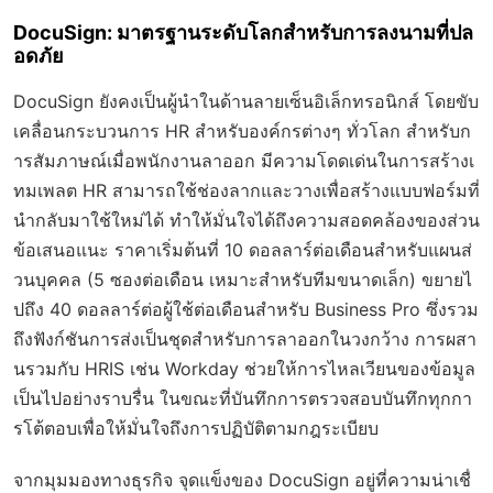
DocuSign: มาตรฐานระดับโลกสำหรับการลงนามที่ปล
อดภัย
DocuSign ยังคงเป็นผู้นำในด้านลายเซ็นอิเล็กทรอนิกส์ โดยขับ
เคลื่อนกระบวนการ HR สำหรับองค์กรต่างๆ ทั่วโลก สำหรับก
ารสัมภาษณ์เมื่อพนักงานลาออก มีความโดดเด่นในการสร้างเ
ทมเพลต HR สามารถใช้ช่องลากและวางเพื่อสร้างแบบฟอร์มที่
นำกลับมาใช้ใหม่ได้ ทำให้มั่นใจได้ถึงความสอดคล้องของส่วน
ข้อเสนอแนะ ราคาเริ่มต้นที่ 10 ดอลลาร์ต่อเดือนสำหรับแผนส่
วนบุคคล (5 ซองต่อเดือน เหมาะสำหรับทีมขนาดเล็ก) ขยายไ
ปถึง 40 ดอลลาร์ต่อผู้ใช้ต่อเดือนสำหรับ Business Pro ซึ่งรวม
ถึงฟังก์ชันการส่งเป็นชุดสำหรับการลาออกในวงกว้าง การผสา
นรวมกับ HRIS เช่น Workday ช่วยให้การไหลเวียนของข้อมูล
เป็นไปอย่างราบรื่น ในขณะที่บันทึกการตรวจสอบบันทึกทุกกา
รโต้ตอบเพื่อให้มั่นใจถึงการปฏิบัติตามกฎระเบียบ
จากมุมมองทางธุรกิจ จุดแข็งของ DocuSign อยู่ที่ความน่าเชื่