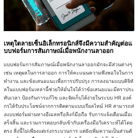
เหตุใดลายเซ็นอิเล็กทรอนิกส์จึงมีความสำคัญต่อแ
บบฟอร์มการสัมภาษณ์เมื่อพนักงานลาออก
แบบฟอร์มการสัมภาษณ์เมื่อพนักงานลาออกมักจะมีส่วนต่างๆ
เช่น เหตุผลในการลาออก การให้คะแนนความพึงพอใจในการ
ทำงาน และข้อเสนอแนะเพื่อการปรับปรุง การลงนามแบบดิจิทั
ลในแบบฟอร์มเหล่านี้ช่วยให้มั่นใจได้ว่าข้อเสนอแนะมีตราประ
ทับเวลา ป้องกันการแก้ไข และจัดเก็บได้ง่ายในระบบ HR องค์
กรได้รับประโยชน์จากการติดตามแบบเรียลไทม์ HR สามารถส่
งแบบฟอร์มผ่านทางอีเมลหรือลิงก์มือถือ รับการแจ้งเตือนเมื่อเ
สร็จสิ้น และรวมการตอบกลับเข้ากับเครื่องมือวิเคราะห์ได้โดย
ตรง สิ่งนี้ไม่เพียงแต่เร่งกระบวนการ แต่ยังเพิ่มความเป็นส่วนตั