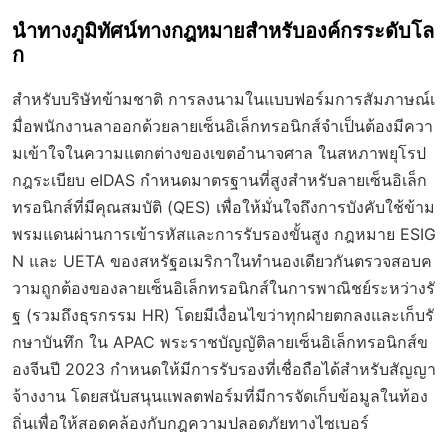
นำทางภูมิทัศน์ทางกฎหมายสำหรับองค์กรระดับโล
ก
สำหรับบริษัทข้ามชาติ การลงนามในแบบฟอร์มการสัมภาษณ์เ
มื่อพนักงานลาออกด้วยลายเซ็นอิเล็กทรอนิกส์จำเป็นต้องมีควา
มเข้าใจในความแตกต่างของเขตอำนาจศาล ในสหภาพยุโรป
กฎระเบียบ eIDAS กำหนดมาตรฐานที่สูงสำหรับลายเซ็นอิเล็ก
ทรอนิกส์ที่มีคุณสมบัติ (QES) เพื่อให้มั่นใจถึงการบังคับใช้ข้าม
พรมแดนผ่านการเข้ารหัสและการรับรองขั้นสูง กฎหมาย ESIG
N และ UETA ของสหรัฐอเมริกาในทำนองเดียวกันตรวจสอบค
วามถูกต้องของลายเซ็นอิเล็กทรอนิกส์ในการพาณิชย์ระหว่างรั
ฐ (รวมถึงธุรกรรม HR) โดยมีเงื่อนไขว่าทุกฝ่ายตกลงและเก็บรั
กษาบันทึก ใน APAC พระราชบัญญัติลายเซ็นอิเล็กทรอนิกส์ข
องจีนปี 2023 กำหนดให้มีการรับรองที่เชื่อถือได้สำหรับสัญญา
จ้างงาน โดยสนับสนุนแพลตฟอร์มที่มีการจัดเก็บข้อมูลในท้อง
ถิ่นเพื่อให้สอดคล้องกับกฎความปลอดภัยทางไซเบอร์