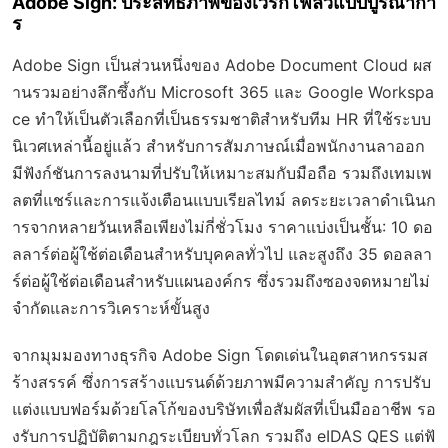
Adobe Sign: ประสิทธิภาพของเวิร์กโฟลว์แบบบูรณากา
ร
Adobe Sign เป็นส่วนหนึ่งของ Adobe Document Cloud ผส
านรวมอย่างลึกซึ้งกับ Microsoft 365 และ Google Workspa
ce ทำให้เป็นตัวเลือกที่เป็นธรรมชาติสำหรับทีม HR ที่ใช้ระบบ
นิเวศเหล่านี้อยู่แล้ว สำหรับการสัมภาษณ์เมื่อพนักงานลาออก
มีฟังก์ชันการลงนามที่ปรับให้เหมาะสมกับมือถือ รวมถึงเทมเพ
ลตที่แชร์และการแจ้งเตือนแบบเรียลไทม์ ลดระยะเวลาดำเนินก
ารจากหลายวันเหลือเพียงไม่กี่ชั่วโมง ราคาแบ่งเป็นชั้น: 10 ดอ
ลลาร์ต่อผู้ใช้ต่อเดือนสำหรับบุคคลทั่วไป และสูงถึง 35 ดอลลา
ร์ต่อผู้ใช้ต่อเดือนสำหรับแผนองค์กร ซึ่งรวมถึงซองจดหมายไม่
จำกัดและการวิเคราะห์ขั้นสูง
จากมุมมองทางธุรกิจ Adobe Sign โดดเด่นในอุตสาหกรรมส
ร้างสรรค์ ซึ่งการสร้างแบรนด์ด้วยภาพมีความสำคัญ การปรับ
แต่งแบบฟอร์มด้วยโลโก้ของบริษัทเพื่อสัมผัสที่เป็นมืออาชีพ รอ
งรับการปฏิบัติตามกฎระเบียบทั่วโลก รวมถึง eIDAS QES แต่ฟั