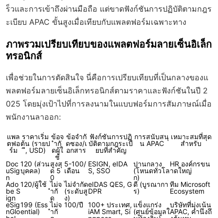
ร็วและการเข้าถึงผ่านมือถือ แต่ขาดฟังก์ชันการปฏิบัติตามกฎร
ะเบียบ APAC ขั้นสูงเมื่อเทียบกับแพลตฟอร์มเฉพาะทาง
ภาพรวมเปรียบเทียบของแพลตฟอร์มลายเซ็นอิเล็ก
ทรอนิกส์
เพื่อช่วยในการตัดสินใจ นี่คือการเปรียบเทียบที่เป็นกลางของแ
พลตฟอร์มลายเซ็นอิเล็กทรอนิกส์ตามราคาและฟังก์ชันในปี 2
025 โดยมุ่งเป้าไปที่การลงนามในแบบฟอร์มการสัมภาษณ์เมื่อ
พนักงานลาออก:
แพล
ราคาเริ่ม
ข้อจ
ข้อจำกั
ฟังก์ชันการปฏิ
การสนับสนุ
เหมาะสมที่สุด
ตฟอ
ต้น (รายป
ำกั
ดซอง/เ
บัติตามกฎระเบี
น APAC
สำหรับ
ร์ม
ี, USD)
ดผู้ใ
อกสาร
ยบที่สำคัญ
ช้
Doc
120 (ส่วน
สูงสุ
5-100/
ESIGN, eIDA
ปานกลาง
HR องค์กรขน
uSig
บุคคล)
ด 5
เดือน
S, SSO
(โหนดทั่วโล
าดใหญ่
n
0
ก)
Ado
120/ผู้ใช้
ไม่จ
ไม่จำกัด
eIDAS QES, G
ดี (บูรณากา
ทีม Microsoft
be S
ำกั
(ระดับสู
DPR
ร)
Ecosystem
ign
ด
ง)
eSig
199 (Ess
ไม่จ
100/ปี
100+ ประเทศ,
แข็งแกร่ง
บริษัทที่มุ่งเน้น
nGlo
ential)
ำกั
iAM Smart, Si
(ศูนย์ข้อมูลใ
APAC, คำนึงถึ