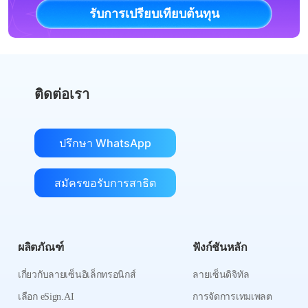
รับการเปรียบเทียบต้นทุน
ติดต่อเรา
ปรึกษา WhatsApp
สมัครขอรับการสาธิต
ผลิตภัณฑ์
ฟังก์ชันหลัก
เกี่ยวกับลายเซ็นอิเล็กทรอนิกส์
ลายเซ็นดิจิทัล
เลือก eSign.AI
การจัดการเทมเพลต