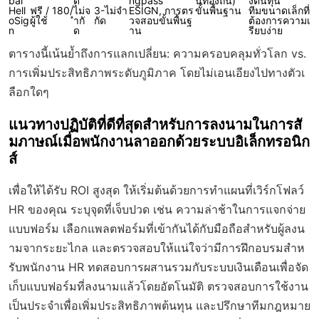
bal
ด
ngpass
นท้องถิ่น)
งต้นทุน
Hell
ฟรี / 180/
ไม่จ
3-ไม่จำ
ESIGN, การตร
ขั้นพื้นฐาน
ทีมขนาดเล็กที่
oSig
ผู้ใช้
ำกั
กัด
วจสอบขั้นพื้นฐ
ต้องการความเ
n
ด
าน
รียบง่าย
ตารางนี้เน้นย้ำถึงการแลกเปลี่ยน: ความครอบคลุมทั่วโลก vs.
การเพิ่มประสิทธิภาพระดับภูมิภาค โดยไม่เอนเอียงไปทางตัวเ
ลือกใดๆ
แนวทางปฏิบัติที่ดีที่สุดสำหรับการลงนามในการสั
มภาษณ์เมื่อพนักงานลาออกด้วยระบบอิเล็กทรอนิก
ส์
เพื่อให้ได้รับ ROI สูงสุด ให้เริ่มต้นด้วยการทำแผนที่เวิร์กโฟลว์
HR ของคุณ ระบุจุดที่เจ็บปวด เช่น ความล่าช้าในการแจกจ่าย
แบบฟอร์ม เลือกแพลตฟอร์มที่เข้ากันได้กับมือถือสำหรับผู้ลงน
ามจากระยะไกล และตรวจสอบให้แน่ใจว่ามีการฝึกอบรมสำห
รับพนักงาน HR ทดสอบการผสานรวมกับระบบเงินเดือนเพื่อจัด
เก็บแบบฟอร์มที่ลงนามแล้วโดยอัตโนมัติ ตรวจสอบการใช้งาน
เป็นประจำเพื่อเพิ่มประสิทธิภาพต้นทุน และปรึกษาทีมกฎหมาย