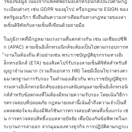
วของข้อมูล เนื่องจากแพลตฟอร์มอิเล็กทรอนิกส์เป็นไปตามกฎ
ระเบียบต่างๆ เช่น GDPR ของยุโรป หรือกฎหมาย ESIGN ของ
สหรัฐอเมริกา ซึ่งยืนยันความเท่าเทียมกันทางกฎหมายของลา
ยเซ็นดิจิทัลกับลายเซ็นที่เขียนด้วยลายมือ
ในภูมิภาคที่มีกฎหมายแรงงานที่แตกต่างกัน เช่น เอเชียแปซิฟิ
ก (APAC) ลายเซ็นอิเล็กทรอนิกส์จะต้องเป็นไปตามกรอบการท
ำงานในท้องถิ่น ตัวอย่างเช่น พระราชบัญญัติธุรกรรมทางอิเ
ล็กทรอนิกส์ (ETA) ของสิงคโปร์รับรองลายเซ็นดิจิทัลสำหรับสั
ญญาจำนวนมาก (รวมถึงเอกสาร HR) โดยมีเงื่อนไขว่าตรงตา
มมาตรฐานการรับรอง ในทำนองเดียวกัน พระราชบัญญัติธุรก
รรมทางอิเล็กทรอนิกส์ของฮ่องกงสนับสนุนลายเซ็นอิเล็กทรอนิ
กส์สำหรับข้อตกลงที่ไม่ต้องมีทนายความรับรอง โดยเน้นวิธีกา
รตรวจสอบที่ปลอดภัย กฎหมายเหล่านี้เน้นย้ำถึงความจำเป็นที่
แพลตฟอร์มจะต้องมีฟังก์ชันการตรวจสอบตัวตนที่แข็งแกร่ง เช่
น การตรวจสอบสิทธิ์แบบหลายปัจจัย เพื่อป้องกันข้อพิพาทในก
ระบวนการลาออก จากมุมมองทางธุรกิจ การปฏิบัติตามกฎระเ