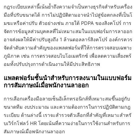
กฎระเบียบเหล่านี้เน้นย้ำถึงความจำเป็นทางธุรกิจสำหรับเครื่อง
มือที่ปรับขนาดได้ การไม่ปฏิบัติตามอาจนำไปสู่ข้อตกลงที่เป็นโ
มฆะหรือค่าปรับ ตัวอย่างเช่น ภายใต้ PDPA ของสิงคโปร์ การ
จัดการข้อมูลส่วนบุคคลที่ไม่เหมาะสมในแบบฟอร์มการลาออก
อาจส่งผลให้มีค่าปรับสูงถึง 1 ล้านดอลลาร์สิงคโปร์ องค์กรควร
จัดลำดับความสำคัญของแพลตฟอร์มที่ให้การตรวจสอบเฉพาะ
ภูมิภาค เช่น การตรวจสอบไบโอเมตริกซ์ เพื่อลดความเสี่ยงพร้
อมทั้งปรับปรุงการดำเนินงานให้มีประสิทธิภาพ
แพลตฟอร์มชั้นนำสำหรับการลงนามในแบบฟอร์ม
การสัมภาษณ์เมื่อพนักงานลาออก
การเลือกเครื่องมือลายเซ็นอิเล็กทรอนิกส์ที่เหมาะสมขึ้นอยู่กับ
ขนาดทีม งบประมาณ และความต้องการในการปฏิบัติตามกฎ
ระเบียบ ด้านล่างนี้ เราจะสำรวจตัวเลือกที่สำคัญที่เหมาะสำหรั
บเวิร์กโฟลว์ HR โดยเน้นที่ความง่ายในการใช้งานสำหรับการ
สัมภาษณ์เมื่อพนักงานลาออก