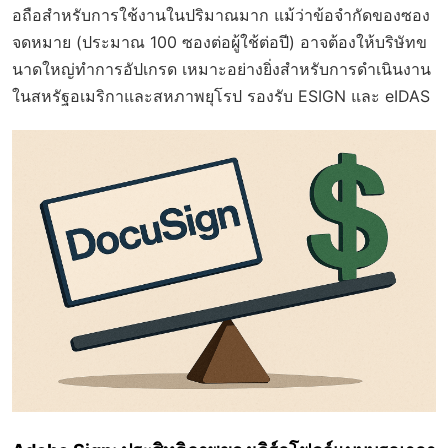
อถือสำหรับการใช้งานในปริมาณมาก แม้ว่าข้อจำกัดของซอง
จดหมาย (ประมาณ 100 ซองต่อผู้ใช้ต่อปี) อาจต้องให้บริษัทข
นาดใหญ่ทำการอัปเกรด เหมาะอย่างยิ่งสำหรับการดำเนินงาน
ในสหรัฐอเมริกาและสหภาพยุโรป รองรับ ESIGN และ eIDAS