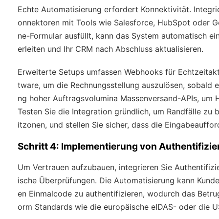
Echte Automatisierung erfordert Konnektivität. Integri
onnektoren mit Tools wie Salesforce, HubSpot oder G
ne-Formular ausfüllt, kann das System automatisch eine
erleiten und Ihr CRM nach Abschluss aktualisieren.
Erweiterte Setups umfassen Webhooks für Echtzeitaktu
tware, um die Rechnungsstellung auszulösen, sobald ei
ng hoher Auftragsvolumina Massenversand-APIs, um Hu
Testen Sie die Integration gründlich, um Randfälle zu 
itzonen, und stellen Sie sicher, dass die Eingabeauff
Schritt 4: Implementierung von Authentifi
Um Vertrauen aufzubauen, integrieren Sie Authentifiz
ische Überprüfungen. Die Automatisierung kann Kunde
en Einmalcode zu authentifizieren, wodurch das Betrugsr
orm Standards wie die europäische eIDAS- oder die U