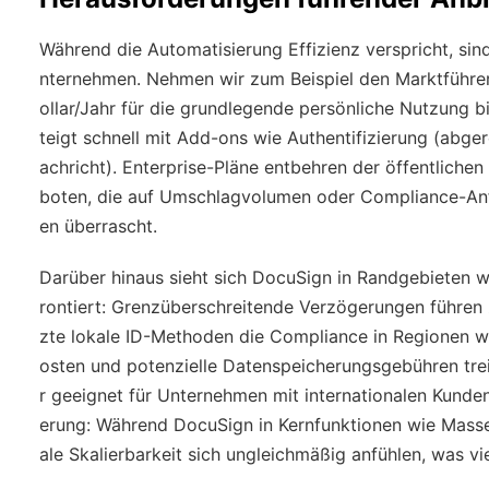
Während die Automatisierung Effizienz verspricht, sind
nternehmen. Nehmen wir zum Beispiel den Marktführer
ollar/Jahr für die grundlegende persönliche Nutzung b
teigt schnell mit Add-ons wie Authentifizierung (ab
achricht). Enterprise-Pläne entbehren der öffentliche
boten, die auf Umschlagvolumen oder Compliance-Anf
en überrascht.
Darüber hinaus sieht sich DocuSign in Randgebieten w
rontiert: Grenzüberschreitende Verzögerungen führe
zte lokale ID-Methoden die Compliance in Regionen 
osten und potenzielle Datenspeicherungsgebühren tre
r geeignet für Unternehmen mit internationalen Kunde
erung: Während DocuSign in Kernfunktionen wie Masse
ale Skalierbarkeit sich ungleichmäßig anfühlen, was vi