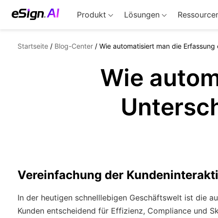
Produkt
Lösungen
Ressource
Startseite
/
Blog-Center
/
Wie automatisiert man die Erfassung
Wie automa
Untersch
Vereinfachung der Kundeninteraktio
In der heutigen schnelllebigen Geschäftswelt ist die a
Kunden entscheidend für Effizienz, Compliance und Sk