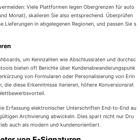
ermeiden: Viele Plattformen legen Obergrenzen für auto
und Monat), skalieren Sie also entsprechend. Überprüfen
me Lieferungen in abgelegenen Regionen, und passen Sie s
eren
hboards, um Kennzahlen wie Abschlussraten und durchsc
ngstools bieten oft Berichte über Kundenabwanderungspunk
Verkürzung von Formularen oder Personalisierung von Erin
 die diese Erkenntnisse iterieren, höhere Konversionsrat
Wettbewerbsvorteil.
ie Erfassung elektronischer Unterschriften End-to-End au
gültigen Archivierung abwickeln. Dies spart nicht nur Dru
rieb auch als modern und kundenorientiert.
eter von E-Signaturen