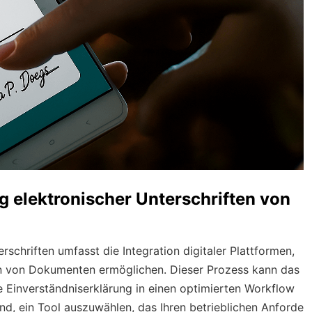
g elektronischer Unterschriften von
schriften umfasst die Integration digitaler Plattformen,
en von Dokumenten ermöglichen. Dieser Prozess kann das
Einverständniserklärung in einen optimierten Workflow
end, ein Tool auszuwählen, das Ihren betrieblichen Anforde