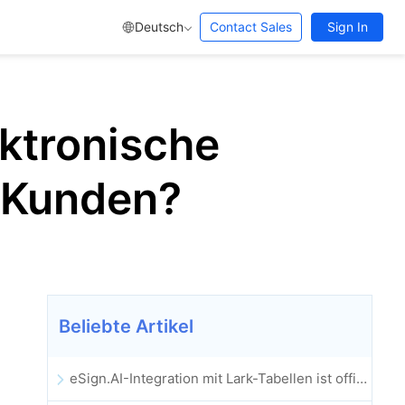
Deutsch
Contact Sales
Sign In
ektronische
n Kunden?
Beliebte Artikel
eSign.AI-Integration mit Lark-Tabellen ist offiziell gestartet: Vollständige Automatisierung der elektronischen Vertragsunterzeichnung und -archivierung