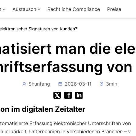
n
Austausch
Rechtliche Compliance
Preise
 elektronischer Signaturen von Kunden?
tisiert man die el
riftserfassung vo
Shunfang
2026-03-11
3min
n im digitalen Zeitalter
utomatisierte Erfassung elektronischer Unterschriften von
alierbarkeit. Unternehmen in verschiedenen Branchen – v