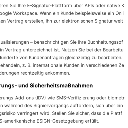
eren Sie Ihre E-Signatur-Plattform über APIs oder native K
oogle Workspace. Wenn ein Kunde beispielsweise ein Onli
n Vertrag erstellen, ihn zur elektronischen Signatur weit
alisierungen – benachrichtigen Sie Ihre Buchhaltungssof
n Vertrag unterzeichnet ist. Nutzen Sie bei der Bearbeitu
nderte von Kundenanfragen gleichzeitig zu bearbeiten.
behandeln, z. B. internationale Kunden in verschiedenen Ze
orderungen rechtzeitig ankommen.
zierungs- und Sicherheitsmaßnahmen
ierungs-Add-ons (IDV) wie SMS-Verifizierung oder biometr
n während des Signiervorgangs auffordern, sich über ein
isiko verringert wird. Stellen Sie sicher, dass die Plattf
S-amerikanische ESIGN-Gesetzgebung erfüllt.