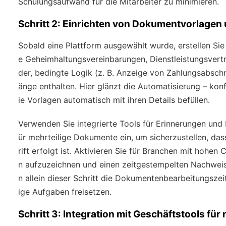
Schulungsaufwand für die Mitarbeiter zu minimieren.
Schritt 2: Einrichten von Dokumentvorlagen
Sobald eine Plattform ausgewählt wurde, erstellen S
e Geheimhaltungsvereinbarungen, Dienstleistungsvertr
der, bedingte Logik (z. B. Anzeige von Zahlungsabsch
änge enthalten. Hier glänzt die Automatisierung – kon
ie Vorlagen automatisch mit ihren Details befüllen.
Verwenden Sie integrierte Tools für Erinnerungen und 
ür mehrteilige Dokumente ein, um sicherzustellen, das
rift erfolgt ist. Aktivieren Sie für Branchen mit hohe
n aufzuzeichnen und einen zeitgestempelten Nachweis
n allein dieser Schritt die Dokumentenbearbeitungsze
ige Aufgaben freisetzen.
Schritt 3: Integration mit Geschäftstools fü