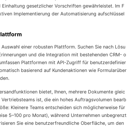
 Einhaltung gesetzlicher Vorschriften gewährleistet. Im F
ektiven Implementierung der Automatisierung aufschlüssel
Plattform
r Auswahl einer robusten Plattform. Suchen Sie nach Lösu
 Erinnerungen und die Integration mit bestehenden CRM- o
mfassen Plattformen mit API-Zugriff für benutzerdefinier
automatisch basierend auf Kundenaktionen wie Formularüber
den.
versandfunktionen bietet, Ihnen, mehrere Dokumente gleic
 Vertriebsteams ist, die ein hohes Auftragsvolumen bearb
öße: Kleinere Teams entscheiden sich möglicherweise für
eise 5–100 pro Monat), während Unternehmen unbegrenzt
risieren Sie eine benutzerfreundliche Oberfläche, um den