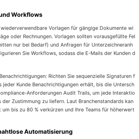
 und Workflows
ie wiederverwendbare Vorlagen für gängige Dokumente wi
äge oder Rechnungen. Vorlagen sollten vorausgefüllte Fel
nitten nur bei Bedarf) und Anfragen für Unterzeichneranh
figurieren Sie Workflows, sodass die E-Mails der Kunden d
Benachrichtigungen: Richten Sie sequenzielle Signaturen f
s jeder Kunde Benachrichtigungen erhält, bis die Untersch
n Compliance-Anforderungen Audit Trails, um jede Interaktio
 der Zustimmung zu liefern. Laut Branchenstandards kan
it um bis zu 80 % verkürzen und Ihre Teams für höherwert
r nahtlose Automatisierung