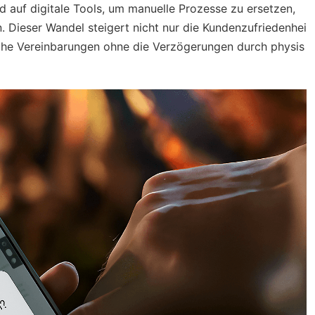
d auf digitale Tools, um manuelle Prozesse zu ersetzen,
. Dieser Wandel steigert nicht nur die Kundenzufriedenhei
liche Vereinbarungen ohne die Verzögerungen durch physis