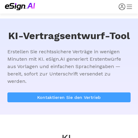
KI-Vertragsentwurf-Tool
Erstellen Sie rechtssichere Verträge in wenigen 
Minuten mit KI. eSign.AI generiert Erstentwürfe 
aus Vorlagen und einfachen Spracheingaben — 
bereit, sofort zur Unterschrift versendet zu 
werden.
Kontaktieren Sie den Vertrieb