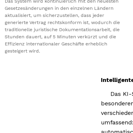
Das System wird kontinuierlich mit den neuesten 
Gesetzesänderungen in den einzelnen Ländern 
aktualisiert, um sicherzustellen, dass jeder 
generierte Vertrag rechtskonform ist, wodurch die 
traditionelle juristische Dokumentationsarbeit, die 
Stunden dauert, auf 5 Minuten verkürzt und die 
Effizienz internationaler Geschäfte erheblich 
gesteigert wird.
Intelligen
Das KI-
besondere
verschiede
umfassend:
automatisc