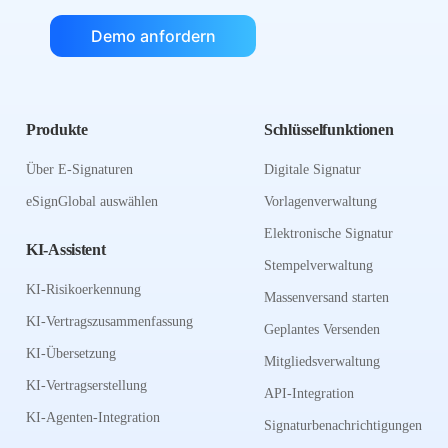
Demo anfordern
Produkte
Schlüsselfunktionen
Über E-Signaturen
Digitale Signatur
eSignGlobal auswählen
Vorlagenverwaltung
Elektronische Signatur
KI-Assistent
Stempelverwaltung
KI-Risikoerkennung
Massenversand starten
KI-Vertragszusammenfassung
Geplantes Versenden
KI-Übersetzung
Mitgliedsverwaltung
KI-Vertragserstellung
API-Integration
KI-Agenten-Integration
Signaturbenachrichtigungen