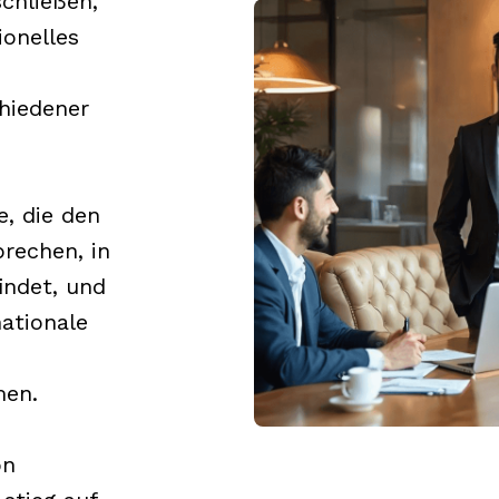
chließen,
ionelles
hiedener
, die den
rechen, in
indet, und
ationale
men.
on