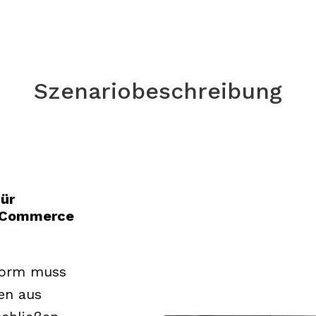
Szenariobeschreibung
ür
E-Commerce
orm muss
en aus