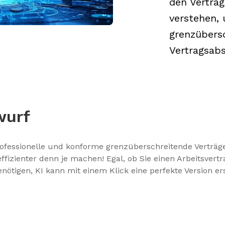
den Vertrag
verstehen, 
grenzübers
Vertragsab
wurf
ofessionelle und konforme grenzüberschreitende Verträge, 
fizienter denn je machen! Egal, ob Sie einen Arbeitsvert
ötigen, KI kann mit einem Klick eine perfekte Version erst