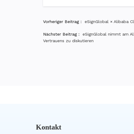
Vorheriger Beitrag：
eSignGlobal × Alibaba C
Nächster Beitrag：
eSignGlobal nimmt am Al
Vertrauens zu diskutieren
Kontakt