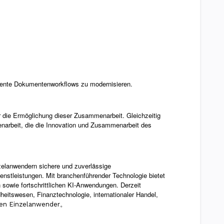
igente Dokumentenworkflows zu modernisieren.
r die Ermöglichung dieser Zusammenarbeit. Gleichzeitig
enarbeit, die die Innovation und Zusammenarbeit des
zelanwendern sichere und zuverlässige
dienstleistungen. Mit branchenführender Technologie bietet
sowie fortschrittlichen KI-Anwendungen. Derzeit
eitswesen, Finanztechnologie, internationaler Handel,
。
nen Einzelanwender