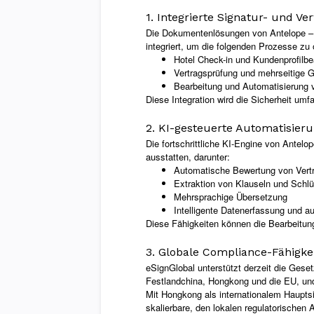
1. Integrierte Signatur- und Ve
Die Dokumentenlösungen von Antelope – e
integriert, um die folgenden Prozesse zu 
Hotel Check-in und Kundenprofilbe
Vertragsprüfung und mehrseitige
Bearbeitung und Automatisierun
Diese Integration wird die Sicherheit umf
2. KI-gesteuerte Automatisier
Die fortschrittliche KI-Engine von Antelo
ausstatten, darunter:
Automatische Bewertung von Vertr
Extraktion von Klauseln und Schlü
Mehrsprachige Übersetzung
Intelligente Datenerfassung und 
Diese Fähigkeiten können die Bearbeitun
3. Globale Compliance-Fähigke
eSignGlobal unterstützt derzeit die Geset
Festlandchina, Hongkong und die EU, und 
Mit Hongkong als internationalem Haupts
skalierbare, den lokalen regulatorischen