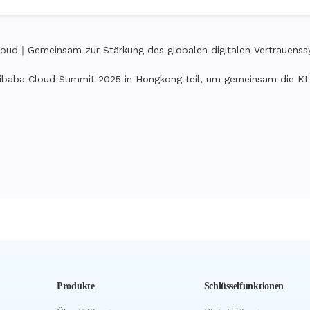
loud｜Gemeinsam zur Stärkung des globalen digitalen Vertrauenss
ibaba Cloud Summit 2025 in Hongkong teil, um gemeinsam die KI-g
Produkte
Schlüsselfunktionen