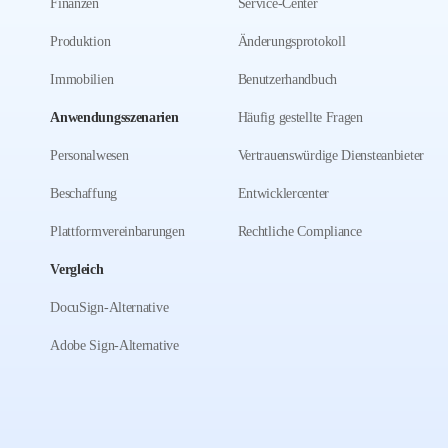
Finanzen
Service-Center
Produktion
Änderungsprotokoll
Immobilien
Benutzerhandbuch
Anwendungsszenarien
Häufig gestellte Fragen
Personalwesen
Vertrauenswürdige Diensteanbieter
Beschaffung
Entwicklercenter
Plattformvereinbarungen
Rechtliche Compliance
Vergleich
DocuSign-Alternative
Adobe Sign-Alternative