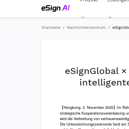
Startseite
/
Nachrichtenzentrum
/
eSignGl
eSignGlobal ×
intelligen
【Hongkong, 3. November 2025】Im Rahmen 
strategische Kooperationsvereinbarung un
wird die Verbreitung von vertrauenswürdig
Die Unterzeichnungszeremonie fand am St