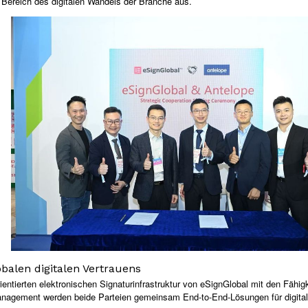
 Bereich des digitalen Wandels der Branche aus.
balen digitalen Vertrauens
entierten elektronischen Signaturinfrastruktur von eSignGlobal mit den Fähigk
nagement werden beide Parteien gemeinsam End-to-End-Lösungen für digitale 