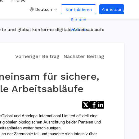
Deutsch
Anmeldung
Kontaktieren
Sie den
nte und global konforme digitale Arbeitsabläufe
Vertrieb
Vorheriger Beitrag
Nächster Beitrag
meinsam für sichere,
le Arbeitsabläufe
l und Antelope International Limited offiziell eine
r globalen ökologischen Ausrichtung beider Parteien und
beitsabläufen weiter beschleunigen.
 der Zeremonie teil und tauschte sich intensiv über