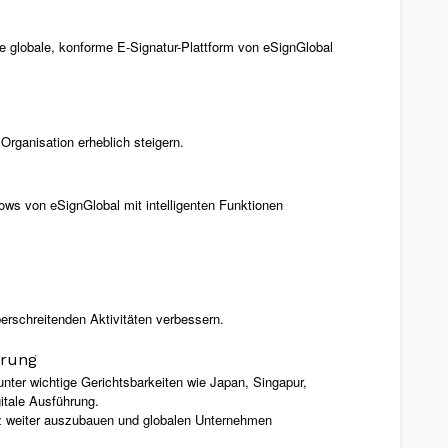
e globale, konforme E-Signatur-Plattform von eSignGlobal
Organisation erheblich steigern.
lows von eSignGlobal mit intelligenten Funktionen
rschreitenden Aktivitäten verbessern.
erung
unter wichtige Gerichtsbarkeiten wie Japan, Singapur,
itale Ausführung.
nz weiter auszubauen und globalen Unternehmen