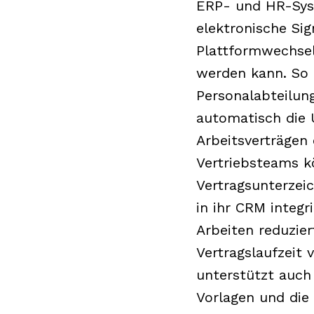
ERP- und HR-Sys
elektronische Si
Plattformwechsel
werden kann. So 
Personalabteilung
automatisch die 
Arbeitsverträgen 
Vertriebsteams 
Vertragsunterzei
in ihr CRM integr
Arbeiten reduzier
Vertragslaufzeit v
unterstützt auch
Vorlagen und die