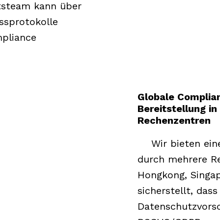
tsteam kann über
ussprotokolle
mpliance
Globale Complia
Bereitstellung i
Rechenzentren
Wir bieten eine
durch mehrere R
Hongkong, Singap
sicherstellt, dass
Datenschutzvorsc