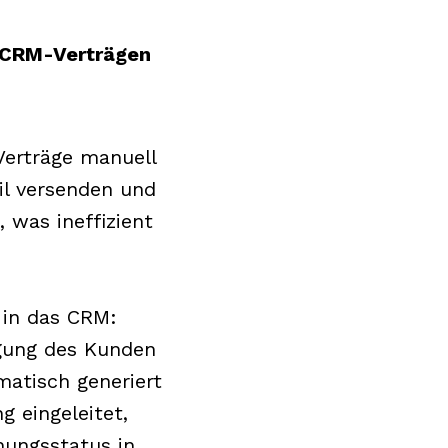
 CRM-Verträgen
rträge manuell
il versenden und
 was ineffizient
in das CRM:
gung des Kunden
matisch generiert
g eingeleitet,
nungsstatus in