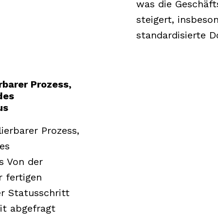
was die Geschäfts
steigert, insbeso
standardisierte 
erbarer Prozess,
des
tus
ierbarer Prozess,
es
s Von der
r fertigen
r Statusschritt
it abgefragt