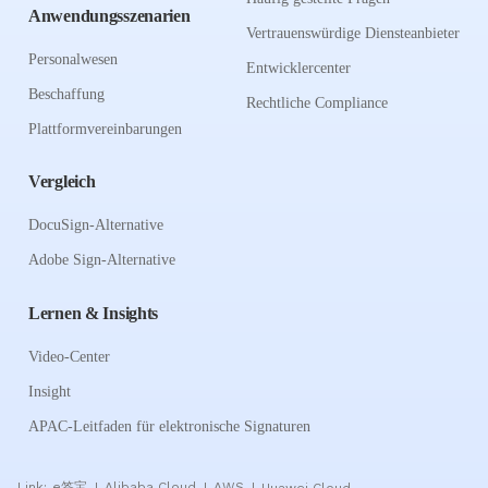
Anwendungsszenarien
Vertrauenswürdige Diensteanbieter
Personalwesen
Entwicklercenter
Beschaffung
Rechtliche Compliance
Plattformvereinbarungen
Vergleich
DocuSign-Alternative
Adobe Sign-Alternative
Lernen & Insights
Video-Center
Insight
APAC-Leitfaden für elektronische Signaturen
Link:
e签宝
Alibaba Cloud
AWS
Huawei Cloud