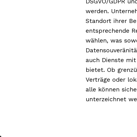
DSGVO/GDPR und 
werden. Unterne
Standort ihrer B
entsprechende R
wählen, was sowo
Datensouveränitä
auch Dienste mit
bietet. Ob grenz
Verträge oder lo
alle können siche
unterzeichnet we