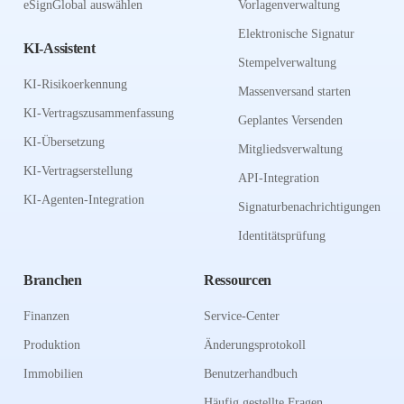
eSignGlobal auswählen
Vorlagenverwaltung
Elektronische Signatur
KI-Assistent
Stempelverwaltung
KI-Risikoerkennung
Massenversand starten
KI-Vertragszusammenfassung
Geplantes Versenden
KI-Übersetzung
Mitgliedsverwaltung
KI-Vertragserstellung
API-Integration
KI-Agenten-Integration
Signaturbenachrichtigungen
Identitätsprüfung
Branchen
Ressourcen
Finanzen
Service-Center
Produktion
Änderungsprotokoll
Immobilien
Benutzerhandbuch
Häufig gestellte Fragen