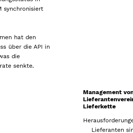
 synchronisiert
men hat den
s über die API in
 was die
ate senkte.
Management vo
Lieferantenverei
Lieferkette
Herausforderung
Lieferanten sind