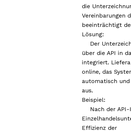
die Unterzeichnu
Vereinbarungen d
beeinträchtigt d
Lösung:
Der Unterzeich
über die API in 
integriert. Liefe
online, das Syste
automatisch und 
aus.
Beispiel:
Nach der API-In
Einzelhandelsunt
Effizienz der