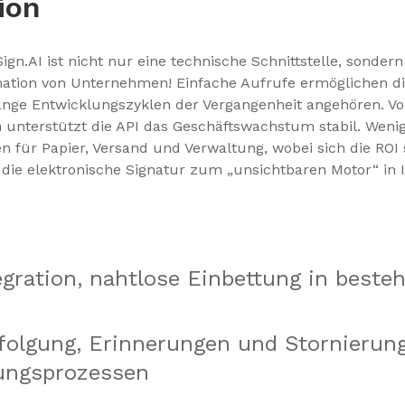
ion
Sign.AI ist nicht nur eine technische Schnittstelle, sonde
rmation von Unternehmen! Einfache Aufrufe ermöglichen d
nge Entwicklungszyklen der Vergangenheit angehören. Vom
unterstützt die API das Geschäftswachstum stabil. Wenig
 für Papier, Versand und Verwaltung, wobei sich die ROI s
die elektronische Signatur zum „unsichtbaren Motor“ in 
egration, nahtlose Einbettung in best
folgung, Erinnerungen und Stornierun
ungsprozessen