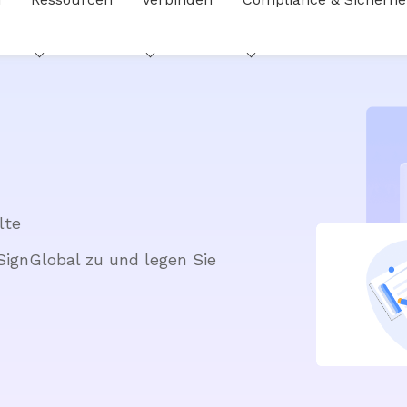
lte
ignGlobal zu und legen Sie