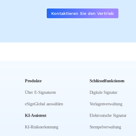
Kontaktieren Sie den Vertrieb
Produkte
Schlüsselfunktionen
Über E-Signaturen
Digitale Signatur
eSignGlobal auswählen
Vorlagenverwaltung
KI-Assistent
Elektronische Signatur
KI-Risikoerkennung
Stempelverwaltung