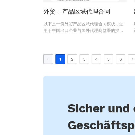
外贸--产品区域代理合同
以下是一份外贸产品区域代理合同模板，适
用于中国出口企业与国外代理商签署的授权
合作协议，明确代理区域、权限、价格、结
算方式及违约责任等条款
1
2
3
4
5
6
Sicher und 
Geschäftsp