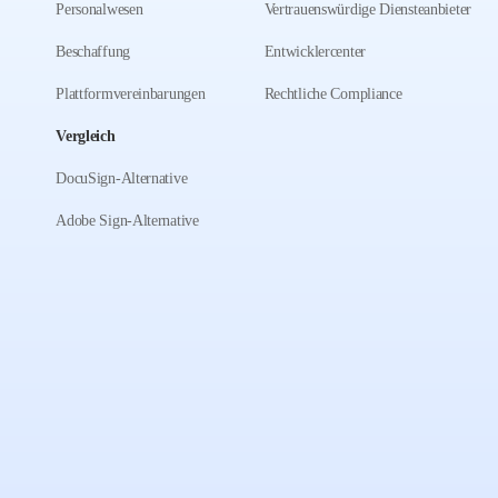
Personalwesen
Vertrauenswürdige Diensteanbieter
Beschaffung
Entwicklercenter
Plattformvereinbarungen
Rechtliche Compliance
Vergleich
DocuSign-Alternative
Adobe Sign-Alternative