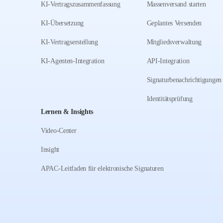
KI-Vertragszusammenfassung
Massenversand starten
KI-Übersetzung
Geplantes Versenden
KI-Vertragserstellung
Mitgliedsverwaltung
KI-Agenten-Integration
API-Integration
Signaturbenachrichtigungen
Identitätsprüfung
Lernen & Insights
Video-Center
Insight
APAC-Leitfaden für elektronische Signaturen