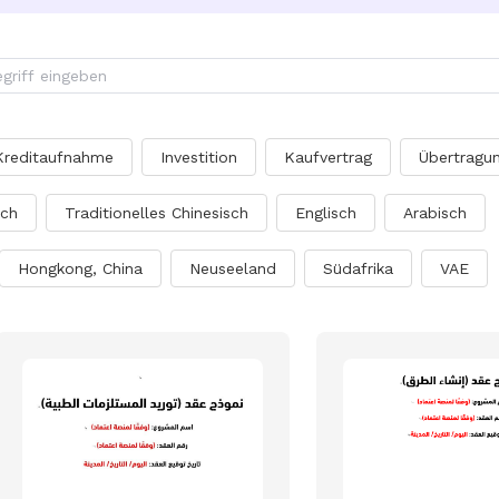
Kreditaufnahme
Investition
Kaufvertrag
Übertragun
sch
Traditionelles Chinesisch
Englisch
Arabisch
Hongkong, China
Neuseeland
Südafrika
VAE