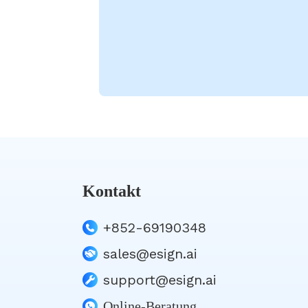
Kontakt
+852-69190348
sales@esign.ai
support@esign.ai
Online-Beratung