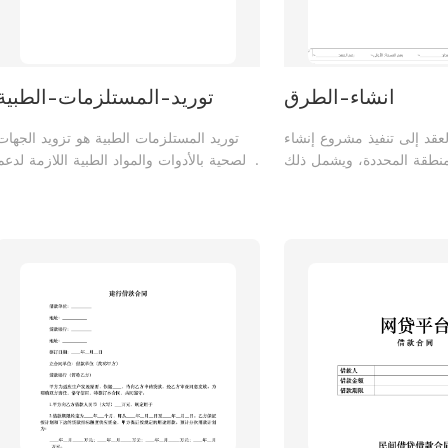
انشاء-الطرق
توريد-المستلزمات-الطبية
عقد إلى تنفيذ مشروع إنشاء
توريد المستلزمات الطبية هو تزويد الجهات
نطقة المحددة، ويشمل ذلك
الصحية بالأدوات والمواد الطبية اللازمة لدعم
مال المتعلقة بتصميم الطريق
العمليات العلاجية والوقائية بشكل مستمر
موقع، وتنفيذ طبقات الأساس
وفعّال.
ة إلى إنشاء شبكات تصريف
لعلامات والإشارات المرورية
اللازمة، وذلك وفقًا للمواصفا