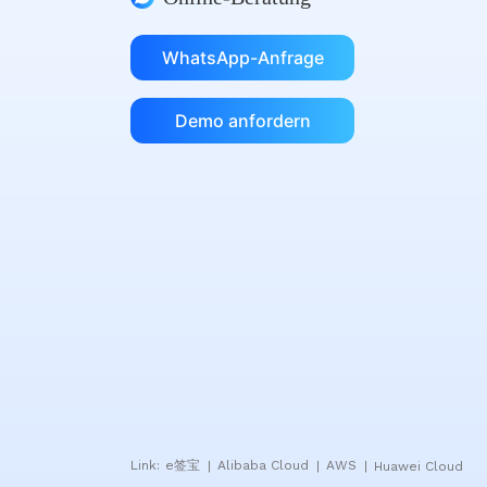
WhatsApp-Anfrage
Demo anfordern
Link:
e签宝
Alibaba Cloud
AWS
Huawei Cloud
|
|
|