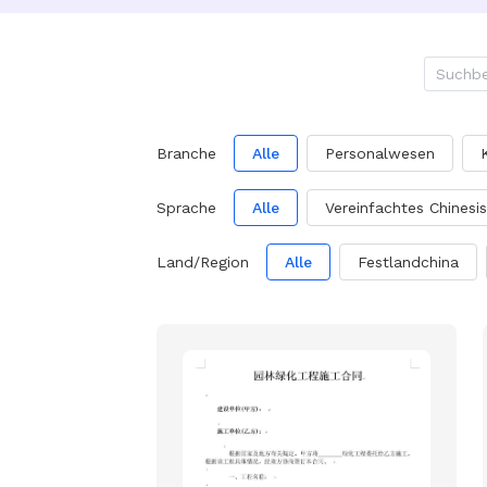
Branche
Alle
Personalwesen
Sprache
Alle
Vereinfachtes Chinesi
Land/Region
Alle
Festlandchina