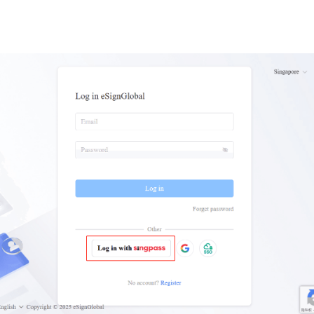
 anzubieten.