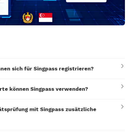
en sich für Singpass registrieren?
rte können Singpass verwenden?
tätsprüfung mit Singpass zusätzliche