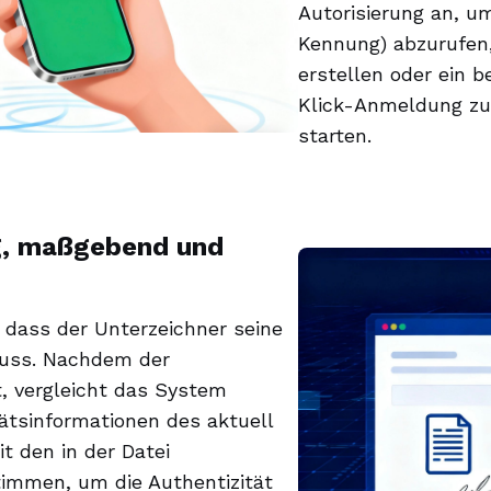
Autorisierung an, u
Kennung) abzurufen
erstellen oder ein 
Klick-Anmeldung zu
starten.
g, maßgebend und
, dass der Unterzeichner seine
 muss. Nachdem der
, vergleicht das System
tätsinformationen des aktuell
 den in der Datei
immen, um die Authentizität