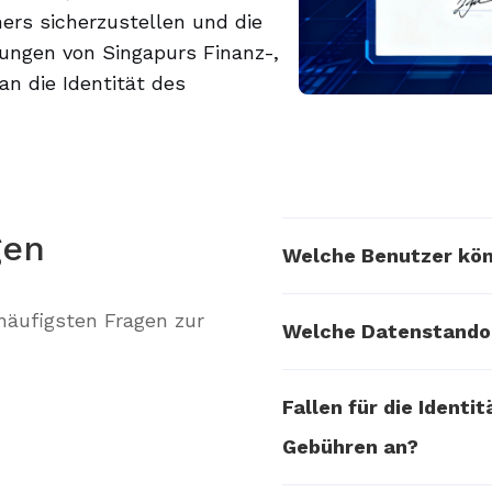
ners sicherzustellen und die
ungen von Singapurs Finanz-,
an die Identität des
gen
Welche Benutzer könn
häufigsten Fragen zur
Welche Datenstando
Fallen für die Identi
Gebühren an?