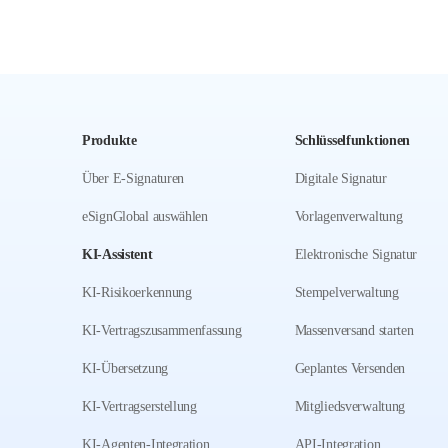
Produkte
Schlüsselfunktionen
Über E-Signaturen
Digitale Signatur
eSignGlobal auswählen
Vorlagenverwaltung
KI-Assistent
Elektronische Signatur
KI-Risikoerkennung
Stempelverwaltung
KI-Vertragszusammenfassung
Massenversand starten
KI-Übersetzung
Geplantes Versenden
KI-Vertragserstellung
Mitgliedsverwaltung
KI-Agenten-Integration
API-Integration