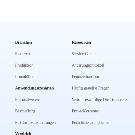
Branchen
Ressourcen
Finanzen
Service-Center
Produktion
Änderungsprotokoll
Immobilien
Benutzerhandbuch
Anwendungsszenarien
Häufig gestellte Fragen
Personalwesen
Vertrauenswürdige Diensteanbieter
Beschaffung
Entwicklercenter
Plattformvereinbarungen
Rechtliche Compliance
Vergleich