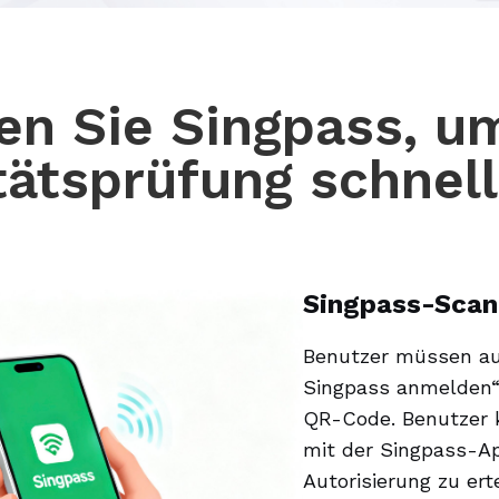
en Sie Singpass, u
tätsprüfung schnel
Singpass-Scan
Benutzer müssen auf
Singpass anmelden“
QR-Code. Benutzer 
mit der Singpass-Ap
Autorisierung zu ert