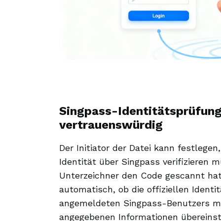
Singpass-Identitätsprüfun
vertrauenswürdig
Der Initiator der Datei kann festlegen
Identität über Singpass verifizieren
Unterzeichner den Code gescannt hat
automatisch, ob die offiziellen Identi
angemeldeten Singpass-Benutzers mit
angegebenen Informationen übereinst