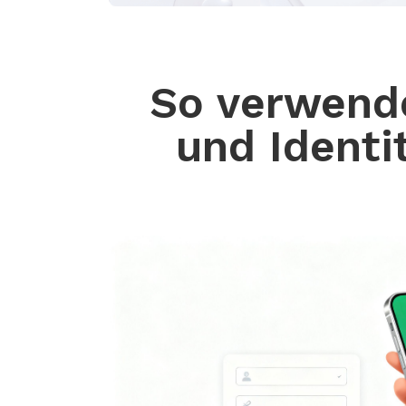
So verwend
und Identi