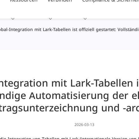
bal-Integration mit Lark-Tabellen ist offiziell gestartet: Vollstä
tegration mit Lark-Tabellen ist
ändige Automatisierung der e
tragsunterzeichnung und -ar
2026-03-13