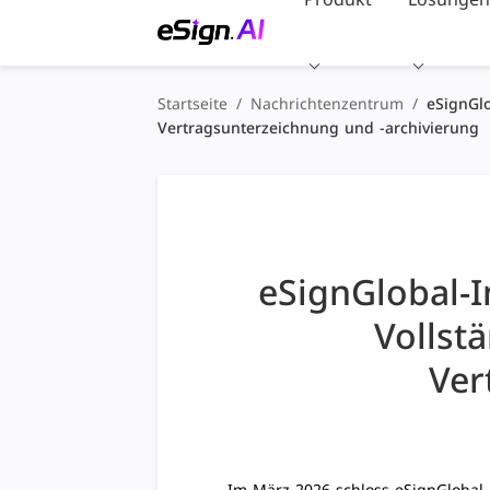
Startseite
/
Nachrichtenzentrum
/
eSignGlo
Vertragsunterzeichnung und -archivierung
eSignGlobal-In
Vollst
Ver