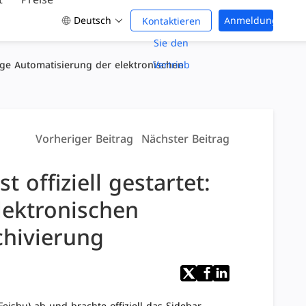
Deutsch
Anmeldung
Kontaktieren
Sie den
ndige Automatisierung der elektronischen
Vertrieb
Vorheriger Beitrag
Nächster Beitrag
 offiziell gestartet:
lektronischen
chivierung