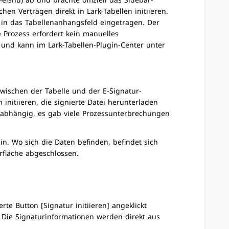
eishu) ab und brachte offiziell das Sidebar-
en Verträgen direkt in Lark-Tabellen initiieren.
in das Tabellenanhangsfeld eingetragen. Der
e Prozess erfordert kein manuelles
e und kann im Lark-Tabellen-Plugin-Center unter
wischen der Tabelle und der E-Signatur-
initiieren, die signierte Datei herunterladen
n abhängig, es gab viele Prozessunterbrechungen
in. Wo sich die Daten befinden, befindet sich
rfläche abgeschlossen.
e Button [Signatur initiieren] angeklickt
Die Signaturinformationen werden direkt aus